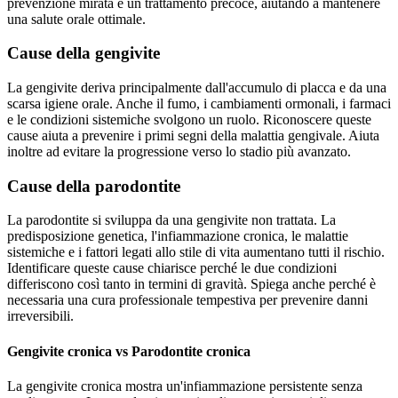
prevenzione mirata e un trattamento precoce, aiutando a mantenere
una salute orale ottimale.
Cause della gengivite
La gengivite deriva principalmente dall'accumulo di placca e da una
scarsa igiene orale. Anche il fumo, i cambiamenti ormonali, i farmaci
e le condizioni sistemiche svolgono un ruolo. Riconoscere queste
cause aiuta a prevenire i primi segni della malattia gengivale. Aiuta
inoltre ad evitare la progressione verso lo stadio più avanzato.
Cause della parodontite
La parodontite si sviluppa da una gengivite non trattata. La
predisposizione genetica, l'infiammazione cronica, le malattie
sistemiche e i fattori legati allo stile di vita aumentano tutti il rischio.
Identificare queste cause chiarisce perché le due condizioni
differiscono così tanto in termini di gravità. Spiega anche perché è
necessaria una cura professionale tempestiva per prevenire danni
irreversibili.
Gengivite cronica vs Parodontite cronica
La gengivite cronica mostra un'infiammazione persistente senza