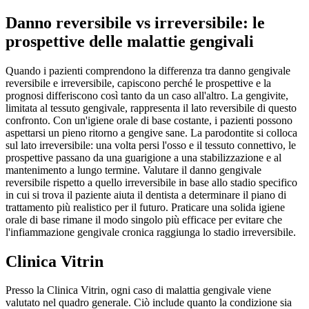
Danno reversibile vs irreversibile: le
prospettive delle malattie gengivali
Quando i pazienti comprendono la differenza tra danno gengivale
reversibile e irreversibile, capiscono perché le prospettive e la
prognosi differiscono così tanto da un caso all'altro. La gengivite,
limitata al tessuto gengivale, rappresenta il lato reversibile di questo
confronto. Con un'igiene orale di base costante, i pazienti possono
aspettarsi un pieno ritorno a gengive sane. La parodontite si colloca
sul lato irreversibile: una volta persi l'osso e il tessuto connettivo, le
prospettive passano da una guarigione a una stabilizzazione e al
mantenimento a lungo termine. Valutare il danno gengivale
reversibile rispetto a quello irreversibile in base allo stadio specifico
in cui si trova il paziente aiuta il dentista a determinare il piano di
trattamento più realistico per il futuro. Praticare una solida igiene
orale di base rimane il modo singolo più efficace per evitare che
l'infiammazione gengivale cronica raggiunga lo stadio irreversibile.
Clinica Vitrin
Presso la Clinica Vitrin, ogni caso di malattia gengivale viene
valutato nel quadro generale. Ciò include quanto la condizione sia