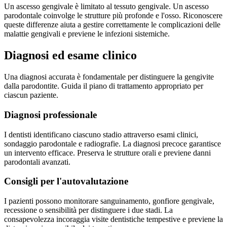
Un ascesso gengivale è limitato al tessuto gengivale. Un ascesso
parodontale coinvolge le strutture più profonde e l'osso. Riconoscere
queste differenze aiuta a gestire correttamente le complicazioni delle
malattie gengivali e previene le infezioni sistemiche.
Diagnosi ed esame clinico
Una diagnosi accurata è fondamentale per distinguere la gengivite
dalla parodontite. Guida il piano di trattamento appropriato per
ciascun paziente.
Diagnosi professionale
I dentisti identificano ciascuno stadio attraverso esami clinici,
sondaggio parodontale e radiografie. La diagnosi precoce garantisce
un intervento efficace. Preserva le strutture orali e previene danni
parodontali avanzati.
Consigli per l'autovalutazione
I pazienti possono monitorare sanguinamento, gonfiore gengivale,
recessione o sensibilità per distinguere i due stadi. La
consapevolezza incoraggia visite dentistiche tempestive e previene la