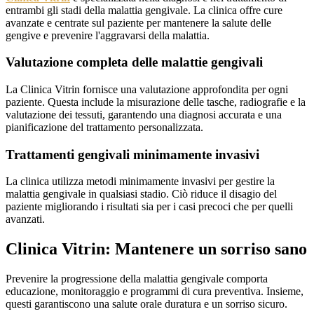
entrambi gli stadi della malattia gengivale. La clinica offre cure
avanzate e centrate sul paziente per mantenere la salute delle
gengive e prevenire l'aggravarsi della malattia.
Valutazione completa delle malattie gengivali
La Clinica Vitrin fornisce una valutazione approfondita per ogni
paziente. Questa include la misurazione delle tasche, radiografie e la
valutazione dei tessuti, garantendo una diagnosi accurata e una
pianificazione del trattamento personalizzata.
Trattamenti gengivali minimamente invasivi
La clinica utilizza metodi minimamente invasivi per gestire la
malattia gengivale in qualsiasi stadio. Ciò riduce il disagio del
paziente migliorando i risultati sia per i casi precoci che per quelli
avanzati.
Clinica Vitrin: Mantenere un sorriso sano
Prevenire la progressione della malattia gengivale comporta
educazione, monitoraggio e programmi di cura preventiva. Insieme,
questi garantiscono una salute orale duratura e un sorriso sicuro.