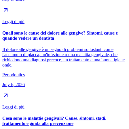
Leggi di più
Quali sono le cause del dolore alle gengive? Sintomi, cause e
quando vedere un dentista
Il dolore alle gengive è un segno di problemi sottostanti come
l'accumulo di placca, un'infezione o una malattia gengivale, che
richiedono una diagnosi precoce, un trattamento e una buona igiene
orale.
Periodontics
July 6, 2026
Leggi di più
Cosa sono le malattie gengivali? Cause, sintomi, stadi,
trattamento e guida alla prevenzione