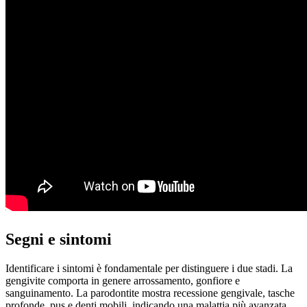
Segni e sintomi
Identificare i sintomi è fondamentale per distinguere i due stadi. La
gengivite comporta in genere arrossamento, gonfiore e
sanguinamento. La parodontite mostra recessione gengivale, tasche
profonde, pus e denti mobili, indicando una malattia più avanzata.