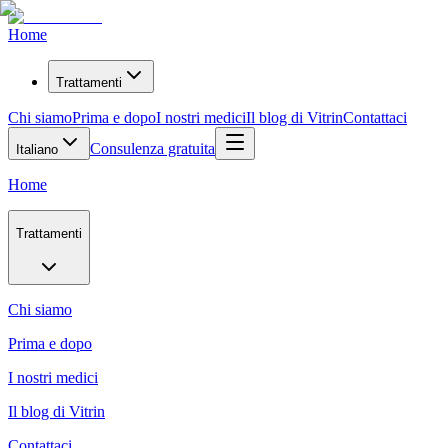
Home
Trattamenti
Chi siamo
Prima e dopo
I nostri medici
Il blog di Vitrin
Contattaci
Consulenza gratuita
Italiano
Home
Trattamenti
Chi siamo
Prima e dopo
I nostri medici
Il blog di Vitrin
Contattaci