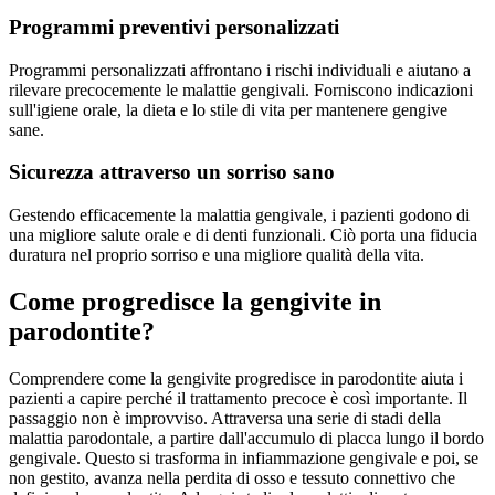
Programmi preventivi personalizzati
Programmi personalizzati affrontano i rischi individuali e aiutano a
rilevare precocemente le malattie gengivali. Forniscono indicazioni
sull'igiene orale, la dieta e lo stile di vita per mantenere gengive
sane.
Sicurezza attraverso un sorriso sano
Gestendo efficacemente la malattia gengivale, i pazienti godono di
una migliore salute orale e di denti funzionali. Ciò porta una fiducia
duratura nel proprio sorriso e una migliore qualità della vita.
Come progredisce la gengivite in
parodontite?
Comprendere come la gengivite progredisce in parodontite aiuta i
pazienti a capire perché il trattamento precoce è così importante. Il
passaggio non è improvviso. Attraversa una serie di stadi della
malattia parodontale, a partire dall'accumulo di placca lungo il bordo
gengivale. Questo si trasforma in infiammazione gengivale e poi, se
non gestito, avanza nella perdita di osso e tessuto connettivo che