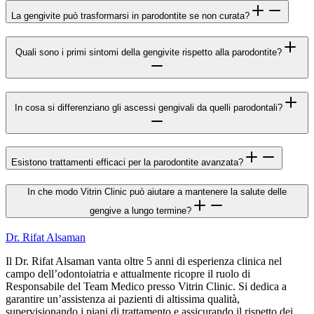
La gengivite può trasformarsi in parodontite se non curata?
Quali sono i primi sintomi della gengivite rispetto alla parodontite?
In cosa si differenziano gli ascessi gengivali da quelli parodontali?
Esistono trattamenti efficaci per la parodontite avanzata?
In che modo Vitrin Clinic può aiutare a mantenere la salute delle
gengive a lungo termine?
Dr. Rifat Alsaman
Il Dr. Rifat Alsaman vanta oltre 5 anni di esperienza clinica nel
campo dell’odontoiatria e attualmente ricopre il ruolo di
Responsabile del Team Medico presso Vitrin Clinic. Si dedica a
garantire un’assistenza ai pazienti di altissima qualità,
supervisionando i piani di trattamento e assicurando il rispetto dei