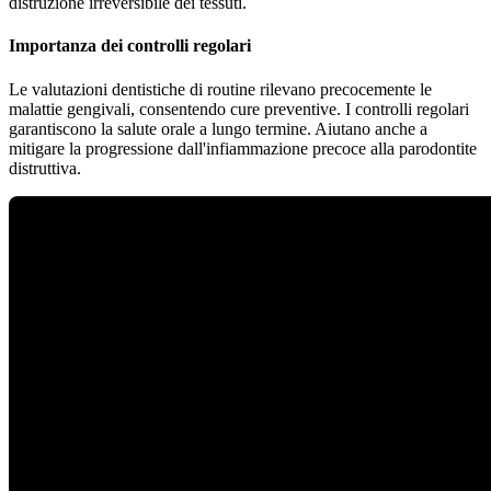
distruzione irreversibile dei tessuti.
Importanza dei controlli regolari
Le valutazioni dentistiche di routine rilevano precocemente le
malattie gengivali, consentendo cure preventive. I controlli regolari
garantiscono la salute orale a lungo termine. Aiutano anche a
mitigare la progressione dall'infiammazione precoce alla parodontite
distruttiva.