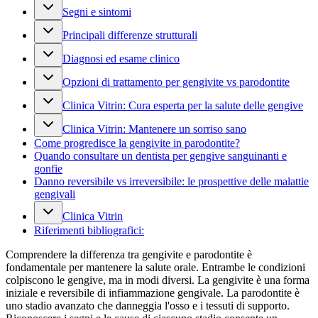
Segni e sintomi
Principali differenze strutturali
Diagnosi ed esame clinico
Opzioni di trattamento per gengivite vs parodontite
Clinica Vitrin: Cura esperta per la salute delle gengive
Clinica Vitrin: Mantenere un sorriso sano
Come progredisce la gengivite in parodontite?
Quando consultare un dentista per gengive sanguinanti e
gonfie
Danno reversibile vs irreversibile: le prospettive delle malattie
gengivali
Clinica Vitrin
Riferimenti bibliografici:
Comprendere la differenza tra gengivite e parodontite è
fondamentale per mantenere la salute orale. Entrambe le condizioni
colpiscono le gengive, ma in modi diversi. La gengivite è una forma
iniziale e reversibile di infiammazione gengivale. La parodontite è
uno stadio avanzato che danneggia l'osso e i tessuti di supporto.