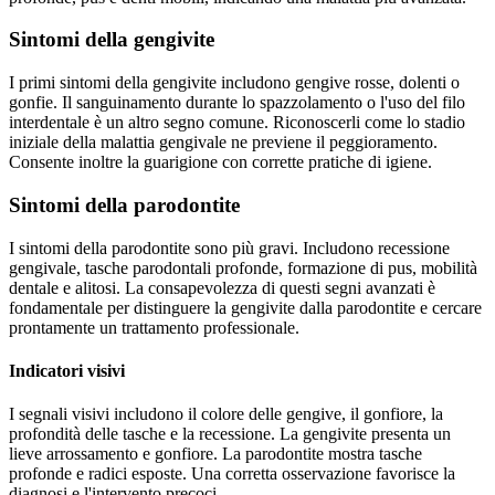
Sintomi della gengivite
I primi sintomi della gengivite includono gengive rosse, dolenti o
gonfie. Il sanguinamento durante lo spazzolamento o l'uso del filo
interdentale è un altro segno comune. Riconoscerli come lo stadio
iniziale della malattia gengivale ne previene il peggioramento.
Consente inoltre la guarigione con corrette pratiche di igiene.
Sintomi della parodontite
I sintomi della parodontite sono più gravi. Includono recessione
gengivale, tasche parodontali profonde, formazione di pus, mobilità
dentale e alitosi. La consapevolezza di questi segni avanzati è
fondamentale per distinguere la gengivite dalla parodontite e cercare
prontamente un trattamento professionale.
Indicatori visivi
I segnali visivi includono il colore delle gengive, il gonfiore, la
profondità delle tasche e la recessione. La gengivite presenta un
lieve arrossamento e gonfiore. La parodontite mostra tasche
profonde e radici esposte. Una corretta osservazione favorisce la
diagnosi e l'intervento precoci.