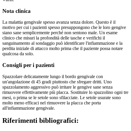
Nota clinica
La malattia gengivale spesso avanza senza dolore. Questo è il
motivo per cui i pazienti spesso presuppongono che le loro gengive
siano sane semplicemente perché non sentono male. Un esame
clinico che misuri la profondità delle tasche e verifichi il
sanguinamento al sondaggio può identificare l'infiammazione e la
perdita iniziale di attacco molto prima che il paziente possa notare
qualcosa da solo.
Consigli per i pazienti
Spazzolare delicatamente lungo il bordo gengivale con
un'angolazione di 45 gradi piuttosto che sfregare dritti. Uno
spazzolamento aggressivo può irritare le gengive sane senza
rimuovere effettivamente più placca. Sostituire lo spazzolino ogni tre
mesi, o prima se le setole sono sfilacciate. Le setole usurate sono
molto meno efficaci nel rimuovere la placca che porta
all'infiammazione gengivale.
Riferimenti bibliografici: