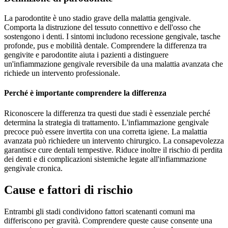
La parodontite è uno stadio grave della malattia gengivale.
Comporta la distruzione del tessuto connettivo e dell'osso che
sostengono i denti. I sintomi includono recessione gengivale, tasche
profonde, pus e mobilità dentale. Comprendere la differenza tra
gengivite e parodontite aiuta i pazienti a distinguere
un'infiammazione gengivale reversibile da una malattia avanzata che
richiede un intervento professionale.
Perché è importante comprendere la differenza
Riconoscere la differenza tra questi due stadi è essenziale perché
determina la strategia di trattamento. L'infiammazione gengivale
precoce può essere invertita con una corretta igiene. La malattia
avanzata può richiedere un intervento chirurgico. La consapevolezza
garantisce cure dentali tempestive. Riduce inoltre il rischio di perdita
dei denti e di complicazioni sistemiche legate all'infiammazione
gengivale cronica.
Cause e fattori di rischio
Entrambi gli stadi condividono fattori scatenanti comuni ma
differiscono per gravità. Comprendere queste cause consente una