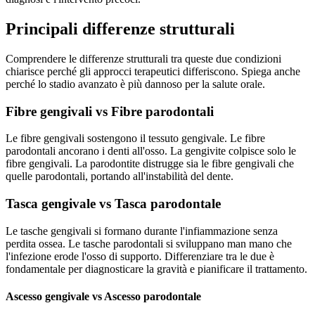
Principali differenze strutturali
Comprendere le differenze strutturali tra queste due condizioni
chiarisce perché gli approcci terapeutici differiscono. Spiega anche
perché lo stadio avanzato è più dannoso per la salute orale.
Fibre gengivali vs Fibre parodontali
Le fibre gengivali sostengono il tessuto gengivale. Le fibre
parodontali ancorano i denti all'osso. La gengivite colpisce solo le
fibre gengivali. La parodontite distrugge sia le fibre gengivali che
quelle parodontali, portando all'instabilità del dente.
Tasca gengivale vs Tasca parodontale
Le tasche gengivali si formano durante l'infiammazione senza
perdita ossea. Le tasche parodontali si sviluppano man mano che
l'infezione erode l'osso di supporto. Differenziare tra le due è
fondamentale per diagnosticare la gravità e pianificare il trattamento.
Ascesso gengivale vs Ascesso parodontale