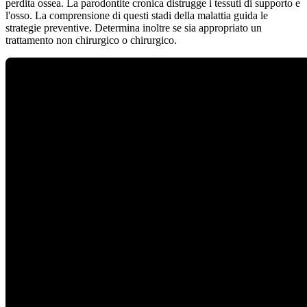
perdita ossea. La parodontite cronica distrugge i tessuti di supporto e
l'osso. La comprensione di questi stadi della malattia guida le
strategie preventive. Determina inoltre se sia appropriato un
trattamento non chirurgico o chirurgico.