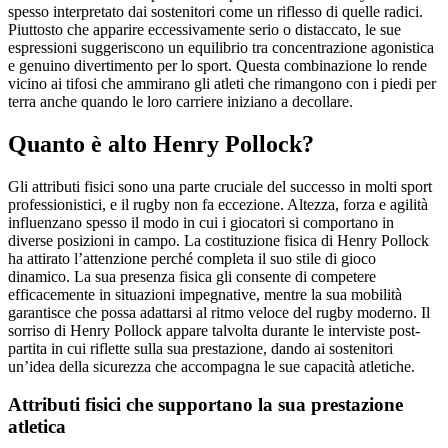
spesso interpretato dai sostenitori come un riflesso di quelle radici.
Piuttosto che apparire eccessivamente serio o distaccato, le sue
espressioni suggeriscono un equilibrio tra concentrazione agonistica
e genuino divertimento per lo sport. Questa combinazione lo rende
vicino ai tifosi che ammirano gli atleti che rimangono con i piedi per
terra anche quando le loro carriere iniziano a decollare.
Quanto è alto Henry Pollock?
Gli attributi fisici sono una parte cruciale del successo in molti sport
professionistici, e il rugby non fa eccezione. Altezza, forza e agilità
influenzano spesso il modo in cui i giocatori si comportano in
diverse posizioni in campo. La costituzione fisica di Henry Pollock
ha attirato l’attenzione perché completa il suo stile di gioco
dinamico. La sua presenza fisica gli consente di competere
efficacemente in situazioni impegnative, mentre la sua mobilità
garantisce che possa adattarsi al ritmo veloce del rugby moderno. Il
sorriso di Henry Pollock appare talvolta durante le interviste post-
partita in cui riflette sulla sua prestazione, dando ai sostenitori
un’idea della sicurezza che accompagna le sue capacità atletiche.
Attributi fisici che supportano la sua prestazione
atletica