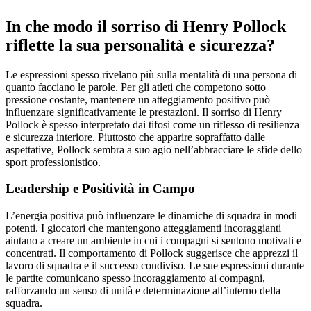
In che modo il sorriso di Henry Pollock
riflette la sua personalità e sicurezza?
Le espressioni spesso rivelano più sulla mentalità di una persona di
quanto facciano le parole. Per gli atleti che competono sotto
pressione costante, mantenere un atteggiamento positivo può
influenzare significativamente le prestazioni. Il sorriso di Henry
Pollock è spesso interpretato dai tifosi come un riflesso di resilienza
e sicurezza interiore. Piuttosto che apparire sopraffatto dalle
aspettative, Pollock sembra a suo agio nell’abbracciare le sfide dello
sport professionistico.
Leadership e Positività in Campo
L’energia positiva può influenzare le dinamiche di squadra in modi
potenti. I giocatori che mantengono atteggiamenti incoraggianti
aiutano a creare un ambiente in cui i compagni si sentono motivati e
concentrati. Il comportamento di Pollock suggerisce che apprezzi il
lavoro di squadra e il successo condiviso. Le sue espressioni durante
le partite comunicano spesso incoraggiamento ai compagni,
rafforzando un senso di unità e determinazione all’interno della
squadra.