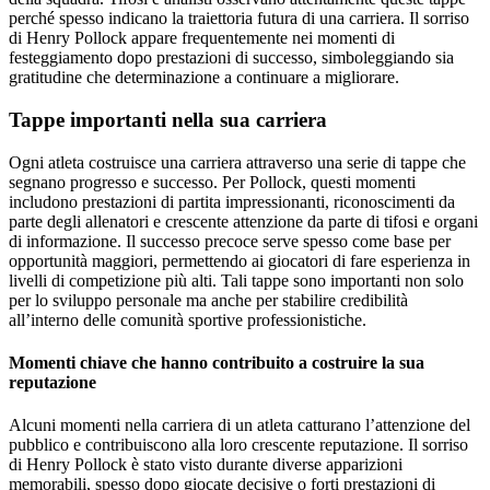
perché spesso indicano la traiettoria futura di una carriera. Il sorriso
di Henry Pollock appare frequentemente nei momenti di
festeggiamento dopo prestazioni di successo, simboleggiando sia
gratitudine che determinazione a continuare a migliorare.
Tappe importanti nella sua carriera
Ogni atleta costruisce una carriera attraverso una serie di tappe che
segnano progresso e successo. Per Pollock, questi momenti
includono prestazioni di partita impressionanti, riconoscimenti da
parte degli allenatori e crescente attenzione da parte di tifosi e organi
di informazione. Il successo precoce serve spesso come base per
opportunità maggiori, permettendo ai giocatori di fare esperienza in
livelli di competizione più alti. Tali tappe sono importanti non solo
per lo sviluppo personale ma anche per stabilire credibilità
all’interno delle comunità sportive professionistiche.
Momenti chiave che hanno contribuito a costruire la sua
reputazione
Alcuni momenti nella carriera di un atleta catturano l’attenzione del
pubblico e contribuiscono alla loro crescente reputazione. Il sorriso
di Henry Pollock è stato visto durante diverse apparizioni
memorabili, spesso dopo giocate decisive o forti prestazioni di