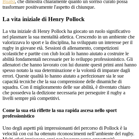
Buatsi
, che dimostra chiaramente quanto un sorriso curato possa
trasformare positivamente l'aspetto di chiunque.
La vita iniziale di Henry Pollock
La vita iniziale di Henry Pollock ha giocato un ruolo significativo
nel plasmare la sua mentalità atletica. Crescendo in un ambiente che
valorizzava lo sport e la disciplina, ha sviluppato un interesse per il
rugby in giovane età. Sessioni di allenamento, competizioni
scolastiche e partite con club locali lo hanno aiutato a costruire le
abilità fondamentali necessarie per lo sviluppo professionistico. Gli
allenatori che hanno lavorato con lui durante questi primi anni hanno
spesso notato la sua determinazione e la volontà di imparare dagli
errori. Queste qualità lo hanno aiutato a perfezionare sia le sue
capacità tecniche che la sua comprensione delle dinamiche di
squadra. Con il miglioramento delle sue abilità, è diventato chiaro
che possedeva la dedizione necessaria per perseguire il rugby a
livelli sempre più competitivi.
Come la sua età riflette la sua rapida ascesa nello sport
professionistico
Uno degli aspetti più impressionanti del percorso di Pollock è la
velocità con cui ha ottenuto riconoscimenti nell’ambiente del rugby.