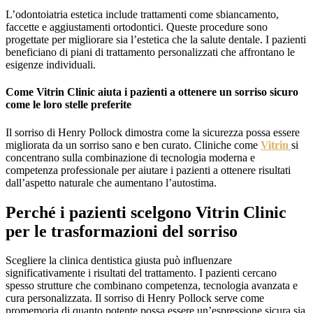
L’odontoiatria estetica include trattamenti come sbiancamento,
faccette e aggiustamenti ortodontici. Queste procedure sono
progettate per migliorare sia l’estetica che la salute dentale. I pazienti
beneficiano di piani di trattamento personalizzati che affrontano le
esigenze individuali.
Come Vitrin Clinic aiuta i pazienti a ottenere un sorriso sicuro
come le loro stelle preferite
Il sorriso di Henry Pollock dimostra come la sicurezza possa essere
migliorata da un sorriso sano e ben curato. Cliniche come
Vitrin
si
concentrano sulla combinazione di tecnologia moderna e
competenza professionale per aiutare i pazienti a ottenere risultati
dall’aspetto naturale che aumentano l’autostima.
Perché i pazienti scelgono Vitrin Clinic
per le trasformazioni del sorriso
Scegliere la clinica dentistica giusta può influenzare
significativamente i risultati del trattamento. I pazienti cercano
spesso strutture che combinano competenza, tecnologia avanzata e
cura personalizzata. Il sorriso di Henry Pollock serve come
promemoria di quanto potente possa essere un’espressione sicura sia