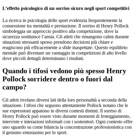
L’effetto psicologico di un sorriso sicuro negli sport competitivi
La ricerca in psicologia dello sport evidenzia frequentemente la
connessione tra mentalità e prestazione. Il sorriso di Henry Pollock
simboleggia un approccio positivo alla competizione, dove la
sicurezza sostituisce l’ansia. Gli atleti che rimangono calmi durante
situazioni stressanti spesso prendono decisioni più chiare e
reagiscono più efficacemente a sfide inaspettate. Questo equilibrio
mentale può diventare un vantaggio in competizioni di alto livello
dove piccoli dettagli determinano i risultati.
Quando i tifosi vedono più spesso Henry
Pollock sorridere dentro o fuori dal
campo?
Gli atleti rivelano diversi lati della loro personalità a seconda della
situazione. I tifosi che seguono attentamente Pollock notano che le
sue espressioni appaiono in diversi contesti distinti. Il sorriso di
Henry Pollock può essere visto durante momenti di festeggiamento,
interviste e interazioni informali con i sostenitori. Ogni contesto offre
uno sguardo su come bilancia la concentrazione professionistica con
il genuino entusiasmo per lo sport.