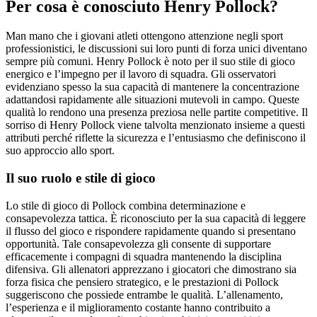
Per cosa è conosciuto Henry Pollock?
Man mano che i giovani atleti ottengono attenzione negli sport
professionistici, le discussioni sui loro punti di forza unici diventano
sempre più comuni. Henry Pollock è noto per il suo stile di gioco
energico e l’impegno per il lavoro di squadra. Gli osservatori
evidenziano spesso la sua capacità di mantenere la concentrazione
adattandosi rapidamente alle situazioni mutevoli in campo. Queste
qualità lo rendono una presenza preziosa nelle partite competitive. Il
sorriso di Henry Pollock viene talvolta menzionato insieme a questi
attributi perché riflette la sicurezza e l’entusiasmo che definiscono il
suo approccio allo sport.
Il suo ruolo e stile di gioco
Lo stile di gioco di Pollock combina determinazione e
consapevolezza tattica. È riconosciuto per la sua capacità di leggere
il flusso del gioco e rispondere rapidamente quando si presentano
opportunità. Tale consapevolezza gli consente di supportare
efficacemente i compagni di squadra mantenendo la disciplina
difensiva. Gli allenatori apprezzano i giocatori che dimostrano sia
forza fisica che pensiero strategico, e le prestazioni di Pollock
suggeriscono che possiede entrambe le qualità. L’allenamento,
l’esperienza e il miglioramento costante hanno contribuito a