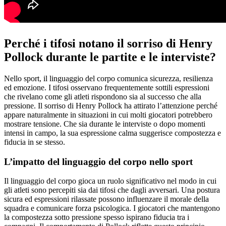
Perché i tifosi notano il sorriso di Henry
Pollock durante le partite e le interviste?
Nello sport, il linguaggio del corpo comunica sicurezza, resilienza
ed emozione. I tifosi osservano frequentemente sottili espressioni
che rivelano come gli atleti rispondono sia al successo che alla
pressione. Il sorriso di Henry Pollock ha attirato l’attenzione perché
appare naturalmente in situazioni in cui molti giocatori potrebbero
mostrare tensione. Che sia durante le interviste o dopo momenti
intensi in campo, la sua espressione calma suggerisce compostezza e
fiducia in se stesso.
L’impatto del linguaggio del corpo nello sport
Il linguaggio del corpo gioca un ruolo significativo nel modo in cui
gli atleti sono percepiti sia dai tifosi che dagli avversari. Una postura
sicura ed espressioni rilassate possono influenzare il morale della
squadra e comunicare forza psicologica. I giocatori che mantengono
la compostezza sotto pressione spesso ispirano fiducia tra i