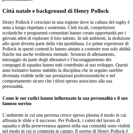
Città natale e background di Henry Pollock
Henry Pollock è cresciuto in una regione dove la cultura del rugby è
stata a lungo rispettata e sostenuta. Club locali, competizioni
scolastiche e programmi comunitari hanno creato opportunità per i
giovani atleti di esplorare il loro talento. In tali ambienti, la dedizione
allo sport diventa parte della vita quotidiana. Le prime esperienze di
Pollock in questi contesti lo hanno aiutato a costruire non solo abilità
fisiche ma anche resilienza mentale. Sessioni di allenamento,
tutoraggio da parte degli allenatori e l’incoraggiamento dei
compagni di squadra hanno tutti contribuito al suo sviluppo. Questi
anni formativi hanno stabilito la disciplina che in seguito sarebbe
diventata visibile nelle sue prestazioni professionistiche e nel
comportamento sicuro che i tifosi spesso associano alla sua
personalità.
Come le sue radici hanno influenzato la sua personalità e il suo
famoso sorriso
L’ambiente in cui una persona cresce spesso plasma il modo in cui
affronta le sfide e il successo. Per Pollock, i valori del lavoro di
squadra e della perseveranza appresi nella sua comunità sono visibili
nel modo in cui si comporta in campo. Il sorriso di Henry Pollock è