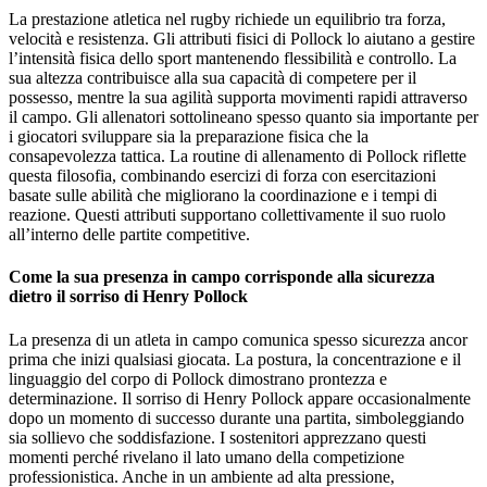
La prestazione atletica nel rugby richiede un equilibrio tra forza,
velocità e resistenza. Gli attributi fisici di Pollock lo aiutano a gestire
l’intensità fisica dello sport mantenendo flessibilità e controllo. La
sua altezza contribuisce alla sua capacità di competere per il
possesso, mentre la sua agilità supporta movimenti rapidi attraverso
il campo. Gli allenatori sottolineano spesso quanto sia importante per
i giocatori sviluppare sia la preparazione fisica che la
consapevolezza tattica. La routine di allenamento di Pollock riflette
questa filosofia, combinando esercizi di forza con esercitazioni
basate sulle abilità che migliorano la coordinazione e i tempi di
reazione. Questi attributi supportano collettivamente il suo ruolo
all’interno delle partite competitive.
Come la sua presenza in campo corrisponde alla sicurezza
dietro il sorriso di Henry Pollock
La presenza di un atleta in campo comunica spesso sicurezza ancor
prima che inizi qualsiasi giocata. La postura, la concentrazione e il
linguaggio del corpo di Pollock dimostrano prontezza e
determinazione. Il sorriso di Henry Pollock appare occasionalmente
dopo un momento di successo durante una partita, simboleggiando
sia sollievo che soddisfazione. I sostenitori apprezzano questi
momenti perché rivelano il lato umano della competizione
professionistica. Anche in un ambiente ad alta pressione,