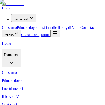
Home
Trattamenti
Chi siamo
Prima e dopo
I nostri medici
Il blog di Vitrin
Contattaci
Consulenza gratuita
Italiano
Home
Trattamenti
Chi siamo
Prima e dopo
I nostri medici
Il blog di Vitrin
Contattaci