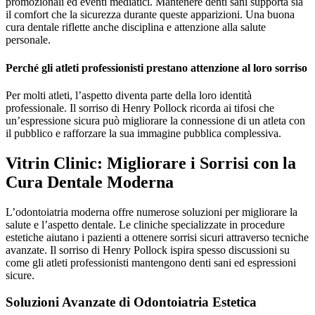
promozionali ed eventi mediatici. Mantenere denti sani supporta sia
il comfort che la sicurezza durante queste apparizioni. Una buona
cura dentale riflette anche disciplina e attenzione alla salute
personale.
Perché gli atleti professionisti prestano attenzione al loro sorriso
Per molti atleti, l’aspetto diventa parte della loro identità
professionale. Il sorriso di Henry Pollock ricorda ai tifosi che
un’espressione sicura può migliorare la connessione di un atleta con
il pubblico e rafforzare la sua immagine pubblica complessiva.
Vitrin Clinic: Migliorare i Sorrisi con la
Cura Dentale Moderna
L’odontoiatria moderna offre numerose soluzioni per migliorare la
salute e l’aspetto dentale. Le cliniche specializzate in procedure
estetiche aiutano i pazienti a ottenere sorrisi sicuri attraverso tecniche
avanzate. Il sorriso di Henry Pollock ispira spesso discussioni su
come gli atleti professionisti mantengono denti sani ed espressioni
sicure.
Soluzioni Avanzate di Odontoiatria Estetica