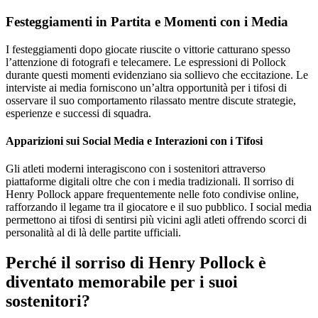
Festeggiamenti in Partita e Momenti con i Media
I festeggiamenti dopo giocate riuscite o vittorie catturano spesso
l’attenzione di fotografi e telecamere. Le espressioni di Pollock
durante questi momenti evidenziano sia sollievo che eccitazione. Le
interviste ai media forniscono un’altra opportunità per i tifosi di
osservare il suo comportamento rilassato mentre discute strategie,
esperienze e successi di squadra.
Apparizioni sui Social Media e Interazioni con i Tifosi
Gli atleti moderni interagiscono con i sostenitori attraverso
piattaforme digitali oltre che con i media tradizionali. Il sorriso di
Henry Pollock appare frequentemente nelle foto condivise online,
rafforzando il legame tra il giocatore e il suo pubblico. I social media
permettono ai tifosi di sentirsi più vicini agli atleti offrendo scorci di
personalità al di là delle partite ufficiali.
Perché il sorriso di Henry Pollock è
diventato memorabile per i suoi
sostenitori?