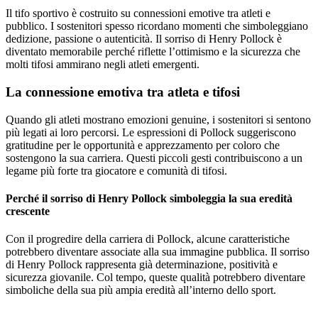
Il tifo sportivo è costruito su connessioni emotive tra atleti e
pubblico. I sostenitori spesso ricordano momenti che simboleggiano
dedizione, passione o autenticità. Il sorriso di Henry Pollock è
diventato memorabile perché riflette l’ottimismo e la sicurezza che
molti tifosi ammirano negli atleti emergenti.
La connessione emotiva tra atleta e tifosi
Quando gli atleti mostrano emozioni genuine, i sostenitori si sentono
più legati ai loro percorsi. Le espressioni di Pollock suggeriscono
gratitudine per le opportunità e apprezzamento per coloro che
sostengono la sua carriera. Questi piccoli gesti contribuiscono a un
legame più forte tra giocatore e comunità di tifosi.
Perché il sorriso di Henry Pollock simboleggia la sua eredità
crescente
Con il progredire della carriera di Pollock, alcune caratteristiche
potrebbero diventare associate alla sua immagine pubblica. Il sorriso
di Henry Pollock rappresenta già determinazione, positività e
sicurezza giovanile. Col tempo, queste qualità potrebbero diventare
simboliche della sua più ampia eredità all’interno dello sport.