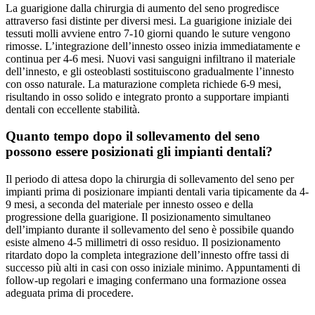
La guarigione dalla chirurgia di aumento del seno progredisce
attraverso fasi distinte per diversi mesi. La guarigione iniziale dei
tessuti molli avviene entro 7-10 giorni quando le suture vengono
rimosse. L’integrazione dell’innesto osseo inizia immediatamente e
continua per 4-6 mesi. Nuovi vasi sanguigni infiltrano il materiale
dell’innesto, e gli osteoblasti sostituiscono gradualmente l’innesto
con osso naturale. La maturazione completa richiede 6-9 mesi,
risultando in osso solido e integrato pronto a supportare impianti
dentali con eccellente stabilità.
Quanto tempo dopo il sollevamento del seno
possono essere posizionati gli impianti dentali?
Il periodo di attesa dopo la chirurgia di sollevamento del seno per
impianti prima di posizionare impianti dentali varia tipicamente da 4-
9 mesi, a seconda del materiale per innesto osseo e della
progressione della guarigione. Il posizionamento simultaneo
dell’impianto durante il sollevamento del seno è possibile quando
esiste almeno 4-5 millimetri di osso residuo. Il posizionamento
ritardato dopo la completa integrazione dell’innesto offre tassi di
successo più alti in casi con osso iniziale minimo. Appuntamenti di
follow-up regolari e imaging confermano una formazione ossea
adeguata prima di procedere.