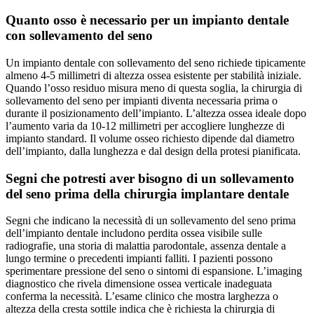
Quanto osso è necessario per un impianto dentale
con sollevamento del seno
Un impianto dentale con sollevamento del seno richiede tipicamente
almeno 4-5 millimetri di altezza ossea esistente per stabilità iniziale.
Quando l’osso residuo misura meno di questa soglia, la chirurgia di
sollevamento del seno per impianti diventa necessaria prima o
durante il posizionamento dell’impianto. L’altezza ossea ideale dopo
l’aumento varia da 10-12 millimetri per accogliere lunghezze di
impianto standard. Il volume osseo richiesto dipende dal diametro
dell’impianto, dalla lunghezza e dal design della protesi pianificata.
Segni che potresti aver bisogno di un sollevamento
del seno prima della chirurgia implantare dentale
Segni che indicano la necessità di un sollevamento del seno prima
dell’impianto dentale includono perdita ossea visibile sulle
radiografie, una storia di malattia parodontale, assenza dentale a
lungo termine o precedenti impianti falliti. I pazienti possono
sperimentare pressione del seno o sintomi di espansione. L’imaging
diagnostico che rivela dimensione ossea verticale inadeguata
conferma la necessità. L’esame clinico che mostra larghezza o
altezza della cresta sottile indica che è richiesta la chirurgia di