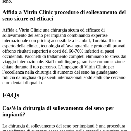
seno.
Affida a Vitrin Clinic procedure di sollevamento del
seno sicure ed efficaci
Affida a Vitrin Clinic una chirurgia sicura ed efficace di
sollevamento del seno per impianti combinando expertise
internazionale con pricing accessibile a Istanbul, Turchia. Il team
esperto della clinica, tecnologia all’avanguardia e protocolli provati
offrono risultati superiori a costi del 60-70% inferiori ai paesi
occidentali. Pacchetti di trattamento completi eliminano lo stress dal
viaggio internazionale. Staff multilingue garantisce comunicazione
chiara durante il tuo percorso. L’impegno di Vitrin Clinic per
l’eccellenza nella chirurgia di aumento del seno ha guadagnato
fiducia da migliaia di pazienti internazionali soddisfatti che cercano
cure dentali di qualità.
FAQs
Cos’è la chirurgia di sollevamento del seno per
impianti?
La chirurgia di sollevamento del seno per impianti è una procedura