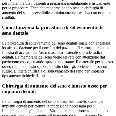
per impianti aiuta i pazienti a prepararsi mentalmente e fisicamente
per la procedura. Tecniche moderne hanno reso la chirurgia di
aumento del seno prevedibile e minimamente invasiva con eccellenti
risultati.
Come funziona la procedura di sollevamento del
seno dentale
La procedura di sollevamento del seno dentale inizia con anestesia
locale o sedazione per il comfort del paziente. Il chirurgo crea una
finestra di accesso nell’osso mascellare laterale sopra le radici
dentali. La membrana del seno viene elevata con attenzione dal
pavimento osseo, creando spazio sottostante. Il materiale per innesto
osseo riempie questo spazio, e il sito chirurgico viene chiuso con
suture. L’intera chirurgia di sollevamento del seno per impianti
tipicamente richiede da una a due ore.
Chirurgia di aumento del seno e innesto osseo per
impianti dentali
La chirurgia di aumento del seno si basa sull’innesto osseo per
impianti dentali per fornire la fondazione necessaria per
l’integrazione degli impianti. Vari materiali per innesto includono
osso autogeno dal paziente, allotrapianto da fonti cadaveriche,