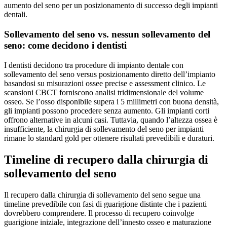
aumento del seno per un posizionamento di successo degli impianti
dentali.
Sollevamento del seno vs. nessun sollevamento del
seno: come decidono i dentisti
I dentisti decidono tra procedure di impianto dentale con
sollevamento del seno versus posizionamento diretto dell’impianto
basandosi su misurazioni ossee precise e assessment clinico. Le
scansioni CBCT forniscono analisi tridimensionale del volume
osseo. Se l’osso disponibile supera i 5 millimetri con buona densità,
gli impianti possono procedere senza aumento. Gli impianti corti
offrono alternative in alcuni casi. Tuttavia, quando l’altezza ossea è
insufficiente, la chirurgia di sollevamento del seno per impianti
rimane lo standard gold per ottenere risultati prevedibili e duraturi.
Timeline di recupero dalla chirurgia di
sollevamento del seno
Il recupero dalla chirurgia di sollevamento del seno segue una
timeline prevedibile con fasi di guarigione distinte che i pazienti
dovrebbero comprendere. Il processo di recupero coinvolge
guarigione iniziale, integrazione dell’innesto osseo e maturazione