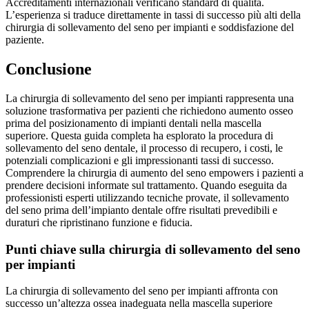
Accreditamenti internazionali verificano standard di qualità.
L’esperienza si traduce direttamente in tassi di successo più alti della
chirurgia di sollevamento del seno per impianti e soddisfazione del
paziente.
Conclusione
La chirurgia di sollevamento del seno per impianti rappresenta una
soluzione trasformativa per pazienti che richiedono aumento osseo
prima del posizionamento di impianti dentali nella mascella
superiore. Questa guida completa ha esplorato la procedura di
sollevamento del seno dentale, il processo di recupero, i costi, le
potenziali complicazioni e gli impressionanti tassi di successo.
Comprendere la chirurgia di aumento del seno empowers i pazienti a
prendere decisioni informate sul trattamento. Quando eseguita da
professionisti esperti utilizzando tecniche provate, il sollevamento
del seno prima dell’impianto dentale offre risultati prevedibili e
duraturi che ripristinano funzione e fiducia.
Punti chiave sulla chirurgia di sollevamento del seno
per impianti
La chirurgia di sollevamento del seno per impianti affronta con
successo un’altezza ossea inadeguata nella mascella superiore