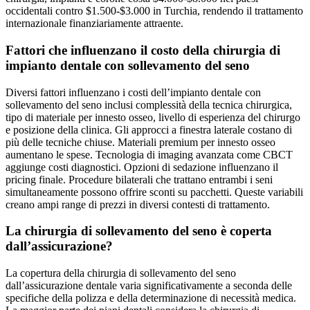
occidentali contro $1.500-$3.000 in Turchia, rendendo il trattamento
internazionale finanziariamente attraente.
Fattori che influenzano il costo della chirurgia di
impianto dentale con sollevamento del seno
Diversi fattori influenzano i costi dell’impianto dentale con
sollevamento del seno inclusi complessità della tecnica chirurgica,
tipo di materiale per innesto osseo, livello di esperienza del chirurgo
e posizione della clinica. Gli approcci a finestra laterale costano di
più delle tecniche chiuse. Materiali premium per innesto osseo
aumentano le spese. Tecnologia di imaging avanzata come CBCT
aggiunge costi diagnostici. Opzioni di sedazione influenzano il
pricing finale. Procedure bilaterali che trattano entrambi i seni
simultaneamente possono offrire sconti su pacchetti. Queste variabili
creano ampi range di prezzi in diversi contesti di trattamento.
La chirurgia di sollevamento del seno è coperta
dall’assicurazione?
La copertura della chirurgia di sollevamento del seno
dall’assicurazione dentale varia significativamente a seconda delle
specifiche della polizza e della determinazione di necessità medica.