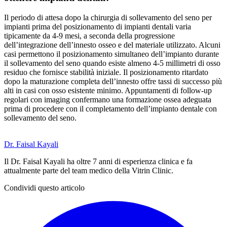
Il periodo di attesa dopo la chirurgia di sollevamento del seno per
impianti prima del posizionamento di impianti dentali varia
tipicamente da 4-9 mesi, a seconda della progressione
dell’integrazione dell’innesto osseo e del materiale utilizzato. Alcuni
casi permettono il posizionamento simultaneo dell’impianto durante
il sollevamento del seno quando esiste almeno 4-5 millimetri di osso
residuo che fornisce stabilità iniziale. Il posizionamento ritardato
dopo la maturazione completa dell’innesto offre tassi di successo più
alti in casi con osso esistente minimo. Appuntamenti di follow-up
regolari con imaging confermano una formazione ossea adeguata
prima di procedere con il completamento dell’impianto dentale con
sollevamento del seno.
Dr. Faisal Kayali
Il Dr. Faisal Kayali ha oltre 7 anni di esperienza clinica e fa
attualmente parte del team medico della Vitrin Clinic.
Condividi questo articolo