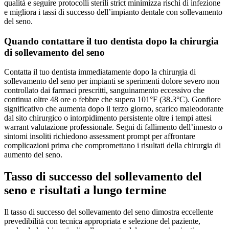
qualità e seguire protocolli sterili strict minimizza rischi di infezione
e migliora i tassi di successo dell’impianto dentale con sollevamento
del seno.
Quando contattare il tuo dentista dopo la chirurgia
di sollevamento del seno
Contatta il tuo dentista immediatamente dopo la chirurgia di
sollevamento del seno per impianti se sperimenti dolore severo non
controllato dai farmaci prescritti, sanguinamento eccessivo che
continua oltre 48 ore o febbre che supera 101°F (38.3°C). Gonfiore
significativo che aumenta dopo il terzo giorno, scarico maleodorante
dal sito chirurgico o intorpidimento persistente oltre i tempi attesi
warrant valutazione professionale. Segni di fallimento dell’innesto o
sintomi insoliti richiedono assessment prompt per affrontare
complicazioni prima che compromettano i risultati della chirurgia di
aumento del seno.
Tasso di successo del sollevamento del
seno e risultati a lungo termine
Il tasso di successo del sollevamento del seno dimostra eccellente
prevedibilità con tecnica appropriata e selezione del paziente,