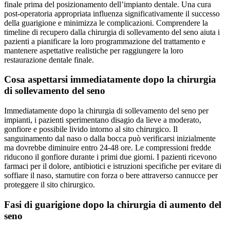
finale prima del posizionamento dell’impianto dentale. Una cura
post-operatoria appropriata influenza significativamente il successo
della guarigione e minimizza le complicazioni. Comprendere la
timeline di recupero dalla chirurgia di sollevamento del seno aiuta i
pazienti a pianificare la loro programmazione del trattamento e
mantenere aspettative realistiche per raggiungere la loro
restaurazione dentale finale.
Cosa aspettarsi immediatamente dopo la chirurgia
di sollevamento del seno
Immediatamente dopo la chirurgia di sollevamento del seno per
impianti, i pazienti sperimentano disagio da lieve a moderato,
gonfiore e possibile livido intorno al sito chirurgico. Il
sanguinamento dal naso o dalla bocca può verificarsi inizialmente
ma dovrebbe diminuire entro 24-48 ore. Le compressioni fredde
riducono il gonfiore durante i primi due giorni. I pazienti ricevono
farmaci per il dolore, antibiotici e istruzioni specifiche per evitare di
soffiare il naso, starnutire con forza o bere attraverso cannucce per
proteggere il sito chirurgico.
Fasi di guarigione dopo la chirurgia di aumento del
seno