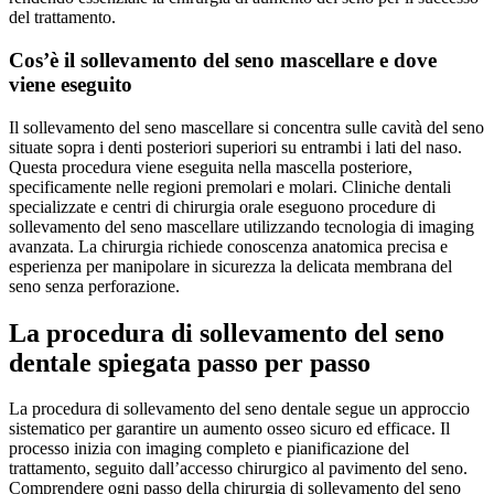
del trattamento.
Cos’è il sollevamento del seno mascellare e dove
viene eseguito
Il sollevamento del seno mascellare si concentra sulle cavità del seno
situate sopra i denti posteriori superiori su entrambi i lati del naso.
Questa procedura viene eseguita nella mascella posteriore,
specificamente nelle regioni premolari e molari. Cliniche dentali
specializzate e centri di chirurgia orale eseguono procedure di
sollevamento del seno mascellare utilizzando tecnologia di imaging
avanzata. La chirurgia richiede conoscenza anatomica precisa e
esperienza per manipolare in sicurezza la delicata membrana del
seno senza perforazione.
La procedura di sollevamento del seno
dentale spiegata passo per passo
La procedura di sollevamento del seno dentale segue un approccio
sistematico per garantire un aumento osseo sicuro ed efficace. Il
processo inizia con imaging completo e pianificazione del
trattamento, seguito dall’accesso chirurgico al pavimento del seno.
Comprendere ogni passo della chirurgia di sollevamento del seno