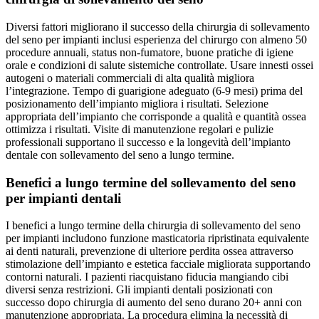
Diversi fattori migliorano il successo della chirurgia di sollevamento
del seno per impianti inclusi esperienza del chirurgo con almeno 50
procedure annuali, status non-fumatore, buone pratiche di igiene
orale e condizioni di salute sistemiche controllate. Usare innesti ossei
autogeni o materiali commerciali di alta qualità migliora
l’integrazione. Tempo di guarigione adeguato (6-9 mesi) prima del
posizionamento dell’impianto migliora i risultati. Selezione
appropriata dell’impianto che corrisponde a qualità e quantità ossea
ottimizza i risultati. Visite di manutenzione regolari e pulizie
professionali supportano il successo e la longevità dell’impianto
dentale con sollevamento del seno a lungo termine.
Benefici a lungo termine del sollevamento del seno
per impianti dentali
I benefici a lungo termine della chirurgia di sollevamento del seno
per impianti includono funzione masticatoria ripristinata equivalente
ai denti naturali, prevenzione di ulteriore perdita ossea attraverso
stimolazione dell’impianto e estetica facciale migliorata supportando
contorni naturali. I pazienti riacquistano fiducia mangiando cibi
diversi senza restrizioni. Gli impianti dentali posizionati con
successo dopo chirurgia di aumento del seno durano 20+ anni con
manutenzione appropriata. La procedura elimina la necessità di