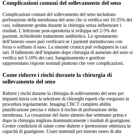
Complicazioni comuni del sollevamento del seno
Complicazioni comuni del sollevamento del seno includono
perforazione della membrana del seno che si verifica nel 10-35% dei
casi, solitamente gestita durante la chirurgia senza influenzare i
risultati. L’infezione post-operatoria si sviluppa nel 2-5% dei
pazienti, richiedendo trattamento antibiotico. Lo spostamento
dell’innesto osseo può verificarsi se i pazienti starnutiscono con
forza o soffiano il naso. La sinusite cronica può svilupparsi in casi
rari. Il fallimento dell’impianto dopo chirurgia di aumento del seno si
verifica nel 5-10% dei casi. Sanguinamento e gonfiore
rappresentano risposte normali piuttosto che vere complicazioni.
Come ridurre i rischi durante la chirurgia di
sollevamento del seno
Ridurre i rischi durante la chirurgia di sollevamento del seno per
impianti inizia con la selezione di chirurghi esperti che eseguono la
procedura regolarmente. Imaging CBCT completo abilita
pianificazione precisa e riduce il rischio di perforazione della
membrana. La cessazione del fumo almeno due settimane prima e
dopo la chirurgia migliora drammaticamente i risultati di guarigione.
Gestire condizioni di salute come diabete e ipertensione ottimizza la
capacità di guarigione. Usare materiali per innesto osseo di alta