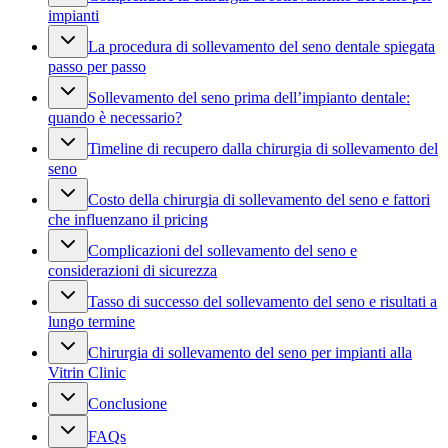
impianti
La procedura di sollevamento del seno dentale spiegata
passo per passo
Sollevamento del seno prima dell’impianto dentale:
quando è necessario?
Timeline di recupero dalla chirurgia di sollevamento del
seno
Costo della chirurgia di sollevamento del seno e fattori
che influenzano il pricing
Complicazioni del sollevamento del seno e
considerazioni di sicurezza
Tasso di successo del sollevamento del seno e risultati a
lungo termine
Chirurgia di sollevamento del seno per impianti alla
Vitrin Clinic
Conclusione
FAQs