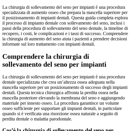
La chirurgia di sollevamento del seno per impianti è una procedura
specializzata di aumento osseo che prepara la mascella superiore per
il posizionamento di impianti dentali. Questa guida completa esplora
il processo di impianto dentale con sollevamento del seno, inclusi i
passi della procedura di sollevamento del seno dentale, la timeline di
recupero, i costi, le complicazioni e i tassi di successo. Comprendere
la chirurgia di aumento del seno aiuta i pazienti a prendere decisioni
informate sul loro trattamento con impianti dentali.
Comprendere la chirurgia di
sollevamento del seno per impianti
La chirurgia di sollevamento del seno per impianti è una procedura
dentale specializzata che crea un’altezza ossea adeguata nella
mascella superiore per un posizionamento di successo degli impianti
dentali. Questa tecnica chirurgica affronta la perdita ossea nella
mascella posteriore elevando la membrana del seno e aggiungendo
materiale per innesto osseo. La procedura garantisce un volume
osseo sufficiente per supportare gli impianti dentali, in particolare
quando si è verificata una risorzione ossea naturale a seguito di
perdita dentale o malattia parodontale.
Cos’è la chirurgia di sollevamento del seno per