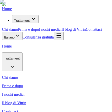
Home
Trattamenti
Chi siamo
Prima e dopo
I nostri medici
Il blog di Vitrin
Contattaci
Consulenza gratuita
Italiano
Home
Trattamenti
Chi siamo
Prima e dopo
I nostri medici
Il blog di Vitrin
Contattaci