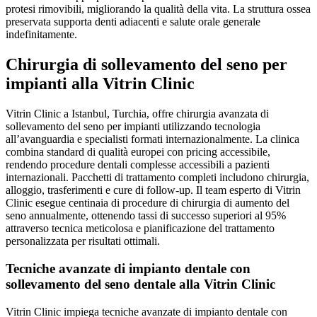
protesi rimovibili, migliorando la qualità della vita. La struttura ossea
preservata supporta denti adiacenti e salute orale generale
indefinitamente.
Chirurgia di sollevamento del seno per
impianti alla Vitrin Clinic
Vitrin Clinic a Istanbul, Turchia, offre chirurgia avanzata di
sollevamento del seno per impianti utilizzando tecnologia
all’avanguardia e specialisti formati internazionalmente. La clinica
combina standard di qualità europei con pricing accessibile,
rendendo procedure dentali complesse accessibili a pazienti
internazionali. Pacchetti di trattamento completi includono chirurgia,
alloggio, trasferimenti e cure di follow-up. Il team esperto di Vitrin
Clinic esegue centinaia di procedure di chirurgia di aumento del
seno annualmente, ottenendo tassi di successo superiori al 95%
attraverso tecnica meticolosa e pianificazione del trattamento
personalizzata per risultati ottimali.
Tecniche avanzate di impianto dentale con
sollevamento del seno dentale alla Vitrin Clinic
Vitrin Clinic impiega tecniche avanzate di impianto dentale con