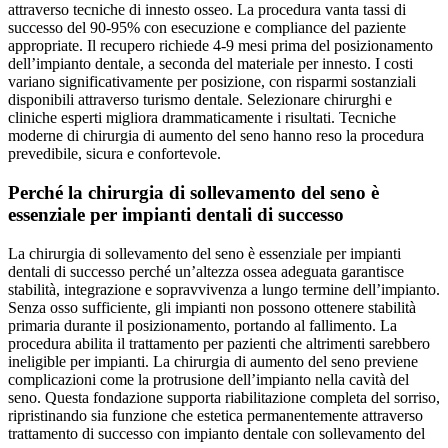
attraverso tecniche di innesto osseo. La procedura vanta tassi di
successo del 90-95% con esecuzione e compliance del paziente
appropriate. Il recupero richiede 4-9 mesi prima del posizionamento
dell’impianto dentale, a seconda del materiale per innesto. I costi
variano significativamente per posizione, con risparmi sostanziali
disponibili attraverso turismo dentale. Selezionare chirurghi e
cliniche esperti migliora drammaticamente i risultati. Tecniche
moderne di chirurgia di aumento del seno hanno reso la procedura
prevedibile, sicura e confortevole.
Perché la chirurgia di sollevamento del seno è
essenziale per impianti dentali di successo
La chirurgia di sollevamento del seno è essenziale per impianti
dentali di successo perché un’altezza ossea adeguata garantisce
stabilità, integrazione e sopravvivenza a lungo termine dell’impianto.
Senza osso sufficiente, gli impianti non possono ottenere stabilità
primaria durante il posizionamento, portando al fallimento. La
procedura abilita il trattamento per pazienti che altrimenti sarebbero
ineligible per impianti. La chirurgia di aumento del seno previene
complicazioni come la protrusione dell’impianto nella cavità del
seno. Questa fondazione supporta riabilitazione completa del sorriso,
ripristinando sia funzione che estetica permanentemente attraverso
trattamento di successo con impianto dentale con sollevamento del