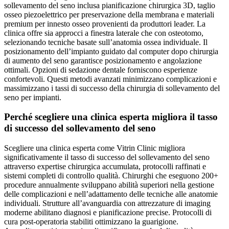
sollevamento del seno inclusa pianificazione chirurgica 3D, taglio
osseo piezoelettrico per preservazione della membrana e materiali
premium per innesto osseo provenienti da produttori leader. La
clinica offre sia approcci a finestra laterale che con osteotomo,
selezionando tecniche basate sull’anatomia ossea individuale. Il
posizionamento dell’impianto guidato dal computer dopo chirurgia
di aumento del seno garantisce posizionamento e angolazione
ottimali. Opzioni di sedazione dentale forniscono esperienze
confortevoli. Questi metodi avanzati minimizzano complicazioni e
massimizzano i tassi di successo della chirurgia di sollevamento del
seno per impianti.
Perché scegliere una clinica esperta migliora il tasso
di successo del sollevamento del seno
Scegliere una clinica esperta come Vitrin Clinic migliora
significativamente il tasso di successo del sollevamento del seno
attraverso expertise chirurgica accumulata, protocolli raffinati e
sistemi completi di controllo qualità. Chirurghi che eseguono 200+
procedure annualmente sviluppano abilità superiori nella gestione
delle complicazioni e nell’adattamento delle tecniche alle anatomie
individuali. Strutture all’avanguardia con attrezzature di imaging
moderne abilitano diagnosi e pianificazione precise. Protocolli di
cura post-operatoria stabiliti ottimizzano la guarigione.