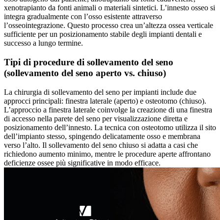
xenotrapianto da fonti animali o materiali sintetici. L’innesto osseo si
integra gradualmente con l’osso esistente attraverso
l’osseointegrazione. Questo processo crea un’altezza ossea verticale
sufficiente per un posizionamento stabile degli impianti dentali e
successo a lungo termine.
Tipi di procedure di sollevamento del seno
(sollevamento del seno aperto vs. chiuso)
La chirurgia di sollevamento del seno per impianti include due
approcci principali: finestra laterale (aperto) e osteotomo (chiuso).
L’approccio a finestra laterale coinvolge la creazione di una finestra
di accesso nella parete del seno per visualizzazione diretta e
posizionamento dell’innesto. La tecnica con osteotomo utilizza il sito
dell’impianto stesso, spingendo delicatamente osso e membrana
verso l’alto. Il sollevamento del seno chiuso si adatta a casi che
richiedono aumento minimo, mentre le procedure aperte affrontano
deficienze ossee più significative in modo efficace.