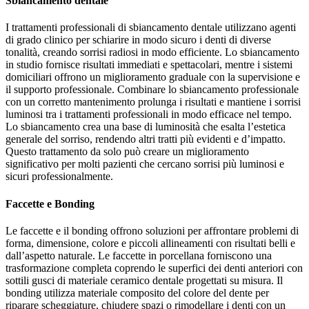
Sbiancamento dentale
I trattamenti professionali di sbiancamento dentale utilizzano agenti
di grado clinico per schiarire in modo sicuro i denti di diverse
tonalità, creando sorrisi radiosi in modo efficiente. Lo sbiancamento
in studio fornisce risultati immediati e spettacolari, mentre i sistemi
domiciliari offrono un miglioramento graduale con la supervisione e
il supporto professionale. Combinare lo sbiancamento professionale
con un corretto mantenimento prolunga i risultati e mantiene i sorrisi
luminosi tra i trattamenti professionali in modo efficace nel tempo.
Lo sbiancamento crea una base di luminosità che esalta l’estetica
generale del sorriso, rendendo altri tratti più evidenti e d’impatto.
Questo trattamento da solo può creare un miglioramento
significativo per molti pazienti che cercano sorrisi più luminosi e
sicuri professionalmente.
Faccette e Bonding
Le faccette e il bonding offrono soluzioni per affrontare problemi di
forma, dimensione, colore e piccoli allineamenti con risultati belli e
dall’aspetto naturale. Le faccette in porcellana forniscono una
trasformazione completa coprendo le superfici dei denti anteriori con
sottili gusci di materiale ceramico dentale progettati su misura. Il
bonding utilizza materiale composito del colore del dente per
riparare scheggiature, chiudere spazi o rimodellare i denti con un