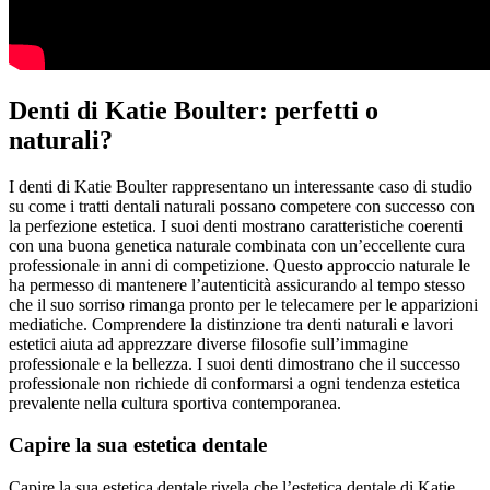
Denti di Katie Boulter: perfetti o
naturali?
I denti di Katie Boulter rappresentano un interessante caso di studio
su come i tratti dentali naturali possano competere con successo con
la perfezione estetica. I suoi denti mostrano caratteristiche coerenti
con una buona genetica naturale combinata con un’eccellente cura
professionale in anni di competizione. Questo approccio naturale le
ha permesso di mantenere l’autenticità assicurando al tempo stesso
che il suo sorriso rimanga pronto per le telecamere per le apparizioni
mediatiche. Comprendere la distinzione tra denti naturali e lavori
estetici aiuta ad apprezzare diverse filosofie sull’immagine
professionale e la bellezza. I suoi denti dimostrano che il successo
professionale non richiede di conformarsi a ogni tendenza estetica
prevalente nella cultura sportiva contemporanea.
Capire la sua estetica dentale
Capire la sua estetica dentale rivela che l’estetica dentale di Katie