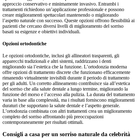
approccio conservativo e minimamente invasivo. Entrambi i
trattamenti richiedono un’applicazione professionale e possono
creare miglioramenti spettacolari mantenendo o migliorando
l’aspetto naturale con successo. Queste opzioni offrono flessibilità ai
pazienti che cercano diversi livelli di miglioramento del sorriso
basati su esigenze e obiettivi individuali.
Opzioni ortodontiche
Le opzioni ortodontiche, inclusi gli allineatori trasparenti, gli
apparecchi tradizionali e altri sistemi, raddrizzano i denti
migliorando sia l’estetica che la funzione. L’ortodonzia moderna
offre opzioni di trattamento discrete che funzionano efficacemente
rimanendo virtualmente invisibili durante il periodo di trattamento
per gli adulti. Un corretto allineamento contribuisce sia all’estetica
del sorriso che alla salute dentale a lungo termine, migliorando la
funzione del morso e l’accesso alla pulizia. La durata del trattamento
varia in base alla complessità, ma i risultati forniscono miglioramenti
duraturi che supportano la salute dentale e l’aspetto generale.
L’ortodonzia combinata con altri trattamenti crea un miglioramento
completo del sorriso affrontando più preoccupazioni
contemporaneamente per risultati ottimali.
Consigli a casa per un sorriso naturale da celebrità