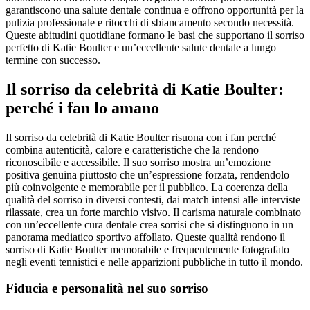
garantiscono una salute dentale continua e offrono opportunità per la
pulizia professionale e ritocchi di sbiancamento secondo necessità.
Queste abitudini quotidiane formano le basi che supportano il sorriso
perfetto di Katie Boulter e un’eccellente salute dentale a lungo
termine con successo.
Il sorriso da celebrità di Katie Boulter:
perché i fan lo amano
Il sorriso da celebrità di Katie Boulter risuona con i fan perché
combina autenticità, calore e caratteristiche che la rendono
riconoscibile e accessibile. Il suo sorriso mostra un’emozione
positiva genuina piuttosto che un’espressione forzata, rendendolo
più coinvolgente e memorabile per il pubblico. La coerenza della
qualità del sorriso in diversi contesti, dai match intensi alle interviste
rilassate, crea un forte marchio visivo. Il carisma naturale combinato
con un’eccellente cura dentale crea sorrisi che si distinguono in un
panorama mediatico sportivo affollato. Queste qualità rendono il
sorriso di Katie Boulter memorabile e frequentemente fotografato
negli eventi tennistici e nelle apparizioni pubbliche in tutto il mondo.
Fiducia e personalità nel suo sorriso