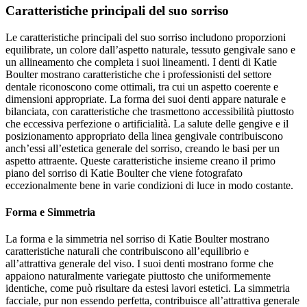
Caratteristiche principali del suo sorriso
Le caratteristiche principali del suo sorriso includono proporzioni
equilibrate, un colore dall’aspetto naturale, tessuto gengivale sano e
un allineamento che completa i suoi lineamenti. I denti di Katie
Boulter mostrano caratteristiche che i professionisti del settore
dentale riconoscono come ottimali, tra cui un aspetto coerente e
dimensioni appropriate. La forma dei suoi denti appare naturale e
bilanciata, con caratteristiche che trasmettono accessibilità piuttosto
che eccessiva perfezione o artificialità. La salute delle gengive e il
posizionamento appropriato della linea gengivale contribuiscono
anch’essi all’estetica generale del sorriso, creando le basi per un
aspetto attraente. Queste caratteristiche insieme creano il primo
piano del sorriso di Katie Boulter che viene fotografato
eccezionalmente bene in varie condizioni di luce in modo costante.
Forma e Simmetria
La forma e la simmetria nel sorriso di Katie Boulter mostrano
caratteristiche naturali che contribuiscono all’equilibrio e
all’attrattiva generale del viso. I suoi denti mostrano forme che
appaiono naturalmente variegate piuttosto che uniformemente
identiche, come può risultare da estesi lavori estetici. La simmetria
facciale, pur non essendo perfetta, contribuisce all’attrattiva generale