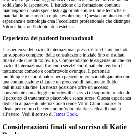
soddisfano le aspettative. L’istruzione e la formazione continue
mantengono i nostri specialisti aggiornati con le ultime tecniche e
materiali in un campo in rapida evoluzione. Questa combinazione di
esperienza e tecnologia crea l’eccellenza professionale che distingue
Vitrin Clinic nell’odontoiatria estetica.
Esperienza dei pazienti internazionali
L’esperienza dei pazienti internazionali presso Vitrin Clinic include
un supporto completo, dalla consultazione iniziale fino ai risultati
finali e alle cure di follow-up. Comprendiamo le esigenze uniche dei
pazienti internazionali fornendo servizi coordinati che rendono il
trattamento comodo e confortevole ovunque. Il personale
multilingue e i coordinatori per i pazienti internazionali garantiscono
una comunicazione chiara e un processo di trattamento fluido
dall’inizio alla fine. La nostra posizione offre un accesso
conveniente con alloggi confortevoli e servizi di supporto, rendendo
il percorso di trattamento piacevole e senza stress. Questa esperienza
dedicata ai pazienti internazionali rende Vitrin Clinic una scelta
ideale per coloro che cercano un’odontoiatria estetica di qualità
all’estero.
Vedi il sorriso di
James Cook
.
Considerazioni finali sul sorriso di Katie