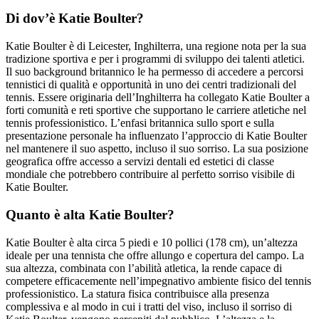
Di dov’è Katie Boulter?
Katie Boulter è di Leicester, Inghilterra, una regione nota per la sua
tradizione sportiva e per i programmi di sviluppo dei talenti atletici.
Il suo background britannico le ha permesso di accedere a percorsi
tennistici di qualità e opportunità in uno dei centri tradizionali del
tennis. Essere originaria dell’Inghilterra ha collegato Katie Boulter a
forti comunità e reti sportive che supportano le carriere atletiche nel
tennis professionistico. L’enfasi britannica sullo sport e sulla
presentazione personale ha influenzato l’approccio di Katie Boulter
nel mantenere il suo aspetto, incluso il suo sorriso. La sua posizione
geografica offre accesso a servizi dentali ed estetici di classe
mondiale che potrebbero contribuire al perfetto sorriso visibile di
Katie Boulter.
Quanto è alta Katie Boulter?
Katie Boulter è alta circa 5 piedi e 10 pollici (178 cm), un’altezza
ideale per una tennista che offre allungo e copertura del campo. La
sua altezza, combinata con l’abilità atletica, la rende capace di
competere efficacemente nell’impegnativo ambiente fisico del tennis
professionistico. La statura fisica contribuisce alla presenza
complessiva e al modo in cui i tratti del viso, incluso il sorriso di