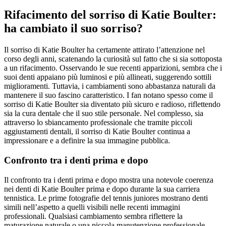
Rifacimento del sorriso di Katie Boulter:
ha cambiato il suo sorriso?
Il sorriso di Katie Boulter ha certamente attirato l’attenzione nel
corso degli anni, scatenando la curiosità sul fatto che si sia sottoposta
a un rifacimento. Osservando le sue recenti apparizioni, sembra che i
suoi denti appaiano più luminosi e più allineati, suggerendo sottili
miglioramenti. Tuttavia, i cambiamenti sono abbastanza naturali da
mantenere il suo fascino caratteristico. I fan notano spesso come il
sorriso di Katie Boulter sia diventato più sicuro e radioso, riflettendo
sia la cura dentale che il suo stile personale. Nel complesso, sia
attraverso lo sbiancamento professionale che tramite piccoli
aggiustamenti dentali, il sorriso di Katie Boulter continua a
impressionare e a definire la sua immagine pubblica.
Confronto tra i denti prima e dopo
Il confronto tra i denti prima e dopo mostra una notevole coerenza
nei denti di Katie Boulter prima e dopo durante la sua carriera
tennistica. Le prime fotografie del tennis juniores mostrano denti
simili nell’aspetto a quelli visibili nelle recenti immagini
professionali. Qualsiasi cambiamento sembra riflettere la
maturazione naturale o una piccola manutenzione professionale