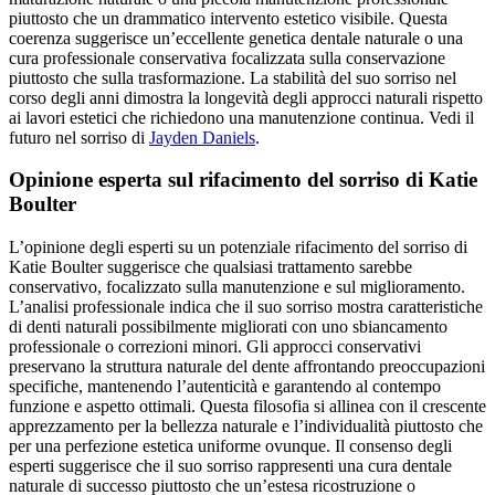
piuttosto che un drammatico intervento estetico visibile. Questa
coerenza suggerisce un’eccellente genetica dentale naturale o una
cura professionale conservativa focalizzata sulla conservazione
piuttosto che sulla trasformazione. La stabilità del suo sorriso nel
corso degli anni dimostra la longevità degli approcci naturali rispetto
ai lavori estetici che richiedono una manutenzione continua.
Vedi il
futuro nel sorriso di
Jayden Daniels
.
Opinione esperta sul rifacimento del sorriso di Katie
Boulter
L’opinione degli esperti su un potenziale rifacimento del sorriso di
Katie Boulter suggerisce che qualsiasi trattamento sarebbe
conservativo, focalizzato sulla manutenzione e sul miglioramento.
L’analisi professionale indica che il suo sorriso mostra caratteristiche
di denti naturali possibilmente migliorati con uno sbiancamento
professionale o correzioni minori. Gli approcci conservativi
preservano la struttura naturale del dente affrontando preoccupazioni
specifiche, mantenendo l’autenticità e garantendo al contempo
funzione e aspetto ottimali. Questa filosofia si allinea con il crescente
apprezzamento per la bellezza naturale e l’individualità piuttosto che
per una perfezione estetica uniforme ovunque. Il consenso degli
esperti suggerisce che il suo sorriso rappresenti una cura dentale
naturale di successo piuttosto che un’estesa ricostruzione o