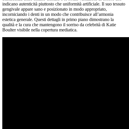
indicano autenticità piuttosto che uniformità artificiale. Il suo tessuto
gengivale appare sano e posizionato in modo appropriato,
incorniciando i denti in un modo che contribuisce all’armonia
estetica generale. Questi dettagli in primo piano dimostrano la
qualità e la cura che mantengono il sorriso da celebrità di Katie
Boulter visibile nella copertura mediatica.