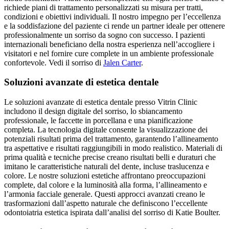
richiede piani di trattamento personalizzati su misura per tratti,
condizioni e obiettivi individuali. Il nostro impegno per l’eccellenza
e la soddisfazione del paziente ci rende un partner ideale per ottenere
professionalmente un sorriso da sogno con successo. I pazienti
internazionali beneficiano della nostra esperienza nell’accogliere i
visitatori e nel fornire cure complete in un ambiente professionale
confortevole.
Vedi il sorriso di
Jalen Carter
.
Soluzioni avanzate di estetica dentale
Le soluzioni avanzate di estetica dentale presso Vitrin Clinic
includono il design digitale del sorriso, lo sbiancamento
professionale, le faccette in porcellana e una pianificazione
completa. La tecnologia digitale consente la visualizzazione dei
potenziali risultati prima del trattamento, garantendo l’allineamento
tra aspettative e risultati raggiungibili in modo realistico. Materiali di
prima qualità e tecniche precise creano risultati belli e duraturi che
imitano le caratteristiche naturali del dente, incluse traslucenza e
colore. Le nostre soluzioni estetiche affrontano preoccupazioni
complete, dal colore e la luminosità alla forma, l’allineamento e
l’armonia facciale generale. Questi approcci avanzati creano le
trasformazioni dall’aspetto naturale che definiscono l’eccellente
odontoiatria estetica ispirata dall’analisi del sorriso di Katie Boulter.