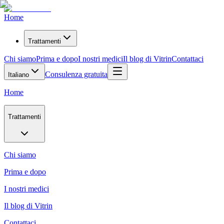
Home
Trattamenti
Chi siamo
Prima e dopo
I nostri medici
Il blog di Vitrin
Contattaci
Consulenza gratuita
Italiano
Home
Trattamenti
Chi siamo
Prima e dopo
I nostri medici
Il blog di Vitrin
Contattaci