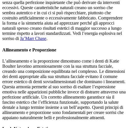
senza quella perfezione inquietante che può derivare da interventi
eccessivi. Queste caratteristiche naturali creano un sorriso che
sembra autentico e in cui ci si può rispecchiare, piuttosto che
costruito artificialmente o eccessivamente fabbricato. Comprendere
la forma e la simmetria aiuta ad apprezzare perché gli approcci
naturali spesso creano risultati estetici di maggior successo a lungo
termine rispetto a lavori standardizzati.
Vedi l’energia esplosiva nel
sorriso di
Ja’Marr Chase
.
Allineamento e Proporzione
L’allineamento e la proporzione dimostrano come i denti di Katie
Boulter lavorino armoniosamente con la sua struttura facciale,
creando una composizione equilibrata nel complesso. Le dimensioni
dei denti appropriate alla sua struttura facciale evitano il comune
errore estetico di denti sovradimensionati che dominano i lineamenti.
Questa armonia permette al suo sorriso di esaltare l’espressione
emotiva nelle apparizioni pubbliche invece di distrarre attraverso una
perfezione artificiale. Un corretto allineamento garantisce sia il
fascino estetico che l’efficienza funzionale, supportando la salute
dentale a lungo termine insieme a un bell’aspetto. Questi principi di
allineamento e proporzione sono fondamentali per creare sorrisi che
appaiano naturalmente belli e professionalmente attraenti.