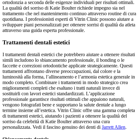
ortodonzia a seconda delle esigenze individuali per risultati ottimali.
La qualità del sorriso di Katie Boulter richiede impegno sia nel
trattamento che nel mantenimento continuo attraverso routine di cura
quotidiana. I professionisti esperti di Vitrin Clinic possono aiutare a
sviluppare piani personalizzati per ottenere sorrisi di qualità da atleta
attraverso una guida esperta professionale.
Trattamenti dentali estetici
I trattamenti dentali estetici che potrebbero aiutare a ottenere risultati
simili includono lo sbiancamento professionale, il bonding o le
faccette e correzioni ortodontiche applicate strategicamente. Questi
trattamenti affrontano diverse preoccupazioni, dal colore e la
luminosità alla forma, l’allineamento e l’armonia estetica generale in
modo completo. Combinare i trattamenti in modo strategico crea
miglioramenti completi che esaltano i tratti naturali invece di
sostituirli con lavori estetici standardizzati. L’applicazione
professionale garantisce risultati ottimali che appaiono naturali,
vengono fotografati bene e supportano la salute dentale a lungo
termine insieme all’estetica. Vitrin Clinic offre una gamma completa
di trattamenti estetici, aiutando i pazienti a ottenere la qualità del
sorriso da celebrità di Katie Boulter attraverso una cura
personalizzata.
Vedi il fascino genuino dei denti di
Jarrett Allen
.