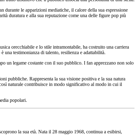
fan durante le apparizioni mediatiche, il calore della sua espressione
arità duratura e alla sua reputazione come una delle figure pop più
ca orecchiabile e lo stile intramontabile, ha costruito una carriera
è una testimonianza di talento, resilienza e adattabilità.
empo un legame costante con il suo pubblico. I fan apprezzano non solo
ioni pubbliche. Rappresenta la sua visione positiva e la sua natura
osì naturale contribuisce in modo significativo al modo in cui il
media popolari.
scoprono la sua età. Nata il 28 maggio 1968, continua a esibirsi,