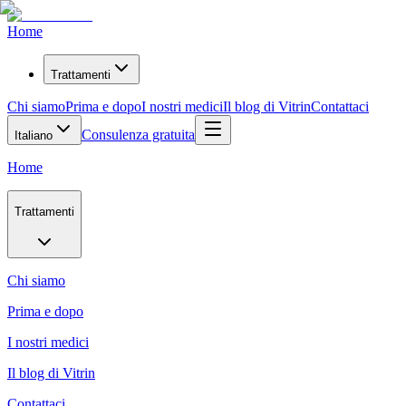
Home
Trattamenti
Chi siamo
Prima e dopo
I nostri medici
Il blog di Vitrin
Contattaci
Consulenza gratuita
Italiano
Home
Trattamenti
Chi siamo
Prima e dopo
I nostri medici
Il blog di Vitrin
Contattaci