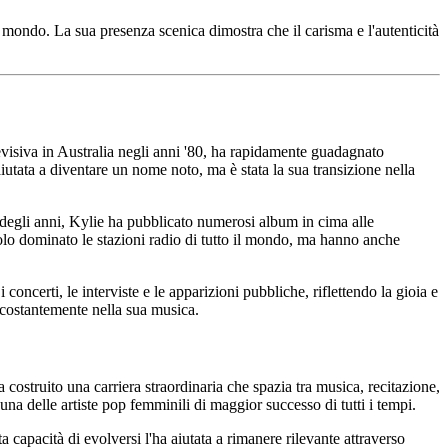
 mondo. La sua presenza scenica dimostra che il carisma e l'autenticità
levisiva in Australia negli anni '80, ha rapidamente guadagnato
aiutata a diventare un nome noto, ma è stata la sua transizione nella
 degli anni, Kylie ha pubblicato numerosi album in cima alle
o dominato le stazioni radio di tutto il mondo, ma hanno anche
ncerti, le interviste e le apparizioni pubbliche, riflettendo la gioia e
a costantemente nella sua musica.
ostruito una carriera straordinaria che spazia tra musica, recitazione,
a delle artiste pop femminili di maggior successo di tutti i tempi.
a capacità di evolversi l'ha aiutata a rimanere rilevante attraverso