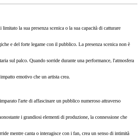
i limitato la sua presenza scenica o la sua capacità di catturare
ergiche e del forte legame con il pubblico. La presenza scenica non è
ritaria sul palco. Quando sorride durante una performance, l'atmosfera
'impatto emotivo che un artista crea.
imparato l'arte di affascinare un pubblico numeroso attraverso
 nonostante i grandiosi elementi di produzione, la connessione che
ide mentre canta o interagisce con i fan, crea un senso di intimità