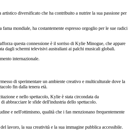
rtistico diversificato che ha contribuito a nutrire la sua passione per
 la fama mondiale, ha costantemente espresso orgoglio per le sue radici
 rafforza questa connessione è il sorriso di Kylie Minogue, che appare
a dagli schermi televisivi australiani ai palchi musicali globali.
nimento internazionale.
ermesso di sperimentare un ambiente creativo e multiculturale dove la
acolo fin dalla tenera età.
itazione e nello spettacolo, Kylie è stata circondata da
 abbracciare le sfide dell'industria dello spettacolo.
titudine e nell'ottimismo, qualità che i fan menzionano frequentemente
el lavoro, la sua creatività e la sua immagine pubblica accessibile.