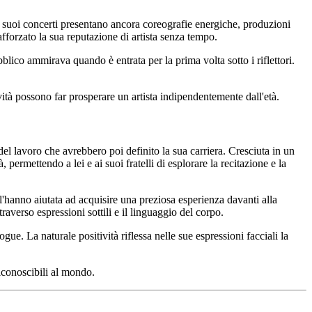
 I suoi concerti presentano ancora coreografie energiche, produzioni
fforzato la sua reputazione di artista senza tempo.
bblico ammirava quando è entrata per la prima volta sotto i riflettori.
tà possono far prosperare un artista indipendentemente dall'età.
el lavoro che avrebbero poi definito la sua carriera. Cresciuta in un
 permettendo a lei e ai suoi fratelli di esplorare la recitazione e la
l'hanno aiutata ad acquisire una preziosa esperienza davanti alla
averso espressioni sottili e il linguaggio del corpo.
ue. La naturale positività riflessa nelle sue espressioni facciali la
riconoscibili al mondo.