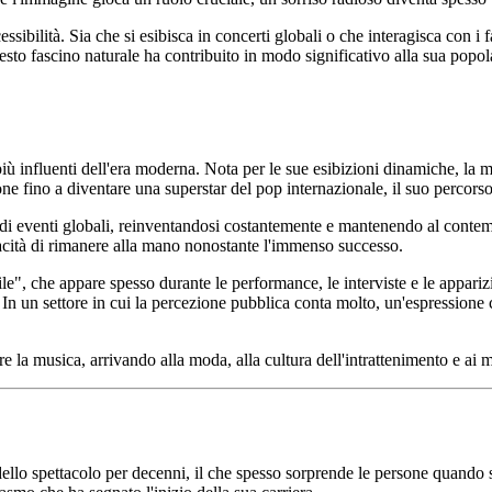
sibilità. Sia che si esibisca in concerti globali o che interagisca con i 
sto fascino naturale ha contribuito in modo significativo alla sua popol
influenti dell'era moderna. Nota per le sue esibizioni dinamiche, la musi
ne fino a diventare una superstar del pop internazionale, il suo percorso 
randi eventi globali, reinventandosi costantemente e mantenendo al cont
apacità di rimanere alla mano nonostante l'immenso successo.
le", che appare spesso durante le performance, le interviste e le appariz
n un settore in cui la percezione pubblica conta molto, un'espressione c
e la musica, arrivando alla moda, alla cultura dell'intrattenimento e ai 
dello spettacolo per decenni, il che spesso sorprende le persone quando 