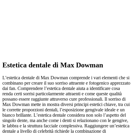
Estetica dentale di Max Dowman
L’estetica dentale di Max Dowman comprende i vari elementi che si
combinano per creare il suo sorriso attraente e fotogenico apprezzato
dai fan. Comprendere l’estetica dentale aiuta a identificare cosa
renda certi sorrisi particolarmente attraenti e come queste qualità
possano essere raggiunte attraverso cure professionali. Il sorriso di
Max Dowman mette in mostra diversi principi estetici chiave, tra cui
le corrette proporzioni dentali, l’esposizione gengivale ideale e un
bianco brillante. L’estetica dentale considera non solo l’aspetto del
singolo dente, ma anche come i denti si relazionano con le gengive,
le labbra e la struttura facciale complessiva. Raggiungere un’estetica
dentale a livello di celebrità richiede la combinazione di