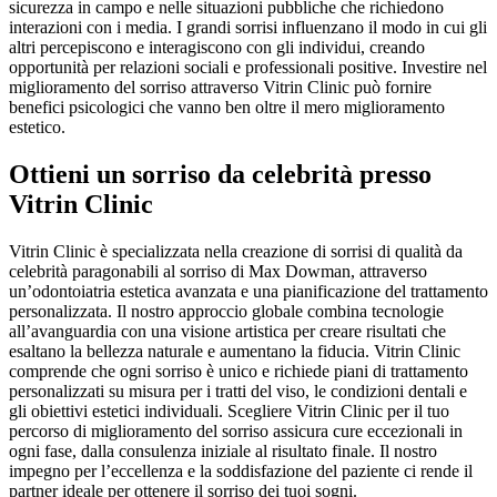
sicurezza in campo e nelle situazioni pubbliche che richiedono
interazioni con i media. I grandi sorrisi influenzano il modo in cui gli
altri percepiscono e interagiscono con gli individui, creando
opportunità per relazioni sociali e professionali positive. Investire nel
miglioramento del sorriso attraverso Vitrin Clinic può fornire
benefici psicologici che vanno ben oltre il mero miglioramento
estetico.
Ottieni un sorriso da celebrità presso
Vitrin Clinic
Vitrin Clinic è specializzata nella creazione di sorrisi di qualità da
celebrità paragonabili al sorriso di Max Dowman, attraverso
un’odontoiatria estetica avanzata e una pianificazione del trattamento
personalizzata. Il nostro approccio globale combina tecnologie
all’avanguardia con una visione artistica per creare risultati che
esaltano la bellezza naturale e aumentano la fiducia. Vitrin Clinic
comprende che ogni sorriso è unico e richiede piani di trattamento
personalizzati su misura per i tratti del viso, le condizioni dentali e
gli obiettivi estetici individuali. Scegliere Vitrin Clinic per il tuo
percorso di miglioramento del sorriso assicura cure eccezionali in
ogni fase, dalla consulenza iniziale al risultato finale. Il nostro
impegno per l’eccellenza e la soddisfazione del paziente ci rende il
partner ideale per ottenere il sorriso dei tuoi sogni.