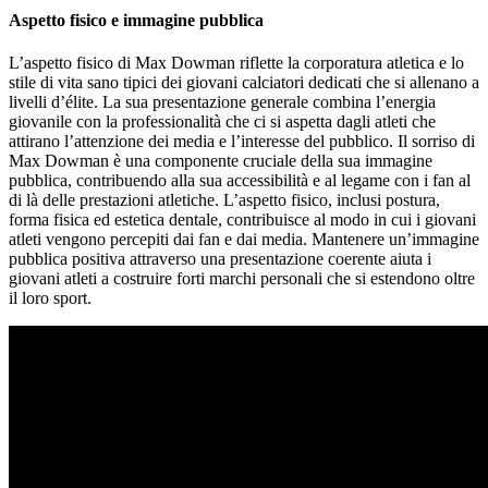
Aspetto fisico e immagine pubblica
L’aspetto fisico di Max Dowman riflette la corporatura atletica e lo
stile di vita sano tipici dei giovani calciatori dedicati che si allenano a
livelli d’élite. La sua presentazione generale combina l’energia
giovanile con la professionalità che ci si aspetta dagli atleti che
attirano l’attenzione dei media e l’interesse del pubblico. Il sorriso di
Max Dowman è una componente cruciale della sua immagine
pubblica, contribuendo alla sua accessibilità e al legame con i fan al
di là delle prestazioni atletiche. L’aspetto fisico, inclusi postura,
forma fisica ed estetica dentale, contribuisce al modo in cui i giovani
atleti vengono percepiti dai fan e dai media. Mantenere un’immagine
pubblica positiva attraverso una presentazione coerente aiuta i
giovani atleti a costruire forti marchi personali che si estendono oltre
il loro sport.