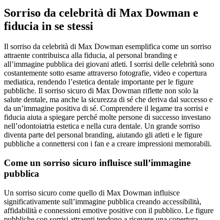
Sorriso da celebrità di Max Dowman e
fiducia in se stessi
Il sorriso da celebrità di Max Dowman esemplifica come un sorriso
attraente contribuisca alla fiducia, al personal branding e
all’immagine pubblica dei giovani atleti. I sorrisi delle celebrità sono
costantemente sotto esame attraverso fotografie, video e copertura
mediatica, rendendo l’estetica dentale importante per le figure
pubbliche. Il sorriso sicuro di Max Dowman riflette non solo la
salute dentale, ma anche la sicurezza di sé che deriva dal successo e
da un’immagine positiva di sé. Comprendere il legame tra sorrisi e
fiducia aiuta a spiegare perché molte persone di successo investano
nell’odontoiatria estetica e nella cura dentale. Un grande sorriso
diventa parte del personal branding, aiutando gli atleti e le figure
pubbliche a connettersi con i fan e a creare impressioni memorabili.
Come un sorriso sicuro influisce sull’immagine
pubblica
Un sorriso sicuro come quello di Max Dowman influisce
significativamente sull’immagine pubblica creando accessibilità,
affidabilità e connessioni emotive positive con il pubblico. Le figure
pubbliche con sorrisi attraenti tendono a ricevere una copertura