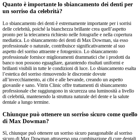
Quanto è importante lo sbiancamento dei denti per
un sorriso da celebrità?
Lo sbiancamento dei denti è estremamente importante per i sorrisi
delle celebrità, poiché la bianchezza brillante crea quell’aspetto
pronto per la telecamera richiesto nelle fotografie e nella copertura
mediatica. Lo sbiancamento dei denti di Max Dowman, sia esso
professionale o naturale, contribuisce significativamente al suo
aspetto del sorriso attraente e fotogenico. Lo sbiancamento
professionale fornisce miglioramenti drammatici che i prodotti da
banco non possono eguagliare, garantendo risultati uniformi e
brillanti visibili in tutte le condizioni di luce. Lo sbiancamento esalta
l’estetica del sorriso rimuovendo le discromie dovute
all’invecchiamento, ai cibi e alle bevande, creando un aspetto
giovanile e sano. Vitrin Clinic offre trattamenti di sbiancamento
professionale che raggiungono in sicurezza una luminosità a livello
di celebrità, mantenendo la struttura naturale del dente e la salute
dentale a lungo termine.
Chiunque può ottenere un sorriso sicuro come quello
di Max Dowman?
Sì, chiunque può ottenere un sorriso sicuro paragonabile al sorriso
sicuro di Max Dowman attraverso una combinazione di cure dentali