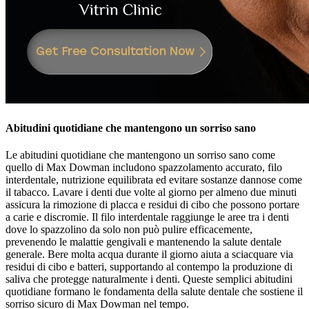
Abitudini quotidiane che mantengono un sorriso sano
Le abitudini quotidiane che mantengono un sorriso sano come
quello di Max Dowman includono spazzolamento accurato, filo
interdentale, nutrizione equilibrata ed evitare sostanze dannose come
il tabacco. Lavare i denti due volte al giorno per almeno due minuti
assicura la rimozione di placca e residui di cibo che possono portare
a carie e discromie. Il filo interdentale raggiunge le aree tra i denti
dove lo spazzolino da solo non può pulire efficacemente,
prevenendo le malattie gengivali e mantenendo la salute dentale
generale. Bere molta acqua durante il giorno aiuta a sciacquare via
residui di cibo e batteri, supportando al contempo la produzione di
saliva che protegge naturalmente i denti. Queste semplici abitudini
quotidiane formano le fondamenta della salute dentale che sostiene il
sorriso sicuro di Max Dowman nel tempo.