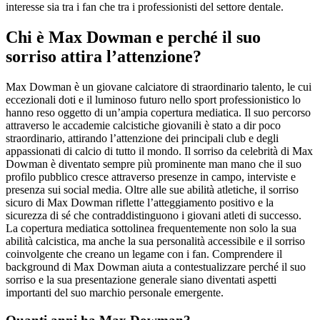
interesse sia tra i fan che tra i professionisti del settore dentale.
Chi è Max Dowman e perché il suo
sorriso attira l’attenzione?
Max Dowman è un giovane calciatore di straordinario talento, le cui
eccezionali doti e il luminoso futuro nello sport professionistico lo
hanno reso oggetto di un’ampia copertura mediatica. Il suo percorso
attraverso le accademie calcistiche giovanili è stato a dir poco
straordinario, attirando l’attenzione dei principali club e degli
appassionati di calcio di tutto il mondo. Il sorriso da celebrità di Max
Dowman è diventato sempre più prominente man mano che il suo
profilo pubblico cresce attraverso presenze in campo, interviste e
presenza sui social media. Oltre alle sue abilità atletiche, il sorriso
sicuro di Max Dowman riflette l’atteggiamento positivo e la
sicurezza di sé che contraddistinguono i giovani atleti di successo.
La copertura mediatica sottolinea frequentemente non solo la sua
abilità calcistica, ma anche la sua personalità accessibile e il sorriso
coinvolgente che creano un legame con i fan. Comprendere il
background di Max Dowman aiuta a contestualizzare perché il suo
sorriso e la sua presentazione generale siano diventati aspetti
importanti del suo marchio personale emergente.