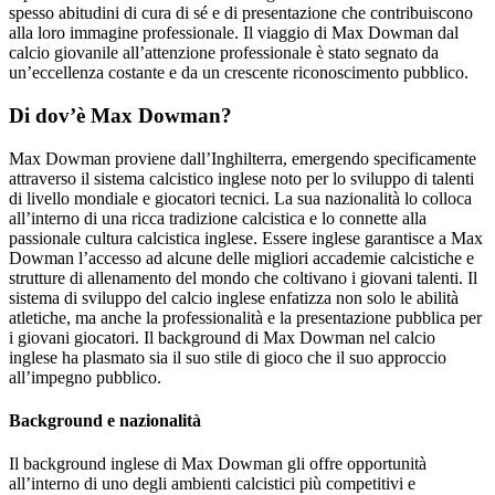
spesso abitudini di cura di sé e di presentazione che contribuiscono
alla loro immagine professionale. Il viaggio di Max Dowman dal
calcio giovanile all’attenzione professionale è stato segnato da
un’eccellenza costante e da un crescente riconoscimento pubblico.
Di dov’è Max Dowman?
Max Dowman proviene dall’Inghilterra, emergendo specificamente
attraverso il sistema calcistico inglese noto per lo sviluppo di talenti
di livello mondiale e giocatori tecnici. La sua nazionalità lo colloca
all’interno di una ricca tradizione calcistica e lo connette alla
passionale cultura calcistica inglese. Essere inglese garantisce a Max
Dowman l’accesso ad alcune delle migliori accademie calcistiche e
strutture di allenamento del mondo che coltivano i giovani talenti. Il
sistema di sviluppo del calcio inglese enfatizza non solo le abilità
atletiche, ma anche la professionalità e la presentazione pubblica per
i giovani giocatori. Il background di Max Dowman nel calcio
inglese ha plasmato sia il suo stile di gioco che il suo approccio
all’impegno pubblico.
Background e nazionalità
Il background inglese di Max Dowman gli offre opportunità
all’interno di uno degli ambienti calcistici più competitivi e