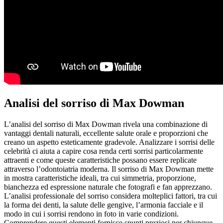
Analisi del sorriso di Max Dowman
L’analisi del sorriso di Max Dowman rivela una combinazione di
vantaggi dentali naturali, eccellente salute orale e proporzioni che
creano un aspetto esteticamente gradevole. Analizzare i sorrisi delle
celebrità ci aiuta a capire cosa renda certi sorrisi particolarmente
attraenti e come queste caratteristiche possano essere replicate
attraverso l’odontoiatria moderna. Il sorriso di Max Dowman mette
in mostra caratteristiche ideali, tra cui simmetria, proporzione,
bianchezza ed espressione naturale che fotografi e fan apprezzano.
L’analisi professionale del sorriso considera molteplici fattori, tra cui
la forma dei denti, la salute delle gengive, l’armonia facciale e il
modo in cui i sorrisi rendono in foto in varie condizioni.
Comprendere questi elementi fornisce spunti preziosi per chiunque