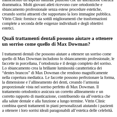
drammatica. Molti giovani atleti ricevono cure ortodontiche e
sbiancamento professionale senza estese procedure estetiche,
creando sorrisi attraenti che supportano la loro immagine pubblica.
Vitrin Clinic fornisce sia sottili miglioramenti che trasformazioni
complete a seconda delle esigenze individuali e degli obiettivi
estetici.
Quali trattamenti dentali possono aiutare a ottenere
un sorriso come quello di Max Dowman?
I trattamenti dentali che possono aiutare a ottenere un sorriso come
quello di Max Dowman includono lo sbiancamento professionale, le
faccette in porcellana, l’ortodonzia e il design completo del sorriso.
Lo sbiancamento crea la brillante luminosità caratteristica dei
“dentes brancos” di Max Dowman che rendono magnificamente
nella copertura mediatica. Le faccette possono perfezionare la forma,
la dimensione e l’allineamento dei denti, creando l’armonia
proporzionale vista nel sorriso perfetto di Max Dowman. Il
trattamento ortodontico assicura un corretto allineamento e un
corretto rapporto di masticazione, contribuendo sia all’estetica che
alla salute dentale e alla funzione a lungo termine. Vitrin Clinic
combina questi trattamenti in piani personalizzati aiutando i pazienti
a ottenere i loro sorrisi ideali paragonabili all’estetica delle celebrità.