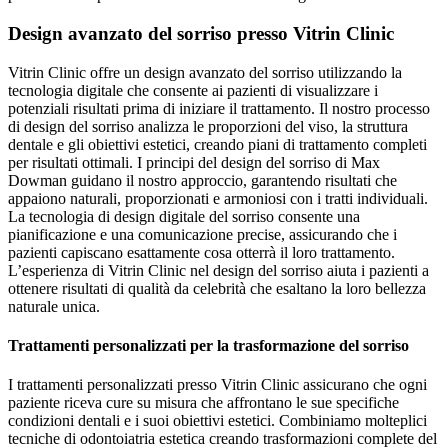
Design avanzato del sorriso presso Vitrin Clinic
Vitrin Clinic offre un design avanzato del sorriso utilizzando la
tecnologia digitale che consente ai pazienti di visualizzare i
potenziali risultati prima di iniziare il trattamento. Il nostro processo
di design del sorriso analizza le proporzioni del viso, la struttura
dentale e gli obiettivi estetici, creando piani di trattamento completi
per risultati ottimali. I principi del design del sorriso di Max
Dowman guidano il nostro approccio, garantendo risultati che
appaiono naturali, proporzionati e armoniosi con i tratti individuali.
La tecnologia di design digitale del sorriso consente una
pianificazione e una comunicazione precise, assicurando che i
pazienti capiscano esattamente cosa otterrà il loro trattamento.
L’esperienza di Vitrin Clinic nel design del sorriso aiuta i pazienti a
ottenere risultati di qualità da celebrità che esaltano la loro bellezza
naturale unica.
Trattamenti personalizzati per la trasformazione del sorriso
I trattamenti personalizzati presso Vitrin Clinic assicurano che ogni
paziente riceva cure su misura che affrontano le sue specifiche
condizioni dentali e i suoi obiettivi estetici. Combiniamo molteplici
tecniche di odontoiatria estetica creando trasformazioni complete del