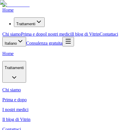
Home
Trattamenti
Chi siamo
Prima e dopo
I nostri medici
Il blog di Vitrin
Contattaci
Consulenza gratuita
Italiano
Home
Trattamenti
Chi siamo
Prima e dopo
I nostri medici
Il blog di Vitrin
Contattaci