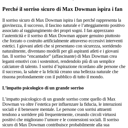
Perché il sorriso sicuro di Max Dowman ispira i fan
Il sorriso sicuro di Max Dowman ispira i fan perché rappresenta la
giovinezza, il successo, il fascino naturale e l’atteggiamento positivo
associato al raggiungimento dei propri sogni. I fan apprezzano
l’autenticità e il sorriso di Max Dowman appare genuino piuttosto
che forzato o costruito artificialmente attraverso eccessivi interventi
estetici. I giovani atleti che si presentano con sicurezza, sorridendo
naturalmente, diventano modelli per gli aspiranti atleti e i giovani
fan. Il sorriso “encantador” (affascinante) di Max Dowman crea
legami emotivi con i sostenitori, rendendolo più di un semplice
calciatore di talento. I sorrisi d’ispirazione ricordano alle persone che
il successo, la salute e la felicità creano una bellezza naturale che
risuona profondamente con il pubblico di tutto il mondo.
L’impatto psicologico di un grande sorriso
L’impatto psicologico di un grande sorriso come quello di Max
Dowman va oltre l’estetica per influenzare la fiducia, le interazioni
sociali e il benessere mentale. Le persone con sorrisi attraenti
tendono a sorridere più frequentemente, creando circoli virtuosi
positivi che migliorano l’umore e le connessioni sociali. Il sorriso
sicuro di Max Dowman contribuisce probabilmente alla sua