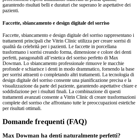
garantendo risultati belli e duraturi che superano le aspettative dei
pazienti.
Faccette, sbiancamento e design digitale del sorriso
Faccette, sbiancamento e design digitale del sorriso rappresentano i
trattamenti principali che Vitrin Clinic utilizza per creare sorrisi di
qualità da celebrità per i pazienti. Le faccette in porcellana
trasformano i sorrisi creando forma, dimensione e colore dei denti
perfetti, paragonabili all’estetica del sorriso perfetto di Max
Dowman. Lo sbiancamento professionale rimuove le macchie
profonde e schiarisce i denti in modo drammatico, fornendo la base
per sorrisi attraenti o completando altri trattamenti. La tecnologia di
design digitale del sorriso consente una pianificazione precisa e la
visualizzazione da parte del paziente, garantendo aspettative chiare e
soddisfazione per i risultati finali. La combinazione di questi
trattamenti avanzati consente a Vitrin Clinic di creare trasformazioni
complete del sorriso che affrontano tutte le preoccupazioni estetiche
per risultati ottimali.
Domande frequenti (FAQ)
Max Dowman ha denti naturalmente perfetti?