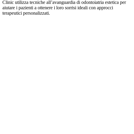
Clinic utilizza tecniche all’avanguardia di odontoiatria estetica per
aiutare i pazienti a ottenere i loro sorrisi ideali con approcci
terapeutici personalizzati.