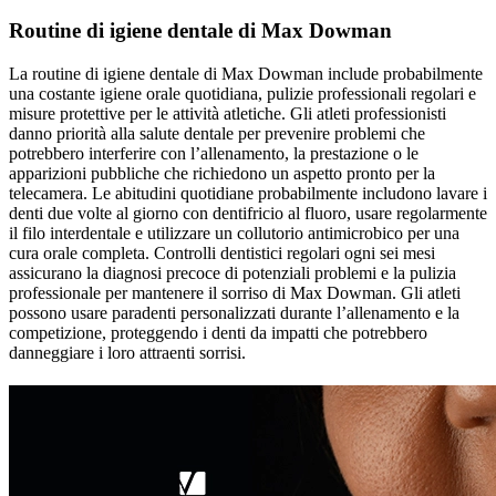
Routine di igiene dentale di Max Dowman
La routine di igiene dentale di Max Dowman include probabilmente
una costante igiene orale quotidiana, pulizie professionali regolari e
misure protettive per le attività atletiche. Gli atleti professionisti
danno priorità alla salute dentale per prevenire problemi che
potrebbero interferire con l’allenamento, la prestazione o le
apparizioni pubbliche che richiedono un aspetto pronto per la
telecamera. Le abitudini quotidiane probabilmente includono lavare i
denti due volte al giorno con dentifricio al fluoro, usare regolarmente
il filo interdentale e utilizzare un collutorio antimicrobico per una
cura orale completa. Controlli dentistici regolari ogni sei mesi
assicurano la diagnosi precoce di potenziali problemi e la pulizia
professionale per mantenere il sorriso di Max Dowman. Gli atleti
possono usare paradenti personalizzati durante l’allenamento e la
competizione, proteggendo i denti da impatti che potrebbero
danneggiare i loro attraenti sorrisi.