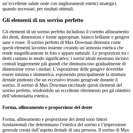
un’eccellente salute orale con miglioramenti estetici strategici,
quando necessari, per risultati ottimali.
Gli elementi di un sorriso perfetto
Gli elementi di un sorriso perfetto includono il corretto allineamento
dei denti, dimensioni e forme appropriate, bianco brillante e gengive
sane e rosee. Il sorriso perfetto di Max Dowman dimostra come
questi elementi lavorino insieme creando un’armonia estetica che
rende magnificamente in foto e appare naturale. Le proporzioni tra i
denti contano in modo significativo: i sorrisi ideali mostrano incisivi
centrali leggermente più grandi che diminuiscono gradualmente di
dimensione verso i molari. L’esposizione delle gengive dovrebbe
essere minima e simmetrica, esponendo principalmente la struttura
dentale piuttosto che un eccessivo tessuto gengivale durante il
sorriso. Il sorriso di Max Dowman racchiude questi elementi del
sorriso perfetto, rendendolo un eccellente riferimento per gli obiettivi
dell’odontoiatria estetica.
Forma, allineamento e proporzione del dente
Forma, allineamento e proporzione dei denti sono fattori
fondamentali che determinano l’estetica del sorriso e l’impressione
generale creata dall’aspetto dentale di una persona. Il sorriso di Max