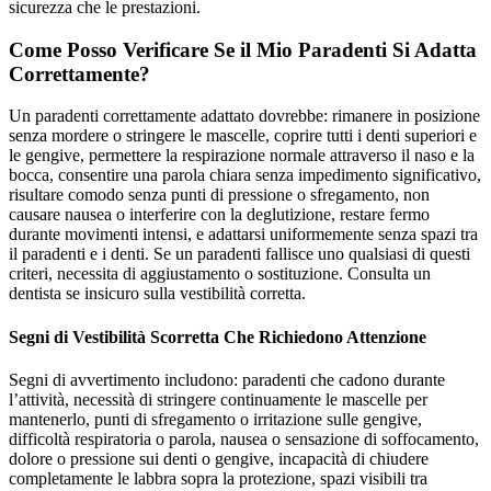
sicurezza che le prestazioni.
Come Posso Verificare Se il Mio Paradenti Si Adatta
Correttamente?
Un paradenti correttamente adattato dovrebbe: rimanere in posizione
senza mordere o stringere le mascelle, coprire tutti i denti superiori e
le gengive, permettere la respirazione normale attraverso il naso e la
bocca, consentire una parola chiara senza impedimento significativo,
risultare comodo senza punti di pressione o sfregamento, non
causare nausea o interferire con la deglutizione, restare fermo
durante movimenti intensi, e adattarsi uniformemente senza spazi tra
il paradenti e i denti. Se un paradenti fallisce uno qualsiasi di questi
criteri, necessita di aggiustamento o sostituzione. Consulta un
dentista se insicuro sulla vestibilità corretta.
Segni di Vestibilità Scorretta Che Richiedono Attenzione
Segni di avvertimento includono: paradenti che cadono durante
l’attività, necessità di stringere continuamente le mascelle per
mantenerlo, punti di sfregamento o irritazione sulle gengive,
difficoltà respiratoria o parola, nausea o sensazione di soffocamento,
dolore o pressione sui denti o gengive, incapacità di chiudere
completamente le labbra sopra la protezione, spazi visibili tra