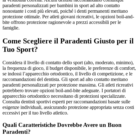
paradenti personalizzati per bambini in sport ad alto contatto
nonostante i costi più elevati, poiché i denti permanenti meritano
protezione ottimale. Per atleti giovani ricreativi, le opzioni boil-and-
bite offrono protezione ragionevole a prezzi accessibili per le
famiglie.
Come Scegliere il Paradenti Giusto per il
Tuo Sport?
Considera il livello di contatto dello sport (alto, moderato, minimo),
la frequenza di gioco, il budget disponibile, le preferenze di comfort,
se indossi l’apparecchio ortodontico, il livello di competizione, e le
raccomandazioni del dentista. Gli sport ad alto contatto meritano
paradenti personalizzati per protezione massima. Gli atleti ricreativi
potrebbero trovare opzioni boil-and-bite adeguate. I portatori di
apparecchio ortodontico necessitano di protezioni specializzate.
Consulta dentisti sportivi esperti per raccomandazioni basate sulle
esigenze individuali, assicurando protezione appropriata senza costi
eccessivi per il tuo livello atletico.
Quali Caratteristiche Dovrebbe Avere un Buon
Paradenti?