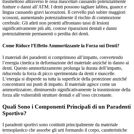
trasmettono attraverso le ossa mascellari causando potenzialmente
fratture o danni all’ATM. I denti possono tagliare labbra, guance e
lingua causando gravi lacerazioni. Il cervello può subire maggiori
scossoni, aumentando potenzialmente il rischio di commozione
cerebrale. Gli atleti non protetti affrontano tassi di lesioni
significativamente più alti, costose riparazioni dentali e danni
potenzialmente permanenti o perdita dei denti.
Come Riduce l’Effetto Ammortizzante la Forza sui Denti?
I materiali dei paradenti si comprimono all’impatto, convertendo
l’energia cinetica in deformazione del materiale anziché in danno ai
denti. Questo ammortizzamento prolunga la durata dell’impatto,
riducendo la forza di picco sperimentata da denti e mascelle.
L’energia si disperde su tutta la superficie della protezione anziché
concentrarsi sui punti di impatto. Il materiale agisce come un
ammortizzatore, diminuendo significativamente la trasmissione della
forza alle vulnerabili strutture dentali e all’osso circostante.
Quali Sono i Componenti Principali di un Paradenti
Sportivo?
I paradenti sportivi sono costituiti principalmente da materiale
termoplastico che assorbe gli urti formando il corpo, caratteristiche