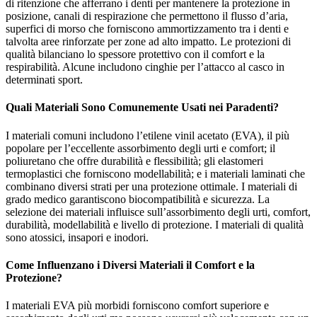
di ritenzione che afferrano i denti per mantenere la protezione in
posizione, canali di respirazione che permettono il flusso d’aria,
superfici di morso che forniscono ammortizzamento tra i denti e
talvolta aree rinforzate per zone ad alto impatto. Le protezioni di
qualità bilanciano lo spessore protettivo con il comfort e la
respirabilità. Alcune includono cinghie per l’attacco al casco in
determinati sport.
Quali Materiali Sono Comunemente Usati nei Paradenti?
I materiali comuni includono l’etilene vinil acetato (EVA), il più
popolare per l’eccellente assorbimento degli urti e comfort; il
poliuretano che offre durabilità e flessibilità; gli elastomeri
termoplastici che forniscono modellabilità; e i materiali laminati che
combinano diversi strati per una protezione ottimale. I materiali di
grado medico garantiscono biocompatibilità e sicurezza. La
selezione dei materiali influisce sull’assorbimento degli urti, comfort,
durabilità, modellabilità e livello di protezione. I materiali di qualità
sono atossici, insapori e inodori.
Come Influenzano i Diversi Materiali il Comfort e la
Protezione?
I materiali EVA più morbidi forniscono comfort superiore e