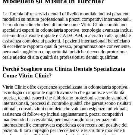
Modellato su Misura in Turchia?
La Turchia offre servizi dentali di livello mondiale inclusi paradenti
modellati su misura professionali a prezzi competitivi internazionali.
Le moderne cliniche dentali turche come Vitrin Clinic combinano
specialisti esperti in odontoiatria sportiva, tecnologia avanzata inclusi
sistemi di scansione digitale e CAD/CAM, materiali di alta qualità e
assistenza completa ai pazienti. I pazienti internazionali beneficiano
di eccellente rapporto qualità-prezzo, programmazione conveniente,
personale anglofono e opportunità turistiche ricevendo protezione
orale atletica di alta qualità da professionisti dentali qualificati.
Perché Scegliere una Clinica Dentale Specializzata
Come Vitrin Clinic?
Vitrin Clinic offre esperienza specializzata in odontoiatria sportiva,
tecnologia di impronte digitali avanzata che garantisce vestibilità
precisa, tecnici esperti che fabbricano protezioni secondo standard
internazionali, processi di controllo qualità che garantiscono risultati
ottimali, consultazioni complete che valutano esigenze individuali,
assistenza di follow-up inclusi aggiustamenti, prezzi competitivi
mantenendo l’accessibilità, personale anglofono per pazienti
internazionali e comprovata esperienza con recensioni positive dei
pazienti. Il loro impegno per l’eccellenza e le strutture moderne li