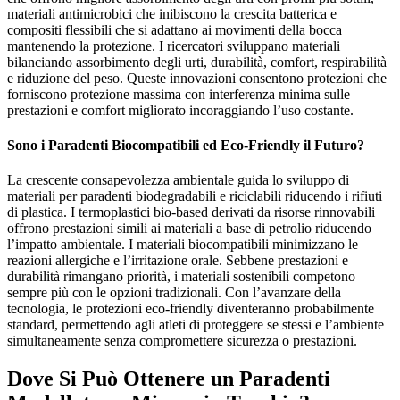
materiali antimicrobici che inibiscono la crescita batterica e
compositi flessibili che si adattano ai movimenti della bocca
mantenendo la protezione. I ricercatori sviluppano materiali
bilanciando assorbimento degli urti, durabilità, comfort, respirabilità
e riduzione del peso. Queste innovazioni consentono protezioni che
forniscono protezione massima con interferenza minima sulle
prestazioni e comfort migliorato incoraggiando l’uso costante.
Sono i Paradenti Biocompatibili ed Eco-Friendly il Futuro?
La crescente consapevolezza ambientale guida lo sviluppo di
materiali per paradenti biodegradabili e riciclabili riducendo i rifiuti
di plastica. I termoplastici bio-based derivati da risorse rinnovabili
offrono prestazioni simili ai materiali a base di petrolio riducendo
l’impatto ambientale. I materiali biocompatibili minimizzano le
reazioni allergiche e l’irritazione orale. Sebbene prestazioni e
durabilità rimangano priorità, i materiali sostenibili competono
sempre più con le opzioni tradizionali. Con l’avanzare della
tecnologia, le protezioni eco-friendly diventeranno probabilmente
standard, permettendo agli atleti di proteggere se stessi e l’ambiente
simultaneamente senza compromettere sicurezza o prestazioni.
Dove Si Può Ottenere un Paradenti