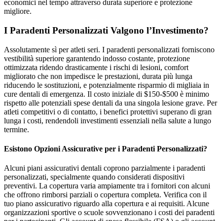
economici nel tempo attraverso durata superiore e protezione
migliore.
I Paradenti Personalizzati Valgono l’Investimento?
Assolutamente sì per atleti seri. I paradenti personalizzati forniscono
vestibilità superiore garantendo indosso costante, protezione
ottimizzata ridendo drasticamente i rischi di lesioni, comfort
migliorato che non impedisce le prestazioni, durata più lunga
riducendo le sostituzioni, e potenzialmente risparmio di migliaia in
cure dentali di emergenza. Il costo iniziale di $150-$500 è minimo
rispetto alle potenziali spese dentali da una singola lesione grave. Per
atleti competitivi o di contatto, i benefici protettivi superano di gran
lunga i costi, rendendoli investimenti essenziali nella salute a lungo
termine.
Esistono Opzioni Assicurative per i Paradenti Personalizzati?
Alcuni piani assicurativi dentali coprono parzialmente i paradenti
personalizzati, specialmente quando considerati dispositivi
preventivi. La copertura varia ampiamente tra i fornitori con alcuni
che offrono rimborsi parziali o copertura completa. Verifica con il
tuo piano assicurativo riguardo alla copertura e ai requisiti. Alcune
organizzazioni sportive o scuole sovvenzionano i costi dei paradenti