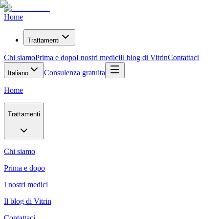
Home
Trattamenti
Chi siamo
Prima e dopo
I nostri medici
Il blog di Vitrin
Contattaci
Consulenza gratuita
Italiano
Home
Trattamenti
Chi siamo
Prima e dopo
I nostri medici
Il blog di Vitrin
Contattaci