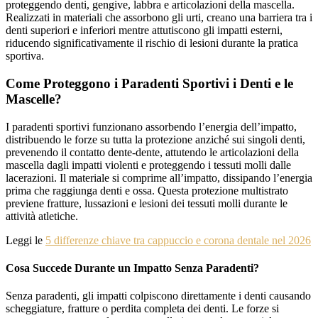
proteggendo denti, gengive, labbra e articolazioni della mascella.
Realizzati in materiali che assorbono gli urti, creano una barriera tra i
denti superiori e inferiori mentre attutiscono gli impatti esterni,
riducendo significativamente il rischio di lesioni durante la pratica
sportiva.
Come Proteggono i Paradenti Sportivi i Denti e le
Mascelle?
I paradenti sportivi funzionano assorbendo l’energia dell’impatto,
distribuendo le forze su tutta la protezione anziché sui singoli denti,
prevenendo il contatto dente-dente, attutendo le articolazioni della
mascella dagli impatti violenti e proteggendo i tessuti molli dalle
lacerazioni. Il materiale si comprime all’impatto, dissipando l’energia
prima che raggiunga denti e ossa. Questa protezione multistrato
previene fratture, lussazioni e lesioni dei tessuti molli durante le
attività atletiche.
Leggi le
5 differenze chiave tra cappuccio e corona dentale nel 2026
Cosa Succede Durante un Impatto Senza Paradenti?
Senza paradenti, gli impatti colpiscono direttamente i denti causando
scheggiature, fratture o perdita completa dei denti. Le forze si