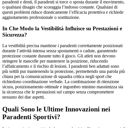
paradenti e denti, il paradenti si torce o sposta durante il movimento,
o qualsiasi disagio che scoraggia l’indosso costante. Qualsiasi di
questi problemi riduce drasticamente l’efficacia protettiva e richiede
aggiustamento professionale o sostituzione.
In Che Modo la Vestibilità Influisce su Prestazioni e
Sicurezza?
La vestibilità precisa mantiene i paradenti correttamente posizionati
durante l’attività intensa senza spostamenti o cadute, garantendo
protezione costante durante tutto il gioco. Gli atleti non devono
stringere le mascelle per mantenere la posizione, riducendo
l’affaticamento e il rischio di lesioni. I paradenti ben adattati sono
più sottili pur mantenendo la protezione, permettendo una parola più
chiara per la comunicazione di squadra critica negli sport che
richiedono coordinazione verbale. La combinazione di ritenzione
sicura, posizionamento ottimale e ingombro minimo massimizza sia
la sicurezza che le prestazioni sul campo senza compromettere
nessuno dei due aspetti.
Quali Sono le Ultime Innovazioni nei
Paradenti Sportivi?