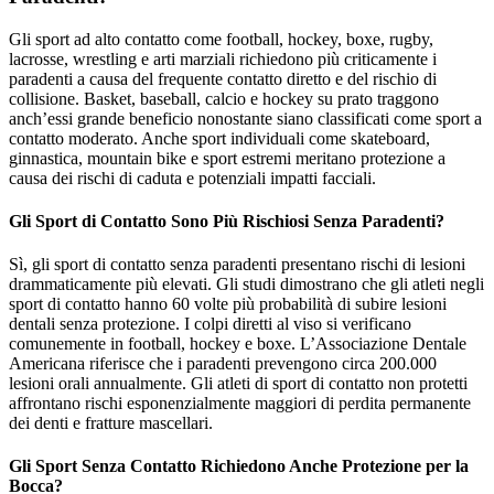
Gli sport ad alto contatto come football, hockey, boxe, rugby,
lacrosse, wrestling e arti marziali richiedono più criticamente i
paradenti a causa del frequente contatto diretto e del rischio di
collisione. Basket, baseball, calcio e hockey su prato traggono
anch’essi grande beneficio nonostante siano classificati come sport a
contatto moderato. Anche sport individuali come skateboard,
ginnastica, mountain bike e sport estremi meritano protezione a
causa dei rischi di caduta e potenziali impatti facciali.
Gli Sport di Contatto Sono Più Rischiosi Senza Paradenti?
Sì, gli sport di contatto senza paradenti presentano rischi di lesioni
drammaticamente più elevati. Gli studi dimostrano che gli atleti negli
sport di contatto hanno 60 volte più probabilità di subire lesioni
dentali senza protezione. I colpi diretti al viso si verificano
comunemente in football, hockey e boxe. L’Associazione Dentale
Americana riferisce che i paradenti prevengono circa 200.000
lesioni orali annualmente. Gli atleti di sport di contatto non protetti
affrontano rischi esponenzialmente maggiori di perdita permanente
dei denti e fratture mascellari.
Gli Sport Senza Contatto Richiedono Anche Protezione per la
Bocca?