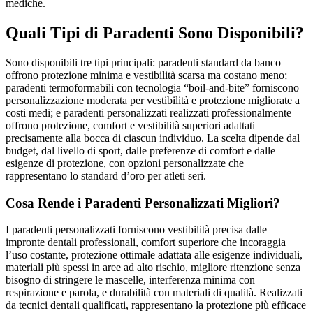
mediche.
Quali Tipi di Paradenti Sono Disponibili?
Sono disponibili tre tipi principali: paradenti standard da banco
offrono protezione minima e vestibilità scarsa ma costano meno;
paradenti termoformabili con tecnologia “boil-and-bite” forniscono
personalizzazione moderata per vestibilità e protezione migliorate a
costi medi; e paradenti personalizzati realizzati professionalmente
offrono protezione, comfort e vestibilità superiori adattati
precisamente alla bocca di ciascun individuo. La scelta dipende dal
budget, dal livello di sport, dalle preferenze di comfort e dalle
esigenze di protezione, con opzioni personalizzate che
rappresentano lo standard d’oro per atleti seri.
Cosa Rende i Paradenti Personalizzati Migliori?
I paradenti personalizzati forniscono vestibilità precisa dalle
impronte dentali professionali, comfort superiore che incoraggia
l’uso costante, protezione ottimale adattata alle esigenze individuali,
materiali più spessi in aree ad alto rischio, migliore ritenzione senza
bisogno di stringere le mascelle, interferenza minima con
respirazione e parola, e durabilità con materiali di qualità. Realizzati
da tecnici dentali qualificati, rappresentano la protezione più efficace