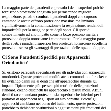
La maggior parte dei paradenti copre solo i denti superiori poiché
forniscono protezione adeguata pur permettendo migliore
respirazione, parola e comfort. I paradenti doppi che coprono
entrambe le arcate offrono protezione massima ma limitano
significativamente la comunicazione e la respirazione, rendendoli
impraticabili per la maggior parte degli sport. Gli sport di
combattimento ad alto impatto come la boxe possono meritare
protezione doppia nonostante i compromessi. Per la maggior parte
degli atleti, i paradenti superiori ben progettati forniscono eccellente
protezione senza gli svantaggi di prestazione delle opzioni doppie.
Ci Sono Paradenti Specifici per Apparecchi
Ortodontici?
Sì, esistono paradenti specializzati per gli individui con apparecchi
ortodontici. Queste protezioni modificate accommodano i bracket e i
fili evitando danni sia ai denti che all’apparecchio durante gli
impatti. Tipicamente più spesse e più morbide delle protezioni
standard, creano cuscinetti tra apparecchio e tessuti molli. Alcuni
dentisti raccomandano protezioni sia superiori che inferiori per i
portatori di apparecchi negli sport ad alto contatto. Poiché gli
apparecchi cambiano nel corso del trattamento, queste protezioni
potrebbero richiedere sostituzioni o aggiustamenti più frequenti dei