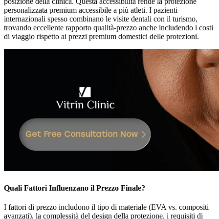
posizione della clinica. Questa accessibilità rende la protezione
personalizzata premium accessibile a più atleti. I pazienti
internazionali spesso combinano le visite dentali con il turismo,
trovando eccellente rapporto qualità-prezzo anche includendo i costi
di viaggio rispetto ai prezzi premium domestici delle protezioni.
Quali Fattori Influenzano il Prezzo Finale?
I fattori di prezzo includono il tipo di materiale (EVA vs. compositi
avanzati), la complessità del design della protezione, i requisiti di