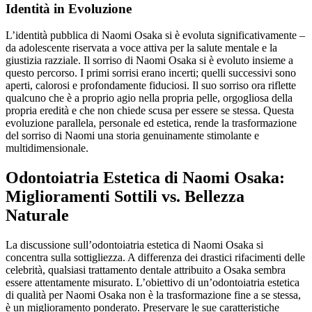
Identità in Evoluzione
L’identità pubblica di Naomi Osaka si è evoluta significativamente –
da adolescente riservata a voce attiva per la salute mentale e la
giustizia razziale. Il sorriso di Naomi Osaka si è evoluto insieme a
questo percorso. I primi sorrisi erano incerti; quelli successivi sono
aperti, calorosi e profondamente fiduciosi. Il suo sorriso ora riflette
qualcuno che è a proprio agio nella propria pelle, orgogliosa della
propria eredità e che non chiede scusa per essere se stessa. Questa
evoluzione parallela, personale ed estetica, rende la trasformazione
del sorriso di Naomi una storia genuinamente stimolante e
multidimensionale.
Odontoiatria Estetica di Naomi Osaka:
Miglioramenti Sottili vs. Bellezza
Naturale
La discussione sull’odontoiatria estetica di Naomi Osaka si
concentra sulla sottigliezza. A differenza dei drastici rifacimenti delle
celebrità, qualsiasi trattamento dentale attribuito a Osaka sembra
essere attentamente misurato. L’obiettivo di un’odontoiatria estetica
di qualità per Naomi Osaka non è la trasformazione fine a se stessa,
è un miglioramento ponderato. Preservare le sue caratteristiche