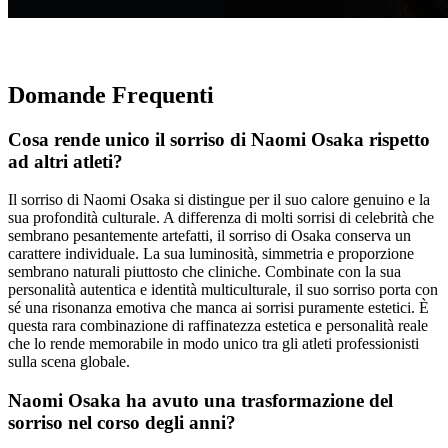
Domande Frequenti
Cosa rende unico il sorriso di Naomi Osaka rispetto
ad altri atleti?
Il sorriso di Naomi Osaka si distingue per il suo calore genuino e la
sua profondità culturale. A differenza di molti sorrisi di celebrità che
sembrano pesantemente artefatti, il sorriso di Osaka conserva un
carattere individuale. La sua luminosità, simmetria e proporzione
sembrano naturali piuttosto che cliniche. Combinate con la sua
personalità autentica e identità multiculturale, il suo sorriso porta con
sé una risonanza emotiva che manca ai sorrisi puramente estetici. È
questa rara combinazione di raffinatezza estetica e personalità reale
che lo rende memorabile in modo unico tra gli atleti professionisti
sulla scena globale.
Naomi Osaka ha avuto una trasformazione del
sorriso nel corso degli anni?