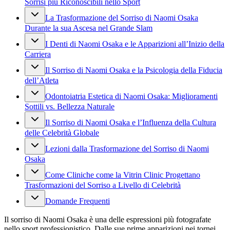
Sorrisi più Riconoscibili nello Sport
La Trasformazione del Sorriso di Naomi Osaka
Durante la sua Ascesa nel Grande Slam
I Denti di Naomi Osaka e le Apparizioni all’Inizio della
Carriera
Il Sorriso di Naomi Osaka e la Psicologia della Fiducia
dell’Atleta
Odontoiatria Estetica di Naomi Osaka: Miglioramenti
Sottili vs. Bellezza Naturale
Il Sorriso di Naomi Osaka e l’Influenza della Cultura
delle Celebrità Globale
Lezioni dalla Trasformazione del Sorriso di Naomi
Osaka
Come Cliniche come la Vitrin Clinic Progettano
Trasformazioni del Sorriso a Livello di Celebrità
Domande Frequenti
Il sorriso di Naomi Osaka è una delle espressioni più fotografate
nello sport professionistico. Dalle sue prime apparizioni nei tornei