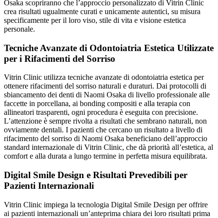
Osaka scopriranno che l’approccio personalizzato di Vitrin Clinic
crea risultati ugualmente curati e unicamente autentici, su misura
specificamente per il loro viso, stile di vita e visione estetica
personale.
Tecniche Avanzate di Odontoiatria Estetica Utilizzate
per i Rifacimenti del Sorriso
Vitrin Clinic utilizza tecniche avanzate di odontoiatria estetica per
ottenere rifacimenti del sorriso naturali e duraturi. Dai protocolli di
sbiancamento dei denti di Naomi Osaka di livello professionale alle
faccette in porcellana, ai bonding compositi e alla terapia con
allineatori trasparenti, ogni procedura è eseguita con precisione.
L’attenzione è sempre rivolta a risultati che sembrano naturali, non
ovviamente dentali. I pazienti che cercano un risultato a livello di
rifacimento del sorriso di Naomi Osaka beneficiano dell’approccio
standard internazionale di Vitrin Clinic, che dà priorità all’estetica, al
comfort e alla durata a lungo termine in perfetta misura equilibrata.
Digital Smile Design e Risultati Prevedibili per
Pazienti Internazionali
Vitrin Clinic impiega la tecnologia Digital Smile Design per offrire
ai pazienti internazionali un’anteprima chiara dei loro risultati prima