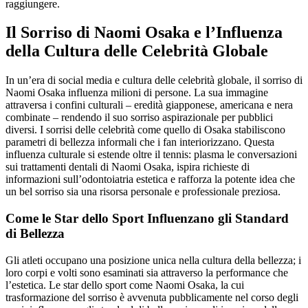
raggiungere.
Il Sorriso di Naomi Osaka e l’Influenza
della Cultura delle Celebrità Globale
In un’era di social media e cultura delle celebrità globale, il sorriso di
Naomi Osaka influenza milioni di persone. La sua immagine
attraversa i confini culturali – eredità giapponese, americana e nera
combinate – rendendo il suo sorriso aspirazionale per pubblici
diversi. I sorrisi delle celebrità come quello di Osaka stabiliscono
parametri di bellezza informali che i fan interiorizzano. Questa
influenza culturale si estende oltre il tennis: plasma le conversazioni
sui trattamenti dentali di Naomi Osaka, ispira richieste di
informazioni sull’odontoiatria estetica e rafforza la potente idea che
un bel sorriso sia una risorsa personale e professionale preziosa.
Come le Star dello Sport Influenzano gli Standard
di Bellezza
Gli atleti occupano una posizione unica nella cultura della bellezza; i
loro corpi e volti sono esaminati sia attraverso la performance che
l’estetica. Le star dello sport come Naomi Osaka, la cui
trasformazione del sorriso è avvenuta pubblicamente nel corso degli