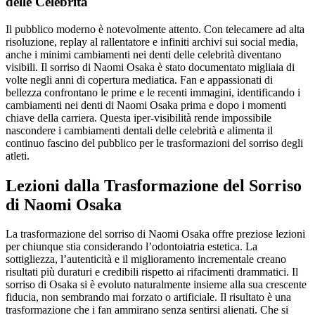
delle Celebrità
Il pubblico moderno è notevolmente attento. Con telecamere ad alta
risoluzione, replay al rallentatore e infiniti archivi sui social media,
anche i minimi cambiamenti nei denti delle celebrità diventano
visibili. Il sorriso di Naomi Osaka è stato documentato migliaia di
volte negli anni di copertura mediatica. Fan e appassionati di
bellezza confrontano le prime e le recenti immagini, identificando i
cambiamenti nei denti di Naomi Osaka prima e dopo i momenti
chiave della carriera. Questa iper-visibilità rende impossibile
nascondere i cambiamenti dentali delle celebrità e alimenta il
continuo fascino del pubblico per le trasformazioni del sorriso degli
atleti.
Lezioni dalla Trasformazione del Sorriso
di Naomi Osaka
La trasformazione del sorriso di Naomi Osaka offre preziose lezioni
per chiunque stia considerando l’odontoiatria estetica. La
sottigliezza, l’autenticità e il miglioramento incrementale creano
risultati più duraturi e credibili rispetto ai rifacimenti drammatici. Il
sorriso di Osaka si è evoluto naturalmente insieme alla sua crescente
fiducia, non sembrando mai forzato o artificiale. Il risultato è una
trasformazione che i fan ammirano senza sentirsi alienati. Che si