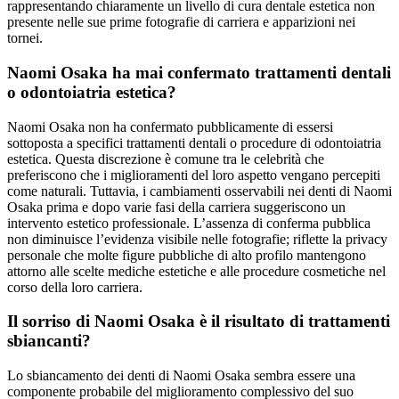
rappresentando chiaramente un livello di cura dentale estetica non
presente nelle sue prime fotografie di carriera e apparizioni nei
tornei.
Naomi Osaka ha mai confermato trattamenti dentali
o odontoiatria estetica?
Naomi Osaka non ha confermato pubblicamente di essersi
sottoposta a specifici trattamenti dentali o procedure di odontoiatria
estetica. Questa discrezione è comune tra le celebrità che
preferiscono che i miglioramenti del loro aspetto vengano percepiti
come naturali. Tuttavia, i cambiamenti osservabili nei denti di Naomi
Osaka prima e dopo varie fasi della carriera suggeriscono un
intervento estetico professionale. L’assenza di conferma pubblica
non diminuisce l’evidenza visibile nelle fotografie; riflette la privacy
personale che molte figure pubbliche di alto profilo mantengono
attorno alle scelte mediche estetiche e alle procedure cosmetiche nel
corso della loro carriera.
Il sorriso di Naomi Osaka è il risultato di trattamenti
sbiancanti?
Lo sbiancamento dei denti di Naomi Osaka sembra essere una
componente probabile del miglioramento complessivo del suo