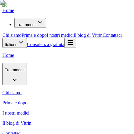
Home
Trattamenti
Chi siamo
Prima e dopo
I nostri medici
Il blog di Vitrin
Contattaci
Consulenza gratuita
Italiano
Home
Trattamenti
Chi siamo
Prima e dopo
I nostri medici
Il blog di Vitrin
Contattaci