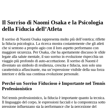
Il Sorriso di Naomi Osaka e la Psicologia
della Fiducia dell’Atleta
Il sorriso di Naomi Osaka rappresenta molto più dell’estetica; riflette
la fiducia psicologica. La ricerca mostra costantemente che gli atleti
che si sentono a proprio agio con il loro aspetto performano con
maggiore sicurezza. Per Osaka, che ha apertamente discusso le sfide
legate alla salute mentale, il suo sorriso in evoluzione rispecchia un
viaggio più profondo di auto-accettazione. Il sorriso di Naomi è
diventato un simbolo di resilienza, crescita e fiducia, non solo una
caratteristica affascinante, ma un’espressione visibile della sua forza
interiore e della sua continua evoluzione personale.
Perché un Sorriso Fiducioso è Importante nel Tennis
Professionistico
Nel tennis professionistico, la fiducia è importante quanto la tecnica.
Il linguaggio del corpo, le espressioni facciali e la compostezza sotto
pressione influenzano sia la performance che la percezione del