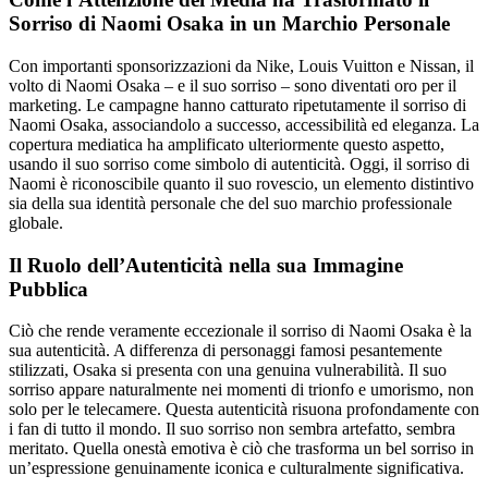
Sorriso di Naomi Osaka in un Marchio Personale
Con importanti sponsorizzazioni da Nike, Louis Vuitton e Nissan, il
volto di Naomi Osaka – e il suo sorriso – sono diventati oro per il
marketing. Le campagne hanno catturato ripetutamente il sorriso di
Naomi Osaka, associandolo a successo, accessibilità ed eleganza. La
copertura mediatica ha amplificato ulteriormente questo aspetto,
usando il suo sorriso come simbolo di autenticità. Oggi, il sorriso di
Naomi è riconoscibile quanto il suo rovescio, un elemento distintivo
sia della sua identità personale che del suo marchio professionale
globale.
Il Ruolo dell’Autenticità nella sua Immagine
Pubblica
Ciò che rende veramente eccezionale il sorriso di Naomi Osaka è la
sua autenticità. A differenza di personaggi famosi pesantemente
stilizzati, Osaka si presenta con una genuina vulnerabilità. Il suo
sorriso appare naturalmente nei momenti di trionfo e umorismo, non
solo per le telecamere. Questa autenticità risuona profondamente con
i fan di tutto il mondo. Il suo sorriso non sembra artefatto, sembra
meritato. Quella onestà emotiva è ciò che trasforma un bel sorriso in
un’espressione genuinamente iconica e culturalmente significativa.