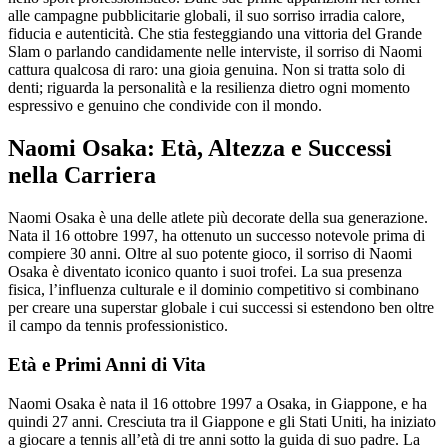
alle campagne pubblicitarie globali, il suo sorriso irradia calore,
fiducia e autenticità. Che stia festeggiando una vittoria del Grande
Slam o parlando candidamente nelle interviste, il sorriso di Naomi
cattura qualcosa di raro: una gioia genuina. Non si tratta solo di
denti; riguarda la personalità e la resilienza dietro ogni momento
espressivo e genuino che condivide con il mondo.
Naomi Osaka: Età, Altezza e Successi
nella Carriera
Naomi Osaka è una delle atlete più decorate della sua generazione.
Nata il 16 ottobre 1997, ha ottenuto un successo notevole prima di
compiere 30 anni. Oltre al suo potente gioco, il sorriso di Naomi
Osaka è diventato iconico quanto i suoi trofei. La sua presenza
fisica, l’influenza culturale e il dominio competitivo si combinano
per creare una superstar globale i cui successi si estendono ben oltre
il campo da tennis professionistico.
Età e Primi Anni di Vita
Naomi Osaka è nata il 16 ottobre 1997 a Osaka, in Giappone, e ha
quindi 27 anni. Cresciuta tra il Giappone e gli Stati Uniti, ha iniziato
a giocare a tennis all’età di tre anni sotto la guida di suo padre. La