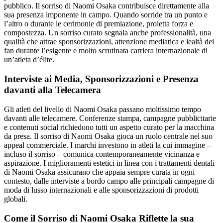
pubblico. Il sorriso di Naomi Osaka contribuisce direttamente alla
sua presenza imponente in campo. Quando sorride tra un punto e
l’altro o durante le cerimonie di premiazione, proietta forza e
compostezza. Un sorriso curato segnala anche professionalità, una
qualità che attrae sponsorizzazioni, attenzione mediatica e lealtà dei
fan durante l’esigente e molto scrutinata carriera internazionale di
un’atleta d’élite.
Interviste ai Media, Sponsorizzazioni e Presenza
davanti alla Telecamera
Gli atleti del livello di Naomi Osaka passano moltissimo tempo
davanti alle telecamere. Conferenze stampa, campagne pubblicitarie
e contenuti social richiedono tutti un aspetto curato per la macchina
da presa. Il sorriso di Naomi Osaka gioca un ruolo centrale nel suo
appeal commerciale. I marchi investono in atleti la cui immagine –
incluso il sorriso – comunica contemporaneamente vicinanza e
aspirazione. I miglioramenti estetici in linea con i trattamenti dentali
di Naomi Osaka assicurano che appaia sempre curata in ogni
contesto, dalle interviste a bordo campo alle principali campagne di
moda di lusso internazionali e alle sponsorizzazioni di prodotti
globali.
Come il Sorriso di Naomi Osaka Riflette la sua