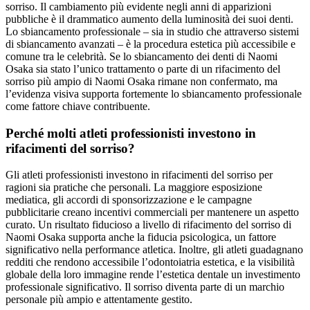
sorriso. Il cambiamento più evidente negli anni di apparizioni
pubbliche è il drammatico aumento della luminosità dei suoi denti.
Lo sbiancamento professionale – sia in studio che attraverso sistemi
di sbiancamento avanzati – è la procedura estetica più accessibile e
comune tra le celebrità. Se lo sbiancamento dei denti di Naomi
Osaka sia stato l’unico trattamento o parte di un rifacimento del
sorriso più ampio di Naomi Osaka rimane non confermato, ma
l’evidenza visiva supporta fortemente lo sbiancamento professionale
come fattore chiave contribuente.
Perché molti atleti professionisti investono in
rifacimenti del sorriso?
Gli atleti professionisti investono in rifacimenti del sorriso per
ragioni sia pratiche che personali. La maggiore esposizione
mediatica, gli accordi di sponsorizzazione e le campagne
pubblicitarie creano incentivi commerciali per mantenere un aspetto
curato. Un risultato fiducioso a livello di rifacimento del sorriso di
Naomi Osaka supporta anche la fiducia psicologica, un fattore
significativo nella performance atletica. Inoltre, gli atleti guadagnano
redditi che rendono accessibile l’odontoiatria estetica, e la visibilità
globale della loro immagine rende l’estetica dentale un investimento
professionale significativo. Il sorriso diventa parte di un marchio
personale più ampio e attentamente gestito.