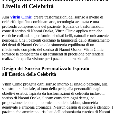
Livello di Celebrità
Alla
Vitrin Clinic
, creare trasformazioni del sorriso a livello di
celebrità significa combinare arte, tecnologia avanzata e una
profonda comprensione del paziente. Ispirata da trasformazioni
come il sorriso di Naomi Osaka, Vitrin Clinic applica tecniche
estetiche collaudate per fornire risultati belli, naturali e unicamente
personali. Che i pazienti cerchino la luminosità dello sbiancamento
dei denti di Naomi Osaka o la simmetria equilibrata di un
rifacimento completo del sorriso di Naomi Osaka, Vitrin Clinic
fornisce la competenza e gli strumenti di precisione per rendere
realizzabile quella visione per i pazienti internazionali.
Design del Sorriso Personalizzato Ispirato
all’Estetica delle Celebrità
Vitrin Clinic progetta ogni sorriso intorno al singolo paziente, alla
sua struttura facciale, al tono della pelle, alla personalità e agli
obiettivi estetici. Ispirata da trasformazioni di celebrità incluso il
sorriso di Naomi Osaka, il team considera ogni dettaglio:
proporzione dei denti, incorniciatura delle labbra, simmetria
gengivale e armonia cromatica. Nessun design di sorriso è identico. I
pazienti che ammirano i risultati dell’odontoiatria estetica di Naomi