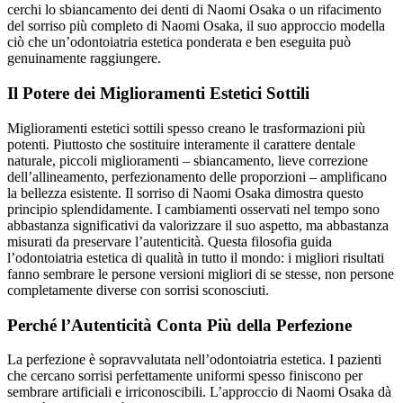
cerchi lo sbiancamento dei denti di Naomi Osaka o un rifacimento
del sorriso più completo di Naomi Osaka, il suo approccio modella
ciò che un’odontoiatria estetica ponderata e ben eseguita può
genuinamente raggiungere.
Il Potere dei Miglioramenti Estetici Sottili
Miglioramenti estetici sottili spesso creano le trasformazioni più
potenti. Piuttosto che sostituire interamente il carattere dentale
naturale, piccoli miglioramenti – sbiancamento, lieve correzione
dell’allineamento, perfezionamento delle proporzioni – amplificano
la bellezza esistente. Il sorriso di Naomi Osaka dimostra questo
principio splendidamente. I cambiamenti osservati nel tempo sono
abbastanza significativi da valorizzare il suo aspetto, ma abbastanza
misurati da preservare l’autenticità. Questa filosofia guida
l’odontoiatria estetica di qualità in tutto il mondo: i migliori risultati
fanno sembrare le persone versioni migliori di se stesse, non persone
completamente diverse con sorrisi sconosciuti.
Perché l’Autenticità Conta Più della Perfezione
La perfezione è sopravvalutata nell’odontoiatria estetica. I pazienti
che cercano sorrisi perfettamente uniformi spesso finiscono per
sembrare artificiali e irriconoscibili. L’approccio di Naomi Osaka dà