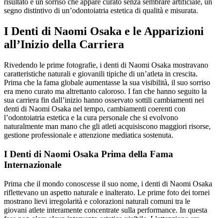
risultato è un sorriso che appare curato senza sembrare artificiale, un
segno distintivo di un’odontoiatria estetica di qualità e misurata.
I Denti di Naomi Osaka e le Apparizioni
all’Inizio della Carriera
Rivedendo le prime fotografie, i denti di Naomi Osaka mostravano
caratteristiche naturali e giovanili tipiche di un’atleta in crescita.
Prima che la fama globale aumentasse la sua visibilità, il suo sorriso
era meno curato ma altrettanto caloroso. I fan che hanno seguito la
sua carriera fin dall’inizio hanno osservato sottili cambiamenti nei
denti di Naomi Osaka nel tempo, cambiamenti coerenti con
l’odontoiatria estetica e la cura personale che si evolvono
naturalmente man mano che gli atleti acquisiscono maggiori risorse,
gestione professionale e attenzione mediatica sostenuta.
I Denti di Naomi Osaka Prima della Fama
Internazionale
Prima che il mondo conoscesse il suo nome, i denti di Naomi Osaka
riflettevano un aspetto naturale e inalterato. Le prime foto dei tornei
mostrano lievi irregolarità e colorazioni naturali comuni tra le
giovani atlete interamente concentrate sulla performance. In questa