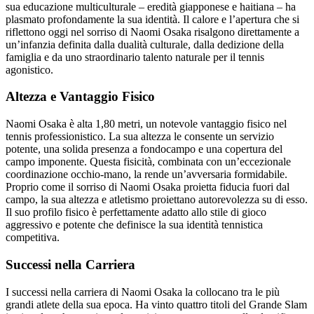
sua educazione multiculturale – eredità giapponese e haitiana – ha
plasmato profondamente la sua identità. Il calore e l’apertura che si
riflettono oggi nel sorriso di Naomi Osaka risalgono direttamente a
un’infanzia definita dalla dualità culturale, dalla dedizione della
famiglia e da uno straordinario talento naturale per il tennis
agonistico.
Altezza e Vantaggio Fisico
Naomi Osaka è alta 1,80 metri, un notevole vantaggio fisico nel
tennis professionistico. La sua altezza le consente un servizio
potente, una solida presenza a fondocampo e una copertura del
campo imponente. Questa fisicità, combinata con un’eccezionale
coordinazione occhio-mano, la rende un’avversaria formidabile.
Proprio come il sorriso di Naomi Osaka proietta fiducia fuori dal
campo, la sua altezza e atletismo proiettano autorevolezza su di esso.
Il suo profilo fisico è perfettamente adatto allo stile di gioco
aggressivo e potente che definisce la sua identità tennistica
competitiva.
Successi nella Carriera
I successi nella carriera di Naomi Osaka la collocano tra le più
grandi atlete della sua epoca. Ha vinto quattro titoli del Grande Slam