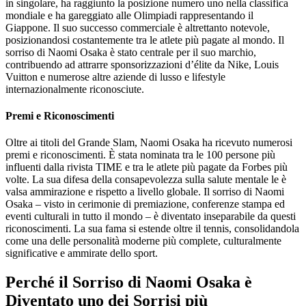
in singolare, ha raggiunto la posizione numero uno nella classifica
mondiale e ha gareggiato alle Olimpiadi rappresentando il
Giappone. Il suo successo commerciale è altrettanto notevole,
posizionandosi costantemente tra le atlete più pagate al mondo. Il
sorriso di Naomi Osaka è stato centrale per il suo marchio,
contribuendo ad attrarre sponsorizzazioni d’élite da Nike, Louis
Vuitton e numerose altre aziende di lusso e lifestyle
internazionalmente riconosciute.
Premi e Riconoscimenti
Oltre ai titoli del Grande Slam, Naomi Osaka ha ricevuto numerosi
premi e riconoscimenti. È stata nominata tra le 100 persone più
influenti dalla rivista TIME e tra le atlete più pagate da Forbes più
volte. La sua difesa della consapevolezza sulla salute mentale le è
valsa ammirazione e rispetto a livello globale. Il sorriso di Naomi
Osaka – visto in cerimonie di premiazione, conferenze stampa ed
eventi culturali in tutto il mondo – è diventato inseparabile da questi
riconoscimenti. La sua fama si estende oltre il tennis, consolidandola
come una delle personalità moderne più complete, culturalmente
significative e ammirate dello sport.
Perché il Sorriso di Naomi Osaka è
Diventato uno dei Sorrisi più