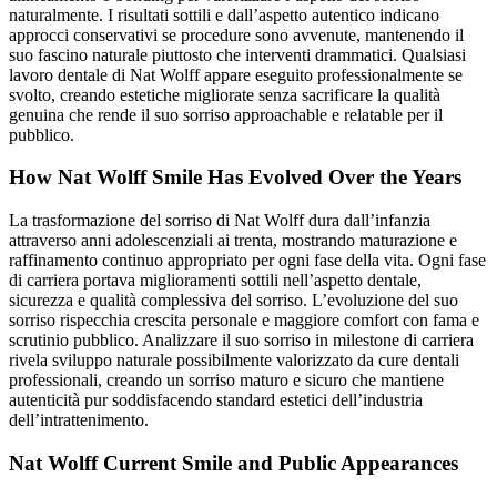
naturalmente. I risultati sottili e dall’aspetto autentico indicano
approcci conservativi se procedure sono avvenute, mantenendo il
suo fascino naturale piuttosto che interventi drammatici. Qualsiasi
lavoro dentale di Nat Wolff appare eseguito professionalmente se
svolto, creando estetiche migliorate senza sacrificare la qualità
genuina che rende il suo sorriso approachable e relatable per il
pubblico.
How Nat Wolff Smile Has Evolved Over the Years
La trasformazione del sorriso di Nat Wolff dura dall’infanzia
attraverso anni adolescenziali ai trenta, mostrando maturazione e
raffinamento continuo appropriato per ogni fase della vita. Ogni fase
di carriera portava miglioramenti sottili nell’aspetto dentale,
sicurezza e qualità complessiva del sorriso. L’evoluzione del suo
sorriso rispecchia crescita personale e maggiore comfort con fama e
scrutinio pubblico. Analizzare il suo sorriso in milestone di carriera
rivela sviluppo naturale possibilmente valorizzato da cure dentali
professionali, creando un sorriso maturo e sicuro che mantiene
autenticità pur soddisfacendo standard estetici dell’industria
dell’intrattenimento.
Nat Wolff Current Smile and Public Appearances