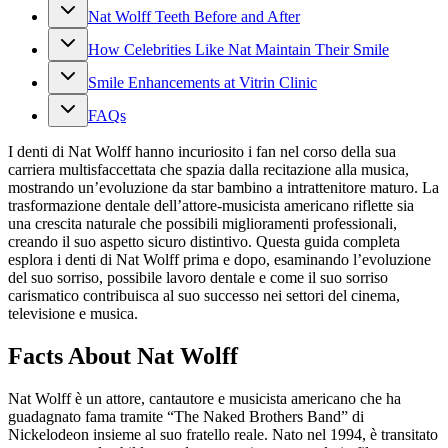
Nat Wolff Teeth Before and After
How Celebrities Like Nat Maintain Their Smile
Smile Enhancements at Vitrin Clinic
FAQs
I denti di Nat Wolff hanno incuriosito i fan nel corso della sua
carriera multisfaccettata che spazia dalla recitazione alla musica,
mostrando un’evoluzione da star bambino a intrattenitore maturo. La
trasformazione dentale dell’attore-musicista americano riflette sia
una crescita naturale che possibili miglioramenti professionali,
creando il suo aspetto sicuro distintivo. Questa guida completa
esplora i denti di Nat Wolff prima e dopo, esaminando l’evoluzione
del suo sorriso, possibile lavoro dentale e come il suo sorriso
carismatico contribuisca al suo successo nei settori del cinema,
televisione e musica.
Facts About Nat Wolff
Nat Wolff è un attore, cantautore e musicista americano che ha
guadagnato fama tramite “The Naked Brothers Band” di
Nickelodeon insieme al suo fratello reale. Nato nel 1994, è transitato