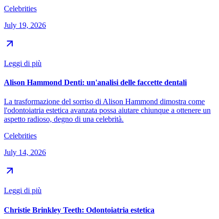
Celebrities
July 19, 2026
Leggi di più
Alison Hammond Denti: un'analisi delle faccette dentali
La trasformazione del sorriso di Alison Hammond dimostra come
l'odontoiatria estetica avanzata possa aiutare chiunque a ottenere un
aspetto radioso, degno di una celebrità.
Celebrities
July 14, 2026
Leggi di più
Christie Brinkley Teeth: Odontoiatria estetica