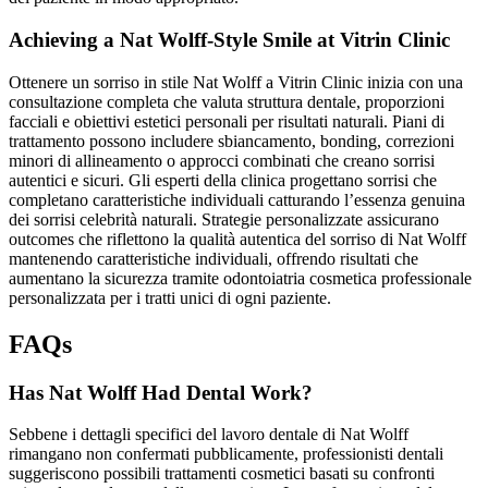
Achieving a Nat Wolff-Style Smile at Vitrin Clinic
Ottenere un sorriso in stile Nat Wolff a Vitrin Clinic inizia con una
consultazione completa che valuta struttura dentale, proporzioni
facciali e obiettivi estetici personali per risultati naturali. Piani di
trattamento possono includere sbiancamento, bonding, correzioni
minori di allineamento o approcci combinati che creano sorrisi
autentici e sicuri. Gli esperti della clinica progettano sorrisi che
completano caratteristiche individuali catturando l’essenza genuina
dei sorrisi celebrità naturali. Strategie personalizzate assicurano
outcomes che riflettono la qualità autentica del sorriso di Nat Wolff
mantenendo caratteristiche individuali, offrendo risultati che
aumentano la sicurezza tramite odontoiatria cosmetica professionale
personalizzata per i tratti unici di ogni paziente.
FAQs
Has Nat Wolff Had Dental Work?
Sebbene i dettagli specifici del lavoro dentale di Nat Wolff
rimangano non confermati pubblicamente, professionisti dentali
suggeriscono possibili trattamenti cosmetici basati su confronti