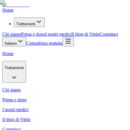
Home
Trattamenti
Chi siamo
Prima e dopo
I nostri medici
Il blog di Vitrin
Contattaci
Consulenza gratuita
Italiano
Home
Trattamenti
Chi siamo
Prima e dopo
I nostri medici
Il blog di Vitrin
Contattaci