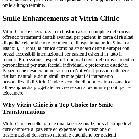
orale a lungo termine.
Smile Enhancements at Vitrin Clinic
Vitrin Clinic è specializzata in trasformazioni complete del sorriso,
offrendo trattamenti dentali avanzati per pazienti in cerca di risultati
di qualità celebrità e miglioramenti dall’aspetto naturale. Situata a
Istanbul, Turchia, la clinica combina standard dentali europei con
prezzi accessibili internazionali per pazienti esigenti in tutto il
mondo. Professionisti esperti offrono makeover del sorriso autentici
personalizzati per tratti facciali individuali e preferenze estetiche.
Pazienti che desiderano un sorriso di Nat Wolff possono ottenere
risultati naturali e sicuri simili tramite piani di trattamento
personalizzati di Vitrin Clinic e tecniche di odontoiatria cosmetica
all’avanguardia progettate per creare sorrisi genuini e pronti per le
telecamere.
Why Vitrin Clinic is a Top Choice for Smile
Transformations
Vitrin Clinic eccelle tramite qualità eccezionale, prezzi competitivi,
cure complete al paziente ed expertise nella creazione di
trasformazioni del sorriso naturali e autentiche per pazienti