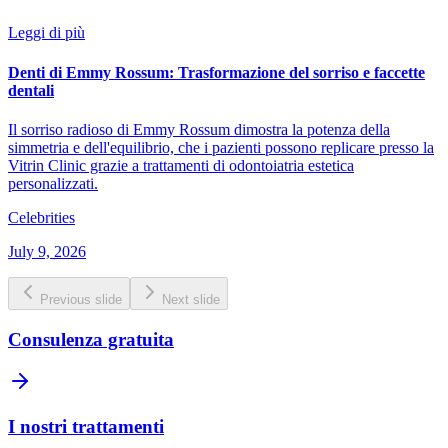
Leggi di più
Denti di Emmy Rossum: Trasformazione del sorriso e faccette
dentali
Il sorriso radioso di Emmy Rossum dimostra la potenza della
simmetria e dell'equilibrio, che i pazienti possono replicare presso la
Vitrin Clinic grazie a trattamenti di odontoiatria estetica
personalizzati.
Celebrities
July 9, 2026
Previous slide
Next slide
Consulenza gratuita
I nostri trattamenti