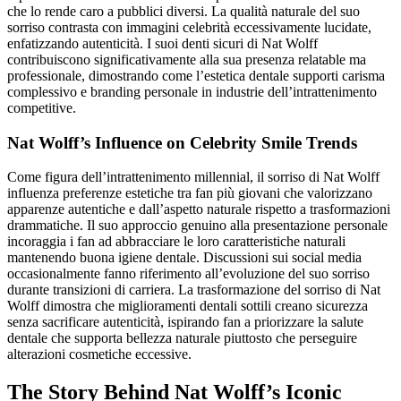
che lo rende caro a pubblici diversi. La qualità naturale del suo
sorriso contrasta con immagini celebrità eccessivamente lucidate,
enfatizzando autenticità. I suoi denti sicuri di Nat Wolff
contribuiscono significativamente alla sua presenza relatable ma
professionale, dimostrando come l’estetica dentale supporti carisma
complessivo e branding personale in industrie dell’intrattenimento
competitive.
Nat Wolff’s Influence on Celebrity Smile Trends
Come figura dell’intrattenimento millennial, il sorriso di Nat Wolff
influenza preferenze estetiche tra fan più giovani che valorizzano
apparenze autentiche e dall’aspetto naturale rispetto a trasformazioni
drammatiche. Il suo approccio genuino alla presentazione personale
incoraggia i fan ad abbracciare le loro caratteristiche naturali
mantenendo buona igiene dentale. Discussioni sui social media
occasionalmente fanno riferimento all’evoluzione del suo sorriso
durante transizioni di carriera. La trasformazione del sorriso di Nat
Wolff dimostra che miglioramenti dentali sottili creano sicurezza
senza sacrificare autenticità, ispirando fan a priorizzare la salute
dentale che supporta bellezza naturale piuttosto che perseguire
alterazioni cosmetiche eccessive.
The Story Behind Nat Wolff’s Iconic