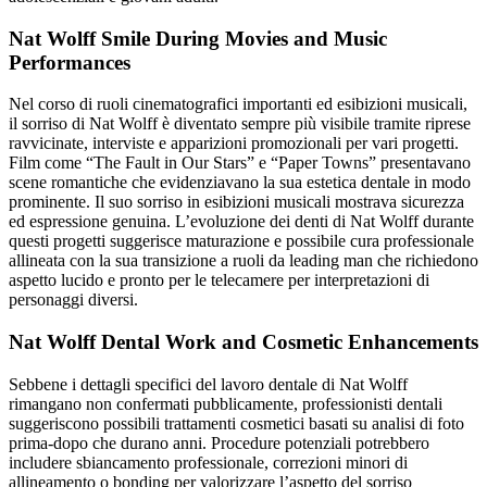
Nat Wolff Smile During Movies and Music
Performances
Nel corso di ruoli cinematografici importanti ed esibizioni musicali,
il sorriso di Nat Wolff è diventato sempre più visibile tramite riprese
ravvicinate, interviste e apparizioni promozionali per vari progetti.
Film come “The Fault in Our Stars” e “Paper Towns” presentavano
scene romantiche che evidenziavano la sua estetica dentale in modo
prominente. Il suo sorriso in esibizioni musicali mostrava sicurezza
ed espressione genuina. L’evoluzione dei denti di Nat Wolff durante
questi progetti suggerisce maturazione e possibile cura professionale
allineata con la sua transizione a ruoli da leading man che richiedono
aspetto lucido e pronto per le telecamere per interpretazioni di
personaggi diversi.
Nat Wolff Dental Work and Cosmetic Enhancements
Sebbene i dettagli specifici del lavoro dentale di Nat Wolff
rimangano non confermati pubblicamente, professionisti dentali
suggeriscono possibili trattamenti cosmetici basati su analisi di foto
prima-dopo che durano anni. Procedure potenziali potrebbero
includere sbiancamento professionale, correzioni minori di
allineamento o bonding per valorizzare l’aspetto del sorriso