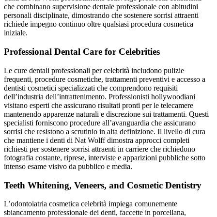
che combinano supervisione dentale professionale con abitudini
personali disciplinate, dimostrando che sostenere sorrisi attraenti
richiede impegno continuo oltre qualsiasi procedura cosmetica
iniziale.
Professional Dental Care for Celebrities
Le cure dentali professionali per celebrità includono pulizie
frequenti, procedure cosmetiche, trattamenti preventivi e accesso a
dentisti cosmetici specializzati che comprendono requisiti
dell’industria dell’intrattenimento. Professionisti hollywoodiani
visitano esperti che assicurano risultati pronti per le telecamere
mantenendo apparenze naturali e discrezione sui trattamenti. Questi
specialisti forniscono procedure all’avanguardia che assicurano
sorrisi che resistono a scrutinio in alta definizione. Il livello di cura
che mantiene i denti di Nat Wolff dimostra approcci completi
richiesti per sostenere sorrisi attraenti in carriere che richiedono
fotografia costante, riprese, interviste e apparizioni pubbliche sotto
intenso esame visivo da pubblico e media.
Teeth Whitening, Veneers, and Cosmetic Dentistry
L’odontoiatria cosmetica celebrità impiega comunemente
sbiancamento professionale dei denti, faccette in porcellana,