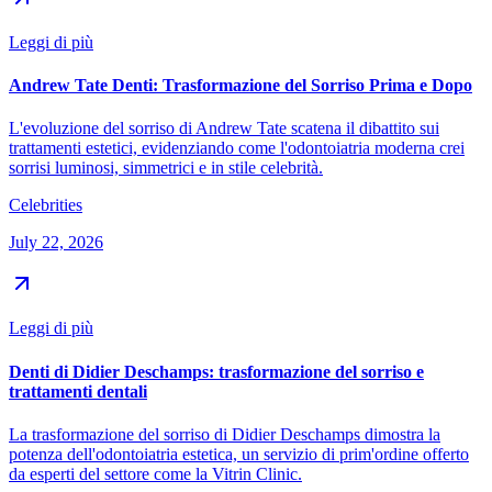
Leggi di più
Andrew Tate Denti: Trasformazione del Sorriso Prima e Dopo
L'evoluzione del sorriso di Andrew Tate scatena il dibattito sui
trattamenti estetici, evidenziando come l'odontoiatria moderna crei
sorrisi luminosi, simmetrici e in stile celebrità.
Celebrities
July 22, 2026
Leggi di più
Denti di Didier Deschamps: trasformazione del sorriso e
trattamenti dentali
La trasformazione del sorriso di Didier Deschamps dimostra la
potenza dell'odontoiatria estetica, un servizio di prim'ordine offerto
da esperti del settore come la Vitrin Clinic.