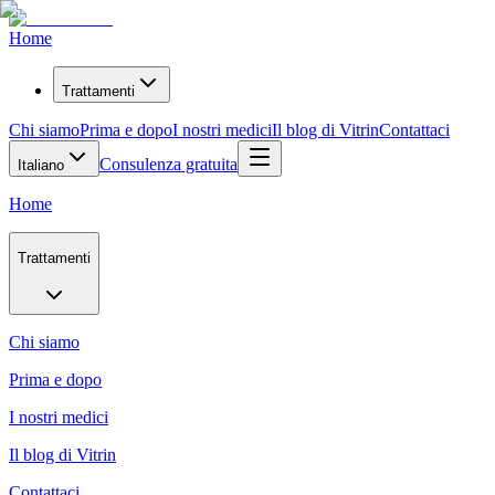
Home
Trattamenti
Chi siamo
Prima e dopo
I nostri medici
Il blog di Vitrin
Contattaci
Consulenza gratuita
Italiano
Home
Trattamenti
Chi siamo
Prima e dopo
I nostri medici
Il blog di Vitrin
Contattaci