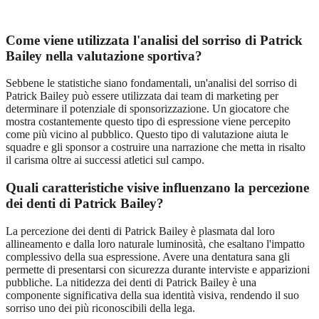
Come viene utilizzata l'analisi del sorriso di Patrick
Bailey nella valutazione sportiva?
Sebbene le statistiche siano fondamentali, un'analisi del sorriso di
Patrick Bailey può essere utilizzata dai team di marketing per
determinare il potenziale di sponsorizzazione. Un giocatore che
mostra costantemente questo tipo di espressione viene percepito
come più vicino al pubblico. Questo tipo di valutazione aiuta le
squadre e gli sponsor a costruire una narrazione che metta in risalto
il carisma oltre ai successi atletici sul campo.
Quali caratteristiche visive influenzano la percezione
dei denti di Patrick Bailey?
La percezione dei denti di Patrick Bailey è plasmata dal loro
allineamento e dalla loro naturale luminosità, che esaltano l'impatto
complessivo della sua espressione. Avere una dentatura sana gli
permette di presentarsi con sicurezza durante interviste e apparizioni
pubbliche. La nitidezza dei denti di Patrick Bailey è una
componente significativa della sua identità visiva, rendendo il suo
sorriso uno dei più riconoscibili della lega.