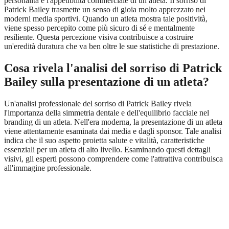
personalità e l'appetibilità commerciale di un atleta. Il sorriso di
Patrick Bailey trasmette un senso di gioia molto apprezzato nei
moderni media sportivi. Quando un atleta mostra tale positività,
viene spesso percepito come più sicuro di sé e mentalmente
resiliente. Questa percezione visiva contribuisce a costruire
un'eredità duratura che va ben oltre le sue statistiche di prestazione.
Cosa rivela l'analisi del sorriso di Patrick
Bailey sulla presentazione di un atleta?
Un'analisi professionale del sorriso di Patrick Bailey rivela
l'importanza della simmetria dentale e dell'equilibrio facciale nel
branding di un atleta. Nell'era moderna, la presentazione di un atleta
viene attentamente esaminata dai media e dagli sponsor. Tale analisi
indica che il suo aspetto proietta salute e vitalità, caratteristiche
essenziali per un atleta di alto livello. Esaminando questi dettagli
visivi, gli esperti possono comprendere come l'attrattiva contribuisca
all'immagine professionale.