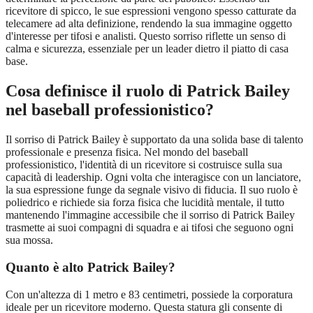
ricevitore di spicco, le sue espressioni vengono spesso catturate da
telecamere ad alta definizione, rendendo la sua immagine oggetto
d'interesse per tifosi e analisti. Questo sorriso riflette un senso di
calma e sicurezza, essenziale per un leader dietro il piatto di casa
base.
Cosa definisce il ruolo di Patrick Bailey
nel baseball professionistico?
Il sorriso di Patrick Bailey è supportato da una solida base di talento
professionale e presenza fisica. Nel mondo del baseball
professionistico, l'identità di un ricevitore si costruisce sulla sua
capacità di leadership. Ogni volta che interagisce con un lanciatore,
la sua espressione funge da segnale visivo di fiducia. Il suo ruolo è
poliedrico e richiede sia forza fisica che lucidità mentale, il tutto
mantenendo l'immagine accessibile che il sorriso di Patrick Bailey
trasmette ai suoi compagni di squadra e ai tifosi che seguono ogni
sua mossa.
Quanto è alto Patrick Bailey?
Con un'altezza di 1 metro e 83 centimetri, possiede la corporatura
ideale per un ricevitore moderno. Questa statura gli consente di