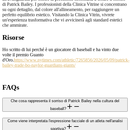
di Patrick Bailey. I professionisti della Clinica Vitrine si concentrano
su ogni dettaglio, dal colore all'allineamento, per raggiungere un
perfetto equilibrio estetico. Visitando la Clinica Vitrin, vivrete
un'esperienza trasformativa che vi avvicinerà agli standard estetici
che ammirate.
Risorse
Ho scritto di lui perché è un giocatore di baseball e ha vinto due
volte il premio Guanto
d'Oro.
https://www.nytimes.com/athletic/7265856/2026/05/09/patrick-
bailey-trade-bo-naylor-guardians-giants/
FAQs
Che cosa rappresenta il sorriso di Patrick Bailey nella cultura del
baseball?
Come viene interpretata l'espressione facciale di un atleta nell'analisi
sportiva?