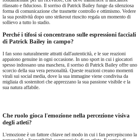
rilassato e fiducioso. Il sorriso di Patrick Bailey funge da silenziosa
forma di comunicazione che trasmette controllo e ottimismo. Vedere
la sua positività dopo uno strikeout riuscito regala un momento di
sollievo a tutto lo stadio.
Perché i tifosi si concentrano sulle espressioni facciali
di Patrick Bailey in campo?
I fan sono naturalmente attratti dall'autenticità, e le sue reazioni
appaiono genuine in ogni occasione. In uno sport in cui i giocatori
spesso indossano una maschera, il sorriso di Patrick Bailey offre uno
scorcio della sua vera personalità. Queste reazioni creano momenti
virali sui social media, dove la sua immagine viene condivisa da
migliaia di sostenitori che apprezzano la sua passione visibile e la
sua natura affabile.
Che ruolo gioca l'emozione nella percezione visiva
degli atleti?
L'emozione è un fattore chiave nel modo in cui i fan percepiscono la