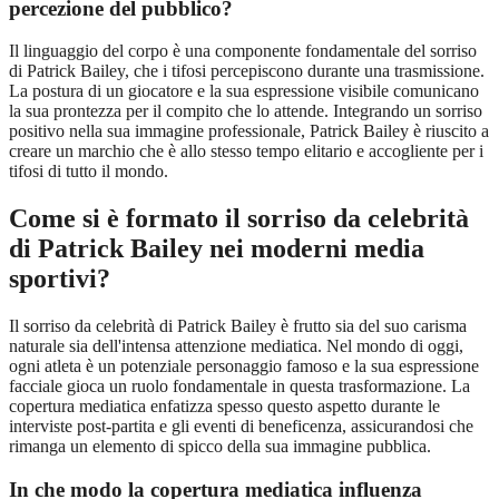
percezione del pubblico?
Il linguaggio del corpo è una componente fondamentale del sorriso
di Patrick Bailey, che i tifosi percepiscono durante una trasmissione.
La postura di un giocatore e la sua espressione visibile comunicano
la sua prontezza per il compito che lo attende. Integrando un sorriso
positivo nella sua immagine professionale, Patrick Bailey è riuscito a
creare un marchio che è allo stesso tempo elitario e accogliente per i
tifosi di tutto il mondo.
Come si è formato il sorriso da celebrità
di Patrick Bailey nei moderni media
sportivi?
Il sorriso da celebrità di Patrick Bailey è frutto sia del suo carisma
naturale sia dell'intensa attenzione mediatica. Nel mondo di oggi,
ogni atleta è un potenziale personaggio famoso e la sua espressione
facciale gioca un ruolo fondamentale in questa trasformazione. La
copertura mediatica enfatizza spesso questo aspetto durante le
interviste post-partita e gli eventi di beneficenza, assicurandosi che
rimanga un elemento di spicco della sua immagine pubblica.
In che modo la copertura mediatica influenza