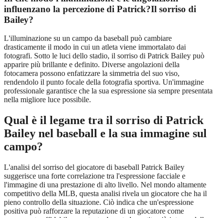
influenzano la percezione di Patrick?Il sorriso di
Bailey?
L'illuminazione su un campo da baseball può cambiare
drasticamente il modo in cui un atleta viene immortalato dai
fotografi. Sotto le luci dello stadio, il sorriso di Patrick Bailey può
apparire più brillante e definito. Diverse angolazioni della
fotocamera possono enfatizzare la simmetria del suo viso,
rendendolo il punto focale della fotografia sportiva. Un'immagine
professionale garantisce che la sua espressione sia sempre presentata
nella migliore luce possibile.
Qual è il legame tra il sorriso di Patrick
Bailey nel baseball e la sua immagine sul
campo?
L'analisi del sorriso del giocatore di baseball Patrick Bailey
suggerisce una forte correlazione tra l'espressione facciale e
l'immagine di una prestazione di alto livello. Nel mondo altamente
competitivo della MLB, questa analisi rivela un giocatore che ha il
pieno controllo della situazione. Ciò indica che un'espressione
positiva può rafforzare la reputazione di un giocatore come