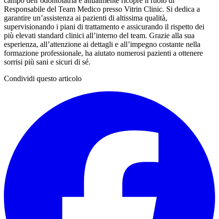
campo dell’odontoiatria e attualmente ricopre il ruolo di
Responsabile del Team Medico presso Vitrin Clinic. Si dedica a
garantire un’assistenza ai pazienti di altissima qualità,
supervisionando i piani di trattamento e assicurando il rispetto dei
più elevati standard clinici all’interno del team. Grazie alla sua
esperienza, all’attenzione ai dettagli e all’impegno costante nella
formazione professionale, ha aiutato numerosi pazienti a ottenere
sorrisi più sani e sicuri di sé.
Condividi questo articolo