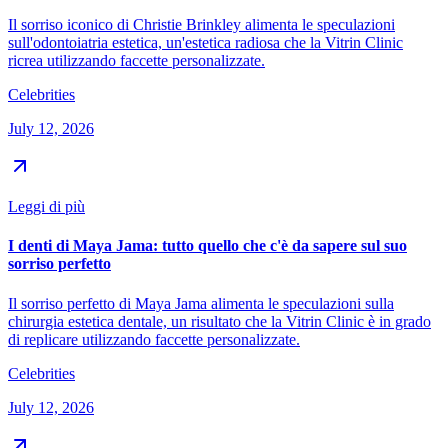
Il sorriso iconico di Christie Brinkley alimenta le speculazioni
sull'odontoiatria estetica, un'estetica radiosa che la Vitrin Clinic
ricrea utilizzando faccette personalizzate.
Celebrities
July 12, 2026
Leggi di più
I denti di Maya Jama: tutto quello che c'è da sapere sul suo
sorriso perfetto
Il sorriso perfetto di Maya Jama alimenta le speculazioni sulla
chirurgia estetica dentale, un risultato che la Vitrin Clinic è in grado
di replicare utilizzando faccette personalizzate.
Celebrities
July 12, 2026