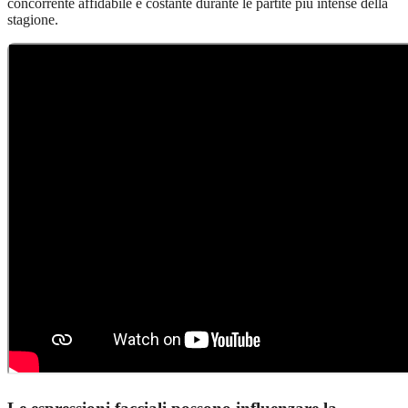
concorrente affidabile e costante durante le partite più intense della
stagione.