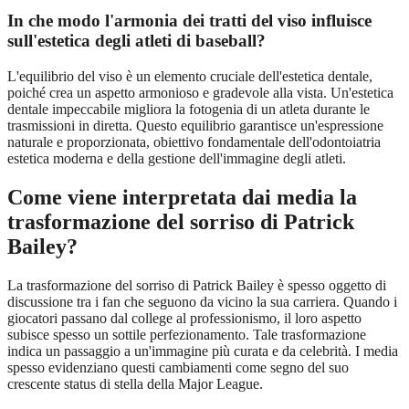
In che modo l'armonia dei tratti del viso influisce
sull'estetica degli atleti di baseball?
L'equilibrio del viso è un elemento cruciale dell'estetica dentale,
poiché crea un aspetto armonioso e gradevole alla vista. Un'estetica
dentale impeccabile migliora la fotogenia di un atleta durante le
trasmissioni in diretta. Questo equilibrio garantisce un'espressione
naturale e proporzionata, obiettivo fondamentale dell'odontoiatria
estetica moderna e della gestione dell'immagine degli atleti.
Come viene interpretata dai media la
trasformazione del sorriso di Patrick
Bailey?
La trasformazione del sorriso di Patrick Bailey è spesso oggetto di
discussione tra i fan che seguono da vicino la sua carriera. Quando i
giocatori passano dal college al professionismo, il loro aspetto
subisce spesso un sottile perfezionamento. Tale trasformazione
indica un passaggio a un'immagine più curata e da celebrità. I ​​media
spesso evidenziano questi cambiamenti come segno del suo
crescente status di stella della Major League.