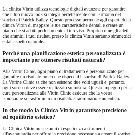
La clinica Vitrin utilizza tecnologie digitali avanzate per garantire
che il tuo nuovo look si integri perfettamente con l'armonia del
sorriso di Patrick Bailey. Questo processo permette agli esperti della
clinica Vitrin di mappare le tue caratteristiche dentali e creare un
piano che si adatti perfettamente al tuo viso. Proprio come gli atleti
che ammiri, i tuoi risultati presso la clinica Vitrin saranno simmetrici
e dall'aspetto naturale.
Perché una pianificazione estetica personalizzata è
importante per ottenere risultati naturali?
Alla Vitrin Clinic, ogni piano di trattamento è personalizzato per
garantire un risultato unico che rispecchi il sorriso di Patrick Bailey.
La Vitrine Clinic sa che non esistono due volti uguali e, pertanto,
ogni sorriso deve essere realizzato su misura. Questo impegno per la
cura personalizzata alla Vitrin Clinic assicura che la vostra
ispirazione si trasformi in un risultato straordinario e autentico.
In che modo la Clinica Vitrin garantisce precisione
ed equilibrio estetico?
La Clinica Vitrin unisce anni di esperienza a strumenti
all'avanguardia per offrire la precisione necessaria a creare il sorriso