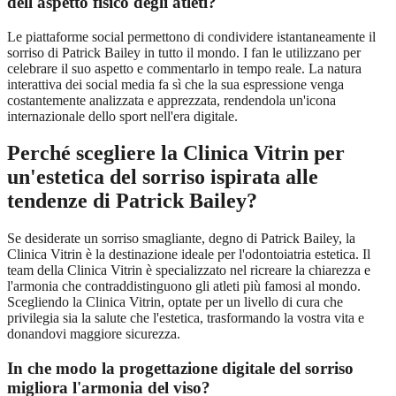
dell'aspetto fisico degli atleti?
Le piattaforme social permettono di condividere istantaneamente il
sorriso di Patrick Bailey in tutto il mondo. I fan le utilizzano per
celebrare il suo aspetto e commentarlo in tempo reale. La natura
interattiva dei social media fa sì che la sua espressione venga
costantemente analizzata e apprezzata, rendendola un'icona
internazionale dello sport nell'era digitale.
Perché scegliere la Clinica Vitrin per
un'estetica del sorriso ispirata alle
tendenze di Patrick Bailey?
Se desiderate un sorriso smagliante, degno di Patrick Bailey, la
Clinica Vitrin è la destinazione ideale per l'odontoiatria estetica. Il
team della Clinica Vitrin è specializzato nel ricreare la chiarezza e
l'armonia che contraddistinguono gli atleti più famosi al mondo.
Scegliendo la Clinica Vitrin, optate per un livello di cura che
privilegia sia la salute che l'estetica, trasformando la vostra vita e
donandovi maggiore sicurezza.
In che modo la progettazione digitale del sorriso
migliora l'armonia del viso?