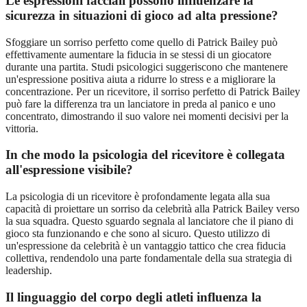
Le espressioni facciali possono influenzare la
sicurezza in situazioni di gioco ad alta pressione?
Sfoggiare un sorriso perfetto come quello di Patrick Bailey può
effettivamente aumentare la fiducia in se stessi di un giocatore
durante una partita. Studi psicologici suggeriscono che mantenere
un'espressione positiva aiuta a ridurre lo stress e a migliorare la
concentrazione. Per un ricevitore, il sorriso perfetto di Patrick Bailey
può fare la differenza tra un lanciatore in preda al panico e uno
concentrato, dimostrando il suo valore nei momenti decisivi per la
vittoria.
In che modo la psicologia del ricevitore è collegata
all'espressione visibile?
La psicologia di un ricevitore è profondamente legata alla sua
capacità di proiettare un sorriso da celebrità alla Patrick Bailey verso
la sua squadra. Questo sguardo segnala al lanciatore che il piano di
gioco sta funzionando e che sono al sicuro. Questo utilizzo di
un'espressione da celebrità è un vantaggio tattico che crea fiducia
collettiva, rendendolo una parte fondamentale della sua strategia di
leadership.
Il linguaggio del corpo degli atleti influenza la