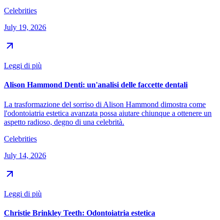
Celebrities
July 19, 2026
Leggi di più
Alison Hammond Denti: un'analisi delle faccette dentali
La trasformazione del sorriso di Alison Hammond dimostra come
l'odontoiatria estetica avanzata possa aiutare chiunque a ottenere un
aspetto radioso, degno di una celebrità.
Celebrities
July 14, 2026
Leggi di più
Christie Brinkley Teeth: Odontoiatria estetica