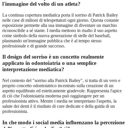
l'immagine del volto di un atleta?
La continua copertura mediatica porta il sorriso di Patrick Bailey
nelle case di milioni di telespettatori ogni giorno. Questa costante
esposizione permette alla sua immagine di diventare un marchio
riconoscibile a sé stante. I media mettono in risalto il suo aspetto
come simbolo della nuova generazione di stelle del baseball,
plasmando un'immagine pubblica che è al tempo stesso
professionale e di grande successo.
Il design del sorriso è un concetto realmente
applicato in odontoiatria o una semplice
interpretazione mediatica?
Nel contesto del "sorriso alla Patrick Bailey", si tratta di un vero e
proprio concetto odontoiatrico incentrato sulla creazione di un
aspetto equilibrato ed esteticamente gradevole. Rappresenta l'apice
di ciò che l'odontoiatria moderna può raggiungere per un
professionista attivo. Mentre i media ne interpretano l'aspetto, la
salute dei denti è il risultato di cure dedicate e della guida di un
professionista.
In che modo i social media influenzano la percezione