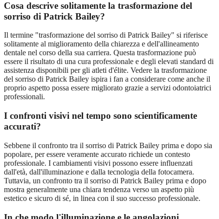
Cosa descrive solitamente la trasformazione del
sorriso di Patrick Bailey?
Il termine "trasformazione del sorriso di Patrick Bailey" si riferisce
solitamente al miglioramento della chiarezza e dell'allineamento
dentale nel corso della sua carriera. Questa trasformazione può
essere il risultato di una cura professionale e degli elevati standard di
assistenza disponibili per gli atleti d'élite. Vedere la trasformazione
del sorriso di Patrick Bailey ispira i fan a considerare come anche il
proprio aspetto possa essere migliorato grazie a servizi odontoiatrici
professionali.
I confronti visivi nel tempo sono scientificamente
accurati?
Sebbene il confronto tra il sorriso di Patrick Bailey prima e dopo sia
popolare, per essere veramente accurato richiede un contesto
professionale. I cambiamenti visivi possono essere influenzati
dall'età, dall'illuminazione e dalla tecnologia della fotocamera.
Tuttavia, un confronto tra il sorriso di Patrick Bailey prima e dopo
mostra generalmente una chiara tendenza verso un aspetto più
estetico e sicuro di sé, in linea con il suo successo professionale.
In che modo l'illuminazione e le angolazioni