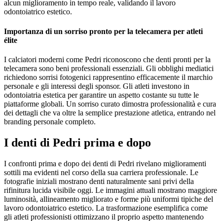
alcun miglioramento in tempo reale, validando il lavoro
odontoiatrico estetico.
Importanza di un sorriso pronto per la telecamera per atleti
élite
I calciatori moderni come Pedri riconoscono che denti pronti per la
telecamera sono beni professionali essenziali. Gli obblighi mediatici
richiedono sorrisi fotogenici rappresentino efficacemente il marchio
personale e gli interessi degli sponsor. Gli atleti investono in
odontoiatria estetica per garantire un aspetto costante su tutte le
piattaforme globali. Un sorriso curato dimostra professionalità e cura
dei dettagli che va oltre la semplice prestazione atletica, entrando nel
branding personale completo.
I denti di Pedri prima e dopo
I confronti prima e dopo dei denti di Pedri rivelano miglioramenti
sottili ma evidenti nel corso della sua carriera professionale. Le
fotografie iniziali mostrano denti naturalmente sani privi della
rifinitura lucida visibile oggi. Le immagini attuali mostrano maggiore
luminosità, allineamento migliorato e forme più uniformi tipiche del
lavoro odontoiatrico estetico. La trasformazione esemplifica come
gli atleti professionisti ottimizzano il proprio aspetto mantenendo