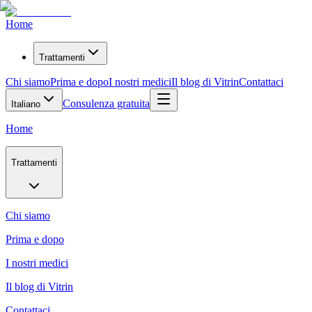
Home
Trattamenti
Chi siamo
Prima e dopo
I nostri medici
Il blog di Vitrin
Contattaci
Consulenza gratuita
Italiano
Home
Trattamenti
Chi siamo
Prima e dopo
I nostri medici
Il blog di Vitrin
Contattaci