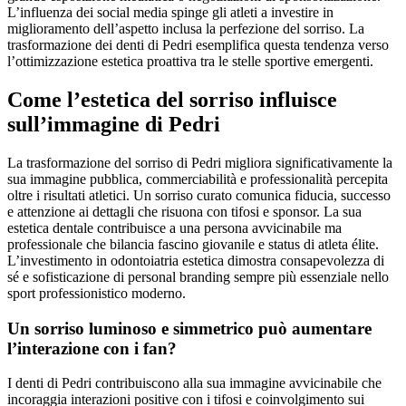
L’influenza dei social media spinge gli atleti a investire in
miglioramento dell’aspetto inclusa la perfezione del sorriso. La
trasformazione dei denti di Pedri esemplifica questa tendenza verso
l’ottimizzazione estetica proattiva tra le stelle sportive emergenti.
Come l’estetica del sorriso influisce
sull’immagine di Pedri
La trasformazione del sorriso di Pedri migliora significativamente la
sua immagine pubblica, commerciabilità e professionalità percepita
oltre i risultati atletici. Un sorriso curato comunica fiducia, successo
e attenzione ai dettagli che risuona con tifosi e sponsor. La sua
estetica dentale contribuisce a una persona avvicinabile ma
professionale che bilancia fascino giovanile e status di atleta élite.
L’investimento in odontoiatria estetica dimostra consapevolezza di
sé e sofisticazione di personal branding sempre più essenziale nello
sport professionistico moderno.
Un sorriso luminoso e simmetrico può aumentare
l’interazione con i fan?
I denti di Pedri contribuiscono alla sua immagine avvicinabile che
incoraggia interazioni positive con i tifosi e coinvolgimento sui