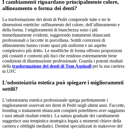
I cambiamenti riguardano principalmente colore,
allineamento o forma dei denti?
La trasformazione dei denti di Pedri comprende tutte e tre le
dimensioni estetiche: raffinamento del colore, dell’allineamento e
della forma. I miglioramenti di bianchezza sono i più
immediatamente evidenti, suggerendo trattamenti sbiancanti
professionali o faccette in porcellana. Sottili correzioni di
allineamento hanno creato spazi più uniformi e un aspetto
complessivo più dritto. Le modifiche di forma offrono proporzioni
più costanti e contorni più lisci che rendono estremamente bene
condizioni di illuminazione professionale. Guarda i potenti risultati
della
trasformazione dei denti di Tom Aspinall
per la sua carriera
in UFC
L’odontoiatria estetica può spiegare i miglioramenti
sottili?
L’odontoiatria estetica professionale spiega perfettamente i
miglioramenti osservati nei denti di Pedri negli ultimi anni. Faccette,
bonding o trattamenti sbiancanti completi potrebbero aver raggiunto
i suoi attuali risultati estetici. La natura graduale dei cambiamenti
suggerisce una tempistica strategica legata a momenti chiave della
carriera e obblighi mediatici. Dentisti specializzati in makeover del