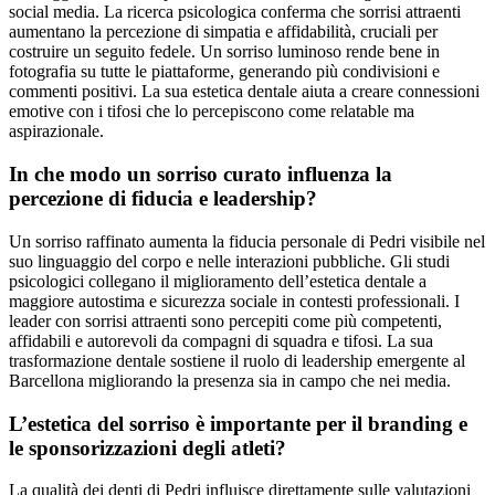
social media. La ricerca psicologica conferma che sorrisi attraenti
aumentano la percezione di simpatia e affidabilità, cruciali per
costruire un seguito fedele. Un sorriso luminoso rende bene in
fotografia su tutte le piattaforme, generando più condivisioni e
commenti positivi. La sua estetica dentale aiuta a creare connessioni
emotive con i tifosi che lo percepiscono come relatable ma
aspirazionale.
In che modo un sorriso curato influenza la
percezione di fiducia e leadership?
Un sorriso raffinato aumenta la fiducia personale di Pedri visibile nel
suo linguaggio del corpo e nelle interazioni pubbliche. Gli studi
psicologici collegano il miglioramento dell’estetica dentale a
maggiore autostima e sicurezza sociale in contesti professionali. I
leader con sorrisi attraenti sono percepiti come più competenti,
affidabili e autorevoli da compagni di squadra e tifosi. La sua
trasformazione dentale sostiene il ruolo di leadership emergente al
Barcellona migliorando la presenza sia in campo che nei media.
L’estetica del sorriso è importante per il branding e
le sponsorizzazioni degli atleti?
La qualità dei denti di Pedri influisce direttamente sulle valutazioni