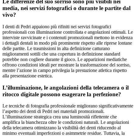
Le differenze del suo sorriso sono più visibili nei
media, nei servizi fotografici o durante le partite dal
vivo?
I denti di Pedri appaiono più rifiniti nei servizi fotografici
professionali con illuminazione controllata e angolazioni ottimali. Le
interviste ravvicinate e i contenuti promozionali mettono in evidenza
i dettagli dentali in modo più prominente rispetto alle riprese lontane
delle partite. Le trasmissioni in alta definizione catturano
miglioramenti sottili che una copertura in definizione standard
potrebbe non cogliere durante il gioco. Le apparizioni mediatiche
offrono condizioni ideali per mostrare la trasformazione del sorriso,
mentre l’azione in campo privilegia la prestazione atletica rispetto
alla presentazione estetica.
L’illuminazione, le angolazioni della telecamera o il
ritocco digitale possono esagerare la perfezione?
Le tecniche di fotografia professionale migliorano significativamente
l’aspetto dei denti di Pedri nei materiali promozionali.
L’illuminazione strategica crea una luminosità riflettente che
amplifica la bianchezza oltre le condizioni naturali. Le angolazioni
della telecamera ottimizzano la visibilità dei denti riducendo al
minimo eventuali imperfezioni o asimmetrie residue. Tuttavia, la