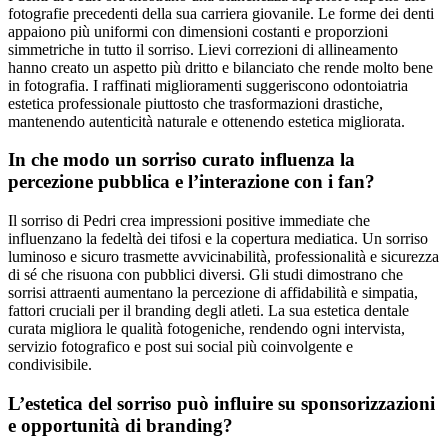
fotografie precedenti della sua carriera giovanile. Le forme dei denti
appaiono più uniformi con dimensioni costanti e proporzioni
simmetriche in tutto il sorriso. Lievi correzioni di allineamento
hanno creato un aspetto più dritto e bilanciato che rende molto bene
in fotografia. I raffinati miglioramenti suggeriscono odontoiatria
estetica professionale piuttosto che trasformazioni drastiche,
mantenendo autenticità naturale e ottenendo estetica migliorata.
In che modo un sorriso curato influenza la
percezione pubblica e l’interazione con i fan?
Il sorriso di Pedri crea impressioni positive immediate che
influenzano la fedeltà dei tifosi e la copertura mediatica. Un sorriso
luminoso e sicuro trasmette avvicinabilità, professionalità e sicurezza
di sé che risuona con pubblici diversi. Gli studi dimostrano che
sorrisi attraenti aumentano la percezione di affidabilità e simpatia,
fattori cruciali per il branding degli atleti. La sua estetica dentale
curata migliora le qualità fotogeniche, rendendo ogni intervista,
servizio fotografico e post sui social più coinvolgente e
condivisibile.
L’estetica del sorriso può influire su sponsorizzazioni
e opportunità di branding?