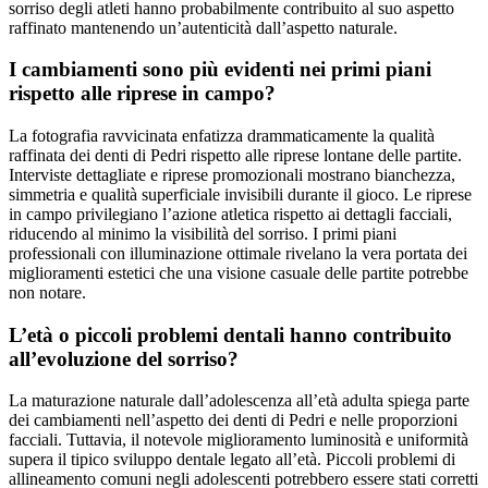
sorriso degli atleti hanno probabilmente contribuito al suo aspetto
raffinato mantenendo un’autenticità dall’aspetto naturale.
I cambiamenti sono più evidenti nei primi piani
rispetto alle riprese in campo?
La fotografia ravvicinata enfatizza drammaticamente la qualità
raffinata dei denti di Pedri rispetto alle riprese lontane delle partite.
Interviste dettagliate e riprese promozionali mostrano bianchezza,
simmetria e qualità superficiale invisibili durante il gioco. Le riprese
in campo privilegiano l’azione atletica rispetto ai dettagli facciali,
riducendo al minimo la visibilità del sorriso. I primi piani
professionali con illuminazione ottimale rivelano la vera portata dei
miglioramenti estetici che una visione casuale delle partite potrebbe
non notare.
L’età o piccoli problemi dentali hanno contribuito
all’evoluzione del sorriso?
La maturazione naturale dall’adolescenza all’età adulta spiega parte
dei cambiamenti nell’aspetto dei denti di Pedri e nelle proporzioni
facciali. Tuttavia, il notevole miglioramento luminosità e uniformità
supera il tipico sviluppo dentale legato all’età. Piccoli problemi di
allineamento comuni negli adolescenti potrebbero essere stati corretti