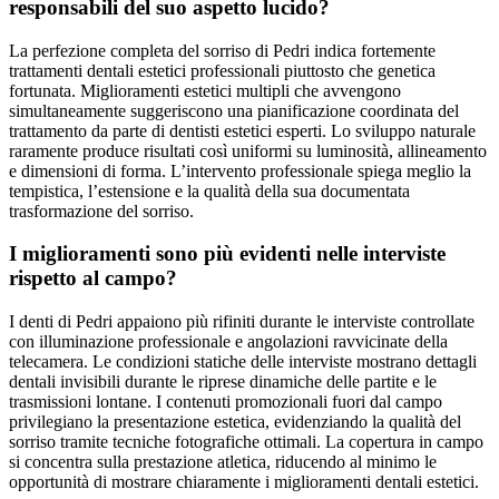
responsabili del suo aspetto lucido?
La perfezione completa del sorriso di Pedri indica fortemente
trattamenti dentali estetici professionali piuttosto che genetica
fortunata. Miglioramenti estetici multipli che avvengono
simultaneamente suggeriscono una pianificazione coordinata del
trattamento da parte di dentisti estetici esperti. Lo sviluppo naturale
raramente produce risultati così uniformi su luminosità, allineamento
e dimensioni di forma. L’intervento professionale spiega meglio la
tempistica, l’estensione e la qualità della sua documentata
trasformazione del sorriso.
I miglioramenti sono più evidenti nelle interviste
rispetto al campo?
I denti di Pedri appaiono più rifiniti durante le interviste controllate
con illuminazione professionale e angolazioni ravvicinate della
telecamera. Le condizioni statiche delle interviste mostrano dettagli
dentali invisibili durante le riprese dinamiche delle partite e le
trasmissioni lontane. I contenuti promozionali fuori dal campo
privilegiano la presentazione estetica, evidenziando la qualità del
sorriso tramite tecniche fotografiche ottimali. La copertura in campo
si concentra sulla prestazione atletica, riducendo al minimo le
opportunità di mostrare chiaramente i miglioramenti dentali estetici.