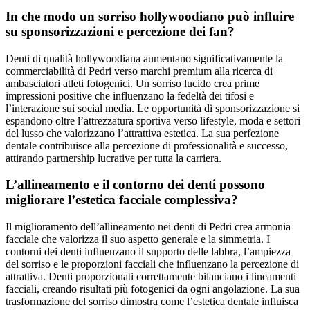
In che modo un sorriso hollywoodiano può influire
su sponsorizzazioni e percezione dei fan?
Denti di qualità hollywoodiana aumentano significativamente la
commerciabilità di Pedri verso marchi premium alla ricerca di
ambasciatori atleti fotogenici. Un sorriso lucido crea prime
impressioni positive che influenzano la fedeltà dei tifosi e
l’interazione sui social media. Le opportunità di sponsorizzazione si
espandono oltre l’attrezzatura sportiva verso lifestyle, moda e settori
del lusso che valorizzano l’attrattiva estetica. La sua perfezione
dentale contribuisce alla percezione di professionalità e successo,
attirando partnership lucrative per tutta la carriera.
L’allineamento e il contorno dei denti possono
migliorare l’estetica facciale complessiva?
Il miglioramento dell’allineamento nei denti di Pedri crea armonia
facciale che valorizza il suo aspetto generale e la simmetria. I
contorni dei denti influenzano il supporto delle labbra, l’ampiezza
del sorriso e le proporzioni facciali che influenzano la percezione di
attrattiva. Denti proporzionati correttamente bilanciano i lineamenti
facciali, creando risultati più fotogenici da ogni angolazione. La sua
trasformazione del sorriso dimostra come l’estetica dentale influisca