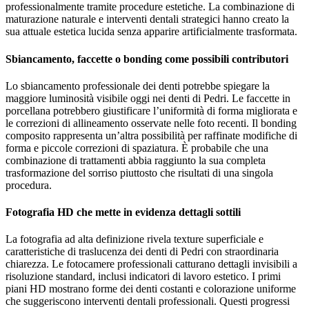
professionalmente tramite procedure estetiche. La combinazione di
maturazione naturale e interventi dentali strategici hanno creato la
sua attuale estetica lucida senza apparire artificialmente trasformata.
Sbiancamento, faccette o bonding come possibili contributori
Lo sbiancamento professionale dei denti potrebbe spiegare la
maggiore luminosità visibile oggi nei denti di Pedri. Le faccette in
porcellana potrebbero giustificare l’uniformità di forma migliorata e
le correzioni di allineamento osservate nelle foto recenti. Il bonding
composito rappresenta un’altra possibilità per raffinate modifiche di
forma e piccole correzioni di spaziatura. È probabile che una
combinazione di trattamenti abbia raggiunto la sua completa
trasformazione del sorriso piuttosto che risultati di una singola
procedura.
Fotografia HD che mette in evidenza dettagli sottili
La fotografia ad alta definizione rivela texture superficiale e
caratteristiche di traslucenza dei denti di Pedri con straordinaria
chiarezza. Le fotocamere professionali catturano dettagli invisibili a
risoluzione standard, inclusi indicatori di lavoro estetico. I primi
piani HD mostrano forme dei denti costanti e colorazione uniforme
che suggeriscono interventi dentali professionali. Questi progressi