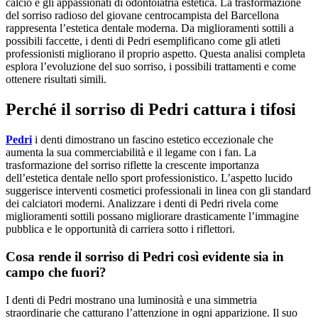
calcio e gli appassionati di odontoiatria estetica. La trasformazione
del sorriso radioso del giovane centrocampista del Barcellona
rappresenta l’estetica dentale moderna. Da miglioramenti sottili a
possibili faccette, i denti di Pedri esemplificano come gli atleti
professionisti migliorano il proprio aspetto. Questa analisi completa
esplora l’evoluzione del suo sorriso, i possibili trattamenti e come
ottenere risultati simili.
Perché il sorriso di Pedri cattura i tifosi
Pedri
i denti dimostrano un fascino estetico eccezionale che
aumenta la sua commerciabilità e il legame con i fan. La
trasformazione del sorriso riflette la crescente importanza
dell’estetica dentale nello sport professionistico. L’aspetto lucido
suggerisce interventi cosmetici professionali in linea con gli standard
dei calciatori moderni. Analizzare i denti di Pedri rivela come
miglioramenti sottili possano migliorare drasticamente l’immagine
pubblica e le opportunità di carriera sotto i riflettori.
Cosa rende il sorriso di Pedri così evidente sia in
campo che fuori?
I denti di Pedri mostrano una luminosità e una simmetria
straordinarie che catturano l’attenzione in ogni apparizione. Il suo