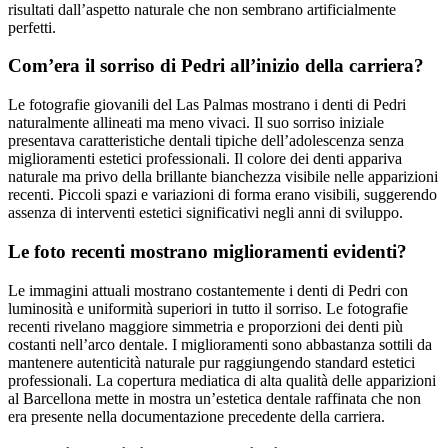
risultati dall’aspetto naturale che non sembrano artificialmente
perfetti.
Com’era il sorriso di Pedri all’inizio della carriera?
Le fotografie giovanili del Las Palmas mostrano i denti di Pedri
naturalmente allineati ma meno vivaci. Il suo sorriso iniziale
presentava caratteristiche dentali tipiche dell’adolescenza senza
miglioramenti estetici professionali. Il colore dei denti appariva
naturale ma privo della brillante bianchezza visibile nelle apparizioni
recenti. Piccoli spazi e variazioni di forma erano visibili, suggerendo
assenza di interventi estetici significativi negli anni di sviluppo.
Le foto recenti mostrano miglioramenti evidenti?
Le immagini attuali mostrano costantemente i denti di Pedri con
luminosità e uniformità superiori in tutto il sorriso. Le fotografie
recenti rivelano maggiore simmetria e proporzioni dei denti più
costanti nell’arco dentale. I miglioramenti sono abbastanza sottili da
mantenere autenticità naturale pur raggiungendo standard estetici
professionali. La copertura mediatica di alta qualità delle apparizioni
al Barcellona mette in mostra un’estetica dentale raffinata che non
era presente nella documentazione precedente della carriera.