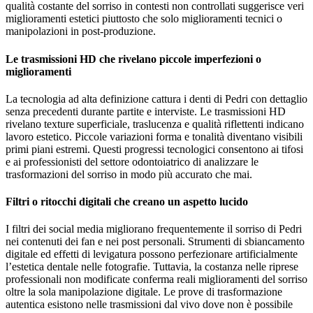
qualità costante del sorriso in contesti non controllati suggerisce veri
miglioramenti estetici piuttosto che solo miglioramenti tecnici o
manipolazioni in post-produzione.
Le trasmissioni HD che rivelano piccole imperfezioni o
miglioramenti
La tecnologia ad alta definizione cattura i denti di Pedri con dettaglio
senza precedenti durante partite e interviste. Le trasmissioni HD
rivelano texture superficiale, traslucenza e qualità riflettenti indicano
lavoro estetico. Piccole variazioni forma e tonalità diventano visibili
primi piani estremi. Questi progressi tecnologici consentono ai tifosi
e ai professionisti del settore odontoiatrico di analizzare le
trasformazioni del sorriso in modo più accurato che mai.
Filtri o ritocchi digitali che creano un aspetto lucido
I filtri dei social media migliorano frequentemente il sorriso di Pedri
nei contenuti dei fan e nei post personali. Strumenti di sbiancamento
digitale ed effetti di levigatura possono perfezionare artificialmente
l’estetica dentale nelle fotografie. Tuttavia, la costanza nelle riprese
professionali non modificate conferma reali miglioramenti del sorriso
oltre la sola manipolazione digitale. Le prove di trasformazione
autentica esistono nelle trasmissioni dal vivo dove non è possibile