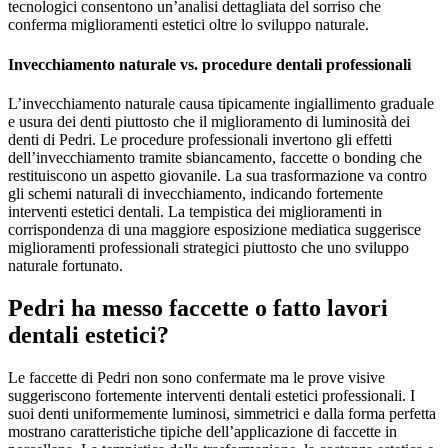
tecnologici consentono un’analisi dettagliata del sorriso che
conferma miglioramenti estetici oltre lo sviluppo naturale.
Invecchiamento naturale vs. procedure dentali professionali
L’invecchiamento naturale causa tipicamente ingiallimento graduale
e usura dei denti piuttosto che il miglioramento di luminosità dei
denti di Pedri. Le procedure professionali invertono gli effetti
dell’invecchiamento tramite sbiancamento, faccette o bonding che
restituiscono un aspetto giovanile. La sua trasformazione va contro
gli schemi naturali di invecchiamento, indicando fortemente
interventi estetici dentali. La tempistica dei miglioramenti in
corrispondenza di una maggiore esposizione mediatica suggerisce
miglioramenti professionali strategici piuttosto che uno sviluppo
naturale fortunato.
Pedri ha messo faccette o fatto lavori
dentali estetici?
Le faccette di Pedri non sono confermate ma le prove visive
suggeriscono fortemente interventi dentali estetici professionali. I
suoi denti uniformemente luminosi, simmetrici e dalla forma perfetta
mostrano caratteristiche tipiche dell’applicazione di faccette in