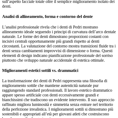
sull’aspetto facciale totale oltre il semplice miglioramento isolato dei
denti.
Analisi di allineamento, forma e contorno del dente
L’analisi professionale rivela che i denti di Pedri mostrano
allineamento ideale seguendo i principi di curvatura dell’arco dentale
naturale. Le forme dei denti dimostrano proporzioni costanti con
incisivi centrali opportunamente più grandi rispetto ai denti
circostanti. La valutazione del contorno mostra transizioni fluide tra i
denti senza cambiamenti improvvisi di dimensione o forma. Questi
elementi di design indicano pianificazione professionale del sorriso
piuttosto che sviluppo naturale accidentale di estetica ottimale.
Miglioramenti estetici sottili vs. drammatici
La trasformazione dei denti di Pedri rappresenta una filosofia di
miglioramento sottile che mantiene autenticità naturale pur
raggiungendo standard professionali. Il lavoro estetico drammatico
appare spesso artificiale con denti eccessivamente grandi e
bianchissimi che tradiscono un evidente intervento. Il suo approccio
raffinato migliora luminosità e simmetria senza entrare nel territorio
della perfezione irrealistica. I miglioramenti sottili si dimostrano più
sostenibili e appropriati all’età per giovani atleti che costruiscono