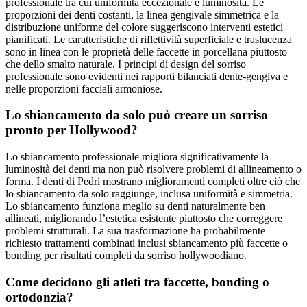
professionale tra cui uniformità eccezionale e luminosità. Le
proporzioni dei denti costanti, la linea gengivale simmetrica e la
distribuzione uniforme del colore suggeriscono interventi estetici
pianificati. Le caratteristiche di riflettività superficiale e traslucenza
sono in linea con le proprietà delle faccette in porcellana piuttosto
che dello smalto naturale. I principi di design del sorriso
professionale sono evidenti nei rapporti bilanciati dente-gengiva e
nelle proporzioni facciali armoniose.
Lo sbiancamento da solo può creare un sorriso
pronto per Hollywood?
Lo sbiancamento professionale migliora significativamente la
luminosità dei denti ma non può risolvere problemi di allineamento o
forma. I denti di Pedri mostrano miglioramenti completi oltre ciò che
lo sbiancamento da solo raggiunge, inclusa uniformità e simmetria.
Lo sbiancamento funziona meglio su denti naturalmente ben
allineati, migliorando l’estetica esistente piuttosto che correggere
problemi strutturali. La sua trasformazione ha probabilmente
richiesto trattamenti combinati inclusi sbiancamento più faccette o
bonding per risultati completi da sorriso hollywoodiano.
Come decidono gli atleti tra faccette, bonding o
ortodonzia?