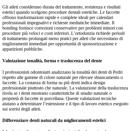
Gli atleti considerano durata del trattamento, resistenza e risultati
estetici quando scelgono procedure dentali estetiche. Le faccette
offrono trasformazioni rapide e complete ideali per calendari
professionali impegnativi e richieste mediatiche immediate. Il
bonding fornisce correzioni conservative per problemi minori con
procedure più veloci e costi inferiori. L’ortodonzia richiede periodi
di trattamento prolungati meno pratici per atleti che necessitano di
miglioramenti immediati per opportunità di sponsorizzazione e
apparizioni pubbliche.
Valutazione tonalità, forma e traslucenza del dente
I professionisti odontoiatri analizzano la tonalità dei denti di Pedri
rispetto alle gamme di colore naturale per rilevare sbiancamento o
faccette. La costanza di forma su più denti indica design
professionale piuttosto che naturale. La valutazione della traslucenza
rivela se i denti mostrano caratteristiche di smalto naturale o
proprietà di faccette in porcellana. Queste valutazioni tecniche
aiutano a determinare l’estensione e il tipo di lavoro estetico eseguito
sui sorrisi degli atleti.
Differenziare denti naturali da miglioramenti estetici