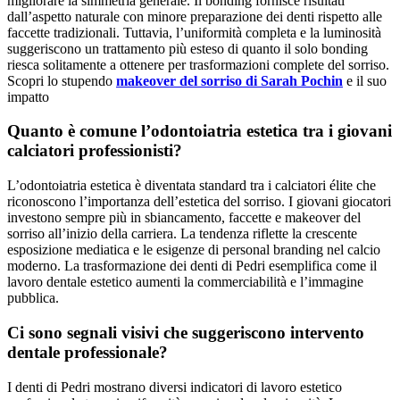
migliorare la simmetria generale. Il bonding fornisce risultati
dall’aspetto naturale con minore preparazione dei denti rispetto alle
faccette tradizionali. Tuttavia, l’uniformità completa e la luminosità
suggeriscono un trattamento più esteso di quanto il solo bonding
riesca solitamente a ottenere per trasformazioni complete del sorriso.
Scopri lo stupendo
makeover del sorriso di Sarah Pochin
e il suo
impatto
Quanto è comune l’odontoiatria estetica tra i giovani
calciatori professionisti?
L’odontoiatria estetica è diventata standard tra i calciatori élite che
riconoscono l’importanza dell’estetica del sorriso. I giovani giocatori
investono sempre più in sbiancamento, faccette e makeover del
sorriso all’inizio della carriera. La tendenza riflette la crescente
esposizione mediatica e le esigenze di personal branding nel calcio
moderno. La trasformazione dei denti di Pedri esemplifica come il
lavoro dentale estetico aumenti la commerciabilità e l’immagine
pubblica.
Ci sono segnali visivi che suggeriscono intervento
dentale professionale?
I denti di Pedri mostrano diversi indicatori di lavoro estetico