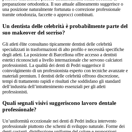
preparazione ortodontica. Il suo attuale allineamento suggerisce o
una posizione naturalmente fortunata o correzione professionale
tramite ortodonzia, faccette o approcci combinati.
Un dentista delle celebrità è probabilmente parte del
suo makeover del sorriso?
Gli atleti élite consultano tipicamente dentisti delle celebrità
specializzati in trasformazioni di alto profilo e necessità specifiche
degli atleti. La posizione di Barcellona offre accesso a dentisti
estetici riconosciuti a livello internazionale che servono calciatori
professionisti. La qualità dei denti di Pedri suggerisce il
coinvolgimento di un professionista esperto con tecniche avanzate e
materiali premium. I dentisti delle celebrità offrono discrezione,
tempi di trattamento rapidi e risultati che soddisfano gli standard
dell’industria dell’intrattenimento essenziali per gli atleti
professionisti.
Quali segnali visivi suggeriscono lavoro dentale
professionale?
Un’uniformità eccezionale nei denti di Pedri indica intervento
professionale piuttosto che schemi di sviluppo naturale. Forme dei
denti costanti, distribuzione uniforme del colore e proporzioni