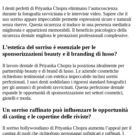
I denti perfetti di Priyanka Chopra eliminano l’autocoscienza
durante la fotografia ravvicinata e le interviste video. Sapere che il
suo sorriso appare impeccabile permette espressioni sicure e naturali
senza riserve. Questa sicurezza si traduce in una presenza mediatica
migliorata e apparizioni memorabili. Il beneficio psicologico della
sicurezza dentale migliora le prestazioni professionali complessive.
L’estetica del sorriso è essenziale per le
sponsorizzazioni beauty e il branding di lusso?
Il lavoro dentale di Priyanka Chopra la posiziona idealmente per
partnership beauty e di brand di lusso. Le aziende cosmetiche
richiedono testimonial con estetica impeccabile inclusi sorrisi
perfezionati. I suoi denti soddisfano i rigorosi standard fotografici
per gli annunci di prodotti ravvicinati. Questa perfezione dentale
espande le opportunità di sponsorizzazione nei settori cosmetici,
gioielli e moda.
Un sorriso raffinato può influenzare le opportunità
di casting e le copertine delle riviste?
Il sorriso hollywoodiano di Priyanka Chopra aumenta l’appeal per il
casting di ruoli che richiedono personaggi sofisticati e raffinati. I