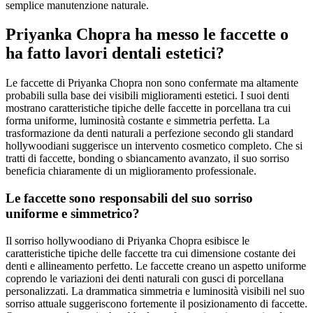
semplice manutenzione naturale.
Priyanka Chopra ha messo le faccette o
ha fatto lavori dentali estetici?
Le faccette di Priyanka Chopra non sono confermate ma altamente
probabili sulla base dei visibili miglioramenti estetici. I suoi denti
mostrano caratteristiche tipiche delle faccette in porcellana tra cui
forma uniforme, luminosità costante e simmetria perfetta. La
trasformazione da denti naturali a perfezione secondo gli standard
hollywoodiani suggerisce un intervento cosmetico completo. Che si
tratti di faccette, bonding o sbiancamento avanzato, il suo sorriso
beneficia chiaramente di un miglioramento professionale.
Le faccette sono responsabili del suo sorriso
uniforme e simmetrico?
Il sorriso hollywoodiano di Priyanka Chopra esibisce le
caratteristiche tipiche delle faccette tra cui dimensione costante dei
denti e allineamento perfetto. Le faccette creano un aspetto uniforme
coprendo le variazioni dei denti naturali con gusci di porcellana
personalizzati. La drammatica simmetria e luminosità visibili nel suo
sorriso attuale suggeriscono fortemente il posizionamento di faccette.