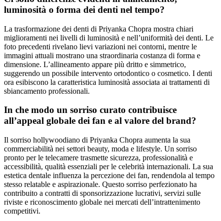
luminosità o forma dei denti nel tempo?
La trasformazione dei denti di Priyanka Chopra mostra chiari
miglioramenti nei livelli di luminosità e nell’uniformità dei denti. Le
foto precedenti rivelano lievi variazioni nei contorni, mentre le
immagini attuali mostrano una straordinaria costanza di forma e
dimensione. L’allineamento appare più dritto e simmetrico,
suggerendo un possibile intervento ortodontico o cosmetico. I denti
ora esibiscono la caratteristica luminosità associata ai trattamenti di
sbiancamento professionali.
In che modo un sorriso curato contribuisce
all’appeal globale dei fan e al valore del brand?
Il sorriso hollywoodiano di Priyanka Chopra aumenta la sua
commerciabilità nei settori beauty, moda e lifestyle. Un sorriso
pronto per le telecamere trasmette sicurezza, professionalità e
accessibilità, qualità essenziali per le celebrità internazionali. La sua
estetica dentale influenza la percezione dei fan, rendendola al tempo
stesso relatable e aspirazionale. Questo sorriso perfezionato ha
contribuito a contratti di sponsorizzazione lucrativi, servizi sulle
riviste e riconoscimento globale nei mercati dell’intrattenimento
competitivi.