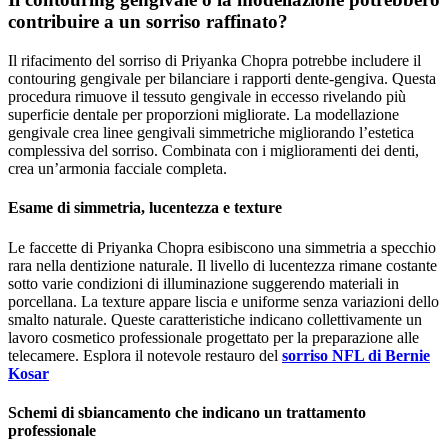
contribuire a un sorriso raffinato?
Il rifacimento del sorriso di Priyanka Chopra potrebbe includere il
contouring gengivale per bilanciare i rapporti dente-gengiva. Questa
procedura rimuove il tessuto gengivale in eccesso rivelando più
superficie dentale per proporzioni migliorate. La modellazione
gengivale crea linee gengivali simmetriche migliorando l’estetica
complessiva del sorriso. Combinata con i miglioramenti dei denti,
crea un’armonia facciale completa.
Esame di simmetria, lucentezza e texture
Le faccette di Priyanka Chopra esibiscono una simmetria a specchio
rara nella dentizione naturale. Il livello di lucentezza rimane costante
sotto varie condizioni di illuminazione suggerendo materiali in
porcellana. La texture appare liscia e uniforme senza variazioni dello
smalto naturale. Queste caratteristiche indicano collettivamente un
lavoro cosmetico professionale progettato per la preparazione alle
telecamere. Esplora il notevole restauro del
sorriso NFL di Bernie
Kosar
Schemi di sbiancamento che indicano un trattamento
professionale