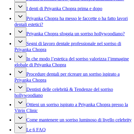
I denti di Priyanka Chopra prima e dopo
Priyanka Chopra ha messo le faccette o ha fatto lavori
dentali estetici?
Priyanka Chopra sfoggia un sorriso hollywoodiano?
Segni di lavoro dentale professionale nel sorriso di
Priyanka Chopra
In che modo l’estetica del sorriso valorizza l’immagine
globale di Priyanka Chopra
Procedure dentali per ricreare un sorriso ispirato a
Priyanka Chopra
Dentisti delle celebrità & Tendenze del sorriso
hollywoodiano
Ottieni un sorriso ispirato a Priyanka Chopra presso la
Vitrin Clinic
Come mantenere un sorriso luminoso di livello celebrity
Le 6 FAQ