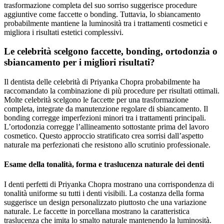
trasformazione completa del suo sorriso suggerisce procedure
aggiuntive come faccette o bonding. Tuttavia, lo sbiancamento
probabilmente mantiene la luminosità tra i trattamenti cosmetici e
migliora i risultati estetici complessivi.
Le celebrità scelgono faccette, bonding, ortodonzia o
sbiancamento per i migliori risultati?
Il dentista delle celebrità di Priyanka Chopra probabilmente ha
raccomandato la combinazione di più procedure per risultati ottimali.
Molte celebrità scelgono le faccette per una trasformazione
completa, integrate da manutenzione regolare di sbiancamento. Il
bonding corregge imperfezioni minori tra i trattamenti principali.
L’ortodonzia corregge l’allineamento sottostante prima del lavoro
cosmetico. Questo approccio stratificato crea sorrisi dall’aspetto
naturale ma perfezionati che resistono allo scrutinio professionale.
Esame della tonalità, forma e traslucenza naturale dei denti
I denti perfetti di Priyanka Chopra mostrano una corrispondenza di
tonalità uniforme su tutti i denti visibili. La costanza della forma
suggerisce un design personalizzato piuttosto che una variazione
naturale. Le faccette in porcellana mostrano la caratteristica
traslucenza che imita lo smalto naturale mantenendo la luminosità.