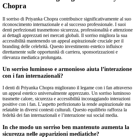
Chopra
Il sorriso di Priyanka Chopra contribuisce significativamente al suo
riconoscimento internazionale e al successo professionale. I suoi
denti perfezionati trasmettono sicurezza, professionalità e attenzione
ai dettagli apprezzati nei mercati globali. Il sorriso migliora la sua
accessibilità mantenendo un appeal aspirazionale cruciale per il
branding delle celebrità. Questo investimento estetico influisce
direttamente sulle opportunità di carriera, sponsorizzazioni e
rilevanza mediatica prolungata.
Un sorriso luminoso e armonioso aiuta l’interazione
con i fan internazionali?
I denti di Priyanka Chopra migliorano il legame con i fan attraverso
un appeal estetico universalmente apprezzato. Un sorriso luminoso
trasmette calore, sicurezza e accessibilità incoraggiando interazioni
positive con i fan. L’aspetto perfezionato la rende aspirazionale ma
relatable in diversi contesti culturali. Questo equilibrio rafforza la
fedeltà dei fan internazionali e l’interazione sui social media.
In che modo un sorriso ben mantenuto aumenta la
sicurezza nelle apparizioni mediatiche?