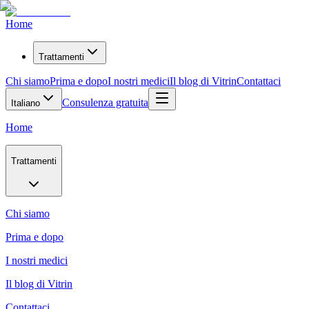
Home
Trattamenti
Chi siamo
Prima e dopo
I nostri medici
Il blog di Vitrin
Contattaci
Consulenza gratuita
Italiano
Home
Trattamenti
Chi siamo
Prima e dopo
I nostri medici
Il blog di Vitrin
Contattaci