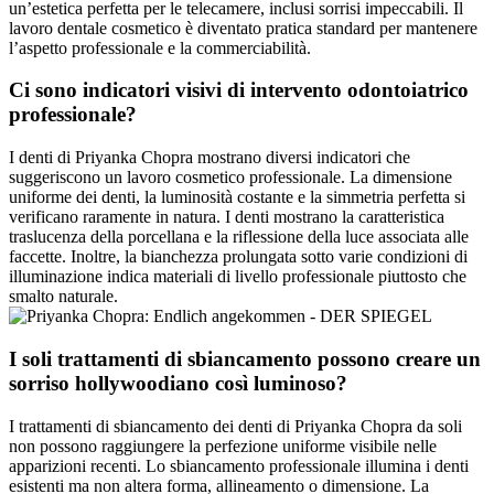
un’estetica perfetta per le telecamere, inclusi sorrisi impeccabili. Il
lavoro dentale cosmetico è diventato pratica standard per mantenere
l’aspetto professionale e la commerciabilità.
Ci sono indicatori visivi di intervento odontoiatrico
professionale?
I denti di Priyanka Chopra mostrano diversi indicatori che
suggeriscono un lavoro cosmetico professionale. La dimensione
uniforme dei denti, la luminosità costante e la simmetria perfetta si
verificano raramente in natura. I denti mostrano la caratteristica
traslucenza della porcellana e la riflessione della luce associata alle
faccette. Inoltre, la bianchezza prolungata sotto varie condizioni di
illuminazione indica materiali di livello professionale piuttosto che
smalto naturale.
I soli trattamenti di sbiancamento possono creare un
sorriso hollywoodiano così luminoso?
I trattamenti di sbiancamento dei denti di Priyanka Chopra da soli
non possono raggiungere la perfezione uniforme visibile nelle
apparizioni recenti. Lo sbiancamento professionale illumina i denti
esistenti ma non altera forma, allineamento o dimensione. La