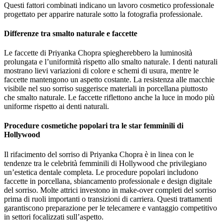
Questi fattori combinati indicano un lavoro cosmetico professionale
progettato per apparire naturale sotto la fotografia professionale.
Differenze tra smalto naturale e faccette
Le faccette di Priyanka Chopra spiegherebbero la luminosità
prolungata e l’uniformità rispetto allo smalto naturale. I denti naturali
mostrano lievi variazioni di colore e schemi di usura, mentre le
faccette mantengono un aspetto costante. La resistenza alle macchie
visibile nel suo sorriso suggerisce materiali in porcellana piuttosto
che smalto naturale. Le faccette riflettono anche la luce in modo più
uniforme rispetto ai denti naturali.
Procedure cosmetiche popolari tra le star femminili di
Hollywood
Il rifacimento del sorriso di Priyanka Chopra è in linea con le
tendenze tra le celebrità femminili di Hollywood che privilegiano
un’estetica dentale completa. Le procedure popolari includono
faccette in porcellana, sbiancamento professionale e design digitale
del sorriso. Molte attrici investono in make-over completi del sorriso
prima di ruoli importanti o transizioni di carriera. Questi trattamenti
garantiscono preparazione per le telecamere e vantaggio competitivo
in settori focalizzati sull’aspetto.