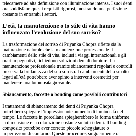
telecamere ad alta definizione con illuminazione intensa. I suoi denti
ora soddisfano questi requisiti rigorosi, mostrando una perfezione
costante in entrambi i settori.
L’età, la manutenzione o lo stile di vita hanno
influenzato l’evoluzione del suo sorriso?
La trasformazione del sorriso di Priyanka Chopra riflette sia la
maturazione naturale che la manutenzione professionale. I
cambiamenti dello stile di vita, inclusi i viaggi internazionali e gli
orari impegnativi, richiedono soluzioni dentali durature. La
manutenzione professionale tramite sbiancamenti regolari e controlli
preserva la brillantezza del suo sorriso. I cambiamenti dello smalto
legati all’età potrebbero aver spinto a interventi cosmetici per
mantenere una luminosità giovanile.
Sbiancamento, faccette o bonding come possibili contributori
I trattamenti di sbiancamento dei denti di Priyanka Chopra
potrebbero spiegare l’impressionante aumento di luminosità nel
tempo. Le faccette in porcellana spiegherebbero la forma uniforme,
la dimensione e la colorazione costante su tutti i denti. Il bonding
composito potrebbe aver corretto piccole scheggiature o
imperfezioni di contorno. Queste procedure, singolarmente o