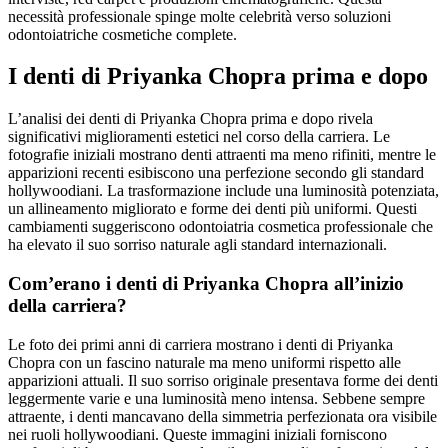
necessità professionale spinge molte celebrità verso soluzioni
odontoiatriche cosmetiche complete.
I denti di Priyanka Chopra prima e dopo
L’analisi dei denti di Priyanka Chopra prima e dopo rivela
significativi miglioramenti estetici nel corso della carriera. Le
fotografie iniziali mostrano denti attraenti ma meno rifiniti, mentre le
apparizioni recenti esibiscono una perfezione secondo gli standard
hollywoodiani. La trasformazione include una luminosità potenziata,
un allineamento migliorato e forme dei denti più uniformi. Questi
cambiamenti suggeriscono odontoiatria cosmetica professionale che
ha elevato il suo sorriso naturale agli standard internazionali.
Com’erano i denti di Priyanka Chopra all’inizio
della carriera?
Le foto dei primi anni di carriera mostrano i denti di Priyanka
Chopra con un fascino naturale ma meno uniformi rispetto alle
apparizioni attuali. Il suo sorriso originale presentava forme dei denti
leggermente varie e una luminosità meno intensa. Sebbene sempre
attraente, i denti mancavano della simmetria perfezionata ora visibile
nei ruoli hollywoodiani. Queste immagini iniziali forniscono