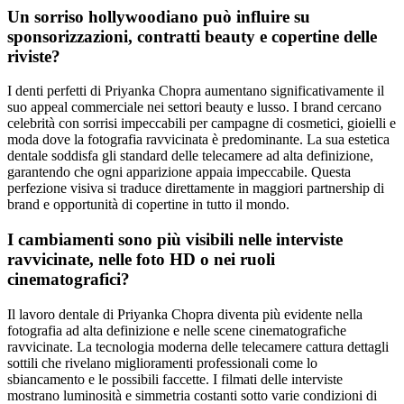
Un sorriso hollywoodiano può influire su
sponsorizzazioni, contratti beauty e copertine delle
riviste?
I denti perfetti di Priyanka Chopra aumentano significativamente il
suo appeal commerciale nei settori beauty e lusso. I brand cercano
celebrità con sorrisi impeccabili per campagne di cosmetici, gioielli e
moda dove la fotografia ravvicinata è predominante. La sua estetica
dentale soddisfa gli standard delle telecamere ad alta definizione,
garantendo che ogni apparizione appaia impeccabile. Questa
perfezione visiva si traduce direttamente in maggiori partnership di
brand e opportunità di copertine in tutto il mondo.
I cambiamenti sono più visibili nelle interviste
ravvicinate, nelle foto HD o nei ruoli
cinematografici?
Il lavoro dentale di Priyanka Chopra diventa più evidente nella
fotografia ad alta definizione e nelle scene cinematografiche
ravvicinate. La tecnologia moderna delle telecamere cattura dettagli
sottili che rivelano miglioramenti professionali come lo
sbiancamento e le possibili faccette. I filmati delle interviste
mostrano luminosità e simmetria costanti sotto varie condizioni di