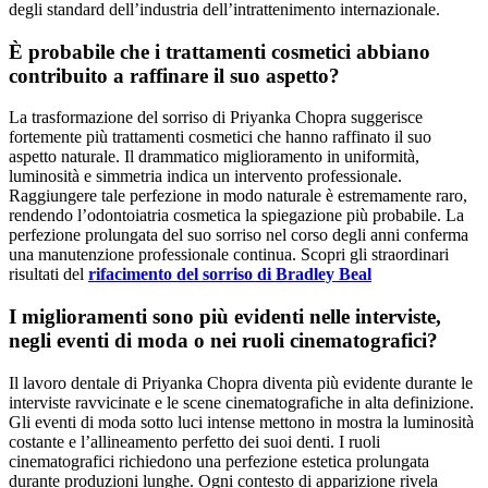
degli standard dell’industria dell’intrattenimento internazionale.
È probabile che i trattamenti cosmetici abbiano
contribuito a raffinare il suo aspetto?
La trasformazione del sorriso di Priyanka Chopra suggerisce
fortemente più trattamenti cosmetici che hanno raffinato il suo
aspetto naturale. Il drammatico miglioramento in uniformità,
luminosità e simmetria indica un intervento professionale.
Raggiungere tale perfezione in modo naturale è estremamente raro,
rendendo l’odontoiatria cosmetica la spiegazione più probabile. La
perfezione prolungata del suo sorriso nel corso degli anni conferma
una manutenzione professionale continua. Scopri gli straordinari
risultati del
rifacimento del sorriso di Bradley Beal
I miglioramenti sono più evidenti nelle interviste,
negli eventi di moda o nei ruoli cinematografici?
Il lavoro dentale di Priyanka Chopra diventa più evidente durante le
interviste ravvicinate e le scene cinematografiche in alta definizione.
Gli eventi di moda sotto luci intense mettono in mostra la luminosità
costante e l’allineamento perfetto dei suoi denti. I ruoli
cinematografici richiedono una perfezione estetica prolungata
durante produzioni lunghe. Ogni contesto di apparizione rivela