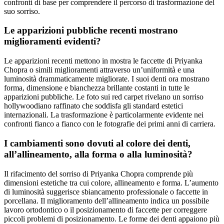
confronti di base per comprendere il percorso di trasformazione del
suo sorriso.
Le apparizioni pubbliche recenti mostrano
miglioramenti evidenti?
Le apparizioni recenti mettono in mostra le faccette di Priyanka
Chopra o simili miglioramenti attraverso un’uniformità e una
luminosità drammaticamente migliorate. I suoi denti ora mostrano
forma, dimensione e bianchezza brillante costanti in tutte le
apparizioni pubbliche. Le foto sui red carpet rivelano un sorriso
hollywoodiano raffinato che soddisfa gli standard estetici
internazionali. La trasformazione è particolarmente evidente nei
confronti fianco a fianco con le fotografie dei primi anni di carriera.
I cambiamenti sono dovuti al colore dei denti,
all’allineamento, alla forma o alla luminosità?
Il rifacimento del sorriso di Priyanka Chopra comprende più
dimensioni estetiche tra cui colore, allineamento e forma. L’aumento
di luminosità suggerisce sbiancamento professionale o faccette in
porcellana. Il miglioramento dell’allineamento indica un possibile
lavoro ortodontico o il posizionamento di faccette per correggere
piccoli problemi di posizionamento. Le forme dei denti appaiono più