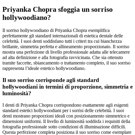
Priyanka Chopra sfoggia un sorriso
hollywoodiano?
Il sorriso hollywoodiano di Priyanka Chopra esemplifica
perfettamente gli standard internazionali di estetica dentale delle
celebrità. I suoi denti soddisfano tutti i criteri tra cui bianchezza
brillante, simmetria perfetta e allineamento proporzionato. Il sorriso
mostra una perfezione di livello professionale adatta alle telecamere
ad alta definizione e alla fotografia ravvicinata. Che sia ottenuto
tramite faccette, sbiancamento o trattamento completo, il suo sorriso
rappresenta l’ideale estetico hollywoodiano.
Il suo sorriso corrisponde agli standard
hollywoodiani in termini di proporzione, simmetria e
luminosità?
I denti di Priyanka Chopra corrispondono esattamente agli esigenti
standard estetici hollywoodiani per i sorrisi delle celebrità. I suoi
denti mostrano proporzioni ideali con posizionamento simmetrico e
dimensioni uniformi. Il livello di luminosità soddisfa i requisiti della
fotografia professionale sotto condizioni di illuminazione difficili.
Questa perfezione completa posiziona il suo sorriso come esemplare