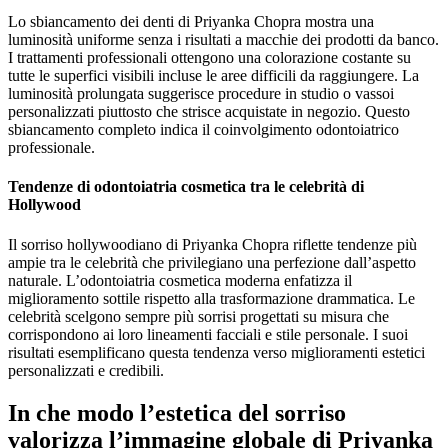
Lo sbiancamento dei denti di Priyanka Chopra mostra una
luminosità uniforme senza i risultati a macchie dei prodotti da banco.
I trattamenti professionali ottengono una colorazione costante su
tutte le superfici visibili incluse le aree difficili da raggiungere. La
luminosità prolungata suggerisce procedure in studio o vassoi
personalizzati piuttosto che strisce acquistate in negozio. Questo
sbiancamento completo indica il coinvolgimento odontoiatrico
professionale.
Tendenze di odontoiatria cosmetica tra le celebrità di
Hollywood
Il sorriso hollywoodiano di Priyanka Chopra riflette tendenze più
ampie tra le celebrità che privilegiano una perfezione dall’aspetto
naturale. L’odontoiatria cosmetica moderna enfatizza il
miglioramento sottile rispetto alla trasformazione drammatica. Le
celebrità scelgono sempre più sorrisi progettati su misura che
corrispondono ai loro lineamenti facciali e stile personale. I suoi
risultati esemplificano questa tendenza verso miglioramenti estetici
personalizzati e credibili.
In che modo l’estetica del sorriso
valorizza l’immagine globale di Priyanka