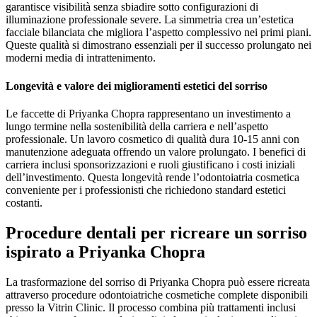
garantisce visibilità senza sbiadire sotto configurazioni di
illuminazione professionale severe. La simmetria crea un’estetica
facciale bilanciata che migliora l’aspetto complessivo nei primi piani.
Queste qualità si dimostrano essenziali per il successo prolungato nei
moderni media di intrattenimento.
Longevità e valore dei miglioramenti estetici del sorriso
Le faccette di Priyanka Chopra rappresentano un investimento a
lungo termine nella sostenibilità della carriera e nell’aspetto
professionale. Un lavoro cosmetico di qualità dura 10-15 anni con
manutenzione adeguata offrendo un valore prolungato. I benefici di
carriera inclusi sponsorizzazioni e ruoli giustificano i costi iniziali
dell’investimento. Questa longevità rende l’odontoiatria cosmetica
conveniente per i professionisti che richiedono standard estetici
costanti.
Procedure dentali per ricreare un sorriso
ispirato a Priyanka Chopra
La trasformazione del sorriso di Priyanka Chopra può essere ricreata
attraverso procedure odontoiatriche cosmetiche complete disponibili
presso la Vitrin Clinic. Il processo combina più trattamenti inclusi