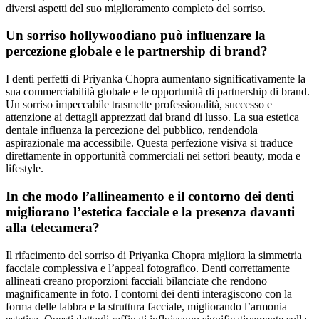
diversi aspetti del suo miglioramento completo del sorriso.
Un sorriso hollywoodiano può influenzare la
percezione globale e le partnership di brand?
I denti perfetti di Priyanka Chopra aumentano significativamente la
sua commerciabilità globale e le opportunità di partnership di brand.
Un sorriso impeccabile trasmette professionalità, successo e
attenzione ai dettagli apprezzati dai brand di lusso. La sua estetica
dentale influenza la percezione del pubblico, rendendola
aspirazionale ma accessibile. Questa perfezione visiva si traduce
direttamente in opportunità commerciali nei settori beauty, moda e
lifestyle.
In che modo l’allineamento e il contorno dei denti
migliorano l’estetica facciale e la presenza davanti
alla telecamera?
Il rifacimento del sorriso di Priyanka Chopra migliora la simmetria
facciale complessiva e l’appeal fotografico. Denti correttamente
allineati creano proporzioni facciali bilanciate che rendono
magnificamente in foto. I contorni dei denti interagiscono con la
forma delle labbra e la struttura facciale, migliorando l’armonia