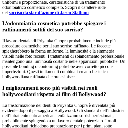
uniformi e proporzionate, caratteristiche di un trattamento
odontoiatrico cosmetico completo. Scopri il carattere rude
del
sorriso da star d’azione di Jason Statham
L’odontoiatria cosmetica potrebbe spiegare i
raffinamenti sottili del suo sorriso?
Il lavoro dentale di Priyanka Chopra probabilmente include più
procedure cosmetiche per il suo sorriso raffinato. Le faccette
spiegherebbero la forma uniforme, la luminosità e la simmetria
visibili nelle foto recenti. I trattamenti di sbiancamento professionale
mantengono una luminosità costante nelle apparizioni pubbliche. Un
possibile bonding o contouring potrebbe aver corretto piccole
imperfezioni. Questi trattamenti combinati creano l’estetica
hollywoodiana raffinata che ora esibisce.
I miglioramenti sono più visibili nei ruoli
hollywoodiani rispetto ai film di Bollywood?
La trasformazione dei denti di Priyanka Chopra è diventata più
evidente dopo il passaggio a Hollywood. Gli standard dell’industria
dell’intrattenimento americana enfatizzano sorrisi perfezionati,
probabilmente spingendo a un lavoro dentale potenziato. I ruoli
hollywoodiani richiedono preparazione per i primi piani sotto