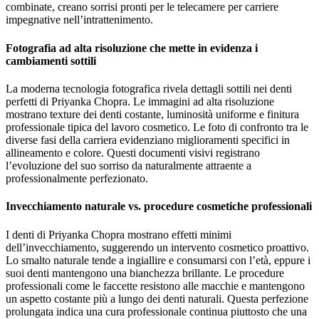
combinate, creano sorrisi pronti per le telecamere per carriere
impegnative nell’intrattenimento.
Fotografia ad alta risoluzione che mette in evidenza i
cambiamenti sottili
La moderna tecnologia fotografica rivela dettagli sottili nei denti
perfetti di Priyanka Chopra. Le immagini ad alta risoluzione
mostrano texture dei denti costante, luminosità uniforme e finitura
professionale tipica del lavoro cosmetico. Le foto di confronto tra le
diverse fasi della carriera evidenziano miglioramenti specifici in
allineamento e colore. Questi documenti visivi registrano
l’evoluzione del suo sorriso da naturalmente attraente a
professionalmente perfezionato.
Invecchiamento naturale vs. procedure cosmetiche professionali
I denti di Priyanka Chopra mostrano effetti minimi
dell’invecchiamento, suggerendo un intervento cosmetico proattivo.
Lo smalto naturale tende a ingiallire e consumarsi con l’età, eppure i
suoi denti mantengono una bianchezza brillante. Le procedure
professionali come le faccette resistono alle macchie e mantengono
un aspetto costante più a lungo dei denti naturali. Questa perfezione
prolungata indica una cura professionale continua piuttosto che una