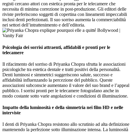
registi cercano attori con estetica pronta per le telecamere che
necessita di minima correzione in post-produzione. Gli editori delle
riviste preferiscono soggetti di copertina con lineamenti impeccabili
inclusi denti perfezionati. Il suo sorriso aumenta la commerciabilità
nei settori dell’intrattenimento e dell’editoria.
Psicologia dei sorrisi attraenti, affidabili e pronti per le
telecamere
Il rifacimento del sorriso di Priyanka Chopra sfrutta le associazioni
psicologiche tra estetica dentale e tratti positivi della personalità.
Denti luminosi e simmetrici suggeriscono salute, successo e
affidabilità influenzando la percezione del pubblico. Queste
associazioni subconscie aumentano il valore del suo brand e l’appeal
pubblico. I sorrisi pronti per le telecamere fotografano anche in
modo costante sotto varie angolazioni e condizioni di illuminazione.
Impatto della luminosità e della simmetria nei film HD e nelle
interviste
I denti di Priyanka Chopra resistono allo scrutinio ad alta definizione
mantenendo la perfezione sotto illuminazione intensa. La luminosità