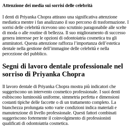
Attenzione dei media sui sorrisi delle celebrità
I denti di Priyanka Chopra attirano una significativa attenzione
mediatica mentre i fan analizzano il suo percorso di trasformazione. I
sorrisi delle celebrità ricevono uno scrutinio paragonabile alle scelte
di moda o alle routine di bellezza. Il suo miglioramento di successo
genera interesse per le opzioni di odontoiatria cosmetica tra gli
ammiratori. Questa attenzione rafforza l’importanza dell’estetica
dentale nella gestione dell’immagine delle celebrità e nella
percezione del pubblico.
Segni di lavoro dentale professionale nel
sorriso di Priyanka Chopra
Il lavoro dentale di Priyanka Chopra mostra più indicatori che
suggeriscono un intervento cosmetico professionale. I suoi denti
esibiscono luminosità uniforme, simmetria perfetta e dimensioni
costanti tipiche delle faccette o di un trattamento completo. La
bianchezza prolungata sotto varie condizioni indica materiali e
manutenzione di livello professionale. Questi fattori combinati
suggeriscono fortemente il coinvolgimento di professionisti
qualificati di odontoiatria cosmetica.