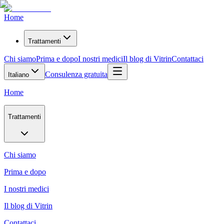
Home
Trattamenti
Chi siamo
Prima e dopo
I nostri medici
Il blog di Vitrin
Contattaci
Consulenza gratuita
Italiano
Home
Trattamenti
Chi siamo
Prima e dopo
I nostri medici
Il blog di Vitrin
Contattaci