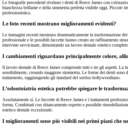
Le fotografie precedenti rivelano i denti di Reece James con colorazio
bianchezza brillante e della simmetria perfetta visibile oggi. Piccole 
professionistica.
Le foto recenti mostrano miglioramenti evidenti?
Le immagini recenti mostrano drammaticamente la trasformazione dei d
professionale e le possibili faccette hanno creato un raffinamento strao
interviste ravvicinate, dimostrando un lavoro dentale estetico completo
I cambiamenti riguardano principalmente colore, all
Il lavoro dentale di Reece James comprende tutti e tre gli aspetti. La
sensibilmente, creando maggiore simmetria. Le forme dei denti sono di
trattamento, raggiungendo gli standard del sorriso hollywoodiano.
L’odontoiatria estetica potrebbe spiegare le trasformazi
Assolutamente sì. Le faccette di Reece James e i trattamenti professio
forma. Combinati con sbiancamento esperto e possibile rimodellazione 
estetico dentale eccezionale.
I miglioramenti sono più visibili nei primi piani che n