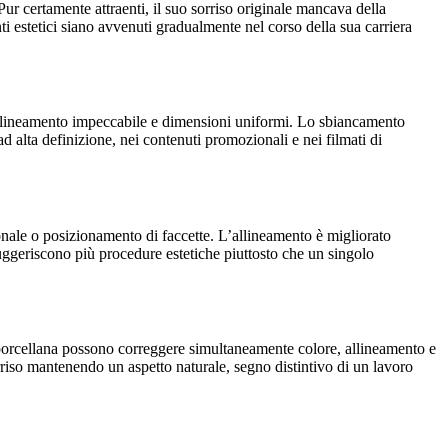
ur certamente attraenti, il suo sorriso originale mancava della
ti estetici siano avvenuti gradualmente nel corso della sua carriera
allineamento impeccabile e dimensioni uniformi. Lo sbiancamento
d alta definizione, nei contenuti promozionali e nei filmati di
onale o posizionamento di faccette. L’allineamento è migliorato
ggeriscono più procedure estetiche piuttosto che un singolo
n porcellana possono correggere simultaneamente colore, allineamento e
riso mantenendo un aspetto naturale, segno distintivo di un lavoro