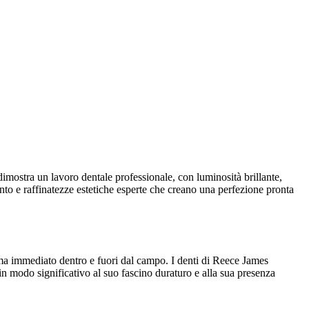
 dimostra un lavoro dentale professionale, con luminosità brillante,
nto e raffinatezze estetiche esperte che creano una perfezione pronta
isma immediato dentro e fuori dal campo. I denti di Reece James
 in modo significativo al suo fascino duraturo e alla sua presenza