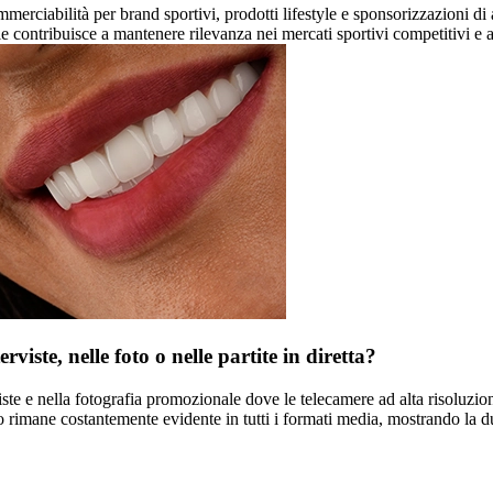
rciabilità per brand sportivi, prodotti lifestyle e sponsorizzazioni di al
tale contribuisce a mantenere rilevanza nei mercati sportivi competitivi e 
rviste, nelle foto o nelle partite in diretta?
viste e nella fotografia promozionale dove le telecamere ad alta risoluzio
o rimane costantemente evidente in tutti i formati media, mostrando la du