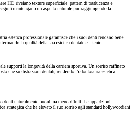
ere HD rivelano texture superficiale, pattern di traslucenza e
n eseguiti mantengano un aspetto naturale pur raggiungendo la
tria estetica professionale garantisce che i suoi denti rendano bene
fermando la qualità della sua estetica dentale esistente.
ale supporti la longevità della carriera sportiva. Un sorriso raffinato
sto che su distrazioni dentali, rendendo l’odontoiatria estetica
o denti naturalmente buoni ma meno rifiniti. Le apparizioni
ca strategica che ha elevato il suo sorriso agli standard hollywoodiani