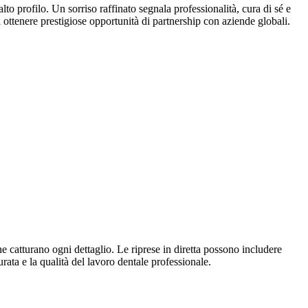
to profilo. Un sorriso raffinato segnala professionalità, cura di sé e
a ottenere prestigiose opportunità di partnership con aziende globali.
ne catturano ogni dettaglio. Le riprese in diretta possono includere
rata e la qualità del lavoro dentale professionale.