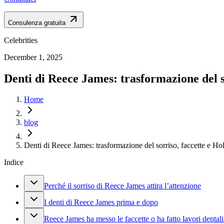
Consulenza gratuita
Celebrities
December 1, 2025
Denti di Reece James: trasformazione del s
Home
blog
Denti di Reece James: trasformazione del sorriso, faccette e H
Indice
Perché il sorriso di Reece James attira l’attenzione
I denti di Reece James prima e dopo
Reece James ha messo le faccette o ha fatto lavori dentali 