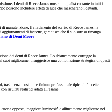
issione. I denti di Reece James mostrano qualità costante in tutti i
ampo possono includere effetti di luce che mascherano i dettagli.
i di manutenzione. Il rifacimento del sorriso di Reece James ha
i aggiornamenti di faccette, garantisce che il suo sorriso rimanga
odiano di Demi Moore
mazione dei denti di Reece James. Lo sbiancamento corregge la
ei suoi miglioramenti suggerisce una combinazione strategica di questi
 traslucenza costante e finitura professionale tipica di faccette
n risultati realistici adatti all’esame.
iettoria opposta, maggiore luminosità e allineamento migliorato nel