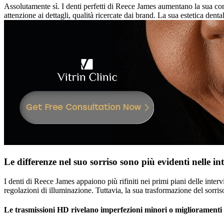
Assolutamente sì. I denti perfetti di Reece James aumentano la sua comme
attenzione ai dettagli, qualità ricercate dai brand. La sua estetica den
Le differenze nel suo sorriso sono più evidenti nelle inte
I denti di Reece James appaiono più rifiniti nei primi piani delle inter
regolazioni di illuminazione. Tuttavia, la sua trasformazione del sorris
Le trasmissioni HD rivelano imperfezioni minori o miglioramenti