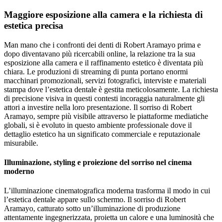
Maggiore esposizione alla camera e la richiesta di
estetica precisa
Man mano che i confronti dei denti di Robert Aramayo prima e
dopo diventavano più ricercabili online, la relazione tra la sua
esposizione alla camera e il raffinamento estetico è diventata più
chiara. Le produzioni di streaming di punta portano enormi
macchinari promozionali, servizi fotografici, interviste e materiali
stampa dove l’estetica dentale è gestita meticolosamente. La richiesta
di precisione visiva in questi contesti incoraggia naturalmente gli
attori a investire nella loro presentazione. Il sorriso di Robert
Aramayo, sempre più visibile attraverso le piattaforme mediatiche
globali, si è evoluto in questo ambiente professionale dove il
dettaglio estetico ha un significato commerciale e reputazionale
misurabile.
Illuminazione, styling e proiezione del sorriso nel cinema
moderno
L’illuminazione cinematografica moderna trasforma il modo in cui
l’estetica dentale appare sullo schermo. Il sorriso di Robert
Aramayo, catturato sotto un’illuminazione di produzione
attentamente ingegnerizzata, proietta un calore e una luminosità che