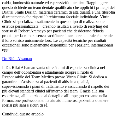
calda, luminosità naturale ed espressività autentica. Raggiungere
questo richiede un team dentale qualificato che applichi i principi del
Digital Smile Design, materiali ceramici di alta qualità e una filosofia
di trattamento che rispetti l’architettura facciale individuale. Vitrin
Clinic si specializza esattamente in questo tipo di realizzazione
estetica personalizzata – creando risultati a livello di restyling del
sorriso di Robert Aramayo per pazienti che desiderano fiducia
pronta per la camera senza sacrificare il carattere naturale che rende
il loro sorriso unicamente loro. Le capacità tecniche per risultati
eccezionali sono pienamente disponibili per i pazienti internazionali
oggi.
Dr. Rifat Alsaman
Il Dr. Rifat Alsaman vanta oltre 5 anni di esperienza clinica nel
campo dell’odontoiatria e attualmente ricopre il ruolo di
Responsabile del Team Medico presso Vitrin Clinic. Si dedica a
garantire un’assistenza ai pazienti di altissima qualità,
supervisionando i piani di trattamento e assicurando il rispetto dei
più elevati standard clinici all’interno del team. Grazie alla sua
esperienza, all’attenzione ai dettagli e all’impegno costante nella
formazione professionale, ha aiutato numerosi pazienti a ottenere
sorrisi più sani e sicuri di sé.
Condividi questo articolo