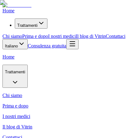
Home
Trattamenti
Chi siamo
Prima e dopo
I nostri medici
Il blog di Vitrin
Contattaci
Consulenza gratuita
Italiano
Home
Trattamenti
Chi siamo
Prima e dopo
I nostri medici
Il blog di Vitrin
Contattaci