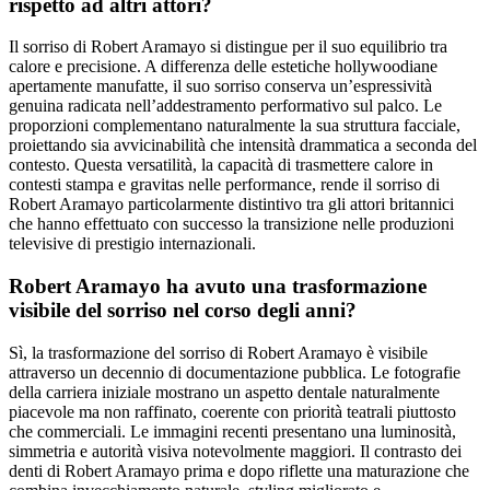
rispetto ad altri attori?
Il sorriso di Robert Aramayo si distingue per il suo equilibrio tra
calore e precisione. A differenza delle estetiche hollywoodiane
apertamente manufatte, il suo sorriso conserva un’espressività
genuina radicata nell’addestramento performativo sul palco. Le
proporzioni complementano naturalmente la sua struttura facciale,
proiettando sia avvicinabilità che intensità drammatica a seconda del
contesto. Questa versatilità, la capacità di trasmettere calore in
contesti stampa e gravitas nelle performance, rende il sorriso di
Robert Aramayo particolarmente distintivo tra gli attori britannici
che hanno effettuato con successo la transizione nelle produzioni
televisive di prestigio internazionali.
Robert Aramayo ha avuto una trasformazione
visibile del sorriso nel corso degli anni?
Sì, la trasformazione del sorriso di Robert Aramayo è visibile
attraverso un decennio di documentazione pubblica. Le fotografie
della carriera iniziale mostrano un aspetto dentale naturalmente
piacevole ma non raffinato, coerente con priorità teatrali piuttosto
che commerciali. Le immagini recenti presentano una luminosità,
simmetria e autorità visiva notevolmente maggiori. Il contrasto dei
denti di Robert Aramayo prima e dopo riflette una maturazione che