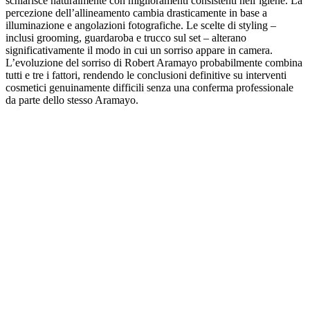
schiarisce naturalmente con miglioramenti consistenti nell’igiene. La
percezione dell’allineamento cambia drasticamente in base a
illuminazione e angolazioni fotografiche. Le scelte di styling –
inclusi grooming, guardaroba e trucco sul set – alterano
significativamente il modo in cui un sorriso appare in camera.
L’evoluzione del sorriso di Robert Aramayo probabilmente combina
tutti e tre i fattori, rendendo le conclusioni definitive su interventi
cosmetici genuinamente difficili senza una conferma professionale
da parte dello stesso Aramayo.