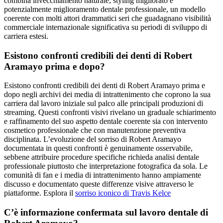
combina invecchiamento naturale, styling migliorato e
potenzialmente miglioramento dentale professionale, un modello
coerente con molti attori drammatici seri che guadagnano visibilità
commerciale internazionale significativa su periodi di sviluppo di
carriera estesi.
Esistono confronti credibili dei denti di Robert
Aramayo prima e dopo?
Esistono confronti credibili dei denti di Robert Aramayo prima e
dopo negli archivi dei media di intrattenimento che coprono la sua
carriera dal lavoro iniziale sul palco alle principali produzioni di
streaming. Questi confronti visivi rivelano un graduale schiarimento
e raffinamento del suo aspetto dentale coerente sia con intervento
cosmetico professionale che con manutenzione preventiva
disciplinata. L’evoluzione del sorriso di Robert Aramayo
documentata in questi confronti è genuinamente osservabile,
sebbene attribuire procedure specifiche richieda analisi dentale
professionale piuttosto che interpretazione fotografica da sola. Le
comunità di fan e i media di intrattenimento hanno ampiamente
discusso e documentato queste differenze visive attraverso le
piattaforme. Esplora il
sorriso iconico di Travis Kelce
C’è informazione confermata sul lavoro dentale di