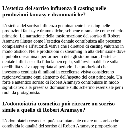
L’estetica del sorriso influenza il casting nelle
produzioni fantasy e drammatiche?
L’estetica del sorriso influenza genuinamente il casting nelle
produzioni fantasy e drammatiche, sebbene raramente come criterio
primario. La narrazione della trasformazione del sorriso di Robert
Aramayo illustra come l’estetica dentale contribuisca alla presenza
complessiva e all’autorità visiva che i direttori di casting valutano in
modo olistico. Nelle produzioni di streaming in alta definizione dove
il pubblico esamina i performer in dettagli straordinari, l’estetica
dentale influisce sulla fiducia percepita, sull’avvicinabilità e sulla
credibilità visiva appropriata al periodo. Le produzioni che
investono centinaia di milioni in eccellenza visiva considerano
ragionevolmente ogni elemento dell’aspetto del cast principale. Un
forte e autentico sorriso di Robert Aramayo contribuisce in modo
significativo alla presenza dominante sullo schermo essenziale per i
ruoli da protagonista.
L’odontoiatria cosmetica può ricreare un sorriso
simile a quello di Robert Aramayo?
L’odontoiatria cosmetica può assolutamente creare un sorriso che
condivida le qualità del sorriso di Robert Aramayo: proporzione