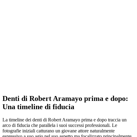
Denti di Robert Aramayo prima e dopo:
Una timeline di fiducia
La timeline dei denti di Robert Aramayo prima e dopo traccia un
arco di fiducia che parallela i suoi successi professionali. Le
fotografie iniziali catturano un giovane attore naturalmente
espressivo a suo agio nel suo aspetto ma focalizzato principalmente