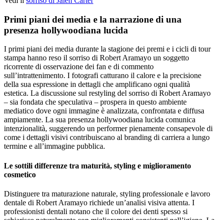
Vedi il
sorriso di Jalen Carter
Primi piani dei media e la narrazione di una
presenza hollywoodiana lucida
I primi piani dei media durante la stagione dei premi e i cicli di tour
stampa hanno reso il sorriso di Robert Aramayo un soggetto
ricorrente di osservazione dei fan e di commento
sull’intrattenimento. I fotografi catturano il calore e la precisione
della sua espressione in dettagli che amplificano ogni qualità
estetica. La discussione sul restyling del sorriso di Robert Aramayo
– sia fondata che speculativa – prospera in questo ambiente
mediatico dove ogni immagine è analizzata, confrontata e diffusa
ampiamente. La sua presenza hollywoodiana lucida comunica
intenzionalità, suggerendo un performer pienamente consapevole di
come i dettagli visivi contribuiscano al branding di carriera a lungo
termine e all’immagine pubblica.
Le sottili differenze tra maturità, styling e miglioramento
cosmetico
Distinguere tra maturazione naturale, styling professionale e lavoro
dentale di Robert Aramayo richiede un’analisi visiva attenta. I
professionisti dentali notano che il colore dei denti spesso si