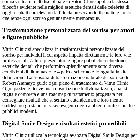
sorriso, il team multidisciplinare di Vitrin Clinic applica la stessa
filosofia evidente nelle migliori estetiche dentali delle celebrità di
oggi: risultati che elevano la fiducia preservando il carattere unico
che rende ogni sorriso genuinamente memorabile.
Trasformazione personalizzata del sorriso per attori
e figure pubbliche
Vitrin Clinic si specializza in trasformazioni personalizzate del
sorriso per individui il cui aspetto impatta direttamente le loro vite
professionali. Attori, presentatori e figure pubbliche richiedono
estetiche dentali che performino splendidamente sotto diverse
condizioni di illuminazione – palco, schermo e fotografia in alta
definizione. La filosofia di trasformazione naturale del sorriso di
Robert Aramayo guida ogni piano di trattamento di Vitrin Clinic.
Ogni paziente riceve una consultazione individualizzata, analisi
digitale completa e una roadmap di trattamento progettata per
consegnare risultati che si sentano autenticamente loro mentre
soddisfano gli standard visivi esigenti degli ambienti professionali e
pubblici moderni.
Digital Smile Design e risultati estetici prevedibili
Vitrin Clinic utilizza la tecnologia avanzata Digital Smile Design per