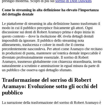
prestigio moderna. Scopri di più sul
sorriso di Dion Dawkins
Come lo streaming in alta definizione ha elevato l’importanza
del dettaglio dentale
Le piattaforme di streaming in alta definizione hanno trasformato il
modo in cui il pubblico percepisce fisicamente gli attori. Ogni
discussione sui denti di Robert Aramayo prima e dopo inizia in
questo contesto – dove la risoluzione 4K rivela dettagli dentali
impossibili da ignorare. Il pubblico dello streaming nota
allineamento, traslucenza e colore in modi che il cinema
precedentemente nascondeva. Per attori come Aramayo che recitano
in produzioni di punta, mantenere un’estetica dentale impeccabile è
diventato professionalmente essenziale. Il sorriso di Robert
Aramayo, trasmesso globalmente con chiarezza straordinaria, invita
naturalmente a scrutinio e ammirazione in egual misura da parte di
un pubblico che osserva ogni dettaglio sfumato.
Trasformazione del sorriso di Robert
Aramayo: Evoluzione sotto gli occhi del
pubblico
La narrazione della trasformazione del sorriso di Robert Aramayo è