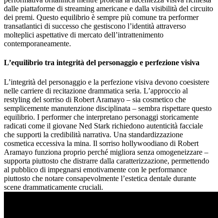
dalle piattaforme di streaming americane e dalla visibilità del circuito
dei premi. Questo equilibrio è sempre più comune tra performer
transatlantici di successo che gestiscono l’identità attraverso
molteplici aspettative di mercato dell’intrattenimento
contemporaneamente.
L’equilibrio tra integrità del personaggio e perfezione visiva
L’integrità del personaggio e la perfezione visiva devono coesistere
nelle carriere di recitazione drammatica seria. L’approccio al
restyling del sorriso di Robert Aramayo – sia cosmetico che
semplicemente manutenzione disciplinata – sembra rispettare questo
equilibrio. I performer che interpretano personaggi storicamente
radicati come il giovane Ned Stark richiedono autenticità facciale
che supporti la credibilità narrativa. Una standardizzazione
cosmetica eccessiva la mina. Il sorriso hollywoodiano di Robert
Aramayo funziona proprio perché migliora senza omogeneizzare –
supporta piuttosto che distrarre dalla caratterizzazione, permettendo
al pubblico di impegnarsi emotivamente con le performance
piuttosto che notare consapevolmente l’estetica dentale durante
scene drammaticamente cruciali.