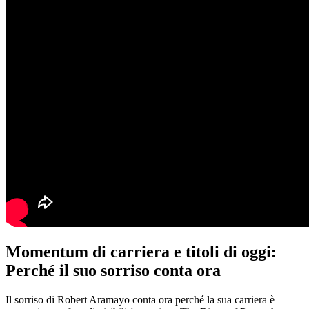
Momentum di carriera e titoli di oggi:
Perché il suo sorriso conta ora
Il sorriso di Robert Aramayo conta ora perché la sua carriera è