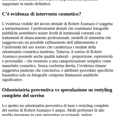
supportare in modo definitivo.
C’è evidenza di intervento cosmetico?
L’evidenza visibile del lavoro dentale di Robert Aramayo è soggetta
a interpretazione. I professionisti dentali che esaminano fotografie
pubbliche potrebbero notare livelli di luminosità coerenti con
trattamenti di sbiancamento professionale, modelli di simmetria che
suggeriscono un possibile raffinamento dell’allineamento e
l’uniformità del suo sorriso che caratterizza i risultati della
odontoiatria cosmetica moderna. Tuttavia, il sorriso di Robert
Aramayo possiede anche qualità naturali – proporzione, espressività
e personalità – che resistono a una categorizzazione semplice come
manufatto cosmetico. Senza conferma diretta, l’evidenza rimane
suggestiva piuttosto che conclusiva, e attribuire procedure specifiche
basandosi solo su fotografie comporta limitazioni analitiche
significative.
Odontoiatria preventiva vs speculazione su restyling
completo del sorriso
Lo spettro tra odontoiatria preventiva di base e restyling completo
del sorriso di Robert Aramayo è ampio. Molti performer di alto
profilo investono in cure preventive eccezionali, pulizie