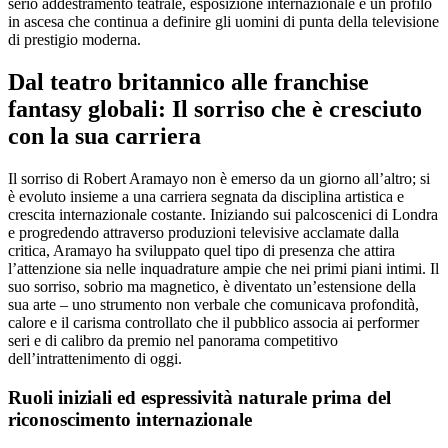
serio addestramento teatrale, esposizione internazionale e un profilo
in ascesa che continua a definire gli uomini di punta della televisione
di prestigio moderna.
Dal teatro britannico alle franchise
fantasy globali: Il sorriso che è cresciuto
con la sua carriera
Il sorriso di Robert Aramayo non è emerso da un giorno all’altro; si
è evoluto insieme a una carriera segnata da disciplina artistica e
crescita internazionale costante. Iniziando sui palcoscenici di Londra
e progredendo attraverso produzioni televisive acclamate dalla
critica, Aramayo ha sviluppato quel tipo di presenza che attira
l’attenzione sia nelle inquadrature ampie che nei primi piani intimi. Il
suo sorriso, sobrio ma magnetico, è diventato un’estensione della
sua arte – uno strumento non verbale che comunicava profondità,
calore e il carisma controllato che il pubblico associa ai performer
seri e di calibro da premio nel panorama competitivo
dell’intrattenimento di oggi.
Ruoli iniziali ed espressività naturale prima del
riconoscimento internazionale