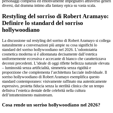
personaggi complessi ed emotivamente impegnativi attraverso generi
diversi, dal dramma intimo alla fantasy epica su vasta scala.
Restyling del sorriso di Robert Aramayo:
Definire lo standard del sorriso
hollywoodiano
La discussione sul restyling del sorriso di Robert Aramayo si collega
naturalmente a conversazioni più ampie su cosa significhi lo
standard del sorriso hollywoodiano nel 2026. L’odontoiatria
cosmetica moderna si è allontanata decisamente dall’estetica
uniformemente eccessiva e accecante di bianco che caratterizzava
decenni precedenti. L’ideale di oggi riflette bellezza naturale elevata
– luminosità senza artificialità, simmetria senza rigidità e
proporzione che complementa l’architettura facciale individuale. Il
sorriso hollywoodiano di Robert Aramayo esemplifica questo
standard contemporaneo: visivamente raffinato ma autenticamente
espressivo, proietta fiducia senza la sterilità clinica che un tempo
definiva l’estetica dentale delle celebrità nella cultura
dell’intrattenimento mainstream.
Cosa rende un sorriso hollywoodiano nel 2026?