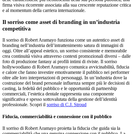
firma visiva ricorrente associata alla sua crescente reputazione critica
e al momentum della carriera internazionale.
Il sorriso come asset di branding in un’industria
competitiva
Il sorriso di Robert Aramayo funziona come un autentico asset di
branding nell’industria dell’intrattenimento satura di immagini di
oggi. Oltre all’appeal estetico, un sorriso consistente e memorabile
crea continuità visiva attraverso contesti promozionali diversi – dalle
foto di produzione fantasy ai profili intimi di riviste. Il sorriso
hollywoodiano di Robert Aramayo comunica avvicinabilità, fiducia
e calore che fanno investire emotivamente il pubblico nei performer
oltre alle loro interpretazioni di personaggi. In un’industria dove la
costruzione del brand personale influenza sempre più le decisioni di
casting, la fedeltà del pubblico e le opportunità di partnership
commerciali, l’estetica dentale rappresenta una componente
significativa e spesso sottovalutata della gestione dell’identità
professionale. Scopri il
sorriso di C.J. Stroud
Fiducia, commerciabilità e connessione con il pubblico
Il sorriso di Robert Aramayo proietta la fiducia che guida sia la
commerciabilità che una genuina connessione con il pubblico. La