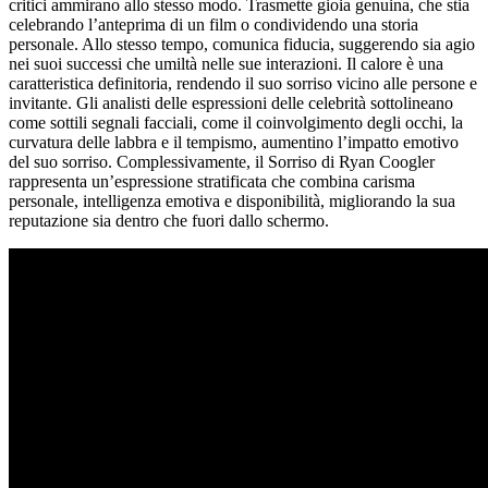
critici ammirano allo stesso modo. Trasmette gioia genuina, che stia
celebrando l’anteprima di un film o condividendo una storia
personale. Allo stesso tempo, comunica fiducia, suggerendo sia agio
nei suoi successi che umiltà nelle sue interazioni. Il calore è una
caratteristica definitoria, rendendo il suo sorriso vicino alle persone e
invitante. Gli analisti delle espressioni delle celebrità sottolineano
come sottili segnali facciali, come il coinvolgimento degli occhi, la
curvatura delle labbra e il tempismo, aumentino l’impatto emotivo
del suo sorriso. Complessivamente, il Sorriso di Ryan Coogler
rappresenta un’espressione stratificata che combina carisma
personale, intelligenza emotiva e disponibilità, migliorando la sua
reputazione sia dentro che fuori dallo schermo.