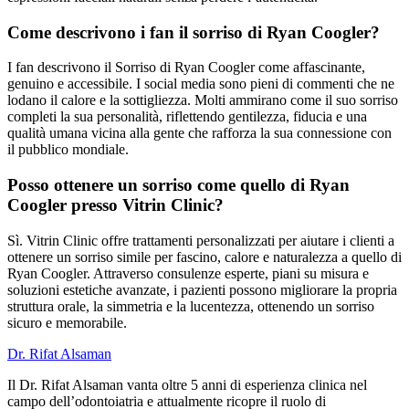
Come descrivono i fan il sorriso di Ryan Coogler?
I fan descrivono il Sorriso di Ryan Coogler come affascinante,
genuino e accessibile. I social media sono pieni di commenti che ne
lodano il calore e la sottigliezza. Molti ammirano come il suo sorriso
completi la sua personalità, riflettendo gentilezza, fiducia e una
qualità umana vicina alla gente che rafforza la sua connessione con
il pubblico mondiale.
Posso ottenere un sorriso come quello di Ryan
Coogler presso Vitrin Clinic?
Sì. Vitrin Clinic offre trattamenti personalizzati per aiutare i clienti a
ottenere un sorriso simile per fascino, calore e naturalezza a quello di
Ryan Coogler. Attraverso consulenze esperte, piani su misura e
soluzioni estetiche avanzate, i pazienti possono migliorare la propria
struttura orale, la simmetria e la lucentezza, ottenendo un sorriso
sicuro e memorabile.
Dr. Rifat Alsaman
Il Dr. Rifat Alsaman vanta oltre 5 anni di esperienza clinica nel
campo dell’odontoiatria e attualmente ricopre il ruolo di