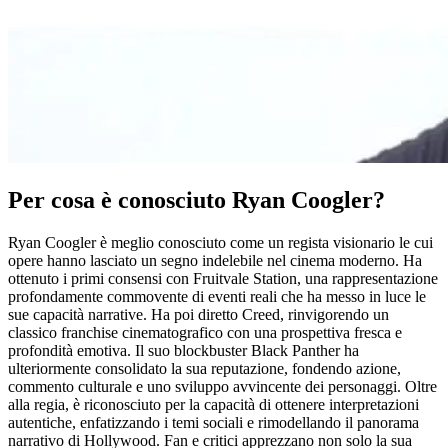
Per cosa è conosciuto Ryan Coogler?
Ryan Coogler è meglio conosciuto come un regista visionario le cui
opere hanno lasciato un segno indelebile nel cinema moderno. Ha
ottenuto i primi consensi con Fruitvale Station, una rappresentazione
profondamente commovente di eventi reali che ha messo in luce le
sue capacità narrative. Ha poi diretto Creed, rinvigorendo un
classico franchise cinematografico con una prospettiva fresca e
profondità emotiva. Il suo blockbuster Black Panther ha
ulteriormente consolidato la sua reputazione, fondendo azione,
commento culturale e uno sviluppo avvincente dei personaggi. Oltre
alla regia, è riconosciuto per la capacità di ottenere interpretazioni
autentiche, enfatizzando i temi sociali e rimodellando il panorama
narrativo di Hollywood. Fan e critici apprezzano non solo la sua