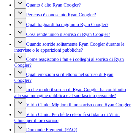
Quanto è alto Ryan Coogler?
Per cosa è conosciuto Ryan Coogler?
Quali traguardi ha raggiunto Ryan Coogler?
Cosa rende unico il sorriso di Ryan Coogler?
Quando sorride solitamente Ryan Coogler durante le
interviste o le apparizioni pubbliche?
Come reagiscono i fan e i colleghi al sorriso di Ryan
Coogler?
Quali emozioni si riflettono nel sorriso di Ryan
Coogler?
In che modo il sorriso di Ryan Coogler ha contribuito
alla sua immagine pubblica e al suo fascino personale?
Vitrin Clinic: Migliora il tuo sorriso come Ryan Coogler
Vitrin Clinic: Perché le celebrità si fidano di Vitrin
Clinic per il loro sorriso
Domande Frequenti (FAQ)