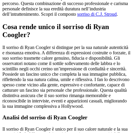
percorso. Questa combinazione di successo professionale e carisma
personale definisce la sua eredità duratura nell’industria
dell’intrattenimento.
Scopri il composto
sorriso di C.J. Stroud
.
Cosa rende unico il sorriso di Ryan
Coogler?
Il sorriso di Ryan Coogler si distingue per la sua naturale autenticità
e risonanza emotiva. A differenza di espressioni costruite o forzate, il
suo sorriso trasmette calore genuino, fiducia e disponibilità. Gli
osservatori notano come il sottile sollevamento delle labbra e lo
scintillio negli occhi creino un’impressione di cordialità e sincerità.
Possiede un fascino unico che completa la sua immagine pubblica,
riflettendo la sua natura calma, umile e riflessiva. I fan lo descrivono
spesso come vicino alla gente, espressivo e confortante, capace di
catturare un fascino sia personale che professionale. Questa qualità
distintiva assicura che il suo sorriso rimanga memorabile e
riconoscibile in interviste, eventi e apparizioni casuali, migliorando
la sua immagine complessiva a Hollywood.
Analisi del sorriso di Ryan Coogler
Il sorriso di Ryan Coogler è unico per il suo calore naturale e la sua