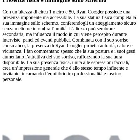
Con un’altezza di circa 1 metro e 80, Ryan Coogler possiede una
presenza imponente ma accessibile. La sua statura fisica completa la
sua immagine sullo schermo, conferendogli un atteggiamento sicuro
senza metterne in ombra l’umiltà. L’altezza può sembrare
secondaria, ma influenza il modo in cui viene percepito durante
interviste, panel ed eventi pubblici. Combinata con il suo sorriso
carismatico, la presenza di Ryan Coogler proietta autorità, calore e
vicinanza. I fan commentano spesso che la sua postura e i suoi gesti
aumentano l’attrattiva del suo sorriso, rafforzando la sua aura
disponibile. La sua presenza fisica, unita alle espressioni facciali,
crea un’impressione generale che è allo stesso tempo influente e
invitante, incarnando l’equilibrio tra professionalità e fascino
personale.