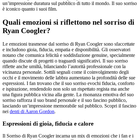
un’impressione duratura sul pubblico di tutto il mondo. Il suo sorriso
è iconico quanto i suoi film.
Quali emozioni si riflettono nel sorriso di
Ryan Coogler?
Le emozioni trasmesse dal sorriso di Ryan Coogler sono sfaccettate
e includono gioia, fiducia, empatia e disponibilità. Gli osservatori
notano che comunica felicità e soddisfazione genuine, specialmente
quando discute di progetti o traguardi significativi. Il suo sorriso
riflette anche umiltà, bilanciando l’autorità professionale con la
vicinanza personale. Sottili segnali come il coinvolgimento degli
occhi e il movimento delle labbra aumentano la profondità delle sue
espressioni. I fan trovano che il suo sorriso evochi fiducia, conforto
e ispirazione, rendendolo non solo un rispettato regista ma anche
una figura pubblica vicina alla gente. La risonanza emotiva del suo
sorriso rafforza il suo brand personale e il suo fascino pubblico,
lasciando un’impressione memorabile sul pubblico.
Scopri il fascino
nei
denti di Aaron Gordon
.
Espressioni di gioia, fiducia e calore
Il Sorriso di Ryan Coogler incarna un mix di emozioni che i fan e i