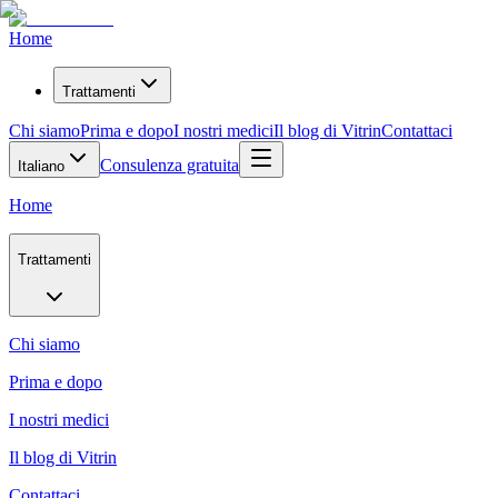
Home
Trattamenti
Chi siamo
Prima e dopo
I nostri medici
Il blog di Vitrin
Contattaci
Consulenza gratuita
Italiano
Home
Trattamenti
Chi siamo
Prima e dopo
I nostri medici
Il blog di Vitrin
Contattaci