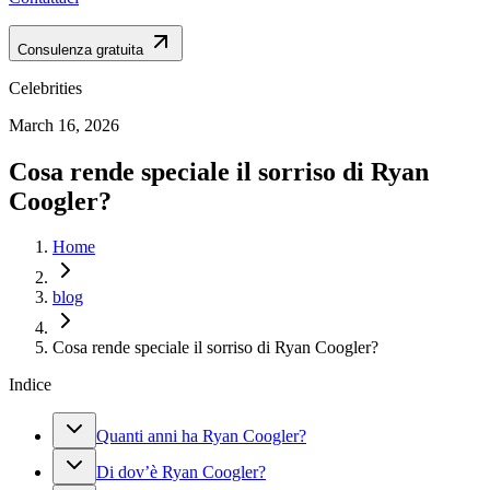
Consulenza gratuita
Celebrities
March 16, 2026
Cosa rende speciale il sorriso di Ryan
Coogler?
Home
blog
Cosa rende speciale il sorriso di Ryan Coogler?
Indice
Quanti anni ha Ryan Coogler?
Di dov’è Ryan Coogler?