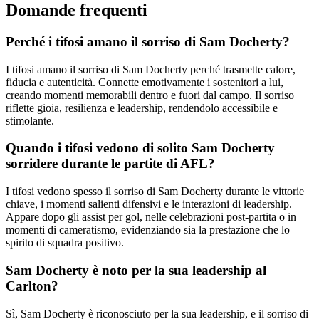
Domande frequenti
Perché i tifosi amano il sorriso di Sam Docherty?
I tifosi amano il sorriso di Sam Docherty perché trasmette calore,
fiducia e autenticità. Connette emotivamente i sostenitori a lui,
creando momenti memorabili dentro e fuori dal campo. Il sorriso
riflette gioia, resilienza e leadership, rendendolo accessibile e
stimolante.
Quando i tifosi vedono di solito Sam Docherty
sorridere durante le partite di AFL?
I tifosi vedono spesso il sorriso di Sam Docherty durante le vittorie
chiave, i momenti salienti difensivi e le interazioni di leadership.
Appare dopo gli assist per gol, nelle celebrazioni post-partita o in
momenti di cameratismo, evidenziando sia la prestazione che lo
spirito di squadra positivo.
Sam Docherty è noto per la sua leadership al
Carlton?
Sì, Sam Docherty è riconosciuto per la sua leadership, e il sorriso di