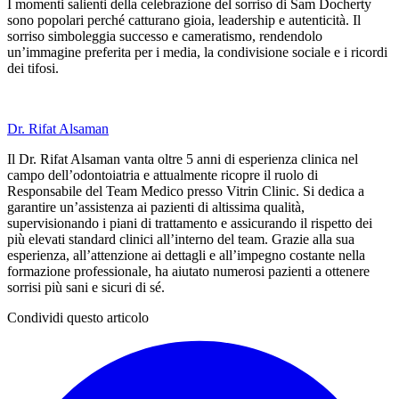
I momenti salienti della celebrazione del sorriso di Sam Docherty
sono popolari perché catturano gioia, leadership e autenticità. Il
sorriso simboleggia successo e cameratismo, rendendolo
un’immagine preferita per i media, la condivisione sociale e i ricordi
dei tifosi.
Dr. Rifat Alsaman
Il Dr. Rifat Alsaman vanta oltre 5 anni di esperienza clinica nel
campo dell’odontoiatria e attualmente ricopre il ruolo di
Responsabile del Team Medico presso Vitrin Clinic. Si dedica a
garantire un’assistenza ai pazienti di altissima qualità,
supervisionando i piani di trattamento e assicurando il rispetto dei
più elevati standard clinici all’interno del team. Grazie alla sua
esperienza, all’attenzione ai dettagli e all’impegno costante nella
formazione professionale, ha aiutato numerosi pazienti a ottenere
sorrisi più sani e sicuri di sé.
Condividi questo articolo