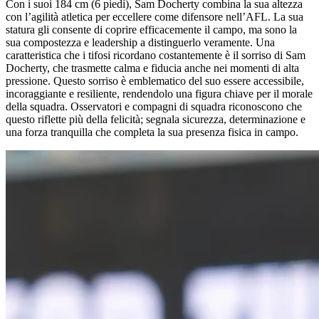
Con i suoi 184 cm (6 piedi), Sam Docherty combina la sua altezza
con l’agilità atletica per eccellere come difensore nell’AFL. La sua
statura gli consente di coprire efficacemente il campo, ma sono la
sua compostezza e leadership a distinguerlo veramente. Una
caratteristica che i tifosi ricordano costantemente è il sorriso di Sam
Docherty, che trasmette calma e fiducia anche nei momenti di alta
pressione. Questo sorriso è emblematico del suo essere accessibile,
incoraggiante e resiliente, rendendolo una figura chiave per il morale
della squadra. Osservatori e compagni di squadra riconoscono che
questo riflette più della felicità; segnala sicurezza, determinazione e
una forza tranquilla che completa la sua presenza fisica in campo.