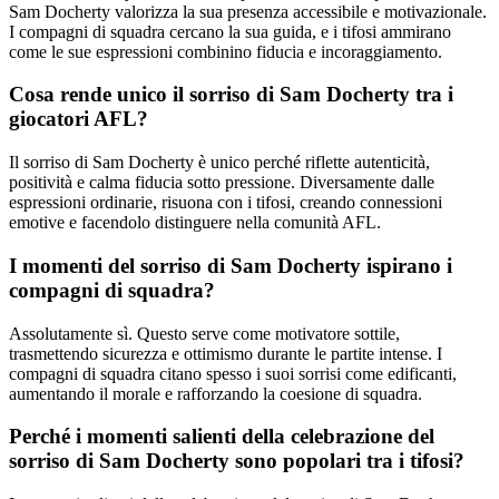
Sam Docherty valorizza la sua presenza accessibile e motivazionale.
I compagni di squadra cercano la sua guida, e i tifosi ammirano
come le sue espressioni combinino fiducia e incoraggiamento.
Cosa rende unico il sorriso di Sam Docherty tra i
giocatori AFL?
Il sorriso di Sam Docherty è unico perché riflette autenticità,
positività e calma fiducia sotto pressione. Diversamente dalle
espressioni ordinarie, risuona con i tifosi, creando connessioni
emotive e facendolo distinguere nella comunità AFL.
I momenti del sorriso di Sam Docherty ispirano i
compagni di squadra?
Assolutamente sì. Questo serve come motivatore sottile,
trasmettendo sicurezza e ottimismo durante le partite intense. I
compagni di squadra citano spesso i suoi sorrisi come edificanti,
aumentando il morale e rafforzando la coesione di squadra.
Perché i momenti salienti della celebrazione del
sorriso di Sam Docherty sono popolari tra i tifosi?