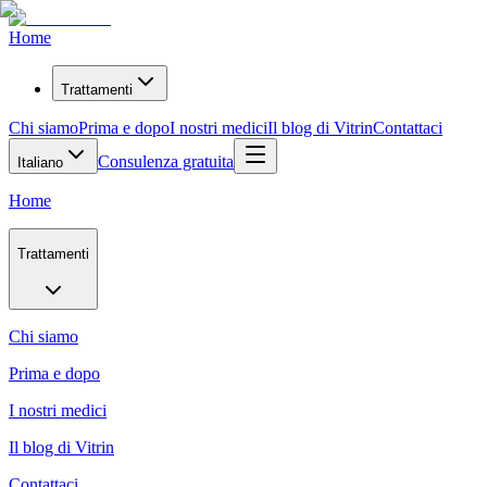
Home
Trattamenti
Chi siamo
Prima e dopo
I nostri medici
Il blog di Vitrin
Contattaci
Consulenza gratuita
Italiano
Home
Trattamenti
Chi siamo
Prima e dopo
I nostri medici
Il blog di Vitrin
Contattaci