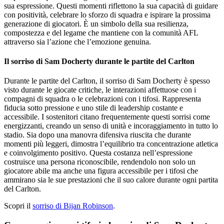
sua espressione. Questi momenti riflettono la sua capacità di guidare
con positività, celebrare lo sforzo di squadra e ispirare la prossima
generazione di giocatori. È un simbolo della sua resilienza,
compostezza e del legame che mantiene con la comunità AFL
attraverso sia l’azione che l’emozione genuina.
Il sorriso di Sam Docherty durante le partite del Carlton
Durante le partite del Carlton, il sorriso di Sam Docherty è spesso
visto durante le giocate critiche, le interazioni affettuose con i
compagni di squadra o le celebrazioni con i tifosi. Rappresenta
fiducia sotto pressione e uno stile di leadership costante e
accessibile. I sostenitori citano frequentemente questi sorrisi come
energizzanti, creando un senso di unità e incoraggiamento in tutto lo
stadio. Sia dopo una manovra difensiva riuscita che durante
momenti più leggeri, dimostra l’equilibrio tra concentrazione atletica
e coinvolgimento positivo. Questa costanza nell’espressione
costruisce una persona riconoscibile, rendendolo non solo un
giocatore abile ma anche una figura accessibile per i tifosi che
ammirano sia le sue prestazioni che il suo calore durante ogni partita
del Carlton.
Scopri il
sorriso di Bijan Robinson
.