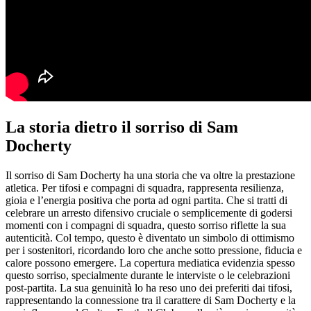
La storia dietro il sorriso di Sam
Docherty
Il sorriso di Sam Docherty ha una storia che va oltre la prestazione
atletica. Per tifosi e compagni di squadra, rappresenta resilienza,
gioia e l’energia positiva che porta ad ogni partita. Che si tratti di
celebrare un arresto difensivo cruciale o semplicemente di godersi
momenti con i compagni di squadra, questo sorriso riflette la sua
autenticità. Col tempo, questo è diventato un simbolo di ottimismo
per i sostenitori, ricordando loro che anche sotto pressione, fiducia e
calore possono emergere. La copertura mediatica evidenzia spesso
questo sorriso, specialmente durante le interviste o le celebrazioni
post-partita. La sua genuinità lo ha reso uno dei preferiti dai tifosi,
rappresentando la connessione tra il carattere di Sam Docherty e la