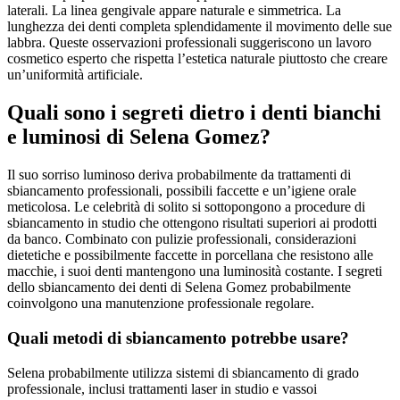
laterali. La linea gengivale appare naturale e simmetrica. La
lunghezza dei denti completa splendidamente il movimento delle sue
labbra. Queste osservazioni professionali suggeriscono un lavoro
cosmetico esperto che rispetta l’estetica naturale piuttosto che creare
un’uniformità artificiale.
Quali sono i segreti dietro i denti bianchi
e luminosi di Selena Gomez?
Il suo sorriso luminoso deriva probabilmente da trattamenti di
sbiancamento professionali, possibili faccette e un’igiene orale
meticolosa. Le celebrità di solito si sottopongono a procedure di
sbiancamento in studio che ottengono risultati superiori ai prodotti
da banco. Combinato con pulizie professionali, considerazioni
dietetiche e possibilmente faccette in porcellana che resistono alle
macchie, i suoi denti mantengono una luminosità costante. I segreti
dello sbiancamento dei denti di Selena Gomez probabilmente
coinvolgono una manutenzione professionale regolare.
Quali metodi di sbiancamento potrebbe usare?
Selena probabilmente utilizza sistemi di sbiancamento di grado
professionale, inclusi trattamenti laser in studio e vassoi