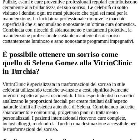
Pulizie, esami e cure preventive professionali regolari contribuiscono
certamente alla brillantezza del suo sorriso. Le celebrità di solito
visitano i dentisti ogni tre mesi piuttosto che ogni sei mesi per la
manutenzione. La lucidatura professionale rimuove le macchie
superficiali che si accumulano nonostante un’ottima cura domestica.
Combinata con ritocchi di sbiancamento e trattamenti protettivi, la
manutenzione professionale costante mantiene il suo sorriso
costantemente luminoso e sano nonostante programmi impegnativi.
È possibile ottenere un sorriso come
quello di Selena Gomez alla VitrinClinic
in Turchia?
VitrinClinic è specializzata in trasformazioni del sorriso in stile
celebrità utilizzando tecniche avanzate a costi significativamente
inferiori rispetto ai paesi occidentali. I loro esperti dentisti cosmetici
analizzano le proporzioni facciali per creare risultati dall’aspetto
naturale simili all’estetica autentica di Selena. Combinando faccette,
sbiancamento e contouring, progettano piani di trattamento
personalizzati. I pazienti internazionali ricevono cure complete,
inclusi alloggi, rendendo la Turchia una destinazione accessibile per
le trasformazioni del sorriso.