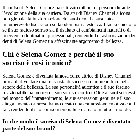
Il sorriso di Selena Gomez ha cattivato milioni di persone durante
l’evoluzione della sua carriera. Da star di Disney Channel a icona
pop globale, la trasformazione dei suoi denti ha suscitato
innumerevoli discussioni sulla odontoiatria estetica. I fan si chiedono
se il suo radioso sorriso sia il risultato di cambiamenti naturali o di
interventi odontoiatrici professionali, rendendo la trasformazione dei
denti di Selena Gomez un affascinante argomento di bellezza.
Chi è Selena Gomez e perché il suo
sorriso è così iconico?
Selena Gomez è diventata famosa come attrice di Disney Channel
prima di diventare una musicista di successo e imprenditrice nel
settore della bellezza. La sua personalità autentica e il suo fascino
relazionabile hanno reso il suo sorriso iconico. Oltre ai suoi successi
nel mondo dell’intrattenimento, le sue espressioni genuine e il suo
atteggiamento caloroso hanno creato una connessione emotiva con i
fan, rendendo il suo sorriso memorabile e amato in tutto il mondo.
In che modo il sorriso di Selena Gomez è diventato
parte del suo brand?