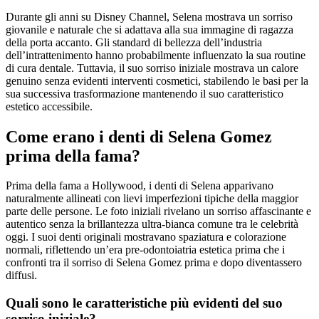
Durante gli anni su Disney Channel, Selena mostrava un sorriso
giovanile e naturale che si adattava alla sua immagine di ragazza
della porta accanto. Gli standard di bellezza dell’industria
dell’intrattenimento hanno probabilmente influenzato la sua routine
di cura dentale. Tuttavia, il suo sorriso iniziale mostrava un calore
genuino senza evidenti interventi cosmetici, stabilendo le basi per la
sua successiva trasformazione mantenendo il suo caratteristico
estetico accessibile.
Come erano i denti di Selena Gomez
prima della fama?
Prima della fama a Hollywood, i denti di Selena apparivano
naturalmente allineati con lievi imperfezioni tipiche della maggior
parte delle persone. Le foto iniziali rivelano un sorriso affascinante e
autentico senza la brillantezza ultra-bianca comune tra le celebrità
oggi. I suoi denti originali mostravano spaziatura e colorazione
normali, riflettendo un’era pre-odontoiatria estetica prima che i
confronti tra il sorriso di Selena Gomez prima e dopo diventassero
diffusi.
Quali sono le caratteristiche più evidenti del suo
sorriso iniziale?