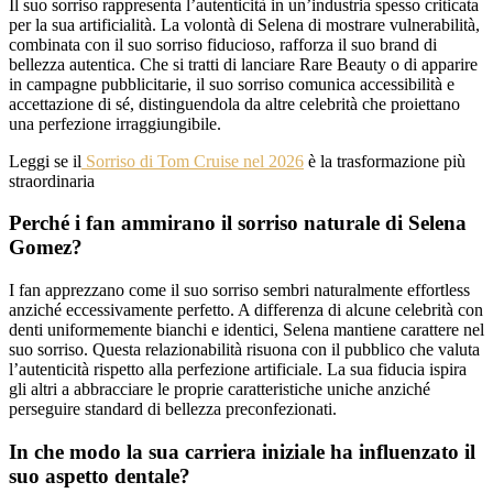
Il suo sorriso rappresenta l’autenticità in un’industria spesso criticata
per la sua artificialità. La volontà di Selena di mostrare vulnerabilità,
combinata con il suo sorriso fiducioso, rafforza il suo brand di
bellezza autentica. Che si tratti di lanciare Rare Beauty o di apparire
in campagne pubblicitarie, il suo sorriso comunica accessibilità e
accettazione di sé, distinguendola da altre celebrità che proiettano
una perfezione irraggiungibile.
Leggi se il
Sorriso di Tom Cruise nel 2026
è la trasformazione più
straordinaria
Perché i fan ammirano il sorriso naturale di Selena
Gomez?
I fan apprezzano come il suo sorriso sembri naturalmente effortless
anziché eccessivamente perfetto. A differenza di alcune celebrità con
denti uniformemente bianchi e identici, Selena mantiene carattere nel
suo sorriso. Questa relazionabilità risuona con il pubblico che valuta
l’autenticità rispetto alla perfezione artificiale. La sua fiducia ispira
gli altri a abbracciare le proprie caratteristiche uniche anziché
perseguire standard di bellezza preconfezionati.
In che modo la sua carriera iniziale ha influenzato il
suo aspetto dentale?