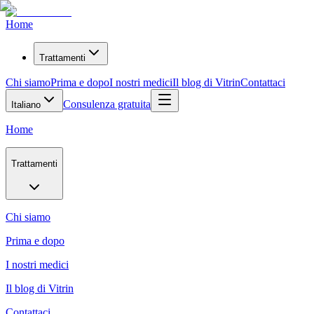
Home
Trattamenti
Chi siamo
Prima e dopo
I nostri medici
Il blog di Vitrin
Contattaci
Consulenza gratuita
Italiano
Home
Trattamenti
Chi siamo
Prima e dopo
I nostri medici
Il blog di Vitrin
Contattaci