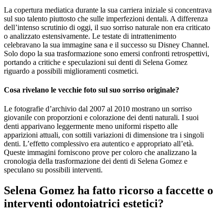
La copertura mediatica durante la sua carriera iniziale si concentrava
sul suo talento piuttosto che sulle imperfezioni dentali. A differenza
dell’intenso scrutinio di oggi, il suo sorriso naturale non era criticato
o analizzato estensivamente. Le testate di intrattenimento
celebravano la sua immagine sana e il successo su Disney Channel.
Solo dopo la sua trasformazione sono emersi confronti retrospettivi,
portando a critiche e speculazioni sui denti di Selena Gomez
riguardo a possibili miglioramenti cosmetici.
Cosa rivelano le vecchie foto sul suo sorriso originale?
Le fotografie d’archivio dal 2007 al 2010 mostrano un sorriso
giovanile con proporzioni e colorazione dei denti naturali. I suoi
denti apparivano leggermente meno uniformi rispetto alle
apparizioni attuali, con sottili variazioni di dimensione tra i singoli
denti. L’effetto complessivo era autentico e appropriato all’età.
Queste immagini forniscono prove per coloro che analizzano la
cronologia della trasformazione dei denti di Selena Gomez e
speculano su possibili interventi.
Selena Gomez ha fatto ricorso a faccette o
interventi odontoiatrici estetici?