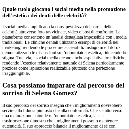
Quale ruolo giocano i social media nella promozione
dell’estetica dei denti delle celebrità?
I social media amplificano la consapevolezza dei sorrisi delle
celebrità attraverso foto ravvicinate, video e post di confronto. Le
piattaforme consentono un’analisi dettagliata impossibile con i media
tradizionali. Le cliniche dentali utilizzano esempi di celebrità nel
marketing, rendendo le procedure accessibili. Instagram e TikTok
democratizzano le discussioni sull’odontoiatria estetica, riducendo lo
stigma. Tuttavia, i social media creano anche aspettative irrealistiche,
rendendo l’estetica relativamente naturale di Selena particolarmente
preziosa come ispirazione realizzabile piuttosto che perfezione
irraggiungibile.
Cosa possiamo imparare dal percorso del
sorriso di Selena Gomez?
Il suo percorso del sorriso insegna che i miglioramenti dovrebbero
servire alla fiducia piuttosto che alla conformità. Che sia attraverso
una maturazione naturale o l’odontoiatria estetica, la sua
trasformazione dimostra che i miglioramenti possono mantenere
autenticità. Il suo approccio bilancia il miglioramento di sé con