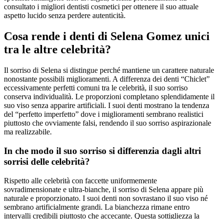
consultato i migliori dentisti cosmetici per ottenere il suo attuale
aspetto lucido senza perdere autenticità.
Cosa rende i denti di Selena Gomez unici
tra le altre celebrità?
Il sorriso di Selena si distingue perché mantiene un carattere naturale
nonostante possibili miglioramenti. A differenza dei denti “Chiclet”
eccessivamente perfetti comuni tra le celebrità, il suo sorriso
conserva individualità. Le proporzioni completano splendidamente il
suo viso senza apparire artificiali. I suoi denti mostrano la tendenza
del “perfetto imperfetto” dove i miglioramenti sembrano realistici
piuttosto che ovviamente falsi, rendendo il suo sorriso aspirazionale
ma realizzabile.
In che modo il suo sorriso si differenzia dagli altri
sorrisi delle celebrità?
Rispetto alle celebrità con faccette uniformemente
sovradimensionate e ultra-bianche, il sorriso di Selena appare più
naturale e proporzionato. I suoi denti non sovrastano il suo viso né
sembrano artificialmente grandi. La bianchezza rimane entro
intervalli credibili piuttosto che accecante. Questa sottigliezza la