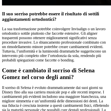
Il suo sorriso potrebbe essere il risultato di sottili
aggiustamenti ortodontici?
La sua trasformazione potrebbe coinvolgere Invisalign o un lavoro
ortodontico sottile piuttosto che faccette estensive. Gli aligner
trasparenti possono ottenere miglioramenti significativi senza
procedure invasive. Lo sbiancamento professionale combinato con
un rimodellamento minore potrebbe creare cambiamenti evidenti.
Tuttavia, l’uniformità e la luminosità drammatiche suggeriscono un
intervento più completo oltre l’ortodonzia da sola, rendendo più
probabili spiegazioni come faccette o bonding.
Come è cambiato il sorriso di Selena
Gomez nel corso degli anni?
Il sorriso di Selena è evoluto drammaticamente dai suoi giorni su
Disney fino alla sua carriera musicale pop e alle recenti imprese. I
cambiamenti più evidenti includono una maggiore bianchezza, una
migliore simmetria e un’uniformità delle dimensioni dei denti. La
sua fiducia è cresciuta insieme a questi cambiamenti fisici, riflettendo
sia la maturità personale che possibili cure dentali professionali. La