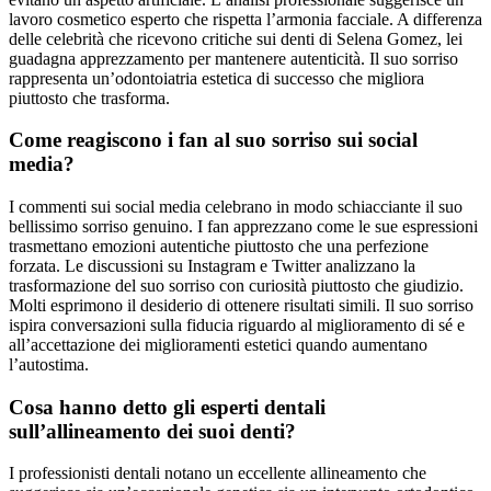
lavoro cosmetico esperto che rispetta l’armonia facciale. A differenza
delle celebrità che ricevono critiche sui denti di Selena Gomez, lei
guadagna apprezzamento per mantenere autenticità. Il suo sorriso
rappresenta un’odontoiatria estetica di successo che migliora
piuttosto che trasforma.
Come reagiscono i fan al suo sorriso sui social
media?
I commenti sui social media celebrano in modo schiacciante il suo
bellissimo sorriso genuino. I fan apprezzano come le sue espressioni
trasmettano emozioni autentiche piuttosto che una perfezione
forzata. Le discussioni su Instagram e Twitter analizzano la
trasformazione del suo sorriso con curiosità piuttosto che giudizio.
Molti esprimono il desiderio di ottenere risultati simili. Il suo sorriso
ispira conversazioni sulla fiducia riguardo al miglioramento di sé e
all’accettazione dei miglioramenti estetici quando aumentano
l’autostima.
Cosa hanno detto gli esperti dentali
sull’allineamento dei suoi denti?
I professionisti dentali notano un eccellente allineamento che