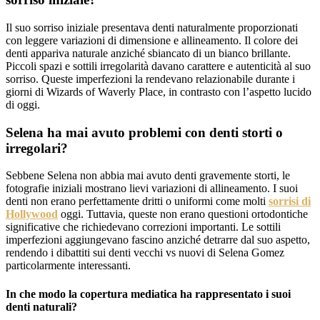
Il suo sorriso iniziale presentava denti naturalmente proporzionati
con leggere variazioni di dimensione e allineamento. Il colore dei
denti appariva naturale anziché sbiancato di un bianco brillante.
Piccoli spazi e sottili irregolarità davano carattere e autenticità al suo
sorriso. Queste imperfezioni la rendevano relazionabile durante i
giorni di Wizards of Waverly Place, in contrasto con l’aspetto lucido
di oggi.
Selena ha mai avuto problemi con denti storti o
irregolari?
Sebbene Selena non abbia mai avuto denti gravemente storti, le
fotografie iniziali mostrano lievi variazioni di allineamento. I suoi
denti non erano perfettamente dritti o uniformi come molti
sorrisi di
Hollywood
oggi. Tuttavia, queste non erano questioni ortodontiche
significative che richiedevano correzioni importanti. Le sottili
imperfezioni aggiungevano fascino anziché detrarre dal suo aspetto,
rendendo i dibattiti sui denti vecchi vs nuovi di Selena Gomez
particolarmente interessanti.
In che modo la copertura mediatica ha rappresentato i suoi
denti naturali?