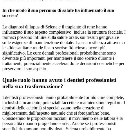
In che modo il suo percorso di salute ha influenzato il suo
sorriso?
La diagnosi di lupus di Selena e il trapianto di rene hanno
influenzato il suo aspetto complessivo, inclusa la struttura facciale. I
farmaci possono influire sulla salute orale, sui tessuti gengivali e
sulle esigenze di manutenzione dentale. La sua resilienza attraverso
le sfide sanitarie rende il suo sorriso fiducioso ancora più
significativo. Le cure dentali professionali probabilmente sono
diventate più importanti per mantenere il suo sorriso durante i
trattamenti, potenzialmente accelerando le decisioni cosmetiche per
preservare il suo aspetto.
Quale ruolo hanno avuto i dentisti professionisti
nella sua trasformazione?
I dentisti professionisti hanno probabilmente fornito cure complete,
inclusi sbiancamento, potenziali faccette e manutenzione regolare. I
dentisti delle celebrità si specializzano nella creazione di
miglioramenti dall’aspetto naturale che si fotografano bene.
Considerano le proporzioni facciali, il movimento delle labbra e la
personalità quando progettano sorrisi. Anche se i professionisti
specifici rimangono non divulgati, Selena probabilmente ha