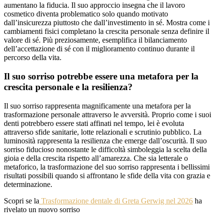
aumentano la fiducia. Il suo approccio insegna che il lavoro
cosmetico diventa problematico solo quando motivato
dall’insicurezza piuttosto che dall’investimento in sé. Mostra come i
cambiamenti fisici completano la crescita personale senza definire il
valore di sé. Più preziosamente, esemplifica il bilanciamento
dell’accettazione di sé con il miglioramento continuo durante il
percorso della vita.
Il suo sorriso potrebbe essere una metafora per la
crescita personale e la resilienza?
Il suo sorriso rappresenta magnificamente una metafora per la
trasformazione personale attraverso le avversità. Proprio come i suoi
denti potrebbero essere stati affinati nel tempo, lei è evoluta
attraverso sfide sanitarie, lotte relazionali e scrutinio pubblico. La
luminosità rappresenta la resilienza che emerge dall’oscurità. Il suo
sorriso fiducioso nonostante le difficoltà simboleggia la scelta della
gioia e della crescita rispetto all’amarezza. Che sia letterale o
metaforico, la trasformazione del suo sorriso rappresenta i bellissimi
risultati possibili quando si affrontano le sfide della vita con grazia e
determinazione.
Scopri se la
Trasformazione dentale di Greta Gerwig nel 2026
ha
rivelato un nuovo sorriso