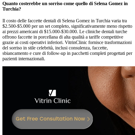
Quanto costerebbe un sorriso come quello di Selena Gomez in
Turchia?
Il costo delle faccette dentali di Selena Gomez in Turchia varia tra
$2.500-$5.000 per un set completo, significativamente meno rispetto
ai prezzi americani di $15.000-$30.000. Le cliniche dentali turche
offrono faccette in porcellana di alta qualità a tariffe competitive
grazie ai costi operativi inferiori. VitrinClinic fornisce trasformazioni
del sorriso in stile celebrità, inclusi consulenza, faccette,
sbiancamento e cure di follow-up in pacchetti completi progettati per
pazienti internazionali.