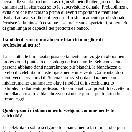
personalizzati da portare a casa. Questi metodi ottengono risultati
drammatici in sicurezza sotto la supervisione dentale. Probabilmente
evita cibi che macchiano prima di eventi importanti e mantiene i
risultati attraverso ritocchi regolari. Lo sbiancamento professionale
fornisce la luminosità costante vista nelle sue apparizioni, superando
di gran lunga le capacità dei prodotti da banco.
I suoi denti sono naturalmente bianchi o migliorati
professionalmente?
La sua attuale luminosità quasi certamente coinvolge miglioramenti
professionali piuttosto che solo genetica naturale. Sebbene alcune
persone abbiano denti naturalmente più bianchi, la bianchezza a
livello di celebrità richiede tipicamente interventi. Confrontando i
denti vecchi vs nuovi di Selena Gomez si nota chiaramente un
miglioramento drammatico oltre i modelli di invecchiamento
naturale. Trattamenti professionali combinati con possibili faccette in
porcellana creano la bianchezza costante e pronta per le foto che
mostra oggi.
Quali opzioni di sbiancamento scelgono comunemente le
celebrità?
Le celebrità di solito scelgono lo sbiancamento laser in studio per i