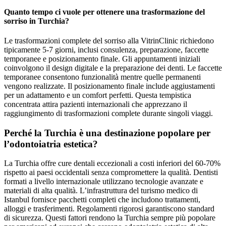
Quanto tempo ci vuole per ottenere una trasformazione del
sorriso in Turchia?
Le trasformazioni complete del sorriso alla VitrinClinic richiedono
tipicamente 5-7 giorni, inclusi consulenza, preparazione, faccette
temporanee e posizionamento finale. Gli appuntamenti iniziali
coinvolgono il design digitale e la preparazione dei denti. Le faccette
temporanee consentono funzionalità mentre quelle permanenti
vengono realizzate. Il posizionamento finale include aggiustamenti
per un adattamento e un comfort perfetti. Questa tempistica
concentrata attira pazienti internazionali che apprezzano il
raggiungimento di trasformazioni complete durante singoli viaggi.
Perché la Turchia è una destinazione popolare per
l’odontoiatria estetica?
La Turchia offre cure dentali eccezionali a costi inferiori del 60-70%
rispetto ai paesi occidentali senza compromettere la qualità. Dentisti
formati a livello internazionale utilizzano tecnologie avanzate e
materiali di alta qualità. L’infrastruttura del turismo medico di
Istanbul fornisce pacchetti completi che includono trattamenti,
alloggi e trasferimenti. Regolamenti rigorosi garantiscono standard
di sicurezza. Questi fattori rendono la Turchia sempre più popolare