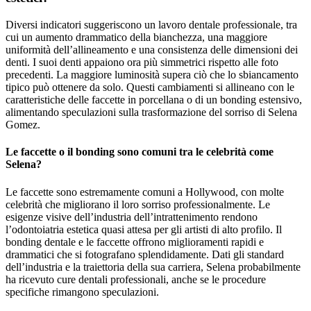
Diversi indicatori suggeriscono un lavoro dentale professionale, tra
cui un aumento drammatico della bianchezza, una maggiore
uniformità dell’allineamento e una consistenza delle dimensioni dei
denti. I suoi denti appaiono ora più simmetrici rispetto alle foto
precedenti. La maggiore luminosità supera ciò che lo sbiancamento
tipico può ottenere da solo. Questi cambiamenti si allineano con le
caratteristiche delle faccette in porcellana o di un bonding estensivo,
alimentando speculazioni sulla trasformazione del sorriso di Selena
Gomez.
Le faccette o il bonding sono comuni tra le celebrità come
Selena?
Le faccette sono estremamente comuni a Hollywood, con molte
celebrità che migliorano il loro sorriso professionalmente. Le
esigenze visive dell’industria dell’intrattenimento rendono
l’odontoiatria estetica quasi attesa per gli artisti di alto profilo. Il
bonding dentale e le faccette offrono miglioramenti rapidi e
drammatici che si fotografano splendidamente. Dati gli standard
dell’industria e la traiettoria della sua carriera, Selena probabilmente
ha ricevuto cure dentali professionali, anche se le procedure
specifiche rimangono speculazioni.