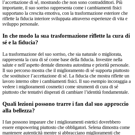
l’accettazione di sé, mostrando che non sono contraddittori. Più
importante, il suo sorriso rappresenta come i cambiamenti fisici
supportano la crescita emotiva, con la trasformazione esteriore che
riflette la fiducia interiore sviluppata attraverso esperienze di vita e
sviluppo personale.
In che modo la sua trasformazione riflette la cura di
sé e la fiducia?
La trasformazione del suo sorriso, che sia naturale o migliorata,
rappresenta la cura di sé come base della fiducia. Investire nella
salute e nell’aspetto dentale dimostra autostima e priorità personale.
Il suo percorso mostra che il miglioramento di sé supporta piuttosto
che sostituisce l’accettazione di sé. La fiducia che mostra riflette un
lavoro interno oltre i cambiamenti fisici. Il suo esempio incoraggia a
vedere i miglioramenti cosmetici come strumenti di cura di sé
piuttosto che tentativi disperati di cambiare l’identità fondamentale.
Quali lezioni possono trarre i fan dal suo approccio
alla bellezza?
I fan possono imparare che i miglioramenti estetici dovrebbero
essere empowering piuttosto che obbligatori. Selena dimostra come
mantenere autenticità mentre si abbracciano miglioramenti che