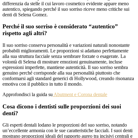
differenzia da stelle il cui lavoro cosmetico evidente appare meno
autentico, spiegando perché il suo sorriso riceve meno critiche sui
denti di Selena Gomez.
Perché il suo sorriso è considerato “autentico”
rispetto agli altri?
Il suo sorriso conserva personalità e variazioni naturali nonostante
probabili miglioramenti. Le proporzioni si adattano perfettamente
alla sua struttura facciale senza sembrare forzate o esagerate. La
volontà di Selena di mostrare emozioni genuinamente, incluse
espressioni imperfette, mantiene autenticità. Il suo sorriso sembra
genuino perché corrisponde alla sua personalità piuttosto che
conformarsi agli standard generici di Hollywood, creando risonanza
emotiva con il pubblico in tutto il mondo.
Approfondisci la guida su
Abutment e Corona dentale
Cosa dicono i dentisti sulle proporzioni dei suoi
denti?
Gli esperti dentali lodano le proporzioni del suo sorriso, notando
un’eccellente armonia con le sue caratteristiche facciali. I suoi denti
mostrano proporzioni ideali del rapporto aureo tra incisivi centrali e