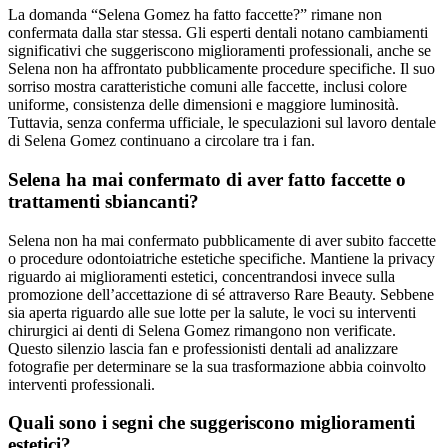
La domanda “Selena Gomez ha fatto faccette?” rimane non
confermata dalla star stessa. Gli esperti dentali notano cambiamenti
significativi che suggeriscono miglioramenti professionali, anche se
Selena non ha affrontato pubblicamente procedure specifiche. Il suo
sorriso mostra caratteristiche comuni alle faccette, inclusi colore
uniforme, consistenza delle dimensioni e maggiore luminosità.
Tuttavia, senza conferma ufficiale, le speculazioni sul lavoro dentale
di Selena Gomez continuano a circolare tra i fan.
Selena ha mai confermato di aver fatto faccette o
trattamenti sbiancanti?
Selena non ha mai confermato pubblicamente di aver subito faccette
o procedure odontoiatriche estetiche specifiche. Mantiene la privacy
riguardo ai miglioramenti estetici, concentrandosi invece sulla
promozione dell’accettazione di sé attraverso Rare Beauty. Sebbene
sia aperta riguardo alle sue lotte per la salute, le voci su interventi
chirurgici ai denti di Selena Gomez rimangono non verificate.
Questo silenzio lascia fan e professionisti dentali ad analizzare
fotografie per determinare se la sua trasformazione abbia coinvolto
interventi professionali.
Quali sono i segni che suggeriscono miglioramenti
estetici?