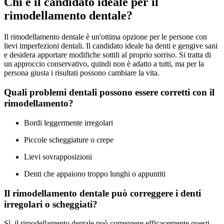
Chi è il candidato ideale per il
rimodellamento dentale?
Il rimodellamento dentale è un'ottima opzione per le persone con
lievi imperfezioni dentali. Il candidato ideale ha denti e gengive sani
e desidera apportare modifiche sottili al proprio sorriso. Si tratta di
un approccio conservativo, quindi non è adatto a tutti, ma per la
persona giusta i risultati possono cambiare la vita.
Quali problemi dentali possono essere corretti con il
rimodellamento?
Bordi leggermente irregolari
Piccole scheggiature o crepe
Lievi sovrapposizioni
Denti che appaiono troppo lunghi o appuntiti
Il rimodellamento dentale può correggere i denti
irregolari o scheggiati?
Sì, il rimodellamento dentale può correggere efficacemente questi