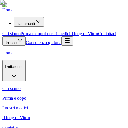
Home
Trattamenti
Chi siamo
Prima e dopo
I nostri medici
Il blog di Vitrin
Contattaci
Consulenza gratuita
Italiano
Home
Trattamenti
Chi siamo
Prima e dopo
I nostri medici
Il blog di Vitrin
Contattaci