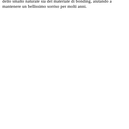
dello smalto naturale sia del materiale di bonding, aiutando a
mantenere un bellissimo sorriso per molti anni.