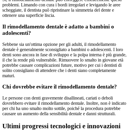
problemi. Limando con cura i bordi irregolari e levigando le aree
scheggiate, il dentista può ripristinare la simmetria del dente e
ottenere una superficie liscia.
Il rimodellamento dentale è adatto a bambini o
adolescenti?
Sebbene sia un'ottima opzione per gli adulti, il rimodellamento
dentale è generalmente sconsigliato a bambini o adolescenti. I loro
denti sono ancora in fase di sviluppo e la polpa interna è più grande,
il che la rende più vulnerabile. Rimuovere lo smalto in giovane età
potrebbe causare complicazioni future, motivo per cui i dentisti di
solito consigliano di attendere che i denti siano completamente
maturi.
Chi dovrebbe evitare il rimodellamento dentale?
Le persone con denti gravemente disallineati, cariati o deboli
dovrebbero evitare il rimodellamento dentale. Inoltre, non è indicato
per chi ha uno smalto molto sottile, poiché la procedura potrebbe
causare un aumento della sensibilità dentale e danni strutturali.
Ultimi progressi tecnologici e innovazioni