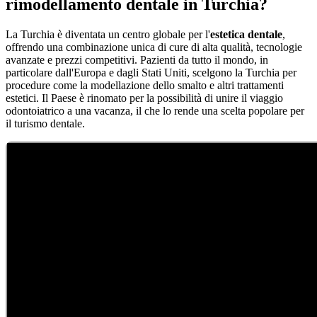
rimodellamento dentale in Turchia?
La Turchia è diventata un centro globale per l'
estetica dentale
,
offrendo una combinazione unica di cure di alta qualità, tecnologie
avanzate e prezzi competitivi. Pazienti da tutto il mondo, in
particolare dall'Europa e dagli Stati Uniti, scelgono la Turchia per
procedure come la modellazione dello smalto e altri trattamenti
estetici. Il Paese è rinomato per la possibilità di unire il viaggio
odontoiatrico a una vacanza, il che lo rende una scelta popolare per
il turismo dentale.