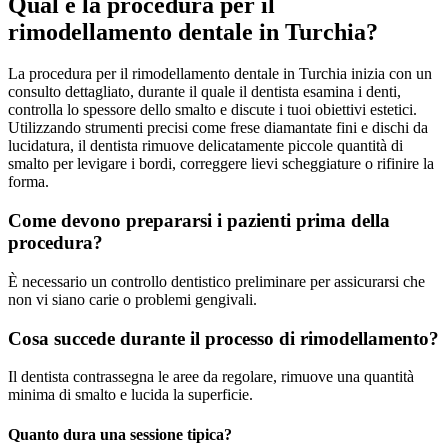
Qual è la procedura per il
rimodellamento dentale in Turchia?
La procedura per il rimodellamento dentale in Turchia inizia con un
consulto dettagliato, durante il quale il dentista esamina i denti,
controlla lo spessore dello smalto e discute i tuoi obiettivi estetici.
Utilizzando strumenti precisi come frese diamantate fini e dischi da
lucidatura, il dentista rimuove delicatamente piccole quantità di
smalto per levigare i bordi, correggere lievi scheggiature o rifinire la
forma.
Come devono prepararsi i pazienti prima della
procedura?
È necessario un controllo dentistico preliminare per assicurarsi che
non vi siano carie o problemi gengivali.
Cosa succede durante il processo di rimodellamento?
Il dentista contrassegna le aree da regolare, rimuove una quantità
minima di smalto e lucida la superficie.
Quanto dura una sessione tipica?