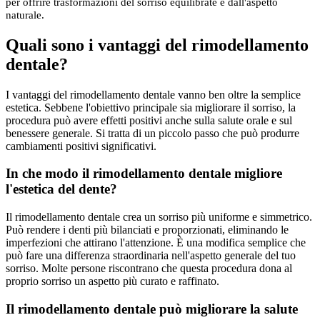
per offrire trasformazioni del sorriso equilibrate e dall'aspetto
naturale.
Quali sono i vantaggi del rimodellamento
dentale?
I vantaggi del rimodellamento dentale vanno ben oltre la semplice
estetica. Sebbene l'obiettivo principale sia migliorare il sorriso, la
procedura può avere effetti positivi anche sulla salute orale e sul
benessere generale. Si tratta di un piccolo passo che può produrre
cambiamenti positivi significativi.
In che modo il rimodellamento dentale migliore
l'estetica del dente?
Il rimodellamento dentale crea un sorriso più uniforme e simmetrico.
Può rendere i denti più bilanciati e proporzionati, eliminando le
imperfezioni che attirano l'attenzione. È una modifica semplice che
può fare una differenza straordinaria nell'aspetto generale del tuo
sorriso. Molte persone riscontrano che questa procedura dona al
proprio sorriso un aspetto più curato e raffinato.
Il rimodellamento dentale può migliorare la salute