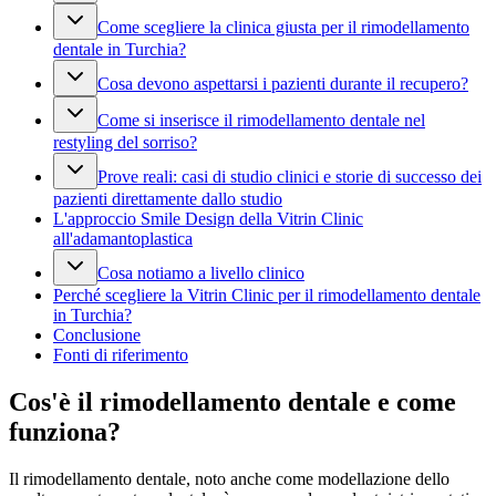
Come scegliere la clinica giusta per il rimodellamento
dentale in Turchia?
Cosa devono aspettarsi i pazienti durante il recupero?
Come si inserisce il rimodellamento dentale nel
restyling del sorriso?
Prove reali: casi di studio clinici e storie di successo dei
pazienti direttamente dallo studio
L'approccio Smile Design della Vitrin Clinic
all'adamantoplastica
Cosa notiamo a livello clinico
Perché scegliere la Vitrin Clinic per il rimodellamento dentale
in Turchia?
Conclusione
Fonti di riferimento
Cos'è il rimodellamento dentale e come
funziona?
Il rimodellamento dentale, noto anche come modellazione dello