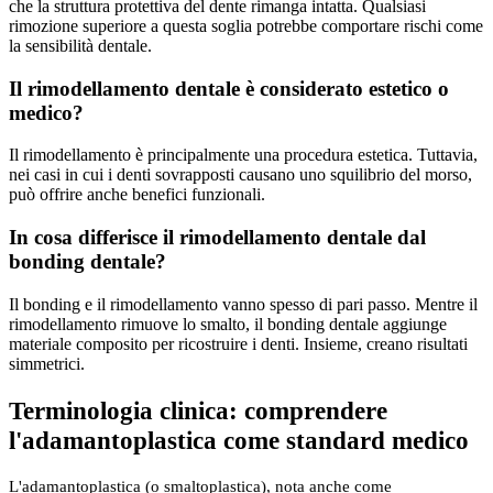
che la struttura protettiva del dente rimanga intatta. Qualsiasi
rimozione superiore a questa soglia potrebbe comportare rischi come
la sensibilità dentale.
Il rimodellamento dentale è considerato estetico o
medico?
Il rimodellamento è principalmente una procedura estetica. Tuttavia,
nei casi in cui i denti sovrapposti causano uno squilibrio del morso,
può offrire anche benefici funzionali.
In cosa differisce il rimodellamento dentale dal
bonding dentale?
Il bonding e il rimodellamento vanno spesso di pari passo. Mentre il
rimodellamento rimuove lo smalto, il bonding dentale aggiunge
materiale composito per ricostruire i denti. Insieme, creano risultati
simmetrici.
Terminologia clinica: comprendere
l'adamantoplastica come standard medico
L'adamantoplastica (o smaltoplastica), nota anche come