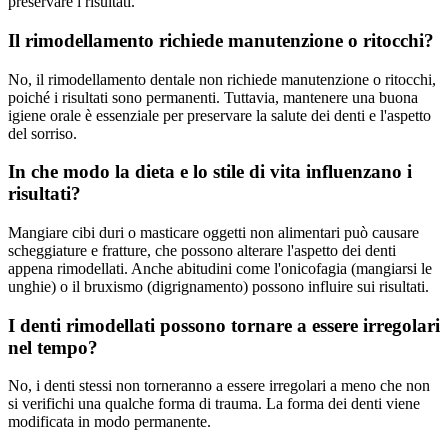
preservare i risultati.
Il rimodellamento richiede manutenzione o ritocchi?
No, il rimodellamento dentale non richiede manutenzione o ritocchi,
poiché i risultati sono permanenti. Tuttavia, mantenere una buona
igiene orale è essenziale per preservare la salute dei denti e l'aspetto
del sorriso.
In che modo la dieta e lo stile di vita influenzano i
risultati?
Mangiare cibi duri o masticare oggetti non alimentari può causare
scheggiature e fratture, che possono alterare l'aspetto dei denti
appena rimodellati. Anche abitudini come l'onicofagia (mangiarsi le
unghie) o il bruxismo (digrignamento) possono influire sui risultati.
I denti rimodellati possono tornare a essere irregolari
nel tempo?
No, i denti stessi non torneranno a essere irregolari a meno che non
si verifichi una qualche forma di trauma. La forma dei denti viene
modificata in modo permanente.