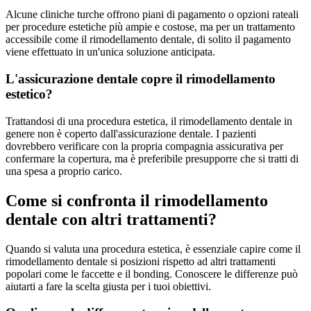
Alcune cliniche turche offrono piani di pagamento o opzioni rateali
per procedure estetiche più ampie e costose, ma per un trattamento
accessibile come il rimodellamento dentale, di solito il pagamento
viene effettuato in un'unica soluzione anticipata.
L'assicurazione dentale copre il rimodellamento
estetico?
Trattandosi di una procedura estetica, il rimodellamento dentale in
genere non è coperto dall'assicurazione dentale. I pazienti
dovrebbero verificare con la propria compagnia assicurativa per
confermare la copertura, ma è preferibile presupporre che si tratti di
una spesa a proprio carico.
Come si confronta il rimodellamento
dentale con altri trattamenti?
Quando si valuta una procedura estetica, è essenziale capire come il
rimodellamento dentale si posizioni rispetto ad altri trattamenti
popolari come le faccette e il bonding. Conoscere le differenze può
aiutarti a fare la scelta giusta per i tuoi obiettivi.