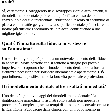
orale?
Sì, certamente. Correggendo lievi sovrapposizioni o affollamenti, il
rimodellamento dentale può rendere più efficace l'uso dello
spazzolino e del filo interdentale, riducendo il rischio di accumulo di
placca e di malattie gengivali. Una superficie dentale più liscia rende
inoltre più difficile l'accumulo della placca, contribuendo a una
migliore igiene orale.
Qual è l'impatto sulla fiducia in se stessi e
sull'autostima?
Un sorriso migliore può portare a un notevole aumento della fiducia
in se stessi. Molte persone che si sentono a disagio per piccole
imperfezioni scoprono che il rimodellamento dentale dona loro la
sicurezza necessaria per sorridere liberamente e apertamente. Ciò
può influenzare positivamente la loro vita personale e professionale.
Il rimodellamento dentale offre risultati immediati?
Uno dei più grandi vantaggi del rimodellamento dentale è la
gratificazione immediata. I risultati sono visibili non appena la
procedura è completata, senza tempi di attesa per la convalescenza o
la guarigione. Puoi uscire dalla clinica con un nuovo sorriso in