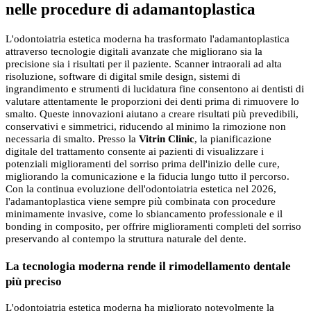
nelle procedure di adamantoplastica
L'odontoiatria estetica moderna ha trasformato l'adamantoplastica
attraverso tecnologie digitali avanzate che migliorano sia la
precisione sia i risultati per il paziente. Scanner intraorali ad alta
risoluzione, software di digital smile design, sistemi di
ingrandimento e strumenti di lucidatura fine consentono ai dentisti di
valutare attentamente le proporzioni dei denti prima di rimuovere lo
smalto. Queste innovazioni aiutano a creare risultati più prevedibili,
conservativi e simmetrici, riducendo al minimo la rimozione non
necessaria di smalto. Presso la
Vitrin Clinic
, la pianificazione
digitale del trattamento consente ai pazienti di visualizzare i
potenziali miglioramenti del sorriso prima dell'inizio delle cure,
migliorando la comunicazione e la fiducia lungo tutto il percorso.
Con la continua evoluzione dell'odontoiatria estetica nel 2026,
l'adamantoplastica viene sempre più combinata con procedure
minimamente invasive, come lo sbiancamento professionale e il
bonding in composito, per offrire miglioramenti completi del sorriso
preservando al contempo la struttura naturale del dente.
La tecnologia moderna rende il rimodellamento dentale
più preciso
L'odontoiatria estetica moderna ha migliorato notevolmente la