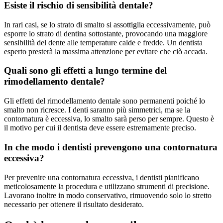
Esiste il rischio di sensibilità dentale?
In rari casi, se lo strato di smalto si assottiglia eccessivamente, può
esporre lo strato di dentina sottostante, provocando una maggiore
sensibilità del dente alle temperature calde e fredde. Un dentista
esperto presterà la massima attenzione per evitare che ciò accada.
Quali sono gli effetti a lungo termine del
rimodellamento dentale?
Gli effetti del rimodellamento dentale sono permanenti poiché lo
smalto non ricresce. I denti saranno più simmetrici, ma se la
contornatura è eccessiva, lo smalto sarà perso per sempre. Questo è
il motivo per cui il dentista deve essere estremamente preciso.
In che modo i dentisti prevengono una contornatura
eccessiva?
Per prevenire una contornatura eccessiva, i dentisti pianificano
meticolosamente la procedura e utilizzano strumenti di precisione.
Lavorano inoltre in modo conservativo, rimuovendo solo lo stretto
necessario per ottenere il risultato desiderato.