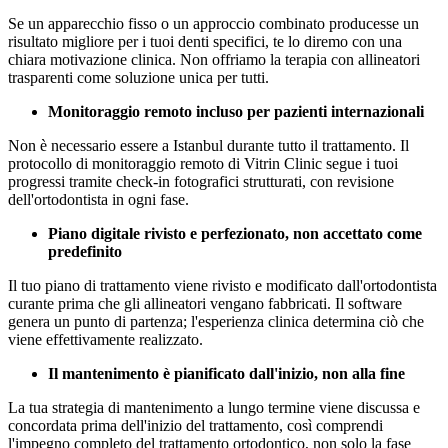
Se un apparecchio fisso o un approccio combinato producesse un
risultato migliore per i tuoi denti specifici, te lo diremo con una
chiara motivazione clinica. Non offriamo la terapia con allineatori
trasparenti come soluzione unica per tutti.
Monitoraggio remoto incluso per pazienti internazionali
Non è necessario essere a Istanbul durante tutto il trattamento. Il
protocollo di monitoraggio remoto di Vitrin Clinic segue i tuoi
progressi tramite check-in fotografici strutturati, con revisione
dell'ortodontista in ogni fase.
Piano digitale rivisto e perfezionato, non accettato come
predefinito
Il tuo piano di trattamento viene rivisto e modificato dall'ortodontista
curante prima che gli allineatori vengano fabbricati. Il software
genera un punto di partenza; l'esperienza clinica determina ciò che
viene effettivamente realizzato.
Il mantenimento è pianificato dall'inizio, non alla fine
La tua strategia di mantenimento a lungo termine viene discussa e
concordata prima dell'inizio del trattamento, così comprendi
l'impegno completo del trattamento ortodontico, non solo la fase