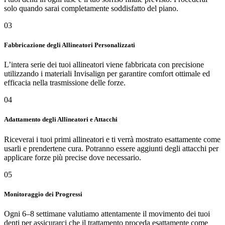
solo quando sarai completamente soddisfatto del piano.
03
Fabbricazione degli Allineatori Personalizzati
L’intera serie dei tuoi allineatori viene fabbricata con precisione
utilizzando i materiali Invisalign per garantire comfort ottimale ed
efficacia nella trasmissione delle forze.
04
Adattamento degli Allineatori e Attacchi
Riceverai i tuoi primi allineatori e ti verrà mostrato esattamente come
usarli e prendertene cura. Potranno essere aggiunti degli attacchi per
applicare forze più precise dove necessario.
05
Monitoraggio dei Progressi
Ogni 6–8 settimane valutiamo attentamente il movimento dei tuoi
denti per assicurarci che il trattamento proceda esattamente come