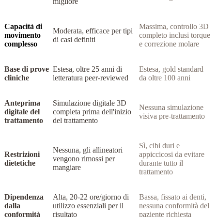
migliore
Capacità di
Massima, controllo 3D
Moderata, efficace per tipi
movimento
completo inclusi torque
di casi definiti
complesso
e correzione molare
Base di prove
Estesa, oltre 25 anni di
Estesa, gold standard
cliniche
letteratura peer-reviewed
da oltre 100 anni
Anteprima
Simulazione digitale 3D
Nessuna simulazione
digitale del
completa prima dell'inizio
visiva pre-trattamento
trattamento
del trattamento
Sì, cibi duri e
Nessuna, gli allineatori
Restrizioni
appiccicosi da evitare
vengono rimossi per
dietetiche
durante tutto il
mangiare
trattamento
Dipendenza
Alta, 20-22 ore/giorno di
Bassa, fissato ai denti,
dalla
utilizzo essenziali per il
nessuna conformità del
conformità
risultato
paziente richiesta