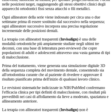
nelle posizioni target, raggiungendo gli stessi obiettivi clinici degli
apparecchi ortodontici fissi senza attacchi o fili metallici.
Ogni allineatore della serie viene indossato per circa una o due
settimane prima di essere sostituito dal successivo nella sequenza;
ogni allineatore successivo incorpora una precisa regolazione
incrementale delle posizioni dentali.
La terapia con allineatori trasparenti (
Invisalign)
è una delle
modalità ortodontiche più ampiamente studiate negli ultimi tre
decenni, con una base di letteratura peer-reviewed che copre
popolazioni di adulti e adolescenti attraverso una vasta gamma di tipi
di malocclusione.
Prima del trattamento, viene generata una simulazione digitale 3D
della sequenza completa del movimento dentale, consentendo sia
all'ortodontista curante che al paziente di rivedere e approvare il
risultato pianificato prima dell'inizio di qualsiasi lavoro clinico.
Le revisioni sistematiche indicizzate in NIH/PubMed confermano
l'efficacia clinica per tipi definiti di malocclusione, con risultati più
prevedibili nei casi di affollamento da lieve a moderato, spaziatura e
allineamento anteriore.
La terapia con allineatori trasparenti (
Invisalign)
non è