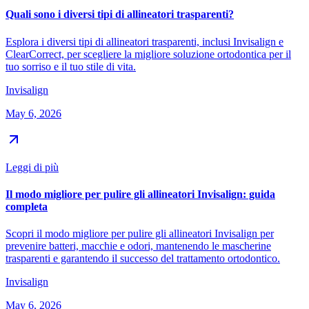
Quali sono i diversi tipi di allineatori trasparenti?
Esplora i diversi tipi di allineatori trasparenti, inclusi Invisalign e
ClearCorrect, per scegliere la migliore soluzione ortodontica per il
tuo sorriso e il tuo stile di vita.
Invisalign
May 6, 2026
Leggi di più
Il modo migliore per pulire gli allineatori Invisalign: guida
completa
Scopri il modo migliore per pulire gli allineatori Invisalign per
prevenire batteri, macchie e odori, mantenendo le mascherine
trasparenti e garantendo il successo del trattamento ortodontico.
Invisalign
May 6, 2026