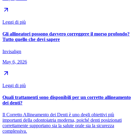
Leggi di più
Gli allineatori possono davvero correggere il morso profondo?
Tutto quello che devi sapere
Invisalign
May 6, 2026
Leggi di più
Quali trattamenti sono disponibili per un corretto allineamento
dei denti?
Il Corretto Allineamento dei Denti è uno degli obiettivi più
importanti della odontoiatria moderna, poiché denti posizionati
correttamente supportano sia la salute orale sia la sicurezza
complessiva.