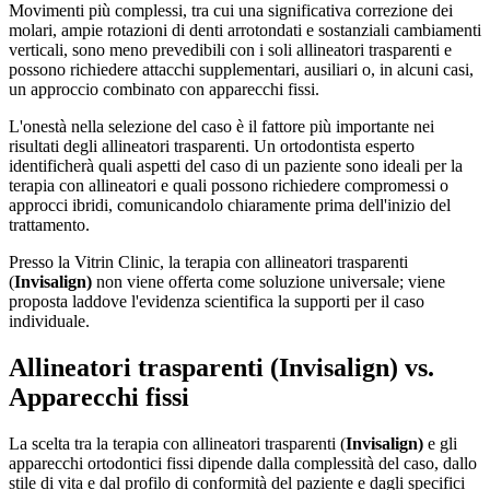
Movimenti più complessi, tra cui una significativa correzione dei
molari, ampie rotazioni di denti arrotondati e sostanziali cambiamenti
verticali, sono meno prevedibili con i soli allineatori trasparenti e
possono richiedere attacchi supplementari, ausiliari o, in alcuni casi,
un approccio combinato con apparecchi fissi.
L'onestà nella selezione del caso è il fattore più importante nei
risultati degli allineatori trasparenti. Un ortodontista esperto
identificherà quali aspetti del caso di un paziente sono ideali per la
terapia con allineatori e quali possono richiedere compromessi o
approcci ibridi, comunicandolo chiaramente prima dell'inizio del
trattamento.
Presso la Vitrin Clinic, la terapia con allineatori trasparenti
(
Invisalign)
non viene offerta come soluzione universale; viene
proposta laddove l'evidenza scientifica la supporti per il caso
individuale.
Allineatori trasparenti (
Invisalign)
vs.
Apparecchi fissi
La scelta tra la terapia con allineatori trasparenti (
Invisalign)
e gli
apparecchi ortodontici fissi dipende dalla complessità del caso, dallo
stile di vita e dal profilo di conformità del paziente e dagli specifici