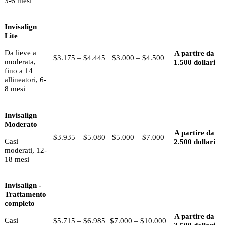
3-6 mesi
Invisalign
Lite
Da lieve a
A partire da
$3.175 – $4.445
$3.000 – $4.500
moderata,
1.500 dollari
fino a 14
allineatori, 6-
8 mesi
Invisalign
Moderato
A partire da
$3.935 – $5.080
$5.000 – $7.000
Casi
2.500 dollari
moderati, 12-
18 mesi
Invisalign -
Trattamento
completo
A partire da
Casi
$5.715 – $6.985
$7.000 – $10.000