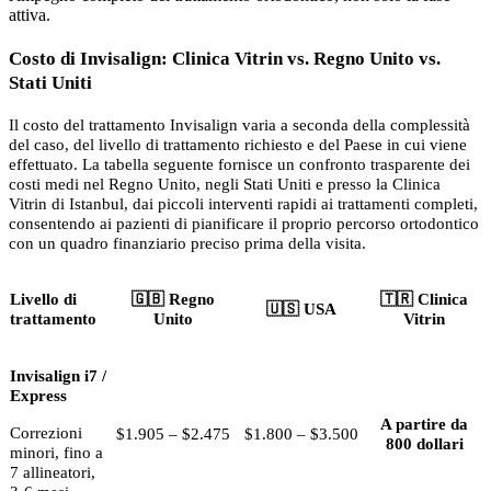
attiva.
Costo di Invisalign: Clinica Vitrin vs. Regno Unito vs.
Stati Uniti
Il costo del trattamento Invisalign varia a seconda della complessità
del caso, del livello di trattamento richiesto e del Paese in cui viene
effettuato. La tabella seguente fornisce un confronto trasparente dei
costi medi nel Regno Unito, negli Stati Uniti e presso la Clinica
Vitrin di Istanbul, dai piccoli interventi rapidi ai trattamenti completi,
consentendo ai pazienti di pianificare il proprio percorso ortodontico
con un quadro finanziario preciso prima della visita.
Livello di
🇬🇧 Regno
🇹🇷 Clinica
🇺🇸 USA
trattamento
Unito
Vitrin
Invisalign i7 /
Express
A partire da
Correzioni
$1.905 – $2.475
$1.800 – $3.500
800 dollari
minori, fino a
7 allineatori,