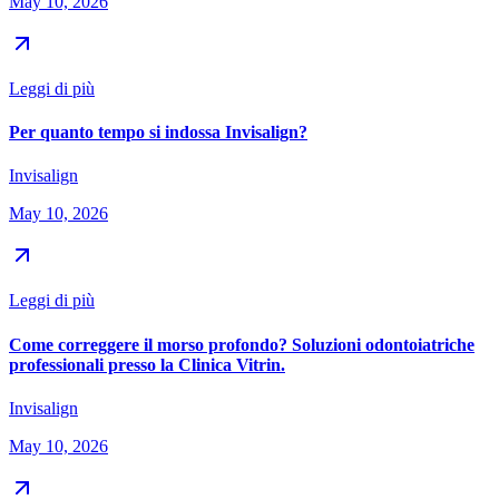
May 10, 2026
Leggi di più
Per quanto tempo si indossa Invisalign?
Invisalign
May 10, 2026
Leggi di più
Come correggere il morso profondo? Soluzioni odontoiatriche
professionali presso la Clinica Vitrin.
Invisalign
May 10, 2026