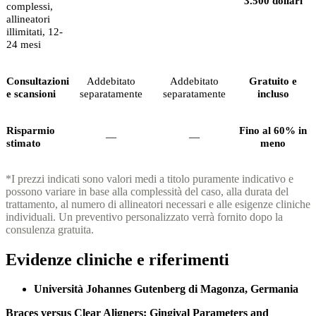
3.500 dollari
complessi,
allineatori
illimitati, 12-
24 mesi
Consultazioni
Addebitato
Addebitato
Gratuito e
e scansioni
separatamente
separatamente
incluso
Risparmio
Fino al 60% in
—
—
stimato
meno
*I prezzi indicati sono valori medi a titolo puramente indicativo e
possono variare in base alla complessità del caso, alla durata del
trattamento, al numero di allineatori necessari e alle esigenze cliniche
individuali. Un preventivo personalizzato verrà fornito dopo la
consulenza gratuita.
Evidenze cliniche e riferimenti
Università Johannes Gutenberg di Magonza, Germania
Braces versus Clear Aligners: Gingival Parameters and