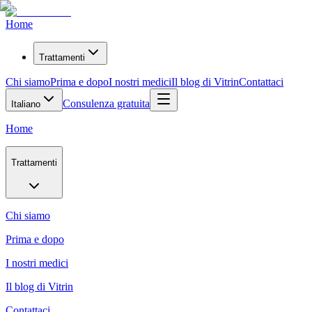
Home
Trattamenti
Chi siamo
Prima e dopo
I nostri medici
Il blog di Vitrin
Contattaci
Consulenza gratuita
Italiano
Home
Trattamenti
Chi siamo
Prima e dopo
I nostri medici
Il blog di Vitrin
Contattaci