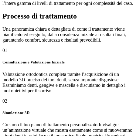
l’intera gamma di livelli di trattamento per ogni complessità del caso.
Processo di trattamento
Una panoramica chiara e dettagliata di come il trattamento viene
pianificato ed eseguito, dalla consulenza iniziale ai risultati finali,
garantendo comfort, sicurezza e risultati prevedibili.
01
Consultazione e Valutazione Iniziale
Valutazione ortodontica completa tramite l’acquisizione di un
modello 3D preciso dei tuoi denti, senza impronte disgustose.
Esaminiamo denti, gengive e mascella e discutiamo in dettaglio i
tuoi obiettivi per il sorriso.
02
Simulazione 3D
Creiamo il tuo piano di trattamento personalizzato Invisalign:
un’animazione virtuale che mostra esattamente come si muoveranno
i tuoi denti in ogni fase e il tuo sorriso finale previsto. Procederai