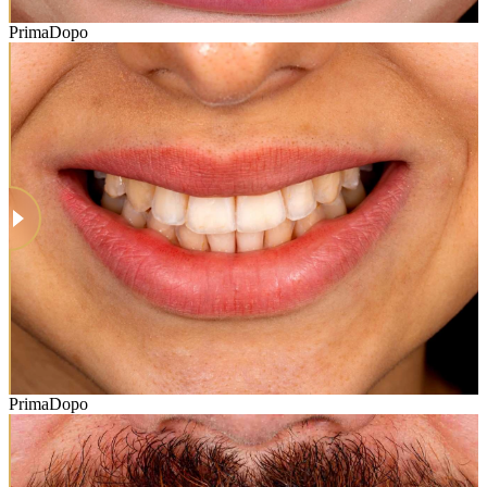
Prima
Dopo
Prima
Dopo