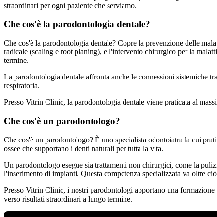
straordinari per ogni paziente che serviamo.
Che cos'è la parodontologia dentale?
Che cos'è la parodontologia dentale? Copre la prevenzione delle malatti
radicale (scaling e root planing), e l'intervento chirurgico per la malat
termine.
La parodontologia dentale affronta anche le connessioni sistemiche tra 
respiratoria.
Presso Vitrin Clinic, la parodontologia dentale viene praticata al mas
Che cos'è un parodontologo?
Che cos'è un parodontologo? È uno specialista odontoiatra la cui pratic
ossee che supportano i denti naturali per tutta la vita.
Un parodontologo esegue sia trattamenti non chirurgici, come la pulizia
l'inserimento di impianti. Questa competenza specializzata va oltre ciò 
Presso Vitrin Clinic, i nostri parodontologi apportano una formazione r
verso risultati straordinari a lungo termine.