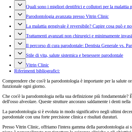
Quali sono i migliori dentifrici e collutori per la malattia
Parodontologia avanzata presso Vitrin Clinic
La malattia gengivale è reversibile? Capire cosa può e no
Trattamenti avanzati non chirurgici e minimamente invasi
Il percorso di cura parodontale: Dentista Generale vs. P
Stile di vita, salute sistemica e benessere parodontale
Vitrin Clinic
Riferimenti bibliografici:
Comprendere che cos'è la parodontologia è importante per la salute ora
funzionale ogni giorno.
Che cos'è la parodontologia nella sua definizione più fondamentale? È l
dell'osso alveolare. Queste strutture ancorano saldamente i denti nella
La parodontologia si è evoluta in modo significativo negli ultimi decen
parodontale con una forte precisione clinica e risultati duraturi.
Presso Vitrin Clinic, offriamo l'intera gamma della parodontologia ai s