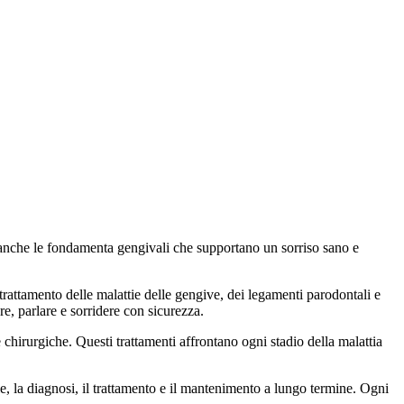
e anche le fondamenta gengivali che supportano un sorriso sano e
trattamento delle malattie delle gengive, dei legamenti parodontali e
e, parlare e sorridere con sicurezza.
 chirurgiche. Questi trattamenti affrontano ogni stadio della malattia
le, la diagnosi, il trattamento e il mantenimento a lungo termine. Ogni