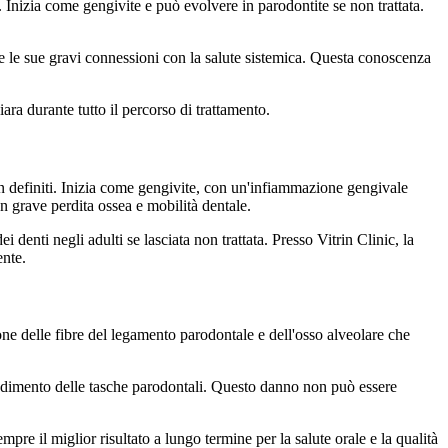
. Inizia come gengivite e può evolvere in parodontite se non trattata.
re le sue gravi connessioni con la salute sistemica. Questa conoscenza
ra durante tutto il percorso di trattamento.
ben definiti. Inizia come gengivite, con un'infiammazione gengivale
n grave perdita ossea e mobilità dentale.
 denti negli adulti se lasciata non trattata. Presso Vitrin Clinic, la
ente.
one delle fibre del legamento parodontale e dell'osso alveolare che
ofondimento delle tasche parodontali. Questo danno non può essere
mpre il miglior risultato a lungo termine per la salute orale e la qualità