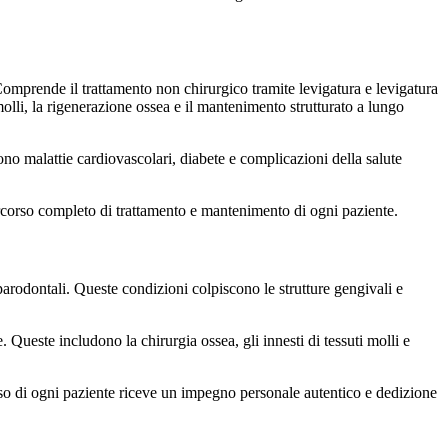
Comprende il trattamento non chirurgico tramite levigatura e levigatura
 molli, la rigenerazione ossea e il mantenimento strutturato a lungo
ono malattie cardiovascolari, diabete e complicazioni della salute
percorso completo di trattamento e mantenimento di ogni paziente.
parodontali. Queste condizioni colpiscono le strutture gengivali e
Queste includono la chirurgia ossea, gli innesti di tessuti molli e
caso di ogni paziente riceve un impegno personale autentico e dedizione