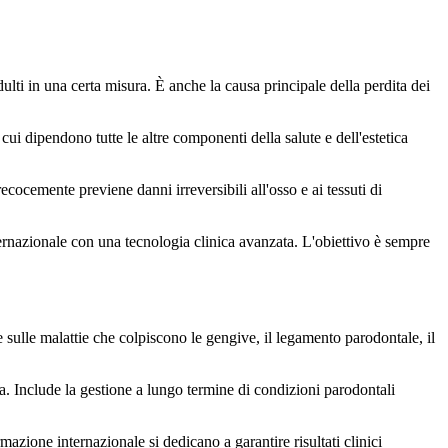
lti in una certa misura. È anche la causa principale della perdita dei
ui dipendono tutte le altre componenti della salute e dell'estetica
ocemente previene danni irreversibili all'osso e ai tessuti di
ternazionale con una tecnologia clinica avanzata. L'obiettivo è sempre
sulle malattie che colpiscono le gengive, il legamento parodontale, il
ea. Include la gestione a lungo termine di condizioni parodontali
azione internazionale si dedicano a garantire risultati clinici