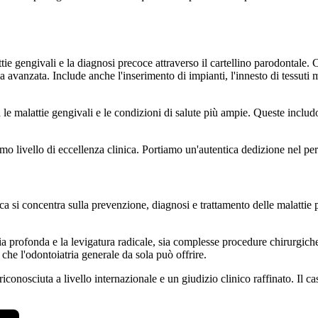
e gengivali e la diagnosi precoce attraverso il cartellino parodontale. 
tia avanzata. Include anche l'inserimento di impianti, l'innesto di tessuti
le malattie gengivali e le condizioni di salute più ampie. Queste includ
simo livello di eccellenza clinica. Portiamo un'autentica dedizione nel 
a si concentra sulla prevenzione, diagnosi e trattamento delle malattie 
 profonda e la levigatura radicale, sia complesse procedure chirurgiche. 
che l'odontoiatria generale da sola può offrire.
iconosciuta a livello internazionale e un giudizio clinico raffinato. Il 