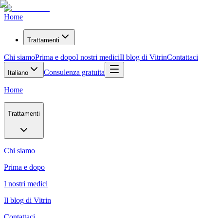
Home
Trattamenti
Chi siamo
Prima e dopo
I nostri medici
Il blog di Vitrin
Contattaci
Consulenza gratuita
Italiano
Home
Trattamenti
Chi siamo
Prima e dopo
I nostri medici
Il blog di Vitrin
Contattaci