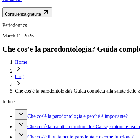
Consulenza gratuita
Periodontics
March 11, 2026
Che cos’è la parodontologia? Guida complet
Home
blog
Che cos’è la parodontologia? Guida completa alla salute delle g
Indice
Che cos'è la parodontologia e perché è importante?
Che cos'è la malattia parodontale? Cause, sintomi e rischi
Che cos'è il trattamento parodontale e come funziona?