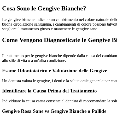
Cosa Sono le Gengive Bianche?
Le gengive bianche indicano un cambiamento nel colore naturale delle
buona circolazione sanguigna, i cambiamenti di colore possono talvolta 
scegliere il trattamento giusto e mantenere le gengive sane.
Come Vengono Diagnosticate le Gengive B
Il trattamento per le gengive bianche dipende dalla causa del cambiamen
allo stile di vita o a un'altra condizione.
Esame Odontoiatrico e Valutazione delle Gengive
Un dentista valuta le gengive, i denti e la salute orale generale per co
Identificare la Causa Prima del Trattamento
Individuare la causa esatta consente al dentista di raccomandare la soluz
Gengive Rosa Sane vs Gengive Bianche o Pallide