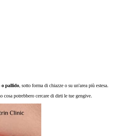
 o pallido
, sotto forma di chiazze o su un'area più estesa.
o cosa potrebbero cercare di dirti le tue gengive.