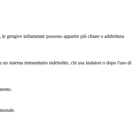
, le gengive infiammate possono apparire più chiare o addirittura
un sistema immunitario indebolito, chi usa inalatori o dopo l'uso di
amento.
rmonale.