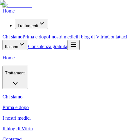
Home
Trattamenti
Chi siamo
Prima e dopo
I nostri medici
Il blog di Vitrin
Contattaci
Consulenza gratuita
Italiano
Home
Trattamenti
Chi siamo
Prima e dopo
I nostri medici
Il blog di Vitrin
Contattaci