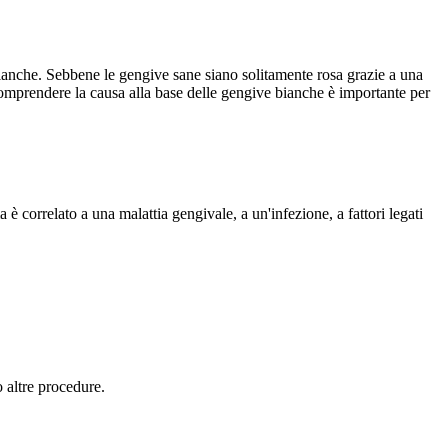
ianche. Sebbene le gengive sane siano solitamente rosa grazie a una
. Comprendere la causa alla base delle gengive bianche è importante per
è correlato a una malattia gengivale, a un'infezione, a fattori legati
o altre procedure.