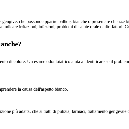
 gengive, che possono apparire pallide, bianche o presentare chiazze b
indicare irritazioni, infezioni, problemi di salute orale o altri fattori
ianche?
to di colore. Un esame odontoiatrico aiuta a identificare se il problema 
mprendere la causa dell'aspetto bianco.
ione più adatta, che si tratti di pulizia, farmaci, trattamento gengivale 