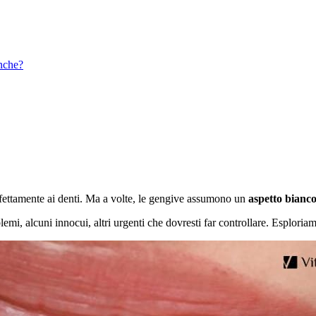
nche?
rfettamente ai denti. Ma a volte, le gengive assumono un
aspetto bianco
i, alcuni innocui, altri urgenti che dovresti far controllare. Esploriam