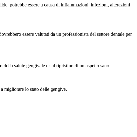
de, potrebbe essere a causa di infiammazioni, infezioni, alterazioni
dovrebbero essere valutati da un professionista del settore dentale per
 della salute gengivale e sul ripristino di un aspetto sano.
a migliorare lo stato delle gengive.