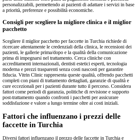
personalizzabili, permettendo ai pazienti di adattare i servizi in base
a priorità, preferenze e possibilità economiche.
Consigli per scegliere la migliore clinica e il miglior
pacchetto
Scegliere il miglior pacchetto per faccette in Turchia richiede di
ricercare attentamente le credenziali della clinica, le recensioni dei
pazienti, le gallerie prima/dopo e la qualità della comunicazione
prima di impegnarsi nel trattamento. Cerca cliniche con
accreditamenti internazionali, dentisti estetici esperti, tecnologia
moderna e prezzi trasparenti senza costi nascosti per garantire
fiducia. Vitrin Clinic rappresenta queste qualità, offrendo pacchetti
completi con piani di trattamento dettagliati, garanzie di qualità e
cure eccezionali per i pazienti durante tutto il percorso. Considera
fattori come periodi di garanzia, politiche di revisione e supporto
post-trattamento quando confronti i pacchetti per assicurare
soddisfazione e valore a lungo termine oltre ai costi iniziali.
Fattori che influenzano i prezzi delle
faccette in Turchia
Diversi fattori influenzano il prezzo delle faccette in Turchia e