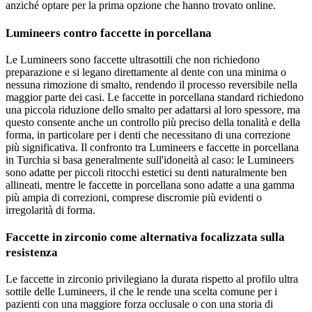
anziché optare per la prima opzione che hanno trovato online.
Lumineers contro faccette in porcellana
Le Lumineers sono faccette ultrasottili che non richiedono
preparazione e si legano direttamente al dente con una minima o
nessuna rimozione di smalto, rendendo il processo reversibile nella
maggior parte dei casi. Le faccette in porcellana standard richiedono
una piccola riduzione dello smalto per adattarsi al loro spessore, ma
questo consente anche un controllo più preciso della tonalità e della
forma, in particolare per i denti che necessitano di una correzione
più significativa. Il confronto tra Lumineers e faccette in porcellana
in Turchia si basa generalmente sull'idoneità al caso: le Lumineers
sono adatte per piccoli ritocchi estetici su denti naturalmente ben
allineati, mentre le faccette in porcellana sono adatte a una gamma
più ampia di correzioni, comprese discromie più evidenti o
irregolarità di forma.
Faccette in zirconio come alternativa focalizzata sulla
resistenza
Le faccette in zirconio privilegiano la durata rispetto al profilo ultra
sottile delle Lumineers, il che le rende una scelta comune per i
pazienti con una maggiore forza occlusale o con una storia di