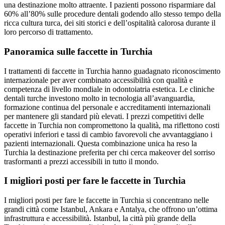
una destinazione molto attraente. I pazienti possono risparmiare dal
60% all’80% sulle procedure dentali godendo allo stesso tempo della
ricca cultura turca, dei siti storici e dell’ospitalità calorosa durante il
loro percorso di trattamento.
Panoramica sulle faccette in Turchia
I trattamenti di faccette in Turchia hanno guadagnato riconoscimento
internazionale per aver combinato accessibilità con qualità e
competenza di livello mondiale in odontoiatria estetica. Le cliniche
dentali turche investono molto in tecnologia all’avanguardia,
formazione continua del personale e accreditamenti internazionali
per mantenere gli standard più elevati. I prezzi competitivi delle
faccette in Turchia non compromettono la qualità, ma riflettono costi
operativi inferiori e tassi di cambio favorevoli che avvantaggiano i
pazienti internazionali. Questa combinazione unica ha reso la
Turchia la destinazione preferita per chi cerca makeover del sorriso
trasformanti a prezzi accessibili in tutto il mondo.
I migliori posti per fare le faccette in Turchia
I migliori posti per fare le faccette in Turchia si concentrano nelle
grandi città come Istanbul, Ankara e Antalya, che offrono un’ottima
infrastruttura e accessibilità. Istanbul, la città più grande della