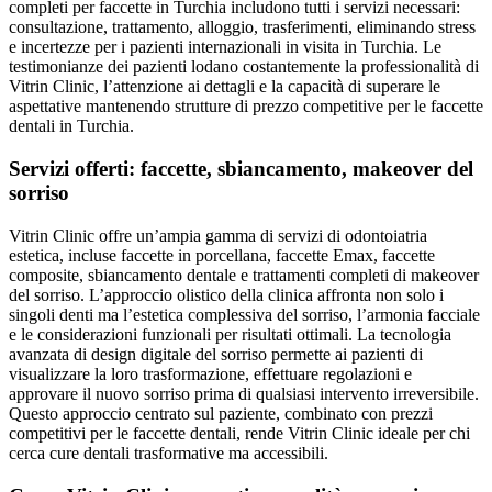
completi per faccette in Turchia includono tutti i servizi necessari:
consultazione, trattamento, alloggio, trasferimenti, eliminando stress
e incertezze per i pazienti internazionali in visita in Turchia. Le
testimonianze dei pazienti lodano costantemente la professionalità di
Vitrin Clinic, l’attenzione ai dettagli e la capacità di superare le
aspettative mantenendo strutture di prezzo competitive per le faccette
dentali in Turchia.
Servizi offerti: faccette, sbiancamento, makeover del
sorriso
Vitrin Clinic offre un’ampia gamma di servizi di odontoiatria
estetica, incluse faccette in porcellana, faccette Emax, faccette
composite, sbiancamento dentale e trattamenti completi di makeover
del sorriso. L’approccio olistico della clinica affronta non solo i
singoli denti ma l’estetica complessiva del sorriso, l’armonia facciale
e le considerazioni funzionali per risultati ottimali. La tecnologia
avanzata di design digitale del sorriso permette ai pazienti di
visualizzare la loro trasformazione, effettuare regolazioni e
approvare il nuovo sorriso prima di qualsiasi intervento irreversibile.
Questo approccio centrato sul paziente, combinato con prezzi
competitivi per le faccette dentali, rende Vitrin Clinic ideale per chi
cerca cure dentali trasformative ma accessibili.