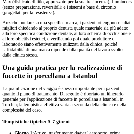
Max (disilicato di litio, apprezzato per la sua traslucenza), Lumineers
(senza preparazione, reversibili) e i sistemi a base di zirconio
(progettati per la resistenza).
Anziché puntare su una specifica marca, i pazienti ottengono risultati
migliori chiedendo al proprio dentista quale materiale sia più adatto
alla loro specifica condizione dentale, al loro schema di occlusione e
ai loro obiettivi estetici, e verificando poi quale produttore e
laboratorio siano effettivamente utilizzati dalla clinica, poiché
l'affidabilità di una marca dipende dalla qualità del lavoro svolto
dalla clinica stessa.
Una guida pratica per la realizzazione di
faccette in porcellana a Istanbul
La pianificazione del viaggio è spesso importante per i pazienti
quanto il piano di trattamento. Di seguito è riportato un itinerario
generale per l'applicazione di faccette in porcellana a Istanbul, in
Turchia; la tempistica effettiva varia a seconda della clinica e della
complessità del caso.
Tempistiche tipiche: 5-7 giorni
Giorno 1:
Arrivo, trasferimento da/per l'aeroporto, prima