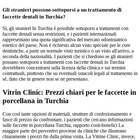
Gli stranieri possono sottoporsi a un trattamento di
faccette dentali in Turchia?
Sì, gli stranieri In Turchia è possibile sottoporsi a trattamenti con
faccette dentali senza restrizioni, e i pazienti internazionali
rappresentano una quota significativa del mercato odontoiatrico
estetico del paese. Non è richiesto alcun visto speciale per le cure
dentistiche, a parte un normale visto turistico o un visto all'arrivo, a
seconda della nazionalità. I ​​pazienti che si chiedono se gli stranieri
possano sottoporsi a trattamenti con faccette dentali in Turchia
dovrebbero concentrarsi sulla licenza della clinica e sui termini
contrattuali, piuttosto che su eventuali ostacoli legali al trattamento in
sé, dato che in genere non se ne presentano.
Vitrin Clinic: Prezzi chiari per le faccette in
porcellana in Turchia
Con così tante opzioni di materiali, strutture di confezionamento e
fasce di prezzo da confrontare, i pazienti che cercano informazioni
sulle faccette in porcellana Turchia, rapporto costi-benefici La
maggior parte dei preventivi proviene da cliniche che illustrano
chiaramente i prezzi fin dalla prima visita. La Vitrine Clinic, invece,