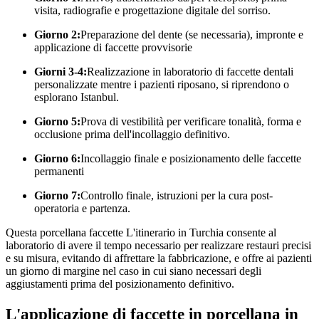
visita, radiografie e progettazione digitale del sorriso.
Giorno 2:
Preparazione del dente (se necessaria), impronte e
applicazione di faccette provvisorie
Giorni 3-4:
Realizzazione in laboratorio di faccette dentali
personalizzate mentre i pazienti riposano, si riprendono o
esplorano Istanbul.
Giorno 5:
Prova di vestibilità per verificare tonalità, forma e
occlusione prima dell'incollaggio definitivo.
Giorno 6:
Incollaggio finale e posizionamento delle faccette
permanenti
Giorno 7:
Controllo finale, istruzioni per la cura post-
operatoria e partenza.
Questa porcellana faccette L'itinerario in Turchia consente al
laboratorio di avere il tempo necessario per realizzare restauri precisi
e su misura, evitando di affrettare la fabbricazione, e offre ai pazienti
un giorno di margine nel caso in cui siano necessari degli
aggiustamenti prima del posizionamento definitivo.
L'applicazione di faccette in porcellana in