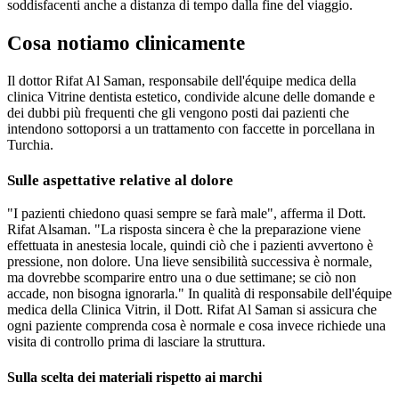
soddisfacenti anche a distanza di tempo dalla fine del viaggio.
Cosa notiamo clinicamente
Il dottor Rifat Al Saman, responsabile dell'équipe medica della
clinica Vitrine dentista estetico, condivide alcune delle domande e
dei dubbi più frequenti che gli vengono posti dai pazienti che
intendono sottoporsi a un trattamento con faccette in porcellana in
Turchia.
Sulle aspettative relative al dolore
"I pazienti chiedono quasi sempre se farà male", afferma il Dott.
Rifat Alsaman. "La risposta sincera è che la preparazione viene
effettuata in anestesia locale, quindi ciò che i pazienti avvertono è
pressione, non dolore. Una lieve sensibilità successiva è normale,
ma dovrebbe scomparire entro una o due settimane; se ciò non
accade, non bisogna ignorarla." In qualità di responsabile dell'équipe
medica della Clinica Vitrin, il Dott. Rifat Al Saman si assicura che
ogni paziente comprenda cosa è normale e cosa invece richiede una
visita di controllo prima di lasciare la struttura.
Sulla scelta dei materiali rispetto ai marchi