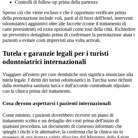
Controlli di follow-up prima della partenza
Spesso ciò che viene escluso e che è opportuno verificare prima
della prenotazione include voli, pasti al di fuori dell'hotel, interventi
odontoiatrici aggiuntivi oltre alle faccette (come il trattamento di
carie preesistenti) ed extra opzionali come tour della città. Richiedere
un preventivo dettagliato prima di confermare la prenotazione aiuta i
pazienti a evitare costi imprevisti una volta arrivati.
Tutela e garanzie legali per i turisti
odontoiatrici internazionali
Viaggiare all'estero per cure dentistiche non significa rinunciare alla
tutela legale. I diritti dei turisti odontoiatrici in Turchia sono definiti
dalla normativa sanitaria turca e dall'accordo contrattuale stipulato
con la clinica prima del trattamento.
Cosa devono aspettarsi i pazienti internazionali
Come minimo, i pazienti dovrebbero ricevere un piano di
trattamento scritto e un dettaglio dei costi prima dell'inizio di
qualsiasi procedura, un documento di consenso informato che
spieghi i rischi e le alternative, la conferma che la clinica sia in
possesso di una licenza valida rilasciata dal Ministero della Salute