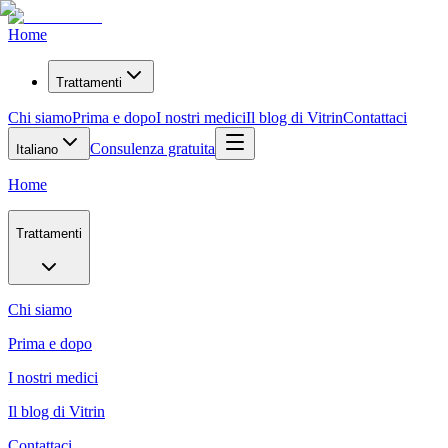
Home
Trattamenti
Chi siamo
Prima e dopo
I nostri medici
Il blog di Vitrin
Contattaci
Consulenza gratuita
Italiano
Home
Trattamenti
Chi siamo
Prima e dopo
I nostri medici
Il blog di Vitrin
Contattaci