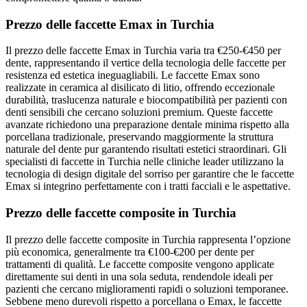
Prezzo delle faccette Emax in Turchia
Il prezzo delle faccette Emax in Turchia varia tra €250-€450 per
dente, rappresentando il vertice della tecnologia delle faccette per
resistenza ed estetica ineguagliabili. Le faccette Emax sono
realizzate in ceramica al disilicato di litio, offrendo eccezionale
durabilità, traslucenza naturale e biocompatibilità per pazienti con
denti sensibili che cercano soluzioni premium. Queste faccette
avanzate richiedono una preparazione dentale minima rispetto alla
porcellana tradizionale, preservando maggiormente la struttura
naturale del dente pur garantendo risultati estetici straordinari. Gli
specialisti di faccette in Turchia nelle cliniche leader utilizzano la
tecnologia di design digitale del sorriso per garantire che le faccette
Emax si integrino perfettamente con i tratti facciali e le aspettative.
Prezzo delle faccette composite in Turchia
Il prezzo delle faccette composite in Turchia rappresenta l’opzione
più economica, generalmente tra €100-€200 per dente per
trattamenti di qualità. Le faccette composite vengono applicate
direttamente sui denti in una sola seduta, rendendole ideali per
pazienti che cercano miglioramenti rapidi o soluzioni temporanee.
Sebbene meno durevoli rispetto a porcellana o Emax, le faccette