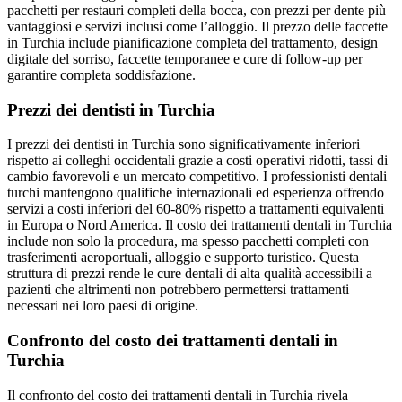
pacchetti per restauri completi della bocca, con prezzi per dente più
vantaggiosi e servizi inclusi come l’alloggio. Il prezzo delle faccette
in Turchia include pianificazione completa del trattamento, design
digitale del sorriso, faccette temporanee e cure di follow-up per
garantire completa soddisfazione.
Prezzi dei dentisti in Turchia
I prezzi dei dentisti in Turchia sono significativamente inferiori
rispetto ai colleghi occidentali grazie a costi operativi ridotti, tassi di
cambio favorevoli e un mercato competitivo. I professionisti dentali
turchi mantengono qualifiche internazionali ed esperienza offrendo
servizi a costi inferiori del 60-80% rispetto a trattamenti equivalenti
in Europa o Nord America. Il costo dei trattamenti dentali in Turchia
include non solo la procedura, ma spesso pacchetti completi con
trasferimenti aeroportuali, alloggio e supporto turistico. Questa
struttura di prezzi rende le cure dentali di alta qualità accessibili a
pazienti che altrimenti non potrebbero permettersi trattamenti
necessari nei loro paesi di origine.
Confronto del costo dei trattamenti dentali in
Turchia
Il confronto del costo dei trattamenti dentali in Turchia rivela