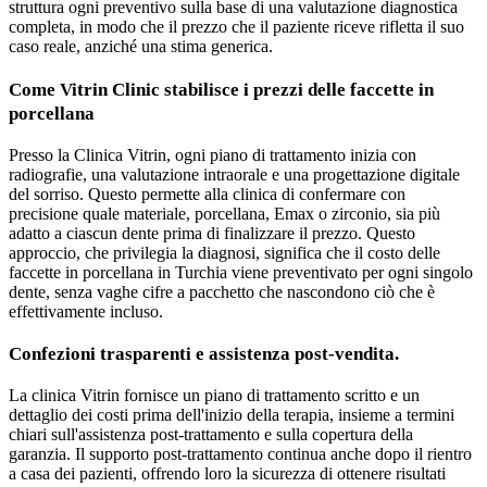
struttura ogni preventivo sulla base di una valutazione diagnostica
completa, in modo che il prezzo che il paziente riceve rifletta il suo
caso reale, anziché una stima generica.
Come Vitrin Clinic stabilisce i prezzi delle faccette in
porcellana
Presso la Clinica Vitrin, ogni piano di trattamento inizia con
radiografie, una valutazione intraorale e una progettazione digitale
del sorriso. Questo permette alla clinica di confermare con
precisione quale materiale, porcellana, Emax o zirconio, sia più
adatto a ciascun dente prima di finalizzare il prezzo. Questo
approccio, che privilegia la diagnosi, significa che il costo delle
faccette in porcellana in Turchia viene preventivato per ogni singolo
dente, senza vaghe cifre a pacchetto che nascondono ciò che è
effettivamente incluso.
Confezioni trasparenti e assistenza post-vendita.
La clinica Vitrin fornisce un piano di trattamento scritto e un
dettaglio dei costi prima dell'inizio della terapia, insieme a termini
chiari sull'assistenza post-trattamento e sulla copertura della
garanzia. Il supporto post-trattamento continua anche dopo il rientro
a casa dei pazienti, offrendo loro la sicurezza di ottenere risultati