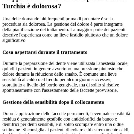
Turchia è dolorosa?
Una delle domande più frequenti prima di prenotare è se la
procedura sia dolorosa. La gestione del dolore è parte integrante
della pianificazione del trattamento. La maggior parte dei pazienti
descrive l'esperienza come un lieve fastidio piuttosto che un dolore
significativo.
Cosa aspettarsi durante il trattamento
Durante la preparazione del dente viene utilizzata l'anestesia locale,
quindi i pazienti in genere avvertono una pressione piuttosto che
dolore durante la riduzione dello smalto. È comune una lieve
sensibilità al caldo o al freddo per alcuni giorni successivi,
soprattutto a livello del bordo gengivale, ma di solito si risolve
spontaneamente con l'assestamento delle faccette provvisorie.
Gestione della sensibilità dopo il collocamento
Dopo l'applicazione delle faccette permanenti, l'eventuale sensibilità
residua è generalmente gestibile con antidolorifici da banco e
dentifrici per denti sensibili, e di solito scompare entro una o due
settimane. Si consiglia ai pazienti di evitare cibi estremamente caldi,