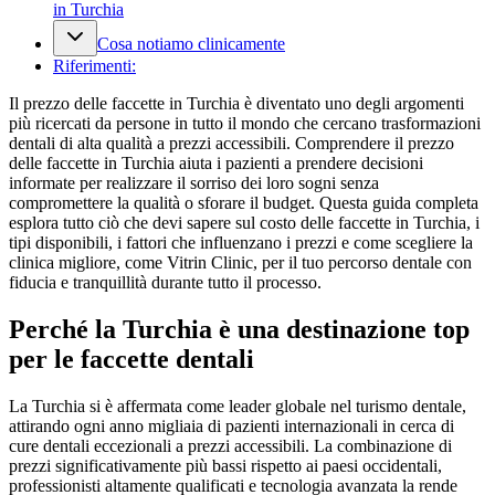
in Turchia
Cosa notiamo clinicamente
Riferimenti:
Il prezzo delle faccette in Turchia è diventato uno degli argomenti
più ricercati da persone in tutto il mondo che cercano trasformazioni
dentali di alta qualità a prezzi accessibili. Comprendere il prezzo
delle faccette in Turchia aiuta i pazienti a prendere decisioni
informate per realizzare il sorriso dei loro sogni senza
compromettere la qualità o sforare il budget. Questa guida completa
esplora tutto ciò che devi sapere sul costo delle faccette in Turchia, i
tipi disponibili, i fattori che influenzano i prezzi e come scegliere la
clinica migliore, come Vitrin Clinic, per il tuo percorso dentale con
fiducia e tranquillità durante tutto il processo.
Perché la Turchia è una destinazione top
per le faccette dentali
La Turchia si è affermata come leader globale nel turismo dentale,
attirando ogni anno migliaia di pazienti internazionali in cerca di
cure dentali eccezionali a prezzi accessibili. La combinazione di
prezzi significativamente più bassi rispetto ai paesi occidentali,
professionisti altamente qualificati e tecnologia avanzata la rende