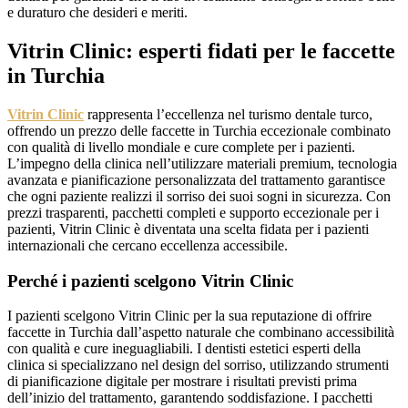
e duraturo che desideri e meriti.
Vitrin Clinic: esperti fidati per le faccette
in Turchia
Vitrin Clinic
rappresenta l’eccellenza nel turismo dentale turco,
offrendo un prezzo delle faccette in Turchia eccezionale combinato
con qualità di livello mondiale e cure complete per i pazienti.
L’impegno della clinica nell’utilizzare materiali premium, tecnologia
avanzata e pianificazione personalizzata del trattamento garantisce
che ogni paziente realizzi il sorriso dei suoi sogni in sicurezza. Con
prezzi trasparenti, pacchetti completi e supporto eccezionale per i
pazienti, Vitrin Clinic è diventata una scelta fidata per i pazienti
internazionali che cercano eccellenza accessibile.
Perché i pazienti scelgono Vitrin Clinic
I pazienti scelgono Vitrin Clinic per la sua reputazione di offrire
faccette in Turchia dall’aspetto naturale che combinano accessibilità
con qualità e cure ineguagliabili. I dentisti estetici esperti della
clinica si specializzano nel design del sorriso, utilizzando strumenti
di pianificazione digitale per mostrare i risultati previsti prima
dell’inizio del trattamento, garantendo soddisfazione. I pacchetti