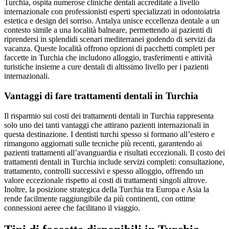
Turchia, ospita numerose cliniche dentali accreditate a livello
internazionale con professionisti esperti specializzati in odontoiatria
estetica e design del sorriso. Antalya unisce eccellenza dentale a un
contesto simile a una località balneare, permettendo ai pazienti di
riprendersi in splendidi scenari mediterranei godendo di servizi da
vacanza. Queste località offrono opzioni di pacchetti completi per
faccette in Turchia che includono alloggio, trasferimenti e attività
turistiche insieme a cure dentali di altissimo livello per i pazienti
internazionali.
Vantaggi di fare trattamenti dentali in Turchia
Il risparmio sui costi dei trattamenti dentali in Turchia rappresenta
solo uno dei tanti vantaggi che attirano pazienti internazionali in
questa destinazione. I dentisti turchi spesso si formano all’estero e
rimangono aggiornati sulle tecniche più recenti, garantendo ai
pazienti trattamenti all’avanguardia e risultati eccezionali. Il costo dei
trattamenti dentali in Turchia include servizi completi: consultazione,
trattamento, controlli successivi e spesso alloggio, offrendo un
valore eccezionale rispetto ai costi di trattamenti singoli altrove.
Inoltre, la posizione strategica della Turchia tra Europa e Asia la
rende facilmente raggiungibile da più continenti, con ottime
connessioni aeree che facilitano il viaggio.