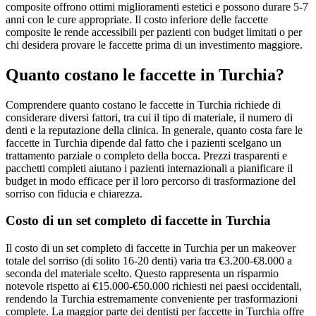
composite offrono ottimi miglioramenti estetici e possono durare 5-7
anni con le cure appropriate. Il costo inferiore delle faccette
composite le rende accessibili per pazienti con budget limitati o per
chi desidera provare le faccette prima di un investimento maggiore.
Quanto costano le faccette in Turchia?
Comprendere quanto costano le faccette in Turchia richiede di
considerare diversi fattori, tra cui il tipo di materiale, il numero di
denti e la reputazione della clinica. In generale, quanto costa fare le
faccette in Turchia dipende dal fatto che i pazienti scelgano un
trattamento parziale o completo della bocca. Prezzi trasparenti e
pacchetti completi aiutano i pazienti internazionali a pianificare il
budget in modo efficace per il loro percorso di trasformazione del
sorriso con fiducia e chiarezza.
Costo di un set completo di faccette in Turchia
Il costo di un set completo di faccette in Turchia per un makeover
totale del sorriso (di solito 16-20 denti) varia tra €3.200-€8.000 a
seconda del materiale scelto. Questo rappresenta un risparmio
notevole rispetto ai €15.000-€50.000 richiesti nei paesi occidentali,
rendendo la Turchia estremamente conveniente per trasformazioni
complete. La maggior parte dei dentisti per faccette in Turchia offre