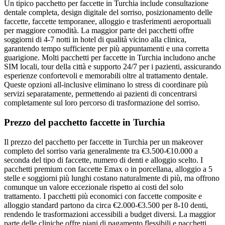
Un tipico pacchetto per faccette in Turchia include consultazione
dentale completa, design digitale del sorriso, posizionamento delle
faccette, faccette temporanee, alloggio e trasferimenti aeroportuali
per maggiore comodità. La maggior parte dei pacchetti offre
soggiorni di 4-7 notti in hotel di qualità vicino alla clinica,
garantendo tempo sufficiente per più appuntamenti e una corretta
guarigione. Molti pacchetti per faccette in Turchia includono anche
SIM locali, tour della città e supporto 24/7 per i pazienti, assicurando
esperienze confortevoli e memorabili oltre al trattamento dentale.
Queste opzioni all-inclusive eliminano lo stress di coordinare più
servizi separatamente, permettendo ai pazienti di concentrarsi
completamente sul loro percorso di trasformazione del sorriso.
Prezzo del pacchetto faccette in Turchia
Il prezzo del pacchetto per faccette in Turchia per un makeover
completo del sorriso varia generalmente tra €3.500-€10.000 a
seconda del tipo di faccette, numero di denti e alloggio scelto. I
pacchetti premium con faccette Emax o in porcellana, alloggio a 5
stelle e soggiorni più lunghi costano naturalmente di più, ma offrono
comunque un valore eccezionale rispetto ai costi del solo
trattamento. I pacchetti più economici con faccette composite e
alloggio standard partono da circa €2.000-€3.500 per 8-10 denti,
rendendo le trasformazioni accessibili a budget diversi. La maggior
parte delle cliniche offre piani di pagamento flessibili e pacchetti