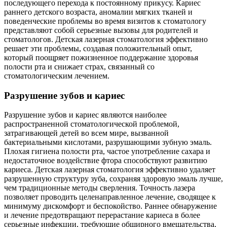
последующего перехода к постоянному прикусу. Кариес
раннего детского возраста, аномалии мягких тканей и
поведенческие проблемы во время визитов к стоматологу
представляют собой серьезные вызовы для родителей и
стоматологов. Детская лазерная стоматология эффективно
решает эти проблемы, создавая положительный опыт,
который поощряет пожизненное поддержание здоровья
полости рта и снижает страх, связанный со
стоматологическим лечением.
Разрушение зубов и кариес
Разрушение зубов и кариес являются наиболее
распространенной стоматологической проблемой,
затрагивающей детей во всем мире, вызванной
бактериальными кислотами, разрушающими зубную эмаль.
Плохая гигиена полости рта, частое употребление сахара и
недостаточное воздействие фтора способствуют развитию
кариеса. Детская лазерная стоматология эффективно удаляет
разрушенную структуру зуба, сохраняя здоровую эмаль лучше,
чем традиционные методы сверления. Точность лазера
позволяет проводить целенаправленное лечение, сводящее к
минимуму дискомфорт и беспокойство. Раннее обнаружение
и лечение предотвращают перерастание кариеса в более
серьезные инфекции, требующие обширного вмешательства,