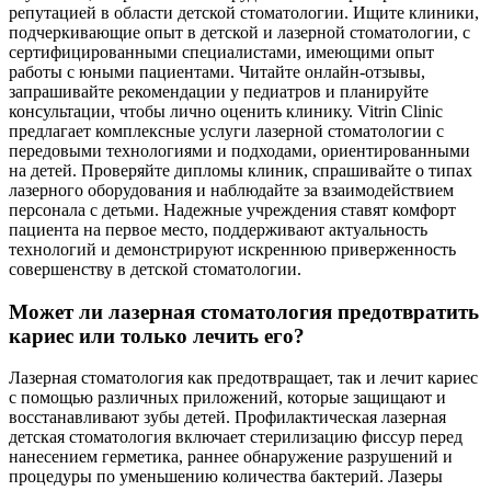
репутацией в области детской стоматологии. Ищите клиники,
подчеркивающие опыт в детской и лазерной стоматологии, с
сертифицированными специалистами, имеющими опыт
работы с юными пациентами. Читайте онлайн-отзывы,
запрашивайте рекомендации у педиатров и планируйте
консультации, чтобы лично оценить клинику. Vitrin Clinic
предлагает комплексные услуги лазерной стоматологии с
передовыми технологиями и подходами, ориентированными
на детей. Проверяйте дипломы клиник, спрашивайте о типах
лазерного оборудования и наблюдайте за взаимодействием
персонала с детьми. Надежные учреждения ставят комфорт
пациента на первое место, поддерживают актуальность
технологий и демонстрируют искреннюю приверженность
совершенству в детской стоматологии.
Может ли лазерная стоматология предотвратить
кариес или только лечить его?
Лазерная стоматология как предотвращает, так и лечит кариес
с помощью различных приложений, которые защищают и
восстанавливают зубы детей. Профилактическая лазерная
детская стоматология включает стерилизацию фиссур перед
нанесением герметика, раннее обнаружение разрушений и
процедуры по уменьшению количества бактерий. Лазеры