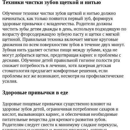
Техники чистки зубов щеткой и нитью
Обучение технике чистки зубов щеткой и нитью должно
начинаться, как только появится первый зуб, формируя
здоровые привычки с младенчества. Родители должны
чистить зубы детям дважды в день, используя подходящую по
возрасту фторсодержащую зубную пасту и щетки с мягкой
щетиной. Правильная техника включает мягкие круговые
движения по всем поверхностям зубов в течение двух минут.
Зубная нить удаляет остатки пищи между зубами, куда не
могут добраться щетки, предотвращая кариес и проблемы с
деснами. Обучение детей правильной гигиене полости рта
снижает потребность в лечении, хотя лазерная детская
стоматология предлагает комфортные решения, если
проблемы все же возникают, несмотря на профилактические
усилия.
Здоровые привычки в еде
Здоровые пищевые привычки существенно влияют на
здоровье зубов детей, ограничивая потребление сахаров и
кислот, вызывающих кариес, и обеспечивая необходимые
питательные вещества для крепкого развития зубов.
Родителям следует свести к минимуму сладкие перекусы,
газированные напитки и липкие продукты, которые