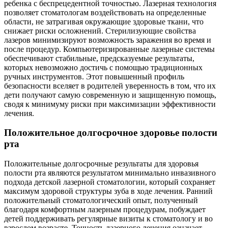
ребенка с беспрецедентной точностью. Лазерная технология
позволяет стоматологам воздействовать на определенные
области, не затрагивая окружающие здоровые ткани, что
снижает риски осложнений. Стерилизующие свойства
лазеров минимизируют возможность заражения во время и
после процедур. Компьютеризированные лазерные системы
обеспечивают стабильные, предсказуемые результаты,
которых невозможно достичь с помощью традиционных
ручных инструментов. Этот повышенный профиль
безопасности вселяет в родителей уверенность в том, что их
дети получают самую современную и защищенную помощь,
сводя к минимуму риски при максимизации эффективности
лечения.
Положительное долгосрочное здоровье полости
рта
Положительные долгосрочные результаты для здоровья
полости рта являются результатом минимально инвазивного
подхода детской лазерной стоматологии, который сохраняет
максимум здоровой структуры зуба в ходе лечения. Ранний
положительный стоматологический опыт, полученный
благодаря комфортным лазерным процедурам, побуждает
детей поддерживать регулярные визиты к стоматологу и во
взрослом возрасте. Точность лазерного лечения означает