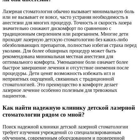
Лазерная стоматология обычно вызывает минимальную боль
или не вызывает ее вовсе, часто устраняя необходимость в
анестезии для многих процедур. Точность и скорость лазера
значительно снижают дискомфорт по сравнению с
традиционным сверлением или разрезанием. Многие дети
проходят лазерную детскую стоматологию без каких-либо
обезболивающих препаратов, полностью избегая страха перед
уколами. Для более обширных процедур может быть
рекомендована минимальная местная анестезия для
оптимального комфорта. Уменьшение боли означает более
быстрое завершение лечения и отсутствие онемения после
процедуры. Дети ценят возможность избежать игл и
неприятных ощущений, связанных с традиционной
стоматологией. Это преимущество в комфорте делает
лазерное лечение особенно полезным для тревожных
пациентов.
Как найти надежную клинику детской лазерной
стоматологии рядом со мной?
Поиск надежной клиники детской лазерной стоматологии
требует изучения учреждений со специализированным
обучением, современным оборудованием и проверенной