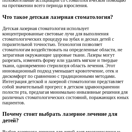
положительные ассоциации со стоматологической помощью
на протяжении всего периода взросления.
Что такое детская лазерная стоматология?
Детская лазерная стоматология использует
концентрированные световые лучи для выполнения
стоматологических процедур на зубах и деснах детей с
поразительной точностью. Технология позволяет
стоматологам воздействовать на определенные области, не
затрагивая окружающие здоровые ткани. Лазеры могут
разрезать, изменять форму или удалять мягкие и твердые
ткани, одновременно стерилизуя область лечения. Этот
инновационный подход уменьшает кровотечение, отек и
дискомфорт по сравнению с традиционными методами.
Интеграция детской и лазерной стоматологии представляет
собой значительный прогресс в детском здравоохранении
полости рта, предлагая минимально инвазивные решения для
различных стоматологических состояний, поражающих юных
пациентов.
Почему стоит выбрать лазерное лечение для
детей?
Выбор лазерного лечения для детей дает многочисленные