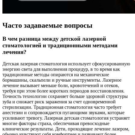
Часто задаваемые вопросы
В чем разница между детской лазерной
стоматологией и традиционными методами
лечения?
Детская лазерная стоматология использует сфокусированную
энергию света для выполнения процедур, в то время как
традиционные методы опираются на механические
бормашины, скальпели и ручные инструменты. Лазерное
лечение вызывает меньше боли, кровотечений и отеков,
требуя при этом более коротких периодов восстановления.
Точность технологии сохраняет больше здоровой структуры
зуба и снижает риск заражения за счет одновременной
стерилизации. Традиционная стоматология часто требует
анестезии и сопровождается пугающими звуками, которые
усиливают тревогу. Лазерная детская стоматология устраняет
многие факторы страха, обеспечивая превосходные
клинические результаты. Дети, проходящие лечение лазером,
обычно чувствуют себя комфортнее и развивают более