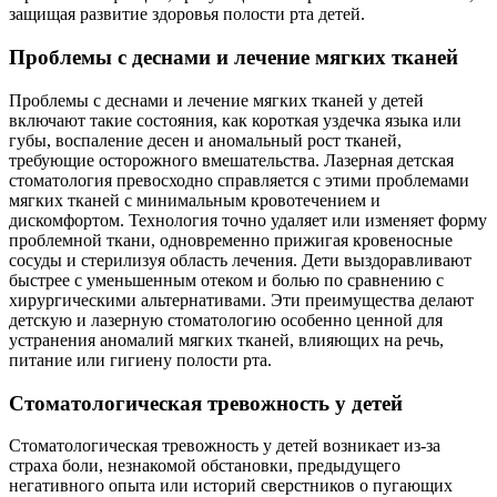
защищая развитие здоровья полости рта детей.
Проблемы с деснами и лечение мягких тканей
Проблемы с деснами и лечение мягких тканей у детей
включают такие состояния, как короткая уздечка языка или
губы, воспаление десен и аномальный рост тканей,
требующие осторожного вмешательства. Лазерная детская
стоматология превосходно справляется с этими проблемами
мягких тканей с минимальным кровотечением и
дискомфортом. Технология точно удаляет или изменяет форму
проблемной ткани, одновременно прижигая кровеносные
сосуды и стерилизуя область лечения. Дети выздоравливают
быстрее с уменьшенным отеком и болью по сравнению с
хирургическими альтернативами. Эти преимущества делают
детскую и лазерную стоматологию особенно ценной для
устранения аномалий мягких тканей, влияющих на речь,
питание или гигиену полости рта.
Стоматологическая тревожность у детей
Стоматологическая тревожность у детей возникает из-за
страха боли, незнакомой обстановки, предыдущего
негативного опыта или историй сверстников о пугающих