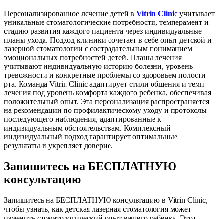
Персонализированное лечение детей в
Vitrin Clinic
учитывает
уникальные стоматологические потребности, темперамент и
стадию развития каждого пациента через индивидуальные
планы ухода. Подход клиники сочетает в себе опыт детской и
лазерной стоматологии с сострадательным пониманием
эмоциональных потребностей детей. Планы лечения
учитывают индивидуальную историю болезни, уровень
тревожности и конкретные проблемы со здоровьем полости
рта. Команда Vitrin Clinic адаптирует стили общения и темп
лечения под уровень комфорта каждого ребенка, обеспечивая
положительный опыт. Эта персонализация распространяется
на рекомендации по профилактическому уходу и протоколы
последующего наблюдения, адаптированные к
индивидуальным обстоятельствам. Комплексный
индивидуальный подход гарантирует оптимальные
результаты и укрепляет доверие.
Запишитесь на БЕСПЛАТНУЮ
консультацию
Запишитесь на БЕСПЛАТНУЮ консультацию в Vitrin Clinic,
чтобы узнать, как детская лазерная стоматология может
изменить стоматологический опыт вашего ребенка. Этот