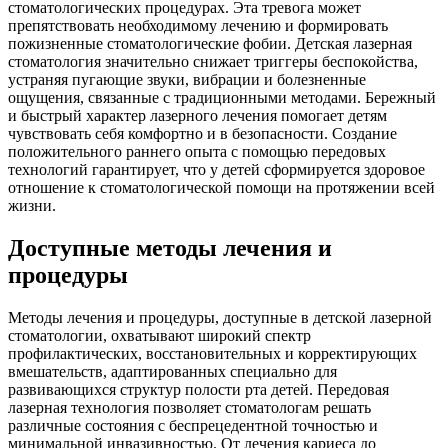
стоматологических процедурах. Эта тревога может
препятствовать необходимому лечению и формировать
пожизненные стоматологические фобии. Детская лазерная
стоматология значительно снижает триггеры беспокойства,
устраняя пугающие звуки, вибрации и болезненные
ощущения, связанные с традиционными методами. Бережный
и быстрый характер лазерного лечения помогает детям
чувствовать себя комфортно и в безопасности. Создание
положительного раннего опыта с помощью передовых
технологий гарантирует, что у детей сформируется здоровое
отношение к стоматологической помощи на протяжении всей
жизни.
Доступные методы лечения и
процедуры
Методы лечения и процедуры, доступные в детской лазерной
стоматологии, охватывают широкий спектр
профилактических, восстановительных и корректирующих
вмешательств, адаптированных специально для
развивающихся структур полости рта детей. Передовая
лазерная технология позволяет стоматологам решать
различные состояния с беспрецедентной точностью и
минимальной инвазивностью. От лечения кариеса до