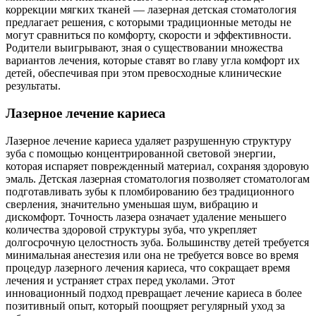
коррекции мягких тканей — лазерная детская стоматология
предлагает решения, с которыми традиционные методы не
могут сравниться по комфорту, скорости и эффективности.
Родители выигрывают, зная о существовании множества
вариантов лечения, которые ставят во главу угла комфорт их
детей, обеспечивая при этом превосходные клинические
результаты.
Лазерное лечение кариеса
Лазерное лечение кариеса удаляет разрушенную структуру
зуба с помощью концентрированной световой энергии,
которая испаряет поврежденный материал, сохраняя здоровую
эмаль. Детская лазерная стоматология позволяет стоматологам
подготавливать зубы к пломбированию без традиционного
сверления, значительно уменьшая шум, вибрацию и
дискомфорт. Точность лазера означает удаление меньшего
количества здоровой структуры зуба, что укрепляет
долгосрочную целостность зуба. Большинству детей требуется
минимальная анестезия или она не требуется вовсе во время
процедур лазерного лечения кариеса, что сокращает время
лечения и устраняет страх перед уколами. Этот
инновационный подход превращает лечение кариеса в более
позитивный опыт, который поощряет регулярный уход за