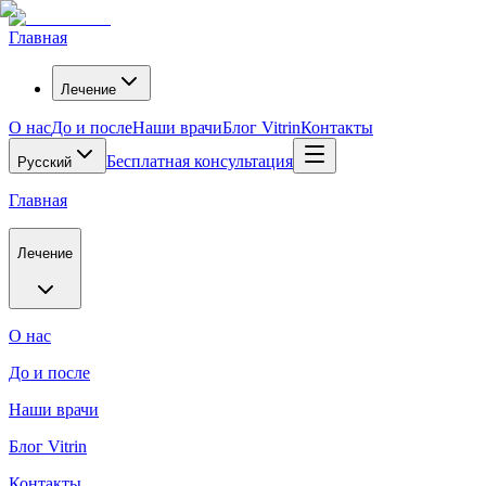
Главная
Лечение
О нас
До и после
Наши врачи
Блог Vitrin
Контакты
Бесплатная консультация
Русский
Главная
Лечение
О нас
До и после
Наши врачи
Блог Vitrin
Контакты