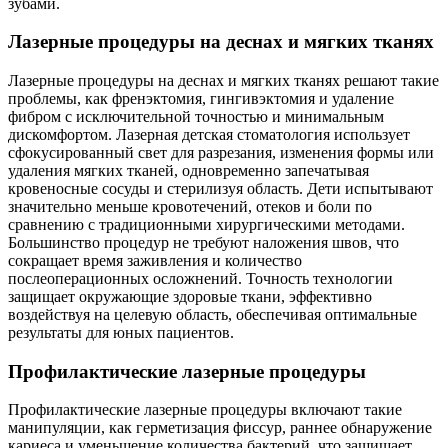
зубами.
Лазерные процедуры на деснах и мягких тканях
Лазерные процедуры на деснах и мягких тканях решают такие
проблемы, как френэктомия, гингивэктомия и удаление
фибром с исключительной точностью и минимальным
дискомфортом. Лазерная детская стоматология использует
сфокусированный свет для разрезания, изменения формы или
удаления мягких тканей, одновременно запечатывая
кровеносные сосуды и стерилизуя область. Дети испытывают
значительно меньше кровотечений, отеков и боли по
сравнению с традиционными хирургическими методами.
Большинство процедур не требуют наложения швов, что
сокращает время заживления и количество
послеоперационных осложнений. Точность технологии
защищает окружающие здоровые ткани, эффективно
воздействуя на целевую область, обеспечивая оптимальные
результаты для юных пациентов.
Профилактические лазерные процедуры
Профилактические лазерные процедуры включают такие
манипуляции, как герметизация фиссур, раннее обнаружение
кариеса и уменьшение количества бактерий, что защищает