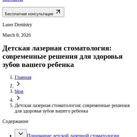
Бесплатная консультация
Laser Dentistry
March 8, 2026
Детская лазерная стоматология:
современные решения для здоровья
зубов вашего ребенка
Главная
blog
Детская лазерная стоматология: современные решения
для здоровья зубов вашего ребенка
Содержание
Понимание детской лазерной стоматологии