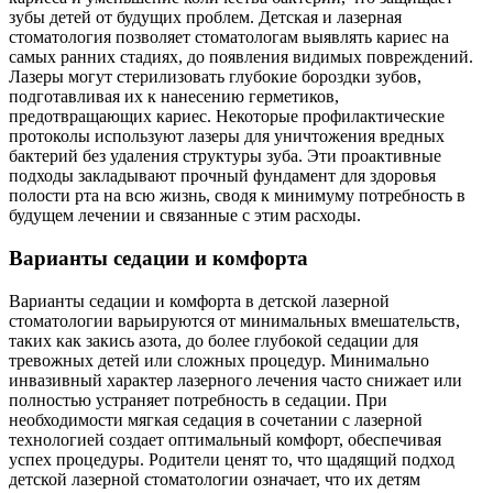
зубы детей от будущих проблем. Детская и лазерная
стоматология позволяет стоматологам выявлять кариес на
самых ранних стадиях, до появления видимых повреждений.
Лазеры могут стерилизовать глубокие бороздки зубов,
подготавливая их к нанесению герметиков,
предотвращающих кариес. Некоторые профилактические
протоколы используют лазеры для уничтожения вредных
бактерий без удаления структуры зуба. Эти проактивные
подходы закладывают прочный фундамент для здоровья
полости рта на всю жизнь, сводя к минимуму потребность в
будущем лечении и связанные с этим расходы.
Варианты седации и комфорта
Варианты седации и комфорта в детской лазерной
стоматологии варьируются от минимальных вмешательств,
таких как закись азота, до более глубокой седации для
тревожных детей или сложных процедур. Минимально
инвазивный характер лазерного лечения часто снижает или
полностью устраняет потребность в седации. При
необходимости мягкая седация в сочетании с лазерной
технологией создает оптимальный комфорт, обеспечивая
успех процедуры. Родители ценят то, что щадящий подход
детской лазерной стоматологии означает, что их детям