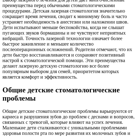
преимущества перед обычными стоматологическими
процедурами. Детская лазерная стоматология значительно
сокращает время лечения, сводит к минимуму боль и часто
устраняет необходимость в анестезии или наложении швов.
Дети испытывают меньше беспокойства, когда не слышат
пугающих звуков бормашины и не чувствуют неприятных
вибраций. Точность лазерной технологии означает более
быстрое заживление и меньшее количество
послеоперационных осложнений. Родители отмечают, что их
дети быстро восстанавливаются и сохраняют позитивный
настрой к стоматологической помощи. Эти преимущества
делают лазерную детскую стоматологию все более
популярным выбором для семей, приоритетом которых
является комфорт и эффективность.
Общие детские стоматологические
проблемы
Общие детские стоматологические проблемы варьируются от
кариеса и разрушения зубов до проблем с деснами и вопросов,
связанных с тревогой, которые влияют на успех лечения.
Маленькие дети сталкиваются с уникальными проблемами
здоровья полости рта по мере развития их молочных зубов и