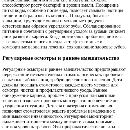
способствуют росту бактерий и эрозии эмали. Поощрение
питья воды, особенно после еды, помогает смывать частицы
пищи и нейтрализовать кислоты. Продукты, богатые
кальцием, хрустящие овощи и молочные продукты
естественным образом укрепляют зубы. Сбалансированное
питание в сочетании с регулярным уходом за зубами снижает
риск развития кариеса. Когда возникают проблемы, детская
лазерная стоматология предлагает эффективные и
комфортные варианты лечения, сохраняющие здоровье зубов.
Регулярные осмотры и раннее вмешательство
Регулярные осмотры и раннее вмешательство предотвращают
перерастание незначительных стоматологических проблем в
серьезные заболевания, требующие сложного лечения. Дети
должны посещать стоматолога каждые шесть месяцев для
осмотра, чистки и профилактического ухода. Раннее
обнаружение кариеса, проблем с прикусом или мягкими
тканями позволяет проводить консервативное лечение до
ухудшения ситуации. Детская и лазерная стоматология
позволяет стоматологам решать проблемы немедленно с
минимальной инвазивностью. Регулярный мониторинг
налаживает отношения между детьми и стоматологами,
снижая уровень тревоги. Эти профилактические визиты в