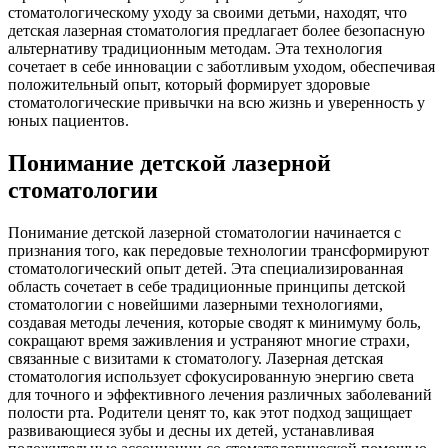
стоматологическому уходу за своими детьми, находят, что
детская лазерная стоматология предлагает более безопасную
альтернативу традиционным методам. Эта технология
сочетает в себе инновации с заботливым уходом, обеспечивая
положительный опыт, который формирует здоровые
стоматологические привычки на всю жизнь и уверенность у
юных пациентов.
Понимание детской лазерной
стоматологии
Понимание детской лазерной стоматологии начинается с
признания того, как передовые технологии трансформируют
стоматологический опыт детей. Эта специализированная
область сочетает в себе традиционные принципы детской
стоматологии с новейшими лазерными технологиями,
создавая методы лечения, которые сводят к минимуму боль,
сокращают время заживления и устраняют многие страхи,
связанные с визитами к стоматологу. Лазерная детская
стоматология использует сфокусированную энергию света
для точного и эффективного лечения различных заболеваний
полости рта. Родители ценят то, как этот подход защищает
развивающиеся зубы и десны их детей, устанавливая