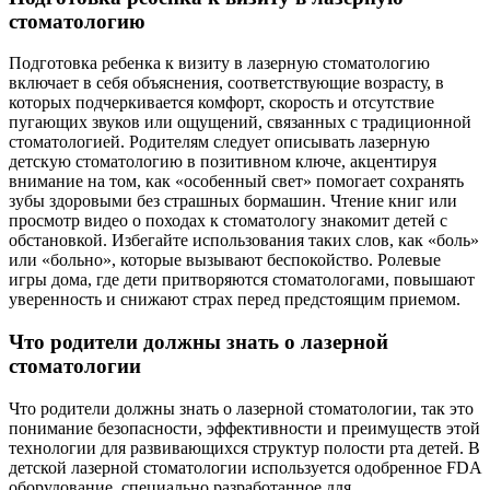
стоматологию
Подготовка ребенка к визиту в лазерную стоматологию
включает в себя объяснения, соответствующие возрасту, в
которых подчеркивается комфорт, скорость и отсутствие
пугающих звуков или ощущений, связанных с традиционной
стоматологией. Родителям следует описывать лазерную
детскую стоматологию в позитивном ключе, акцентируя
внимание на том, как «особенный свет» помогает сохранять
зубы здоровыми без страшных бормашин. Чтение книг или
просмотр видео о походах к стоматологу знакомит детей с
обстановкой. Избегайте использования таких слов, как «боль»
или «больно», которые вызывают беспокойство. Ролевые
игры дома, где дети притворяются стоматологами, повышают
уверенность и снижают страх перед предстоящим приемом.
Что родители должны знать о лазерной
стоматологии
Что родители должны знать о лазерной стоматологии, так это
понимание безопасности, эффективности и преимуществ этой
технологии для развивающихся структур полости рта детей. В
детской лазерной стоматологии используется одобренное FDA
оборудование, специально разработанное для