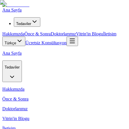
Ana Sayfa
Tedaviler
Hakkımızda
Önce & Sonra
Doktorlarımız
Vitrin'in Blogu
İletişim
Ücretsiz Konsültasyon
Türkçe
Ana Sayfa
Tedaviler
Hakkımızda
Önce & Sonra
Doktorlarımız
Vitrin'in Blogu
İletişim