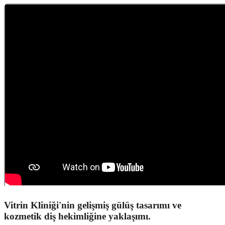
Vitrin Kliniği'nin gelişmiş gülüş tasarımı ve
kozmetik diş hekimliğine yaklaşımı.