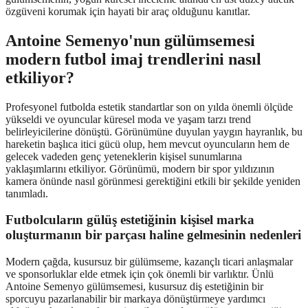
özgüveni korumak için hayati bir araç olduğunu kanıtlar.
Antoine Semenyo'nun gülümsemesi
modern futbol imaj trendlerini nasıl
etkiliyor?
Profesyonel futbolda estetik standartlar son on yılda önemli ölçüde
yükseldi ve oyuncular küresel moda ve yaşam tarzı trend
belirleyicilerine dönüştü. Görünümüne duyulan yaygın hayranlık, bu
hareketin başlıca itici gücü olup, hem mevcut oyuncuların hem de
gelecek vadeden genç yeteneklerin kişisel sunumlarına
yaklaşımlarını etkiliyor. Görünümü, modern bir spor yıldızının
kamera önünde nasıl görünmesi gerektiğini etkili bir şekilde yeniden
tanımladı.
Futbolcuların gülüş estetiğinin kişisel marka
oluşturmanın bir parçası haline gelmesinin nedenleri
Modern çağda, kusursuz bir gülümseme, kazançlı ticari anlaşmalar
ve sponsorluklar elde etmek için çok önemli bir varlıktır. Ünlü
Antoine Semenyo gülümsemesi, kusursuz diş estetiğinin bir
sporcuyu pazarlanabilir bir markaya dönüştürmeye yardımcı