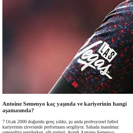
Antoine Semenyo kaç yaşında ve kariyerinin hangi
aşamasında?
7 Ocak 2000 doğumlu genç yıldız, şu anda profesyonel futbol
kariyerinin zirvesinde performans sergiliyor. Sahada inanılmaz
yeteneğini sergilerken, elit statüsü, ikonik Antoine Semenyo