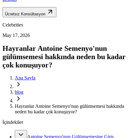
Ücretsiz Konsültasyon
Celebrities
May 17, 2026
Hayranlar Antoine Semenyo'nun
gülümsemesi hakkında neden bu kadar
çok konuşuyor?
Ana Sayfa
blog
Hayranlar Antoine Semenyo'nun gülümsemesi hakkında
neden bu kadar çok konuşuyor?
İçindekiler
Antoine Semenyo'nun Gülümsemesine Giriş