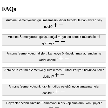
FAQs
Antoine Semenyo'nun gülümsemesini diğer futbolculardan ayıran şey
nedir?
Antoine Semenyo'nun gülüşü doğal mı yoksa estetik müdahale mi
görmüş?
Antoine Semenyo'nun dişleri, kamuoyu önündeki imajı açısından ne
kadar önemli?
Antoine'ın var mı?Semenyo gülümsemesi Futbol kariyeri boyunca neler
değişti?
Antoine Semenyo'nunki gibi bir gülüş estetiği uygulamasına neler
dahildir?
Hayranlar neden Antoine Samanyonun diş kaplamalarını konuşuyor?