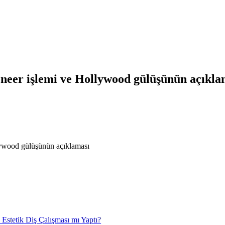
eneer işlemi ve Hollywood gülüşünün açıkla
lywood gülüşünün açıklaması
Estetik Diş Çalışması mı Yaptı?