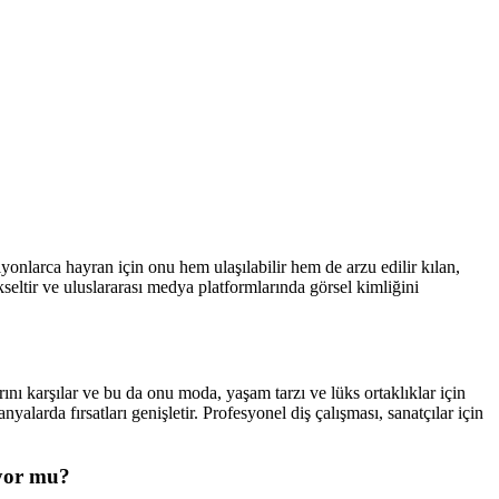
lyonlarca hayran için onu hem ulaşılabilir hem de arzu edilir kılan,
ükseltir ve uluslararası medya platformlarında görsel kimliğini
arını karşılar ve bu da onu moda, yaşam tarzı ve lüks ortaklıklar için
alarda fırsatları genişletir. Profesyonel diş çalışması, sanatçılar için
uyor mu?