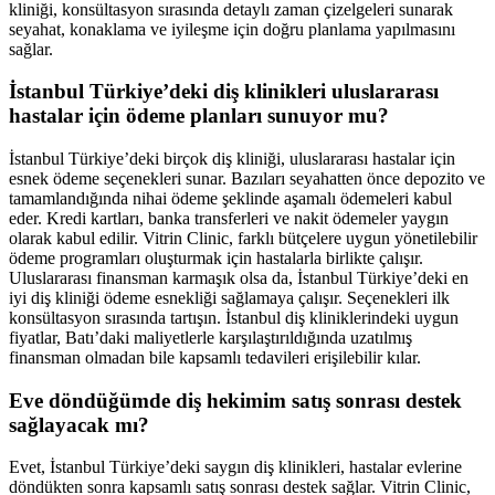
kliniği, konsültasyon sırasında detaylı zaman çizelgeleri sunarak
seyahat, konaklama ve iyileşme için doğru planlama yapılmasını
sağlar.
İstanbul Türkiye’deki diş klinikleri uluslararası
hastalar için ödeme planları sunuyor mu?
İstanbul Türkiye’deki birçok diş kliniği, uluslararası hastalar için
esnek ödeme seçenekleri sunar. Bazıları seyahatten önce depozito ve
tamamlandığında nihai ödeme şeklinde aşamalı ödemeleri kabul
eder. Kredi kartları, banka transferleri ve nakit ödemeler yaygın
olarak kabul edilir. Vitrin Clinic, farklı bütçelere uygun yönetilebilir
ödeme programları oluşturmak için hastalarla birlikte çalışır.
Uluslararası finansman karmaşık olsa da, İstanbul Türkiye’deki en
iyi diş kliniği ödeme esnekliği sağlamaya çalışır. Seçenekleri ilk
konsültasyon sırasında tartışın. İstanbul diş kliniklerindeki uygun
fiyatlar, Batı’daki maliyetlerle karşılaştırıldığında uzatılmış
finansman olmadan bile kapsamlı tedavileri erişilebilir kılar.
Eve döndüğümde diş hekimim satış sonrası destek
sağlayacak mı?
Evet, İstanbul Türkiye’deki saygın diş klinikleri, hastalar evlerine
döndükten sonra kapsamlı satış sonrası destek sağlar. Vitrin Clinic,