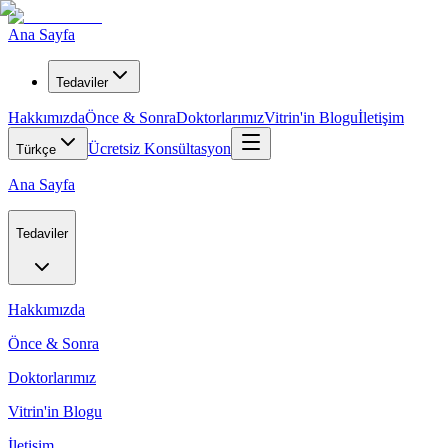
Ana Sayfa
Tedaviler
Hakkımızda
Önce & Sonra
Doktorlarımız
Vitrin'in Blogu
İletişim
Ücretsiz Konsültasyon
Türkçe
Ana Sayfa
Tedaviler
Hakkımızda
Önce & Sonra
Doktorlarımız
Vitrin'in Blogu
İletişim