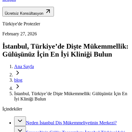
Ücretsiz Konsültasyon
Türkiye'de Protezler
February 27, 2026
İstanbul, Türkiye’de Dişte Mükemmellik:
Gülüşünüz İçin En İyi Kliniği Bulun
Ana Sayfa
blog
İstanbul, Türkiye’de Dişte Mükemmellik: Gülüşünüz İçin En
İyi Kliniği Bulun
İçindekiler
Neden İstanbul Diş Mükemmeliyetinin Merkezi?