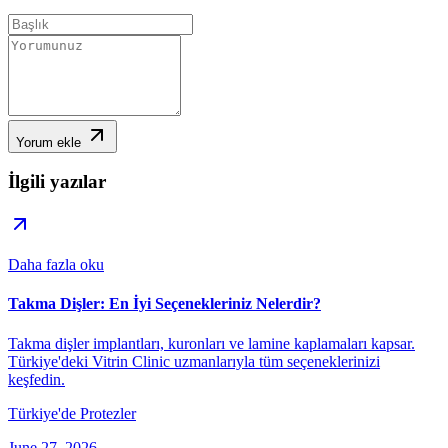
Yorum ekle
İlgili yazılar
Daha fazla oku
Takma Dişler: En İyi Seçenekleriniz Nelerdir?
Takma dişler implantları, kuronları ve lamine kaplamaları kapsar.
Türkiye'deki Vitrin Clinic uzmanlarıyla tüm seçeneklerinizi
keşfedin.
Türkiye'de Protezler
June 27, 2026