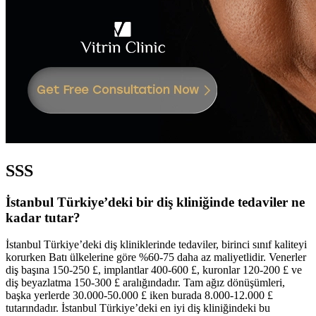
SSS
İstanbul Türkiye’deki bir diş kliniğinde tedaviler ne
kadar tutar?
İstanbul Türkiye’deki diş kliniklerinde tedaviler, birinci sınıf kaliteyi
korurken Batı ülkelerine göre %60-75 daha az maliyetlidir. Venerler
diş başına 150-250 £, implantlar 400-600 £, kuronlar 120-200 £ ve
diş beyazlatma 150-300 £ aralığındadır. Tam ağız dönüşümleri,
başka yerlerde 30.000-50.000 £ iken burada 8.000-12.000 £
tutarındadır. İstanbul Türkiye’deki en iyi diş kliniğindeki bu