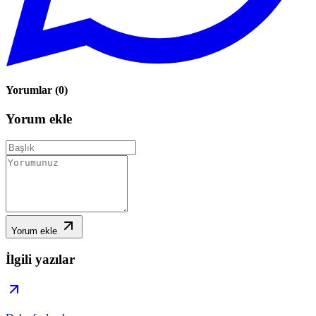
Yorumlar
(
0
)
Yorum ekle
Yorum ekle
İlgili yazılar