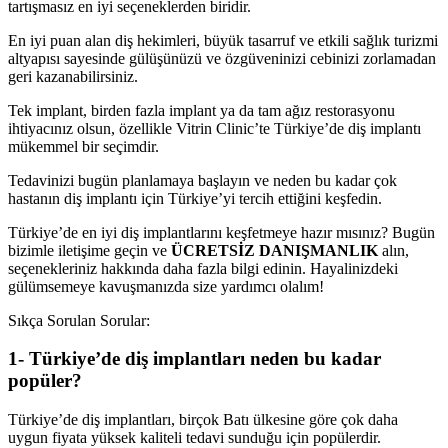
tartışmasız en iyi seçeneklerden biridir.
En iyi puan alan diş hekimleri, büyük tasarruf ve etkili sağlık turizmi
altyapısı sayesinde gülüşünüzü ve özgüveninizi cebinizi zorlamadan
geri kazanabilirsiniz.
Tek implant, birden fazla implant ya da tam ağız restorasyonu
ihtiyacınız olsun, özellikle Vitrin Clinic’te Türkiye’de diş implantı
mükemmel bir seçimdir.
Tedavinizi bugün planlamaya başlayın ve neden bu kadar çok
hastanın diş implantı için Türkiye’yi tercih ettiğini keşfedin.
Türkiye’de en iyi diş implantlarını keşfetmeye hazır mısınız? Bugün
bizimle iletişime geçin ve
ÜCRETSİZ DANIŞMANLIK
alın,
seçenekleriniz hakkında daha fazla bilgi edinin. Hayalinizdeki
gülümsemeye kavuşmanızda size yardımcı olalım!
Sıkça Sorulan Sorular:
1- Türkiye’de diş implantları neden bu kadar
popüler?
Türkiye’de diş implantları, birçok Batı ülkesine göre çok daha
uygun fiyata yüksek kaliteli tedavi sunduğu için popülerdir.