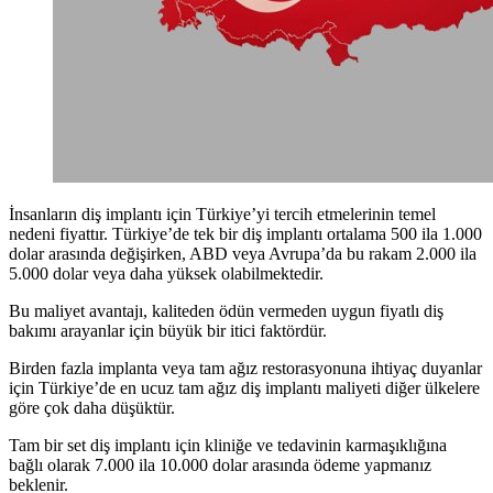
İnsanların diş implantı için Türkiye’yi tercih etmelerinin temel
nedeni fiyattır. Türkiye’de tek bir diş implantı ortalama 500 ila 1.000
dolar arasında değişirken, ABD veya Avrupa’da bu rakam 2.000 ila
5.000 dolar veya daha yüksek olabilmektedir.
Bu maliyet avantajı, kaliteden ödün vermeden uygun fiyatlı diş
bakımı arayanlar için büyük bir itici faktördür.
Birden fazla implanta veya tam ağız restorasyonuna ihtiyaç duyanlar
için Türkiye’de en ucuz tam ağız diş implantı maliyeti diğer ülkelere
göre çok daha düşüktür.
Tam bir set diş implantı için kliniğe ve tedavinin karmaşıklığına
bağlı olarak 7.000 ila 10.000 dolar arasında ödeme yapmanız
beklenir.