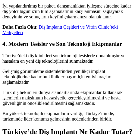
İyi yapılandırılmış bir paket, danışmanlıktan iyileşme sürecine kadar
diş yolculuğunuzun tüm aşamalarının karşılanmasını sağlayarak
deneyimin ve sonuçların keyfini çıkarmanıza olanak tanır.
Daha Fazla Oku
:
Diş Implantı Çeşitleri ve Vitrin Clinic’teki
Maliyetleri
4. Modern Tesisler ve Son Teknoloji Ekipmanlar
Türkiye’deki diş klinikleri son teknoloji tesislerle donatılmıştır ve
hastalara en yeni diş teknolojilerini sunmaktadır.
Gelişmiş görüntüleme sistemlerinden yenilikçi implant
teknolojilerine kadar bu klinikler başarı için en iyi araçları
sağlamaktadır.
Türk diş hekimleri dünya standartlarında ekipmanlar kullanarak
işlemlerin maksimum hassasiyetle gerçekleştirilmesini ve hasta
güvenliğinin önceliklendirilmesini sağlamaktadır.
Bu yüksek teknolojili ekipmanların varlığı, Türkiye’nin diş
turizminde lider konuma gelmesinin nedenlerinden biridir.
Türkiye’de Diş Implantı Ne Kadar Tutar?