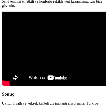
özgüveninizi en etkili ve konforlu şekilde geri kazanmanız için bize
güvenin.
Sonuç
Uygun fiyatlı ve yüksek kaliteli diş implantı arıyorsanız, Türkiye