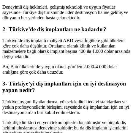
Deneyimli diş hekimleri, gelişmiş teknoloji ve uygun fiyatlar
sayesinde Türkiye diş turizminde lider destinasyon haline gelmiş ve
dünyanın her yerinden hasta çekmektedir.
2- Türkiye’de diş implantları ne kadardır?
Türkiye’de diş implantı maliyeti ABD veya İngiltere gibi ülkelere
göre çok daha düşüktür. Ortalama olarak klinik ve kullanılan
malzemelere bağlı olarak implant başına 400 ila 1.000 dolar arasında
değişmektedir.
Bu, Batı ülkelerinde yaygın olarak görülen 2.000-4.000 dolar
aralığına göre çok daha ucuzdur.
3- Türkiye’yi diş implantları için en iyi destinasyon
yapan nedir?
Türkiye; uygun fiyatlandırma, yüksek kaliteli tedavi standartları ve
yetkin profesyonellerin birleşimi sayesinde diş implantları için en iyi
destinasyonlardan biri kabul edilmektedir.
Türk diş klinikleri en yeni teknolojilerle donatılmıştır ve birçok diş
hekimi uluslararası deneyime sahiptir; bu da diş implantı işlemlerini