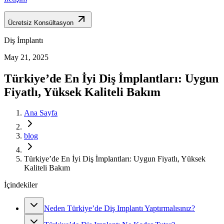
Ücretsiz Konsültasyon
Diş İmplantı
May 21, 2025
Türkiye’de En İyi Diş İmplantları: Uygun
Fiyatlı, Yüksek Kaliteli Bakım
Ana Sayfa
blog
Türkiye’de En İyi Diş İmplantları: Uygun Fiyatlı, Yüksek
Kaliteli Bakım
İçindekiler
Neden Türkiye’de Diş Implantı Yaptırmalısınız?