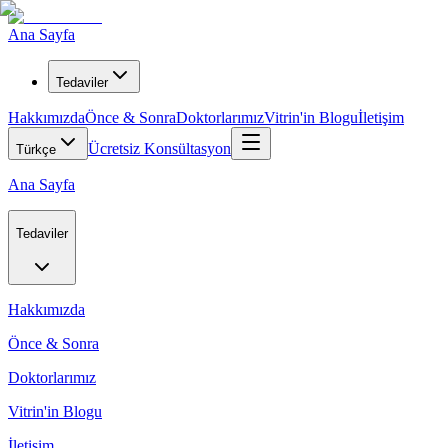
Ana Sayfa
Tedaviler
Hakkımızda
Önce & Sonra
Doktorlarımız
Vitrin'in Blogu
İletişim
Ücretsiz Konsültasyon
Türkçe
Ana Sayfa
Tedaviler
Hakkımızda
Önce & Sonra
Doktorlarımız
Vitrin'in Blogu
İletişim