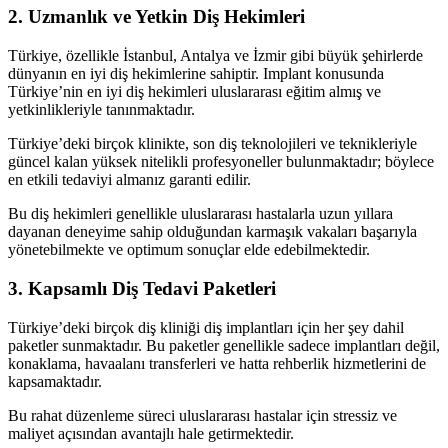
2. Uzmanlık ve Yetkin Diş Hekimleri
Türkiye, özellikle İstanbul, Antalya ve İzmir gibi büyük şehirlerde
dünyanın en iyi diş hekimlerine sahiptir. Implant konusunda
Türkiye’nin en iyi diş hekimleri uluslararası eğitim almış ve
yetkinlikleriyle tanınmaktadır.
Türkiye’deki birçok klinikte, son diş teknolojileri ve teknikleriyle
güncel kalan yüksek nitelikli profesyoneller bulunmaktadır; böylece
en etkili tedaviyi almanız garanti edilir.
Bu diş hekimleri genellikle uluslararası hastalarla uzun yıllara
dayanan deneyime sahip olduğundan karmaşık vakaları başarıyla
yönetebilmekte ve optimum sonuçlar elde edebilmektedir.
3. Kapsamlı Diş Tedavi Paketleri
Türkiye’deki birçok diş kliniği diş implantları için her şey dahil
paketler sunmaktadır. Bu paketler genellikle sadece implantları değil,
konaklama, havaalanı transferleri ve hatta rehberlik hizmetlerini de
kapsamaktadır.
Bu rahat düzenleme süreci uluslararası hastalar için stressiz ve
maliyet açısından avantajlı hale getirmektedir.