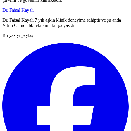
güvenli ve güvenilir kılmaktadır.
Dr. Faisal Kayali
Dr. Faisal Kayali 7 yılı aşkın klinik deneyime sahiptir ve şu anda
Vitrin Clinic tıbbi ekibinin bir parçasıdır.
Bu yazıyı paylaş