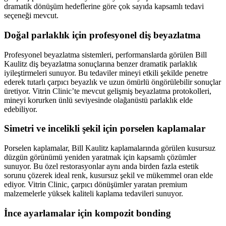
dramatik dönüşüm hedeflerine göre çok sayıda kapsamlı tedavi
seçeneği mevcut.
Doğal parlaklık için profesyonel diş beyazlatma
Profesyonel beyazlatma sistemleri, performanslarda görülen Bill
Kaulitz diş beyazlatma sonuçlarına benzer dramatik parlaklık
iyileştirmeleri sunuyor. Bu tedaviler mineyi etkili şekilde penetre
ederek tutarlı çarpıcı beyazlık ve uzun ömürlü öngörülebilir sonuçlar
üretiyor. Vitrin Clinic’te mevcut gelişmiş beyazlatma protokolleri,
mineyi korurken ünlü seviyesinde olağanüstü parlaklık elde
edebiliyor.
Simetri ve incelikli şekil için porselen kaplamalar
Porselen kaplamalar, Bill Kaulitz kaplamalarında görülen kusursuz
düzgün görünümü yeniden yaratmak için kapsamlı çözümler
sunuyor. Bu özel restorasyonlar aynı anda birden fazla estetik
sorunu çözerek ideal renk, kusursuz şekil ve mükemmel oran elde
ediyor. Vitrin Clinic, çarpıcı dönüşümler yaratan premium
malzemelerle yüksek kaliteli kaplama tedavileri sunuyor.
İnce ayarlamalar için kompozit bonding