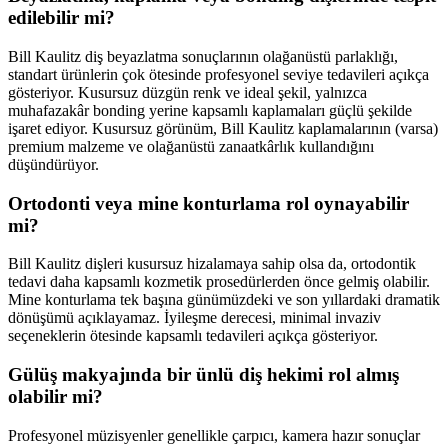
edilebilir mi?
Bill Kaulitz diş beyazlatma sonuçlarının olağanüstü parlaklığı,
standart ürünlerin çok ötesinde profesyonel seviye tedavileri açıkça
gösteriyor. Kusursuz düzgün renk ve ideal şekil, yalnızca
muhafazakâr bonding yerine kapsamlı kaplamaları güçlü şekilde
işaret ediyor. Kusursuz görünüm, Bill Kaulitz kaplamalarının (varsa)
premium malzeme ve olağanüstü zanaatkârlık kullandığını
düşündürüyor.
Ortodonti veya mine konturlama rol oynayabilir
mi?
Bill Kaulitz dişleri kusursuz hizalamaya sahip olsa da, ortodontik
tedavi daha kapsamlı kozmetik prosedürlerden önce gelmiş olabilir.
Mine konturlama tek başına günümüzdeki ve son yıllardaki dramatik
dönüşümü açıklayamaz. İyileşme derecesi, minimal invaziv
seçeneklerin ötesinde kapsamlı tedavileri açıkça gösteriyor.
Gülüş makyajında bir ünlü diş hekimi rol almış
olabilir mi?
Profesyonel müzisyenler genellikle çarpıcı, kamera hazır sonuçlar