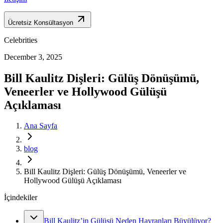
Ücretsiz Konsültasyon
Celebrities
December 3, 2025
Bill Kaulitz Dişleri: Gülüş Dönüşümü,
Veneerler ve Hollywood Gülüşü
Açıklaması
Ana Sayfa
blog
Bill Kaulitz Dişleri: Gülüş Dönüşümü, Veneerler ve
Hollywood Gülüşü Açıklaması
İçindekiler
Bill Kaulitz’in Gülüşü Neden Hayranları Büyülüyor?