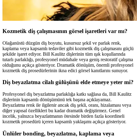
Kozmetik diş çalışmasının görsel işaretleri var mı?
Olağanüstü düzgün diş boyutu, kusursuz şekil ve parlak renk,
kaplama veya kapsamlı tedaviler gibi kozmetik diş çalışmasını güçlü
şekilde işaret ediyor. Bill Kaulitz dişlerinin tüm ışık koşullarında
tutarlı parlaklığı, profesyonel müdahale veya geniş restoratif çalışma
olduğunu açıkça gösteriyor. Dramatik dönüşüm, önemli profesyonel
kozmetik diş prosedürlerinin ikna edici görsel kanıtlarını sunuyor.
Diş beyazlatma cilalı gülüşünü elde etmeye yeter mi?
Profesyonel diş beyazlatma parlaklığa katkı sağlasa da, Bill Kaulitz
dişlerinin kapsamlı dönüşümünü tek başına açıklayamaz.
Beyazlatma renk ile ilgilenir ancak diş şekli, oranı, hizalaması veya
diğer yapısal özellikleri bu kadar dramatik değiştirmez. Genel
incelik, yalnızca beyazlatmanın ötesinde birden fazla koordineli
kozmetik prosedürü içeren kapsamlı yaklaşımı açıkça gösteriyor.
Ünlüler bonding, beyazlatma, kaplama veya