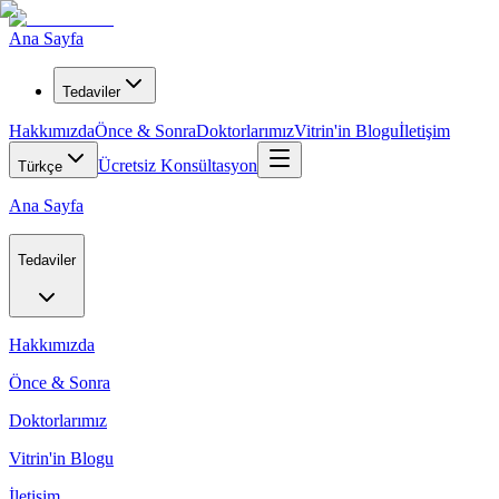
Ana Sayfa
Tedaviler
Hakkımızda
Önce & Sonra
Doktorlarımız
Vitrin'in Blogu
İletişim
Ücretsiz Konsültasyon
Türkçe
Ana Sayfa
Tedaviler
Hakkımızda
Önce & Sonra
Doktorlarımız
Vitrin'in Blogu
İletişim