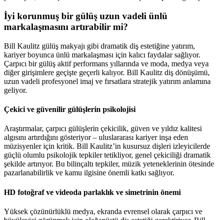
İyi korunmuş bir gülüş uzun vadeli ünlü
markalaşmasını artırabilir mi?
Bill Kaulitz gülüş makyajı gibi dramatik diş estetiğine yatırım,
kariyer boyunca ünlü markalaşması için kalıcı faydalar sağlıyor.
Çarpıcı bir gülüş aktif performans yıllarında ve moda, medya veya
diğer girişimlere geçişte geçerli kalıyor. Bill Kaulitz diş dönüşümü,
uzun vadeli profesyonel imaj ve fırsatlara stratejik yatırım anlamına
geliyor.
Çekici ve güvenilir gülüşlerin psikolojisi
Araştırmalar, çarpıcı gülüşlerin çekicilik, güven ve yıldız kalitesi
algısını artırdığını gösteriyor – uluslararası kariyer inşa eden
müzisyenler için kritik. Bill Kaulitz’in kusursuz dişleri izleyicilerde
güçlü olumlu psikolojik tepkiler tetikliyor, genel çekiciliği dramatik
şekilde artırıyor. Bu bilinçaltı tepkiler, müzik yeteneklerinin ötesinde
pazarlanabilirlik ve kamu ilgisine önemli katkı sağlıyor.
HD fotoğraf ve videoda parlaklık ve simetrinin önemi
Yüksek çözünürlüklü medya, ekranda evrensel olarak çarpıcı ve