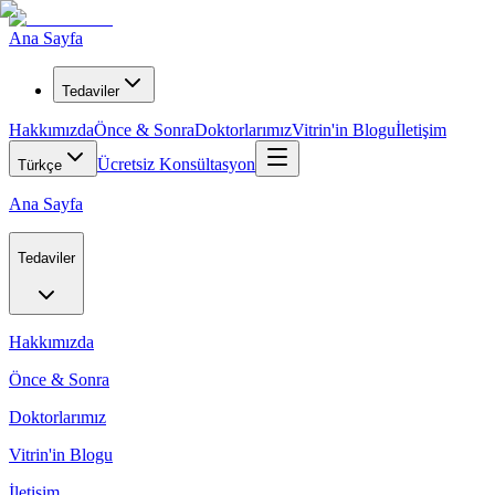
Ana Sayfa
Tedaviler
Hakkımızda
Önce & Sonra
Doktorlarımız
Vitrin'in Blogu
İletişim
Ücretsiz Konsültasyon
Türkçe
Ana Sayfa
Tedaviler
Hakkımızda
Önce & Sonra
Doktorlarımız
Vitrin'in Blogu
İletişim