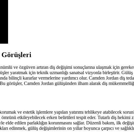
 Görüşleri
mlü ve özgüven artıran diş değişimi sonuçlarına ulaşmak için gereken 
şler yaratmak için teknik uzmanlığı sanatsal vizyonla birleştirir. Gülüş
nda bilinçli kararlar vermelerine yardımcı olur. Camden Jordan diş tedavis
. Bu görüşler, Camden Jordan gülüşünden ilham alarak diş mükemmelliği
umak ve estetik işlemlere yapılan yatırımı tehlikeye atabilecek sorunla
 ömrünü etkileyebilecek erken belirtileri tespit eder. Tutarlı diş hekimi 
e elde edilen parlaklığın korunmasını sağlar. Düzenli bakım, ilk değişim
lıkları edinmek, gülüş değişimlerinin on yıllar boyunca çarpıcı ve sağlık