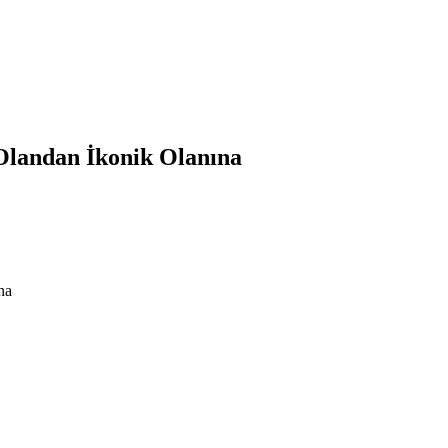
Olandan İkonik Olanına
na