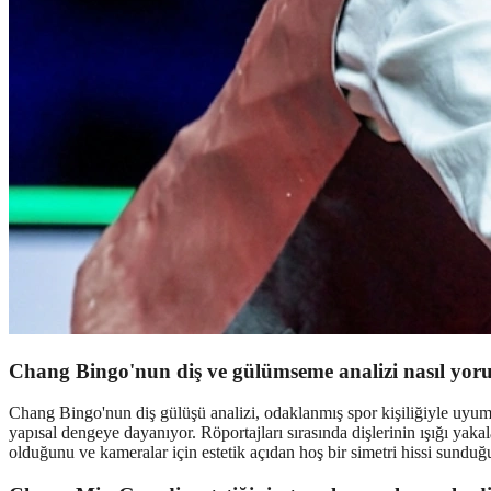
Chang Bingo'nun diş ve gülümseme analizi nasıl yor
Chang Bingo'nun diş gülüşü analizi, odaklanmış spor kişiliğiyle uyu
yapısal dengeye dayanıyor. Röportajları sırasında dişlerinin ışığı yakala
olduğunu ve kameralar için estetik açıdan hoş bir simetri hissi sunduğ