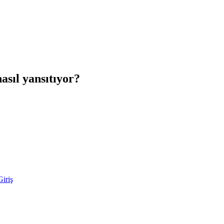
asıl yansıtıyor?
iriş