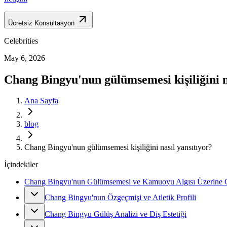
Ücretsiz Konsültasyon
Celebrities
May 6, 2026
Chang Bingyu'nun gülümsemesi kişiliğini n
Ana Sayfa
blog
Chang Bingyu'nun gülümsemesi kişiliğini nasıl yansıtıyor?
İçindekiler
Chang Bingyu'nun Gülümsemesi ve Kamuoyu Algısı Üzerine G
Chang Bingyu'nun Özgeçmişi ve Atletik Profili
Chang Bingyu Gülüş Analizi ve Diş Estetiği