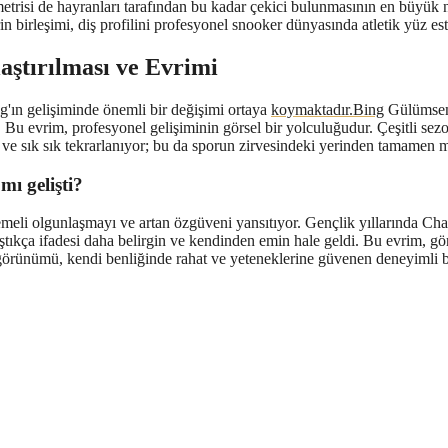
metrisi de hayranları tarafından bu kadar çekici bulunmasının en büyük 
 birleşimi, diş profilini profesyonel snooker dünyasında atletik yüz esteti
ştırılması ve Evrimi
'ın gelişiminde önemli bir değişimi ortaya
koymaktadır.Bing
Gülümseme
 Bu evrim, profesyonel gelişiminin görsel bir yolculuğudur. Çeşitli sez
ü ve sık sık tekrarlanıyor; bu da sporun zirvesindeki yerinden tamamen
ı gelişti?
eli olgunlaşmayı ve artan özgüveni yansıtıyor. Gençlik yıllarında Cha
ıkça ifadesi daha belirgin ve kendinden emin hale geldi. Bu evrim, görü
 görünümü, kendi benliğinde rahat ve yeteneklerine güvenen deneyimli 