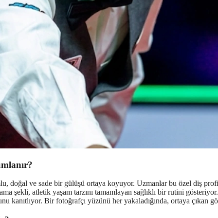
umlanır?
mlu, doğal ve sade bir gülüşü ortaya koyuyor. Uzmanlar bu özel diş pr
ma şekli, atletik yaşam tarzını tamamlayan sağlıklı bir rutini gösteriyor. B
unu kanıtlıyor. Bir fotoğrafçı yüzünü her yakaladığında, ortaya çıkan gör