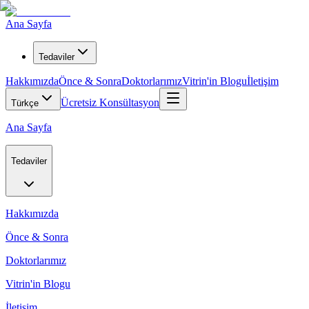
Ana Sayfa
Tedaviler
Hakkımızda
Önce & Sonra
Doktorlarımız
Vitrin'in Blogu
İletişim
Ücretsiz Konsültasyon
Türkçe
Ana Sayfa
Tedaviler
Hakkımızda
Önce & Sonra
Doktorlarımız
Vitrin'in Blogu
İletişim