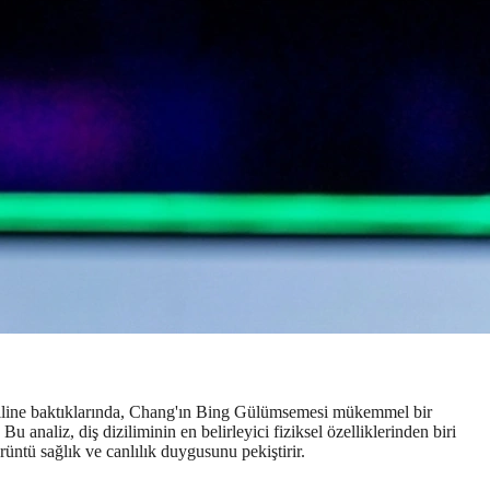
ofiline baktıklarında, Chang'ın Bing Gülümsemesi mükemmel bir
u analiz, diş diziliminin en belirleyici fiziksel özelliklerinden biri
üntü sağlık ve canlılık duygusunu pekiştirir.