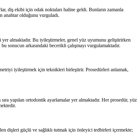
lar, diş ekibi için odak noktaları haline geldi. Bunların zamanla
in anahtar olduğunu vurguladı.
 yer almaktadır. Bu iyileştirmeler, genel yüz uyumunu geliştirirken
 bu sonucun arkasındaki becerikli çalışmayı vurgulamaktadır.
iyi iyileştirmek için teknikleri birleştirir. Prosedürleri anlamak,
 sıra yapılan ortodontik ayarlamalar yer almaktadır. Her prosedür, yüz
mektedir.
n dişleri güçlü ve sağlıklı tutmak için önleyici tedbirleri içermekte;