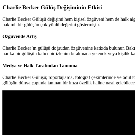
Charlie Becker Gülüş Değişiminin Etkisi
Charlie Becker Gülüşü değişimi hem kişisel özgüveni hem de halk algıs
bakımlı bir gülüşün çok yönlü değerini göstermiştir.
Özgüvende Artış
Charlie Becker’ın gülüşü doğrudan özgüvenine katkıda bulunur. Bakımlı 
harika bir gülüşün kalıcı bir izlenim bırakmada yetenek veya kişilik ka
Medya ve Halk Tarafından Tanınma
Charlie Becker Gülüşü; röportajlarda, fotoğraf çekimlerinde ve ödül tör
gülüşün dünya çapında tanınan bir imza özellik haline nasıl gelebilece