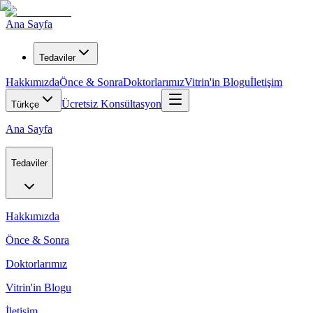
Ana Sayfa
Tedaviler
Hakkımızda
Önce & Sonra
Doktorlarımız
Vitrin'in Blogu
İletişim
Ücretsiz Konsültasyon
Türkçe
Ana Sayfa
Tedaviler
Hakkımızda
Önce & Sonra
Doktorlarımız
Vitrin'in Blogu
İletişim