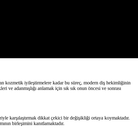
dan kozmetik iyileştirmelere kadar bu süreç, modern diş hekimliğinin
kleri ve adanmışlığı anlamak için sık sık onun öncesi ve sonrası
le karşılaştırmak dikkat çekici bir değişikliği ortaya koymaktadır.
ının birleşimini kanıtlamaktadır.