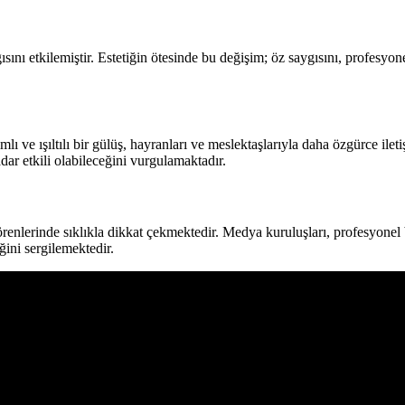
ını etkilemiştir. Estetiğin ötesinde bu değişim; öz saygısını, profesyo
ve ışıltılı bir gülüş, hayranları ve meslektaşlarıyla daha özgürce ileti
dar etkili olabileceğini vurgulamaktadır.
enlerinde sıklıkla dikkat çekmektedir. Medya kuruluşları, profesyonel ba
ğini sergilemektedir.