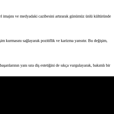
nel imajını ve medyadaki cazibesini artırarak günümüz ünlü kültüründe
şim kurmasını sağlayarak pozitiflik ve karizma yansıtır. Bu değişim,
şarılarının yanı sıra diş estetiğini de sıkça vurgulayarak, bakımlı bir