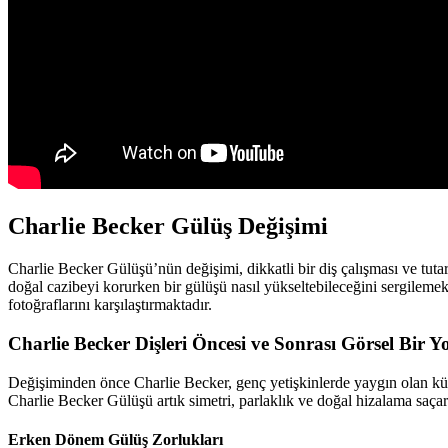
Charlie Becker Gülüş Değişimi
Charlie Becker Gülüşü’nün değişimi, dikkatli bir diş çalışması ve tuta
doğal cazibeyi korurken bir gülüşü nasıl yükseltebileceğini sergilemekt
fotoğraflarını karşılaştırmaktadır.
Charlie Becker Dişleri Öncesi ve Sonrası Görsel Bir Y
Değişiminden önce Charlie Becker, genç yetişkinlerde yaygın olan küçü
Charlie Becker Gülüşü artık simetri, parlaklık ve doğal hizalama saça
Erken Dönem Gülüş Zorlukları