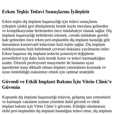
Erken Teşhis Tedavi Sonuçlarını İyileştirir
Erken teşhis diş implantı başarısızlığı için tedavi sonuçlarını
iyileştirir çünkü geri dönüşümsüz kemik kaybı meydana gelmeden
ve komplikasyonlar ilerlemeden önce müdahaleye olanak sağlar. Diş
implantı başarısızlığı belirtilerini izlemek, cerrahi müdahale gerekli
hale gelmeden önce erken peri-implantitis diş implantı hastalığı gibi
durumların konservatif tedavisine hızlı teşhis sağlar. Diş implantı
enfeksiyonunu hızlı belirlemek çevresel dokulara yayılmasını önler.
Erken başarısız diş implantı tedavisi potansiyel değiştirme
prosedürleri için daha fazla kemik korur ve tedavi karmaşıklığını
azaltır. Düzenli profesyonel muayeneler ile hastanın uyarı
işaretlerine karşı dikkatli olması implant yatırımlarını korumak ve
uzun ömürlülüğü maksimize etmek için optimal stratejidir.
Güvenli ve Etkili Implant Bakımı İçin Vitrin Clinic’e
Güvenin
Kapsamlı diş implantı başarısızlığı tedavisi, gelişmiş tanı yetenekleri
ve karmaşık vakaların uzman yönetimi dahil güvenli ve etkili
implant bakımı için Vitrin Clinic’e güvenin. Kliniğin uluslararası
ekibi peri-implantitis diş implantı hastalığını tedavi etme, diş implantı