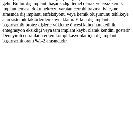
gelir. Bu tür diş implantı başarısızlığı temel olarak yetersiz kemik-
implant teması, doku nekrozu yaratan cerrahi travma, iyileşme
sırasında diş implantı enfeksiyonu veya kemik oluşumunu tehlikeye
atan sistemik faktörlerden kaynaklanır. Erken diş implantı
başarısızlığı protez dişlerle yükleme öncesi kalıcı hareketlilik,
entegrasyon eksikliği veya tam implant kaybı olarak kendini gösterir.
Deneyimli cerrahlarla erken komplikasyonlar için diş implantı
başarısızlık oranı %1-2 arasındadır.