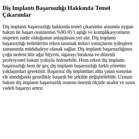
Diş Implantı Başarısızlığı Hakkında Temel
Çıkarımlar
Diş implantı başarısızlığı hakkında temel çıkarımlar arasında uygun
bakım ile başarı oranlarının %90-95’i aştığı ve komplikasyonların
nispeten nadir olduğunun anlaşılması yer alır. Diş implantı
başarısızlığı belirtilerini erken tanımak tedavi sonuçlarını iyileştiren
zamanında müdahaleye olanak sağlar. Diş implantı başarısızlığının
çoğu nedeni titiz ağız hijyeni, sigarayı bırakma ve düzenli
profesyonel bakım yoluyla önlenebilir. Hem erken diş implantı
başarısızlığı hem de geç diş implantı başarısızlığı farklı yönetim
yaklaşımları gerektirir. Başarısız diş implantları altta yatan sorunlar
ele alındığında genellikle başarılı bir şekilde değiştirilebilir. Uzman
bakım diş implantı başarısızlık oranını önemli ölçüde azaltır ve uzun
vadeli başarıyı artırır.