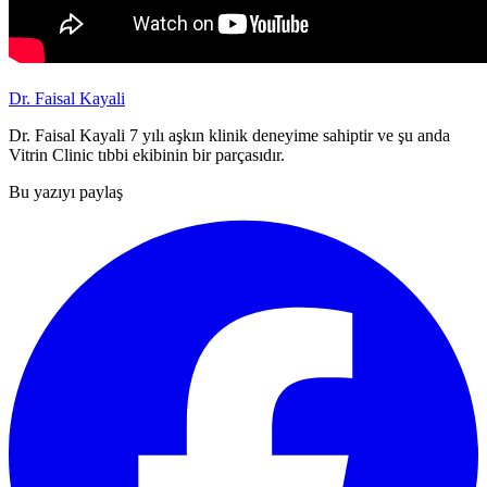
Dr. Faisal Kayali
Dr. Faisal Kayali 7 yılı aşkın klinik deneyime sahiptir ve şu anda
Vitrin Clinic tıbbi ekibinin bir parçasıdır.
Bu yazıyı paylaş