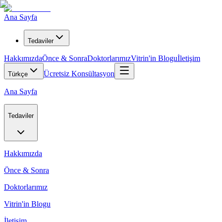
Ana Sayfa
Tedaviler
Hakkımızda
Önce & Sonra
Doktorlarımız
Vitrin'in Blogu
İletişim
Ücretsiz Konsültasyon
Türkçe
Ana Sayfa
Tedaviler
Hakkımızda
Önce & Sonra
Doktorlarımız
Vitrin'in Blogu
İletişim