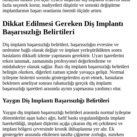
fazla seçenek korur, maliyetleri düşürür ve sonraki değiştirme
implantlarının başarı oranlarını önemli ölçüde artırır.
Dikkat Edilmesi Gereken Diş Implantı
Başarısızlığı Belirtileri
Diş implantı başarısızlığı belirtileri, başarısızlığın evresine ve
nedenine bağlı olarak değişir ve implant yerleştirildikten sonra
hastaların dikkatli izleme yapmasını gerektirir. Uyarı işaretlerini
erken tanımak, zamanında profesyonel değerlendirme ve
müdahaleye olanak sağlar. Bazı diş implantı başarısızlığı belirtileri
belirgin olurken, diğerleri zaman içinde yavaşça gelişir. Normal
iyileşme hislerini sorunlu göstergelerden ayırt etmek, hastaların
beklenen ameliyat sonrası rahatsızlığı gerçek diş implantı
başarısızlığı işaretleri arasında ayrım yapmasına yardımcı olur.
Yaygın Diş Implantı Başarısızlığı Belirtileri
Yaygın diş implantı başarısızlığı belirtileri arasında normal iyileşme
dönemlerini aşan kalıcı ağrı, hafif baskı uygulandığında implant
hareketliliği, implant dişlerini açığa çıkaran diş eti çekilmesi ve
implant bölgesi çevresinde kronik iltihaplanma yer alır. Ek
göstergeler arasında etkilenen tarafta çiğneme zorluğu, ısırırken