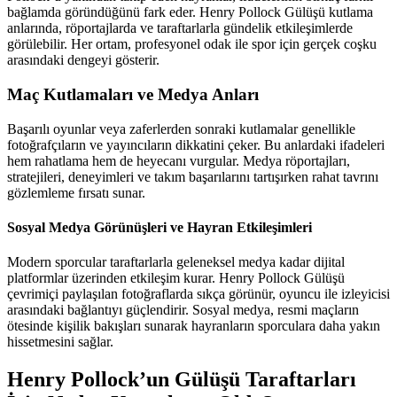
bağlamda göründüğünü fark eder. Henry Pollock Gülüşü kutlama
anlarında, röportajlarda ve taraftarlarla gündelik etkileşimlerde
görülebilir. Her ortam, profesyonel odak ile spor için gerçek coşku
arasındaki dengeyi gösterir.
Maç Kutlamaları ve Medya Anları
Başarılı oyunlar veya zaferlerden sonraki kutlamalar genellikle
fotoğrafçıların ve yayıncıların dikkatini çeker. Bu anlardaki ifadeleri
hem rahatlama hem de heyecanı vurgular. Medya röportajları,
stratejileri, deneyimleri ve takım başarılarını tartışırken rahat tavrını
gözlemleme fırsatı sunar.
Sosyal Medya Görünüşleri ve Hayran Etkileşimleri
Modern sporcular taraftarlarla geleneksel medya kadar dijital
platformlar üzerinden etkileşim kurar. Henry Pollock Gülüşü
çevrimiçi paylaşılan fotoğraflarda sıkça görünür, oyuncu ile izleyicisi
arasındaki bağlantıyı güçlendirir. Sosyal medya, resmi maçların
ötesinde kişilik bakışları sunarak hayranların sporculara daha yakın
hissetmesini sağlar.
Henry Pollock’un Gülüşü Taraftarları