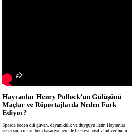
Hayranlar Henry Pollock’un Gülüşünü
Maçlar ve Röportajlarda Neden Fark
Ediyor?
Sporda beden dili güven, dayanıklılık ve duyguyu iletir. Hayranlar
sıkça sporcuların hem başarıya hem de baskıya nasıl yanıt verdiğini