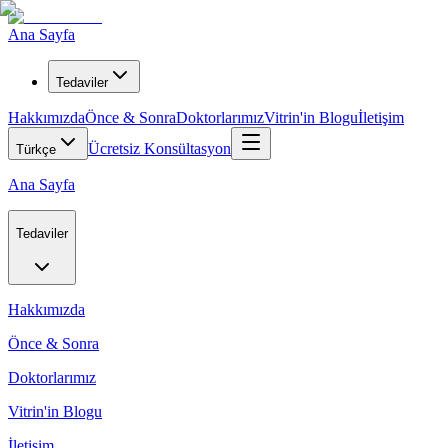
Ana Sayfa
Tedaviler
Hakkımızda
Önce & Sonra
Doktorlarımız
Vitrin'in Blogu
İletişim
Ücretsiz Konsültasyon
Türkçe
Ana Sayfa
Tedaviler
Hakkımızda
Önce & Sonra
Doktorlarımız
Vitrin'in Blogu
İletişim