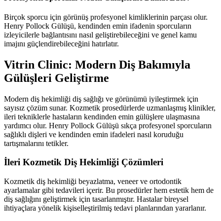
Birçok sporcu için görünüş profesyonel kimliklerinin parçası olur.
Henry Pollock Gülüşü, kendinden emin ifadenin sporcuların
izleyicilerle bağlantısını nasıl geliştirebileceğini ve genel kamu
imajını güçlendirebileceğini hatırlatır.
Vitrin Clinic: Modern Diş Bakımıyla
Gülüşleri Geliştirme
Modern diş hekimliği diş sağlığı ve görünümü iyileştirmek için
sayısız çözüm sunar. Kozmetik prosedürlerde uzmanlaşmış klinikler,
ileri tekniklerle hastaların kendinden emin gülüşlere ulaşmasına
yardımcı olur. Henry Pollock Gülüşü sıkça profesyonel sporcuların
sağlıklı dişleri ve kendinden emin ifadeleri nasıl koruduğu
tartışmalarını tetikler.
İleri Kozmetik Diş Hekimliği Çözümleri
Kozmetik diş hekimliği beyazlatma, veneer ve ortodontik
ayarlamalar gibi tedavileri içerir. Bu prosedürler hem estetik hem de
diş sağlığını geliştirmek için tasarlanmıştır. Hastalar bireysel
ihtiyaçlara yönelik kişiselleştirilmiş tedavi planlarından yararlanır.