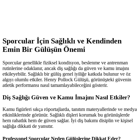
Sporcular İçin Sağlıklı ve Kendinden
Emin Bir Gülüşün Önemi
Sporcular genellikle fiziksel kondisyon, beslenme ve antrenman
rutinlerine odaklanır, ancak diş sağlığı da güven ve kamu imajını
etkileyebilir. Sağlıklı bir gülüş genel iyiliğe katkıda bulunur ve öz
algıyı olumlu etkiler. Henry Pollock Gülüşü, görünüşteki güvenin
atletik performansı nasıl tamamlayabileceğini gösterir.
Diş Sağlığı Güven ve Kamu İmajını Nasıl Etkiler?
Kamu figürleri sıkça röportajlarda, tanıtım materyallerinde ve medya
etkinliklerinde görünür. Sağlıklı dişleri korumak bu görünüşlerde
hem rahatlık hem de güven sağlar. İyi diş bakımı disiplin ve kişisel
sağlığa dikkati de yansıtır.
Profesyonel Sporcular Neden Gülüşlerine Dikkat Eder?