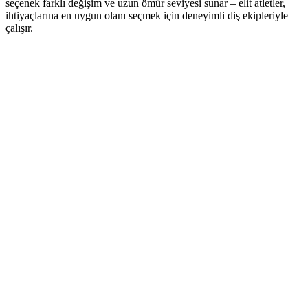
seçenek farklı değişim ve uzun ömür seviyesi sunar – elit atletler,
ihtiyaçlarına en uygun olanı seçmek için deneyimli diş ekipleriyle
çalışır.