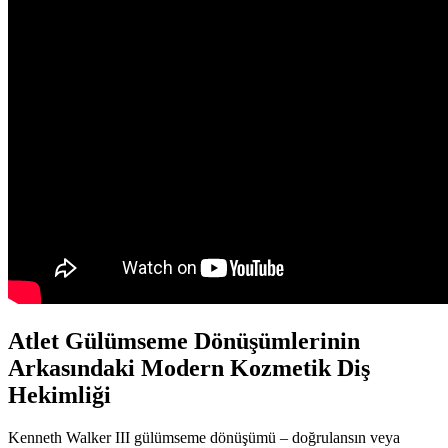
Atlet Gülümseme Dönüşümlerinin
Arkasındaki Modern Kozmetik Diş
Hekimliği
Kenneth Walker III gülümseme dönüşümü – doğrulansın veya