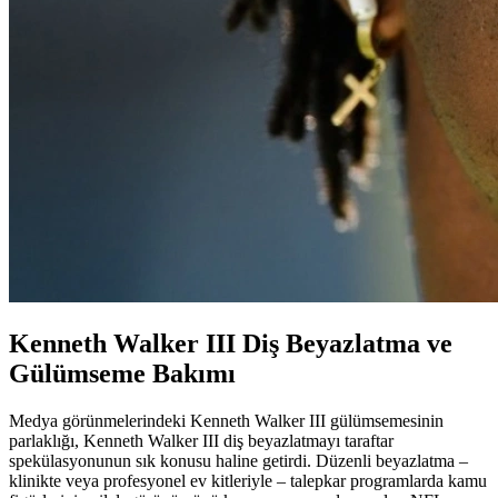
Kenneth Walker III Diş Beyazlatma ve
Gülümseme Bakımı
Medya görünmelerindeki Kenneth Walker III gülümsemesinin
parlaklığı, Kenneth Walker III diş beyazlatmayı taraftar
spekülasyonunun sık konusu haline getirdi. Düzenli beyazlatma –
klinikte veya profesyonel ev kitleriyle – talepkar programlarda kamu