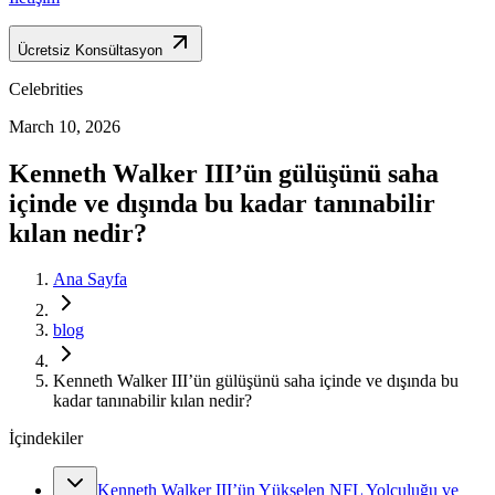
Ücretsiz Konsültasyon
Celebrities
March 10, 2026
Kenneth Walker III’ün gülüşünü saha
içinde ve dışında bu kadar tanınabilir
kılan nedir?
Ana Sayfa
blog
Kenneth Walker III’ün gülüşünü saha içinde ve dışında bu
kadar tanınabilir kılan nedir?
İçindekiler
Kenneth Walker III’ün Yükselen NFL Yolculuğu ve