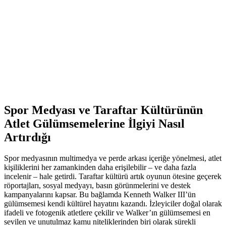
Spor Medyası ve Taraftar Kültürünün
Atlet Gülümsemelerine İlgiyi Nasıl
Artırdığı
Spor medyasının multimedya ve perde arkası içeriğe yönelmesi, atlet
kişiliklerini her zamankinden daha erişilebilir – ve daha fazla
incelenir – hale getirdi. Taraftar kültürü artık oyunun ötesine geçerek
röportajları, sosyal medyayı, basın görünmelerini ve destek
kampanyalarını kapsar. Bu bağlamda Kenneth Walker III’ün
gülümsemesi kendi kültürel hayatını kazandı. İzleyiciler doğal olarak
ifadeli ve fotogenik atletlere çekilir ve Walker’ın gülümsemesi en
sevilen ve unutulmaz kamu niteliklerinden biri olarak sürekli