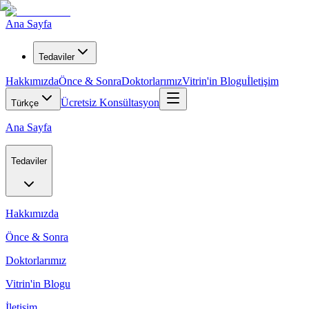
Ana Sayfa
Tedaviler
Hakkımızda
Önce & Sonra
Doktorlarımız
Vitrin'in Blogu
İletişim
Ücretsiz Konsültasyon
Türkçe
Ana Sayfa
Tedaviler
Hakkımızda
Önce & Sonra
Doktorlarımız
Vitrin'in Blogu
İletişim