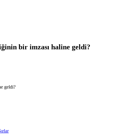
ğinin bir imzası haline geldi?
ne geldi?
ırlar