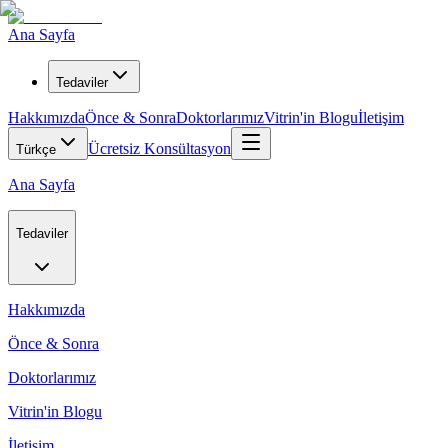
Ana Sayfa
Tedaviler
Hakkımızda
Önce & Sonra
Doktorlarımız
Vitrin'in Blogu
İletişim
Ücretsiz Konsültasyon
Türkçe
Ana Sayfa
Tedaviler
Hakkımızda
Önce & Sonra
Doktorlarımız
Vitrin'in Blogu
İletişim