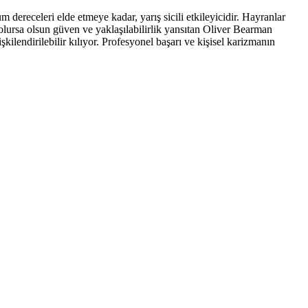
ereceleri elde etmeye kadar, yarış sicili etkileyicidir. Hayranlar
olursa olsun güven ve yaklaşılabilirlik yansıtan Oliver Bearman
ilendirilebilir kılıyor. Profesyonel başarı ve kişisel karizmanın