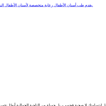
يقدم طب أسنان الأطفال رعاية متخصصة لأسنان الأطفال النموية، مع التركيز على الوقاية والعلاج والابتسامات الصحية مدى الحياة.