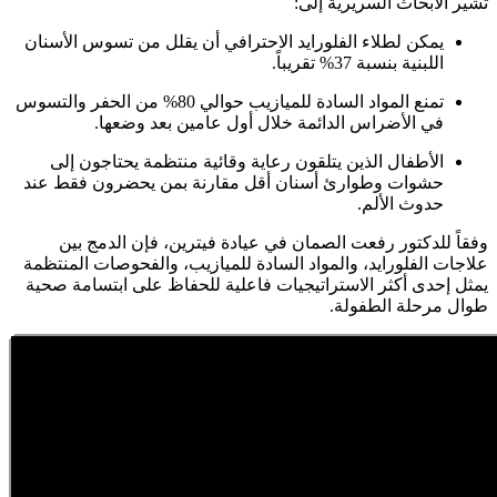
تشير الأبحاث السريرية إلى:
يمكن لطلاء الفلورايد الاحترافي أن يقلل من تسوس الأسنان
اللبنية بنسبة 37% تقريباً.
تمنع المواد السادة للميازيب حوالي 80% من الحفر والتسوس
في الأضراس الدائمة خلال أول عامين بعد وضعها.
الأطفال الذين يتلقون رعاية وقائية منتظمة يحتاجون إلى
حشوات وطوارئ أسنان أقل مقارنة بمن يحضرون فقط عند
حدوث الألم.
وفقاً للدكتور رفعت الصمان في عيادة فيترين، فإن الدمج بين
علاجات الفلورايد، والمواد السادة للميازيب، والفحوصات المنتظمة
يمثل إحدى أكثر الاستراتيجيات فاعلية للحفاظ على ابتسامة صحية
طوال مرحلة الطفولة.