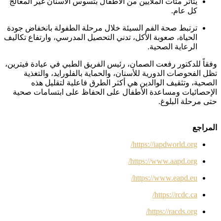
يتأثر مئات الملايين من الأطفال بتسوس الأسنان غير المعالج
كل عام.
ترتبط صحة الفم السيئة خلال مرحلة الطفولة بانخفاض جودة
الحياة، صعوبة الأكل، تدني التحصيل المدرسي، وارتفاع تكاليف
الرعاية الصحية.
وفقاً للدكتور رفعت الصمان، رئيس الفريق الطبي في عيادة فيترين،
تظل الفحوصات الدورية للأسنان، والحماية بالفلورايد، والتغذية
الصحية، وتثقيف الوالدين هي أكثر الطرق فاعلية لتقليل هذه
الإحصائيات ومساعدة الأطفال على الحفاظ على ابتسامات صحية
حتى مرحلة البلوغ.
المراجع
https://iapdworld.org/
https://www.aapd.org/
https://www.eapd.eu/
https://rcdc.ca/
https://racds.org/