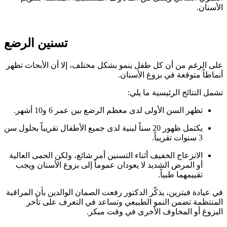
الأسنان.
تسنين الرضع
على الرغم من أن كل طفل ينمو بشكل مختلف، إلا أن الأبحاث تظهر
أنماطاً متوقعة في بزوغ الأسنان.
تشمل النتائج الرئيسية ما يلي:
تظهر السن الأولى لدى معظم الرضع بين عمر 6 و10 أشهر.
يكتمل ظهور 20 سناً لبنية لدى جميع الأطفال تقريباً بحلول سن
3 سنوات تقريباً.
الانزعاج الخفيف أثناء التسنين أمر شائع، ولكن الحمى العالية
أو المرض الشديد لا يعودان عموماً إلى بزوغ الأسنان ويجب
تقييمهما طبياً.
في عيادة فيترين، يذكّر الدكتور رفعت الصمان الوالدين بأن المراقبة
المنتظمة تضمن النمو الطبيعي وتساعد في التعرف على تأخر
البزوغ أو المخاوف الأخرى في وقت مبكر.