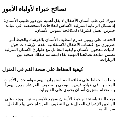
نصائح خبراء لأولياء الأمور
دورك في طب أسنان الأطفال لا يقل أهمية عن دور طبيب الأسنان؛
إذ تشكل الرعاية المنزلية الأساس للعلاجات المتخصصة. في عيادة
فيترين، نعمل كشركاء لمكافحة تسوس الأسنان.
الحفاظ على روتين صارم لتنظيف الأسنان بالفرشاة والخيط أمر
ضروري مع اكتساب الأطفال للاستقلالية. نقدم الإرشادات حول
كميات معجون الأسنان وكيفية التعامل مع طوارئ الأسنان المنزلية.
تضمن متابعة نصائحنا المهنية بقاء ابتسامة طفلك صحية بين
الزيارات.
كيفية الحفاظ على صحة الفم في المنزل
يتطلب الحفاظ على نظافة الفم استمرارية يومية واستخدام الأدوات
المناسبة. في عيادة فيترين، نوصي بالتنظيف بالفرشاة مرتين يومياً
باستخدام معجون أسنان يحتوي على الفلورايد.
يجب البدء باستخدام خيط الأسنان بمجرد تلامس سنين، ويجب على
الوالدين الإشراف الفعال على التنظيف بالفرشاة حتى يبلغ الطفل
سن الثامنة.