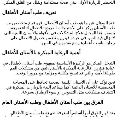
التحضير للزيارة الأولى يبني صحة مستدامة ويقلل من القلق المبكر.
تعريف طب أسنان الأطفال
عند السؤال عن ما هو طب أسنان الأطفال، فهو فرع متخصص من
طب الأسنان يركز على الاحتياجات الفريدة للأطفال أثناء نموهم.
يتضمن هذا المجال علاج المشكلات في الأفواه والأسنان اللبنية التي
لا تزال قيد النمو. في عيادة فيترين، نضمن حصول الأطفال على
رعاية تناسب أعمارهم مع تقدمهم في السن.
أهمية الرعاية المبكرة بالأسنان للأطفال
التدخل المبكر هو الركيزة الأساسية لمفهوم طب أسنان الأطفال في
عيادة فيترين. فالرعاية المبكرة بالأسنان تقي من مشكلات الفم
طويلة الأمد، والتي قد تصبح مكلفة ومؤلمة مع مرور الوقت.
نحن نؤكد على أن الأسنان اللبنية الصحية تحافظ على المساحة
المخصصة للأسنان الدائمة. كما يساعد البدء بالزيارات المبكرة في
اكتشاف مشكلات مثل التسوس أو سوء الإطباق بسرعة.
الفرق بين طب أسنان الأطفال وطب الأسنان العام
يعد فهم الفرق أمراً أساسياً لمعرفة طبيعة طب أسنان الأطفال.