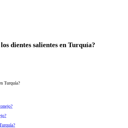
los dientes salientes en Turquía?
 en Turquía?
conejo?
ejo?
 Turquía?