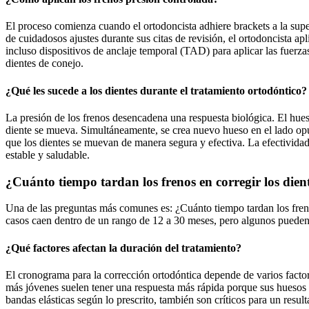
El proceso comienza cuando el ortodoncista adhiere brackets a la super
de cuidadosos ajustes durante sus citas de revisión, el ortodoncista a
incluso dispositivos de anclaje temporal (TAD) para aplicar las fuerza
dientes de conejo.
¿Qué les sucede a los dientes durante el tratamiento ortodóntico?
La presión de los frenos desencadena una respuesta biológica. El hues
diente se mueva. Simultáneamente, se crea nuevo hueso en el lado opue
que los dientes se muevan de manera segura y efectiva. La efectividad 
estable y saludable.
¿Cuánto tiempo tardan los frenos en corregir los dien
Una de las preguntas más comunes es: ¿Cuánto tiempo tardan los freno
casos caen dentro de un rango de 12 a 30 meses, pero algunos pueden
¿Qué factores afectan la duración del tratamiento?
El cronograma para la corrección ortodóntica depende de varios factore
más jóvenes suelen tener una respuesta más rápida porque sus huesos m
bandas elásticas según lo prescrito, también son críticos para un resu