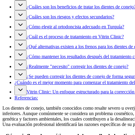
¿Cuáles son los beneficios de tratar los dientes de conejo
¿Cuáles son los riesgos y efectos secundarios?
¿Cómo elegir al ortodoncista adecuado en Turquía?
¿Cuál es el proceso de tratamiento en Vitrin Clinic?
¿Qué alternativas existen a los frenos para los dientes de
¿Cómo mantener los resultados después del tratamiento c
¿Realmente "necesito" corregir los dientes de conejo?
¿Se pueden corregir los dientes de conejo de forma segur
¿Cuándo es el mejor momento para comenzar el tratamiento del 
Vitrin Clinic: Un enfoque estructurado para la corrección 
Referencias:
Los dientes de conejo, también conocidos como resalte severo u overje
inferiores. Aunque comúnmente se considera un problema cosmético, es
genética y factores ambientales, los cuales contribuyen a la desalinea
Una evaluación profesional identificará las razones específicas de su p