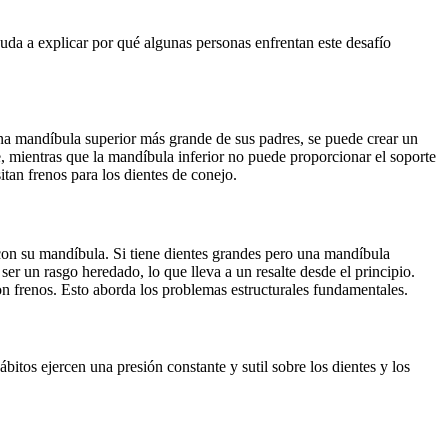
uda a explicar por qué algunas personas enfrentan este desafío
na mandíbula superior más grande de sus padres, se puede crear un
e, mientras que la mandíbula inferior no puede proporcionar el soporte
tan frenos para los dientes de conejo.
 con su mandíbula. Si tiene dientes grandes pero una mandíbula
er un rasgo heredado, lo que lleva a un resalte desde el principio.
n frenos. Esto aborda los problemas estructurales fundamentales.
ábitos ejercen una presión constante y sutil sobre los dientes y los