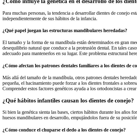
¿Cómo influye la genética en el desarrollo de los dien
Para muchas personas, la tendencia a desarrollar dientes de conejo es
independientemente de sus hábitos de la infancia.
¿Qué papel juegan las estructuras mandibulares heredadas?
El tamaño y la forma de su mandíbula están determinados en gran med
desequilibrio natural que conduce a la protrusión dental. En tales cas
adecuado para mantenerlos en su lugar. Este problema estructural here
¿Cómo afectan los patrones dentales familiares a los dientes de c
Más allá del tamaño de la mandíbula, otros patrones dentales heredado
pequeña, el hacinamiento puede forzar a los dientes frontales a sobres
Comprender estos factores genéticos ayuda a los ortodoncistas a crear
¿Qué hábitos infantiles causan los dientes de conejo?
Si bien la genética sienta las bases, ciertos hábitos durante los años f
huesos mandibulares en desarrollo, empujándolos fuera de su posición
¿Cómo conduce el chuparse el dedo a los dientes de conejo?