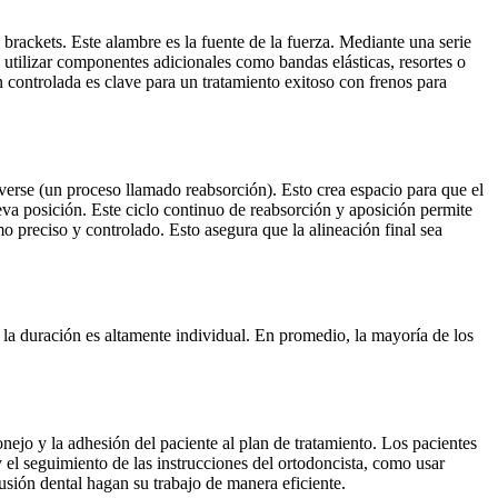
 brackets. Este alambre es la fuente de la fuerza. Mediante una serie
n utilizar componentes adicionales como bandas elásticas, resortes o
n controlada es clave para un tratamiento exitoso con frenos para
verse (un proceso llamado reabsorción). Esto crea espacio para que el
eva posición. Este ciclo continuo de reabsorción y aposición permite
o preciso y controlado. Esto asegura que la alineación final sea
la duración es altamente individual. En promedio, la mayoría de los
nejo y la adhesión del paciente al plan de tratamiento. Los pacientes
 el seguimiento de las instrucciones del ortodoncista, como usar
usión dental hagan su trabajo de manera eficiente.