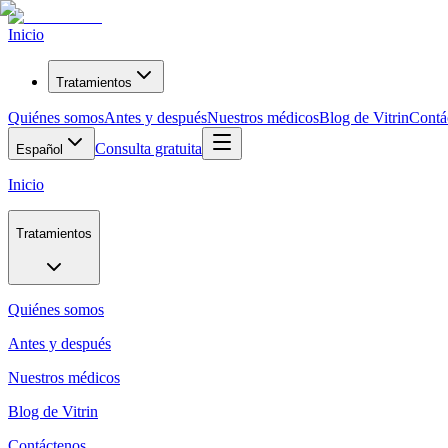
Inicio
Tratamientos
Quiénes somos
Antes y después
Nuestros médicos
Blog de Vitrin
Contá
Consulta gratuita
Español
Inicio
Tratamientos
Quiénes somos
Antes y después
Nuestros médicos
Blog de Vitrin
Contáctenos