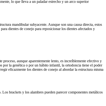
amente, lo que lleva a un paladar estrecho y un arco superior
structura mandibular subyacente. Aunque son una causa directa, estos
 para dientes de conejo para reposicionar los dientes afectados y
ste proceso, aunque aparentemente lento, es increíblemente efectivo y
 por la genética o por un hábito infantil, la ortodoncia tiene el poder
egir eficazmente los dientes de conejo al abordar la estructura misma
eo. Los brackets y los alambres pueden parecer componentes metálicos