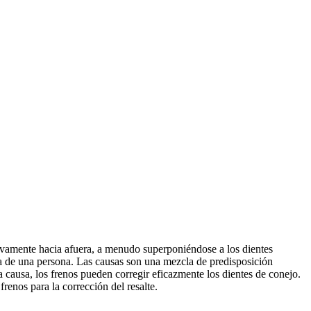
tivamente hacia afuera, a menudo superponiéndose a los dientes
a de una persona. Las causas son una mezcla de predisposición
a causa, los frenos pueden corregir eficazmente los dientes de conejo.
renos para la corrección del resalte.