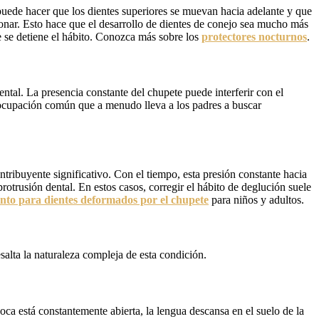
 puede hacer que los dientes superiores se muevan hacia adelante y que
onar. Esto hace que el desarrollo de dientes de conejo sea mucho más
e se detiene el hábito. Conozca más sobre los
protectores nocturnos
.
ental. La presencia constante del chupete puede interferir con el
reocupación común que a menudo lleva a los padres a buscar
ntribuyente significativo. Con el tiempo, esta presión constante hacia
otrusión dental. En estos casos, corregir el hábito de deglución suele
nto para dientes deformados por el chupete
para niños y adultos.
salta la naturaleza compleja de esta condición.
oca está constantemente abierta, la lengua descansa en el suelo de la