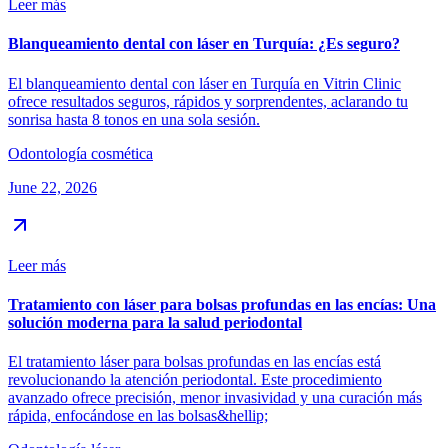
Leer más
Blanqueamiento dental con láser en Turquía: ¿Es seguro?
El blanqueamiento dental con láser en Turquía en Vitrin Clinic
ofrece resultados seguros, rápidos y sorprendentes, aclarando tu
sonrisa hasta 8 tonos en una sola sesión.
Odontología cosmética
June 22, 2026
Leer más
Tratamiento con láser para bolsas profundas en las encías: Una
solución moderna para la salud periodontal
El tratamiento láser para bolsas profundas en las encías está
revolucionando la atención periodontal. Este procedimiento
avanzado ofrece precisión, menor invasividad y una curación más
rápida, enfocándose en las bolsas&hellip;