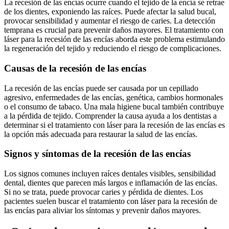
La recesión de las encías ocurre cuando el tejido de la encía se retrae
de los dientes, exponiendo las raíces. Puede afectar la salud bucal,
provocar sensibilidad y aumentar el riesgo de caries. La detección
temprana es crucial para prevenir daños mayores. El tratamiento con
láser para la recesión de las encías aborda este problema estimulando
la regeneración del tejido y reduciendo el riesgo de complicaciones.
Causas de la recesión de las encías
La recesión de las encías puede ser causada por un cepillado
agresivo, enfermedades de las encías, genética, cambios hormonales
o el consumo de tabaco. Una mala higiene bucal también contribuye
a la pérdida de tejido. Comprender la causa ayuda a los dentistas a
determinar si el tratamiento con láser para la recesión de las encías es
la opción más adecuada para restaurar la salud de las encías.
Signos y síntomas de la recesión de las encías
Los signos comunes incluyen raíces dentales visibles, sensibilidad
dental, dientes que parecen más largos e inflamación de las encías.
Si no se trata, puede provocar caries y pérdida de dientes. Los
pacientes suelen buscar el tratamiento con láser para la recesión de
las encías para aliviar los síntomas y prevenir daños mayores.