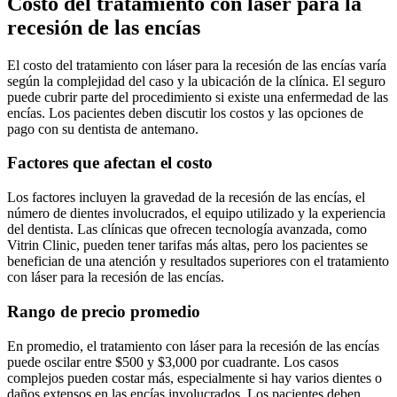
Costo del tratamiento con láser para la
recesión de las encías
El costo del tratamiento con láser para la recesión de las encías varía
según la complejidad del caso y la ubicación de la clínica. El seguro
puede cubrir parte del procedimiento si existe una enfermedad de las
encías. Los pacientes deben discutir los costos y las opciones de
pago con su dentista de antemano.
Factores que afectan el costo
Los factores incluyen la gravedad de la recesión de las encías, el
número de dientes involucrados, el equipo utilizado y la experiencia
del dentista. Las clínicas que ofrecen tecnología avanzada, como
Vitrin Clinic, pueden tener tarifas más altas, pero los pacientes se
benefician de una atención y resultados superiores con el tratamiento
con láser para la recesión de las encías.
Rango de precio promedio
En promedio, el tratamiento con láser para la recesión de las encías
puede oscilar entre $500 y $3,000 por cuadrante. Los casos
complejos pueden costar más, especialmente si hay varios dientes o
daños extensos en las encías involucrados. Los pacientes deben