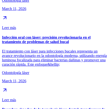
Odontología láser
March 11, 2026
Leer más
Infección oral con láser: precisión revolucionaria en el
tratamiento de problemas de salud bucal
El tratamiento con láser para infecciones bucales representa un
avance revolucionario en la odontología moderna, utilizando energía
luminosa focalizada para eliminar bacterias dañinas y promover una
curación rápida. Este enfoque&hellip;
Odontología láser
March 11, 2026
Leer más