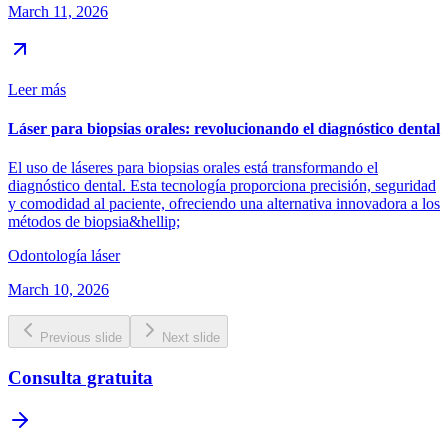
March 11, 2026
Leer más
Láser para biopsias orales: revolucionando el diagnóstico dental
El uso de láseres para biopsias orales está transformando el
diagnóstico dental. Esta tecnología proporciona precisión, seguridad
y comodidad al paciente, ofreciendo una alternativa innovadora a los
métodos de biopsia&hellip;
Odontología láser
March 10, 2026
Previous slide
Next slide
Consulta gratuita