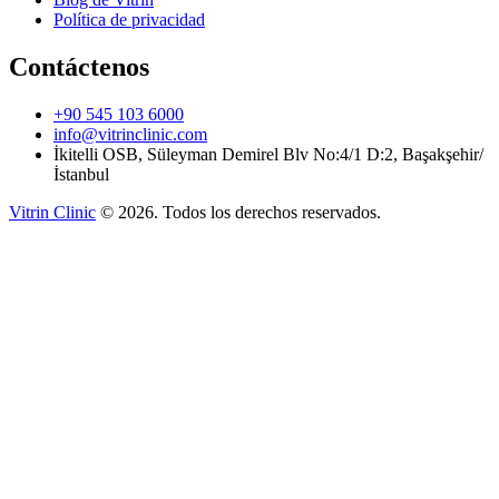
Política de privacidad
Contáctenos
+90 545 103 6000
info@vitrinclinic.com
İkitelli OSB, Süleyman Demirel Blv No:4/1 D:2, Başakşehir/
İstanbul
Vitrin Clinic
©
2026
.
Todos los derechos reservados.