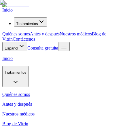
Inicio
Tratamientos
Quiénes somos
Antes y después
Nuestros médicos
Blog de
Vitrin
Contáctenos
Consulta gratuita
Español
Inicio
Tratamientos
Quiénes somos
Antes y después
Nuestros médicos
Blog de Vitrin