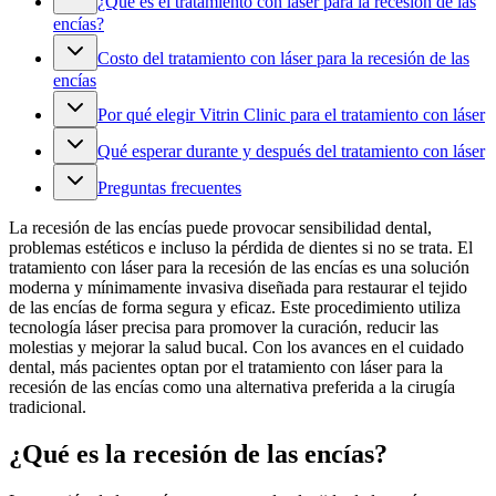
¿Qué es el tratamiento con láser para la recesión de las
encías?
Costo del tratamiento con láser para la recesión de las
encías
Por qué elegir Vitrin Clinic para el tratamiento con láser
Qué esperar durante y después del tratamiento con láser
Preguntas frecuentes
La recesión de las encías puede provocar sensibilidad dental,
problemas estéticos e incluso la pérdida de dientes si no se trata. El
tratamiento con láser para la recesión de las encías es una solución
moderna y mínimamente invasiva diseñada para restaurar el tejido
de las encías de forma segura y eficaz. Este procedimiento utiliza
tecnología láser precisa para promover la curación, reducir las
molestias y mejorar la salud bucal. Con los avances en el cuidado
dental, más pacientes optan por el tratamiento con láser para la
recesión de las encías como una alternativa preferida a la cirugía
tradicional.
¿Qué es la recesión de las encías?