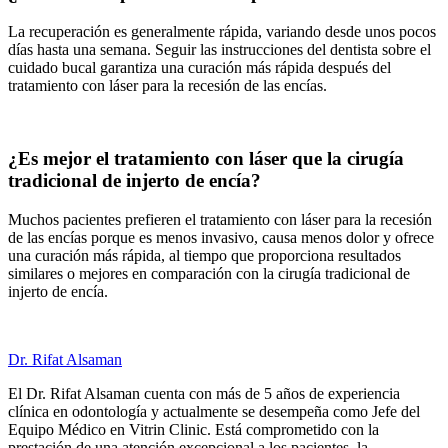
La recuperación es generalmente rápida, variando desde unos pocos
días hasta una semana. Seguir las instrucciones del dentista sobre el
cuidado bucal garantiza una curación más rápida después del
tratamiento con láser para la recesión de las encías.
¿Es mejor el tratamiento con láser que la cirugía
tradicional de injerto de encía?
Muchos pacientes prefieren el tratamiento con láser para la recesión
de las encías porque es menos invasivo, causa menos dolor y ofrece
una curación más rápida, al tiempo que proporciona resultados
similares o mejores en comparación con la cirugía tradicional de
injerto de encía.
Dr. Rifat Alsaman
El Dr. Rifat Alsaman cuenta con más de 5 años de experiencia
clínica en odontología y actualmente se desempeña como Jefe del
Equipo Médico en Vitrin Clinic. Está comprometido con la
prestación de una atención excepcional a los pacientes, la