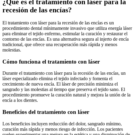
¿Qué es el tratamiento con láser para la
recesión de las encías?
El tratamiento con láser para la recesión de las encías es un
procedimiento dental mínimamente invasivo que utiliza energía láser
para eliminar el tejido enfermo, estimular la curación y restaurar el
contorno de las encías. Es una alternativa segura al injerto de encía
tradicional, que ofrece una recuperación más rápida y menos
molestias.
Cómo funciona el tratamiento con láser
Durante el tratamiento con láser para la recesión de las encías, un
láser especializado elimina el tejido infectado y fomenta el
crecimiento de nueva encía. El láser de precisión minimiza el
sangrado y las molestias al tiempo que preserva el tejido sano. El
procedimiento promueve la curación natural y mejora la unión de la
encía a los dientes.
Beneficios del tratamiento con láser
Los beneficios incluyen reducción del dolor, sangrado mínimo,
curación más rápida y menos riesgo de infección. Los pacientes
suelen experimentar una mejora en la estética y una disminución de