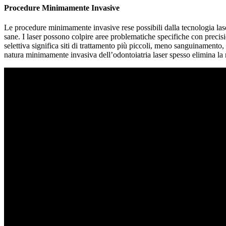
Procedure Minimamente Invasive
Le procedure minimamente invasive rese possibili dalla tecnologia lase
sane. I laser possono colpire aree problematiche specifiche con precisi
selettiva significa siti di trattamento più piccoli, meno sanguinamento,
natura minimamente invasiva dell’odontoiatria laser spesso elimina la n