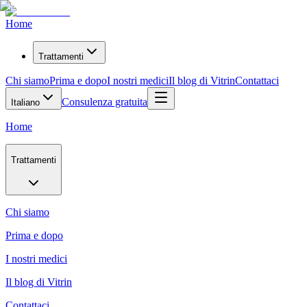
Home
Trattamenti
Chi siamo
Prima e dopo
I nostri medici
Il blog di Vitrin
Contattaci
Consulenza gratuita
Italiano
Home
Trattamenti
Chi siamo
Prima e dopo
I nostri medici
Il blog di Vitrin
Contattaci