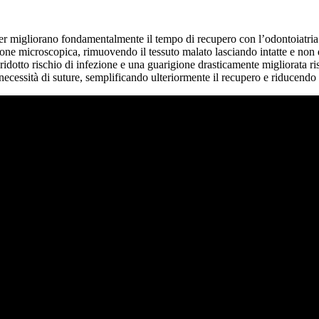
r migliorano fondamentalmente il tempo di recupero con l’odontoiatria la
one microscopica, rimuovendo il tessuto malato lasciando intatte e non da
 ridotto rischio di infezione e una guarigione drasticamente migliorata ri
ecessità di suture, semplificando ulteriormente il recupero e riducendo 