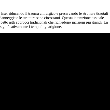
ser riducendo il trauma chirurgico e preservando le strutture tissutali
nneggiate le strutture sane circostanti. Questa interazione tissutale
spetto agli approcci tradizionali che richiedono incisioni più grandi. La
significativamente i tempi di guarigione.