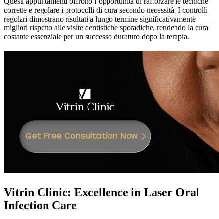
Questi appuntamenti offrono l’opportunità di rafforzare le tecniche
corrette e regolare i protocolli di cura secondo necessità. I controlli
regolari dimostrano risultati a lungo termine significativamente
migliori rispetto alle visite dentistiche sporadiche, rendendo la cura
costante essenziale per un successo duraturo dopo la terapia.
Vitrin Clinic: Excellence in Laser Oral
Infection Care