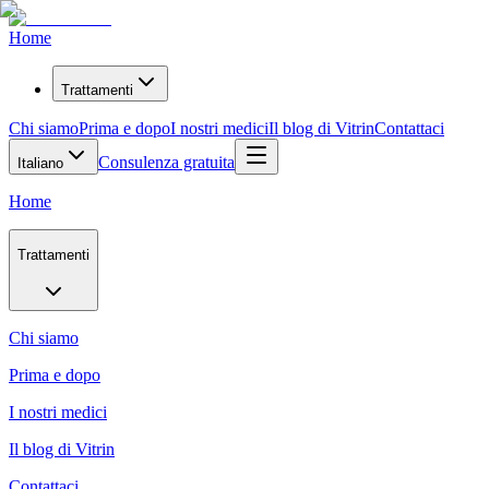
Home
Trattamenti
Chi siamo
Prima e dopo
I nostri medici
Il blog di Vitrin
Contattaci
Consulenza gratuita
Italiano
Home
Trattamenti
Chi siamo
Prima e dopo
I nostri medici
Il blog di Vitrin
Contattaci