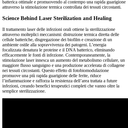
batterica ottimale e promuovendo al contempo una rapida guarigione
attraverso la stimolazione termica controllata dei tessuti circostanti.
Science Behind Laser Sterilization and Healing
Il trattamento laser delle infezioni orali ottiene la sterilizzazione
attraverso molteplici meccanismi: distruzione termica diretta delle
cellule batteriche, disgregazione dei biofilm e creazione di un
ambiente ostile alla sopravvivenza dei patogeni. L’energia
focalizzata denatura le proteine e il DNA batterico, eliminando
efficacemente le fonti di infezione. Contemporaneamente, la
stimolazione laser innesca un aumento del metabolismo cellulare, un
maggiore flusso sanguigno e una produzione accelerata di collagene
nei tessuti circostanti. Questo effetto di fotobiomodulazione
promuove una più rapida guarigione delle ferite, riduce
l’infiammazione e rafforza la resistenza dell’area trattata a future
infezioni, creando benefici terapeutici completi che vanno oltre la
semplice sterilizzazione.