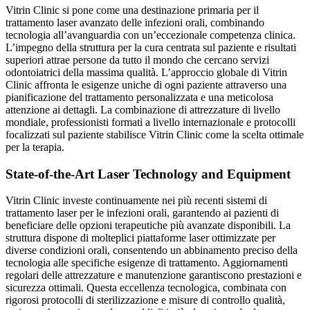
Vitrin Clinic si pone come una destinazione primaria per il
trattamento laser avanzato delle infezioni orali, combinando
tecnologia all’avanguardia con un’eccezionale competenza clinica.
L’impegno della struttura per la cura centrata sul paziente e risultati
superiori attrae persone da tutto il mondo che cercano servizi
odontoiatrici della massima qualità. L’approccio globale di Vitrin
Clinic affronta le esigenze uniche di ogni paziente attraverso una
pianificazione del trattamento personalizzata e una meticolosa
attenzione ai dettagli. La combinazione di attrezzature di livello
mondiale, professionisti formati a livello internazionale e protocolli
focalizzati sul paziente stabilisce Vitrin Clinic come la scelta ottimale
per la terapia.
State-of-the-Art Laser Technology and Equipment
Vitrin Clinic investe continuamente nei più recenti sistemi di
trattamento laser per le infezioni orali, garantendo ai pazienti di
beneficiare delle opzioni terapeutiche più avanzate disponibili. La
struttura dispone di molteplici piattaforme laser ottimizzate per
diverse condizioni orali, consentendo un abbinamento preciso della
tecnologia alle specifiche esigenze di trattamento. Aggiornamenti
regolari delle attrezzature e manutenzione garantiscono prestazioni e
sicurezza ottimali. Questa eccellenza tecnologica, combinata con
rigorosi protocolli di sterilizzazione e misure di controllo qualità,