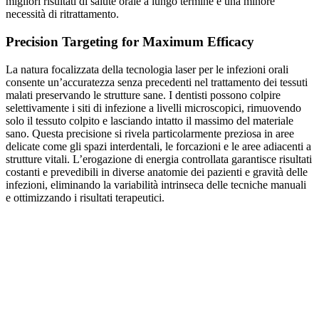
migliori risultati di salute orale a lungo termine e una minore
necessità di ritrattamento.
Precision Targeting for Maximum Efficacy
La natura focalizzata della tecnologia laser per le infezioni orali
consente un’accuratezza senza precedenti nel trattamento dei tessuti
malati preservando le strutture sane. I dentisti possono colpire
selettivamente i siti di infezione a livelli microscopici, rimuovendo
solo il tessuto colpito e lasciando intatto il massimo del materiale
sano. Questa precisione si rivela particolarmente preziosa in aree
delicate come gli spazi interdentali, le forcazioni e le aree adiacenti a
strutture vitali. L’erogazione di energia controllata garantisce risultati
costanti e prevedibili in diverse anatomie dei pazienti e gravità delle
infezioni, eliminando la variabilità intrinseca delle tecniche manuali
e ottimizzando i risultati terapeutici.