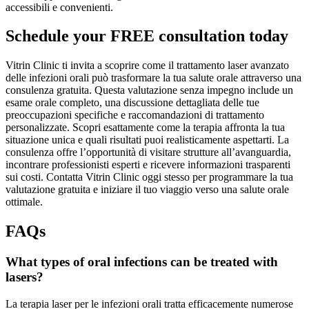
accessibili e convenienti.
Schedule your FREE consultation today
Vitrin Clinic ti invita a scoprire come il trattamento laser avanzato
delle infezioni orali può trasformare la tua salute orale attraverso una
consulenza gratuita. Questa valutazione senza impegno include un
esame orale completo, una discussione dettagliata delle tue
preoccupazioni specifiche e raccomandazioni di trattamento
personalizzate. Scopri esattamente come la terapia affronta la tua
situazione unica e quali risultati puoi realisticamente aspettarti. La
consulenza offre l’opportunità di visitare strutture all’avanguardia,
incontrare professionisti esperti e ricevere informazioni trasparenti
sui costi. Contatta Vitrin Clinic oggi stesso per programmare la tua
valutazione gratuita e iniziare il tuo viaggio verso una salute orale
ottimale.
FAQs
What types of oral infections can be treated with
lasers?
La terapia laser per le infezioni orali tratta efficacemente numerose