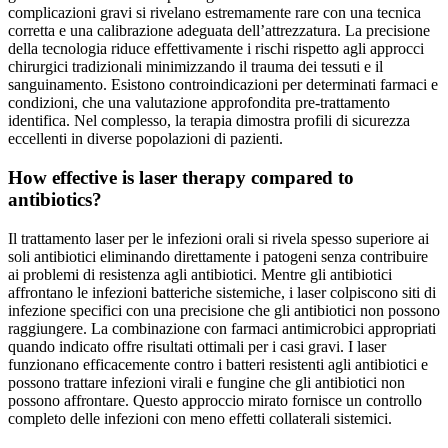
complicazioni gravi si rivelano estremamente rare con una tecnica
corretta e una calibrazione adeguata dell’attrezzatura. La precisione
della tecnologia riduce effettivamente i rischi rispetto agli approcci
chirurgici tradizionali minimizzando il trauma dei tessuti e il
sanguinamento. Esistono controindicazioni per determinati farmaci e
condizioni, che una valutazione approfondita pre-trattamento
identifica. Nel complesso, la terapia dimostra profili di sicurezza
eccellenti in diverse popolazioni di pazienti.
How effective is laser therapy compared to
antibiotics?
Il trattamento laser per le infezioni orali si rivela spesso superiore ai
soli antibiotici eliminando direttamente i patogeni senza contribuire
ai problemi di resistenza agli antibiotici. Mentre gli antibiotici
affrontano le infezioni batteriche sistemiche, i laser colpiscono siti di
infezione specifici con una precisione che gli antibiotici non possono
raggiungere. La combinazione con farmaci antimicrobici appropriati
quando indicato offre risultati ottimali per i casi gravi. I laser
funzionano efficacemente contro i batteri resistenti agli antibiotici e
possono trattare infezioni virali e fungine che gli antibiotici non
possono affrontare. Questo approccio mirato fornisce un controllo
completo delle infezioni con meno effetti collaterali sistemici.