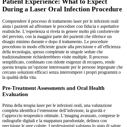
Patient Experience: What to Expect
During a Laser Oral Infection Procedure
Comprendere il processo di trattamento laser per le infezioni orali
aiuta i pazienti ad affrontare le procedure con fiducia e aspettative
realistiche. L’esperienza si rivela in genere molto più confortevole
del previsto, con la maggior parte dei pazienti che riferisce un
disagio minimo durante e dopo il trattamento. Le procedure
procedono in modo efficiente grazie alla precisione e all’efficienza
della tecnologia, spesso completate in singole sedute che
tradizionalmente richiederebbero visite multiple. Il processo
semplificato, combinato con ridotte esigenze di recupero, rende
questa terapia un’opzione interessante per le persone impegnate che
cercano soluzioni efficaci senza interrompere i propri programmi o
la qualità della vita.
Pre-Treatment Assessments and Oral Health
Evaluation
Prima della terapia laser per le infezioni orali, una valutazione
completa identifica l’estensione dell’infezione, la gravità e
l’approccio terapeutico ottimale. L’imaging avanzato, comprese le
radiografie digitali e la mappatura parodontale, delinea con
precisione le aree colpite. I professionisti valutano lo stato di salute