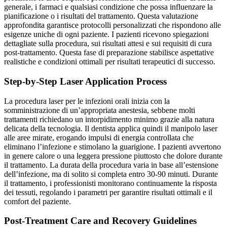
generale, i farmaci e qualsiasi condizione che possa influenzare la
pianificazione o i risultati del trattamento. Questa valutazione
approfondita garantisce protocolli personalizzati che rispondono alle
esigenze uniche di ogni paziente. I pazienti ricevono spiegazioni
dettagliate sulla procedura, sui risultati attesi e sui requisiti di cura
post-trattamento. Questa fase di preparazione stabilisce aspettative
realistiche e condizioni ottimali per risultati terapeutici di successo.
Step-by-Step Laser Application Process
La procedura laser per le infezioni orali inizia con la
somministrazione di un’appropriata anestesia, sebbene molti
trattamenti richiedano un intorpidimento minimo grazie alla natura
delicata della tecnologia. Il dentista applica quindi il manipolo laser
alle aree mirate, erogando impulsi di energia controllata che
eliminano l’infezione e stimolano la guarigione. I pazienti avvertono
in genere calore o una leggera pressione piuttosto che dolore durante
il trattamento. La durata della procedura varia in base all’estensione
dell’infezione, ma di solito si completa entro 30-90 minuti. Durante
il trattamento, i professionisti monitorano continuamente la risposta
dei tessuti, regolando i parametri per garantire risultati ottimali e il
comfort del paziente.
Post-Treatment Care and Recovery Guidelines