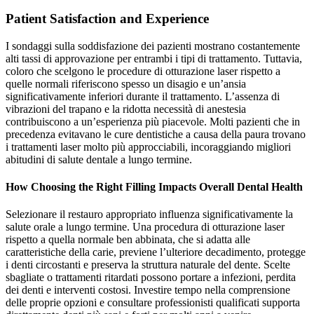
Patient Satisfaction and Experience
I sondaggi sulla soddisfazione dei pazienti mostrano costantemente
alti tassi di approvazione per entrambi i tipi di trattamento. Tuttavia,
coloro che scelgono le procedure di otturazione laser rispetto a
quelle normali riferiscono spesso un disagio e un’ansia
significativamente inferiori durante il trattamento. L’assenza di
vibrazioni del trapano e la ridotta necessità di anestesia
contribuiscono a un’esperienza più piacevole. Molti pazienti che in
precedenza evitavano le cure dentistiche a causa della paura trovano
i trattamenti laser molto più approcciabili, incoraggiando migliori
abitudini di salute dentale a lungo termine.
How Choosing the Right Filling Impacts Overall Dental Health
Selezionare il restauro appropriato influenza significativamente la
salute orale a lungo termine. Una procedura di otturazione laser
rispetto a quella normale ben abbinata, che si adatta alle
caratteristiche della carie, previene l’ulteriore decadimento, protegge
i denti circostanti e preserva la struttura naturale del dente. Scelte
sbagliate o trattamenti ritardati possono portare a infezioni, perdita
dei denti e interventi costosi. Investire tempo nella comprensione
delle proprie opzioni e consultare professionisti qualificati supporta