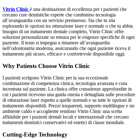
Vitrin Clinic
è una destinazione di eccellenza per i pazienti che
cercano cure dentistiche esperte che combinino tecnologia
all’avanguardia con un servizio premuroso. Sia che tu stia
esplorando le opzioni tra otturazione laser e normale o che tu abbia
bisogno di un trattamento dentale completo, Vitrin Clinic offre
soluzioni personalizzate su misura per le esigenze specifiche di ogni
paziente. Il team si impegna a rimanere all’avanguardia
nell’odontoiatria moderna, assicurando che ogni paziente riceva il
trattamento più sicuro, efficace e confortevole disponibile oggi.
Why Patients Choose Vitrin Clinic
I pazienti scelgono Vitrin Clinic per la sua eccezionale
combinazione di competenza clinica, tecnologia avanzata e cura
incentrata sul paziente. La clinica offre consulenze approfondite in
cui i pazienti ricevono una guida onesta e dettagliata sulle procedure
di otturazione laser rispetto a quelle normali e su tutte le opzioni di
trattamento disponibili. Prezzi trasparenti, supporto multilingue e un
ambiente caldo e accogliente rendono Vitrin Clinic una scelta
affidabile per i pazienti dentali locali e internazionali che cercano
trattamenti dentistici conservativi ed estetici di classe mondiale.
Cutting-Edge Technology