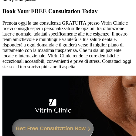
Book Your FREE Consultation Today
Prenota oggi la tua consulenza GRATUITA presso Vitrin Clinic e
ricevi consigli esperti personalizzati sulle opzioni tra otturazione
laser e normale, adattati specificamente alle tue esigenze. Il nostro
team amichevole e multilingue valuterà la tua salute dentale,
risponderà a ogni domanda e ti guiderà verso il miglior piano di
trattamento con la massima trasparenza. Che tu sia un paziente
locale o internazionale, Vitrin Clinic rende le cure dentistiche
eccezionali accessibili, convenienti e prive di stress. Contattaci oggi
stesso. Il tuo sorriso più sano ti aspetta.