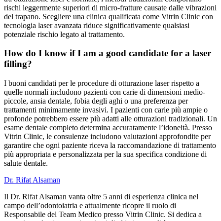
rischi leggermente superiori di micro-fratture causate dalle vibrazioni
del trapano. Scegliere una clinica qualificata come Vitrin Clinic con
tecnologia laser avanzata riduce significativamente qualsiasi
potenziale rischio legato al trattamento.
How do I know if I am a good candidate for a laser
filling?
I buoni candidati per le procedure di otturazione laser rispetto a
quelle normali includono pazienti con carie di dimensioni medio-
piccole, ansia dentale, fobia degli aghi o una preferenza per
trattamenti minimamente invasivi. I pazienti con carie più ampie o
profonde potrebbero essere più adatti alle otturazioni tradizionali. Un
esame dentale completo determina accuratamente l’idoneità. Presso
Vitrin Clinic, le consulenze includono valutazioni approfondite per
garantire che ogni paziente riceva la raccomandazione di trattamento
più appropriata e personalizzata per la sua specifica condizione di
salute dentale.
Dr. Rifat Alsaman
Il Dr. Rifat Alsaman vanta oltre 5 anni di esperienza clinica nel
campo dell’odontoiatria e attualmente ricopre il ruolo di
Responsabile del Team Medico presso Vitrin Clinic. Si dedica a