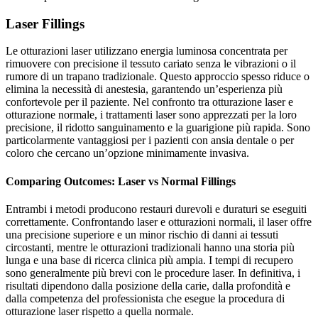
Laser Fillings
Le otturazioni laser utilizzano energia luminosa concentrata per
rimuovere con precisione il tessuto cariato senza le vibrazioni o il
rumore di un trapano tradizionale. Questo approccio spesso riduce o
elimina la necessità di anestesia, garantendo un’esperienza più
confortevole per il paziente. Nel confronto tra otturazione laser e
otturazione normale, i trattamenti laser sono apprezzati per la loro
precisione, il ridotto sanguinamento e la guarigione più rapida. Sono
particolarmente vantaggiosi per i pazienti con ansia dentale o per
coloro che cercano un’opzione minimamente invasiva.
Comparing Outcomes: Laser vs Normal Fillings
Entrambi i metodi producono restauri durevoli e duraturi se eseguiti
correttamente. Confrontando laser e otturazioni normali, il laser offre
una precisione superiore e un minor rischio di danni ai tessuti
circostanti, mentre le otturazioni tradizionali hanno una storia più
lunga e una base di ricerca clinica più ampia. I tempi di recupero
sono generalmente più brevi con le procedure laser. In definitiva, i
risultati dipendono dalla posizione della carie, dalla profondità e
dalla competenza del professionista che esegue la procedura di
otturazione laser rispetto a quella normale.