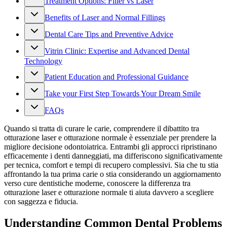
Treatment Options: Filler vs Laser
Benefits of Laser and Normal Fillings
Dental Care Tips and Preventive Advice
Vitrin Clinic: Expertise and Advanced Dental
Technology
Patient Education and Professional Guidance
Take your First Step Towards Your Dream Smile
FAQs
Quando si tratta di curare le carie, comprendere il dibattito tra
otturazione laser e otturazione normale è essenziale per prendere la
migliore decisione odontoiatrica. Entrambi gli approcci ripristinano
efficacemente i denti danneggiati, ma differiscono significativamente
per tecnica, comfort e tempi di recupero complessivi. Sia che tu stia
affrontando la tua prima carie o stia considerando un aggiornamento
verso cure dentistiche moderne, conoscere la differenza tra
otturazione laser e otturazione normale ti aiuta davvero a scegliere
con saggezza e fiducia.
Understanding Common Dental Problems