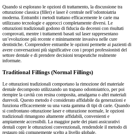
Quando si esplorano le opzioni di trattamento, la discussione tra
otturazione classica (filler) e laser è centrale nell’odontoiatria
moderna. Entrambi i metodi trattano efficacemente le carie ma
utilizzano tecnologie e approcci completamente diversi. Le
otturazioni tradizionali godono di fiducia da decenni con risultati
comprovati, mentre i trattamenti basati sul laser rappresentano
un’evoluzione più recente e minimamente invasiva nelle cure
dentistiche. Comprendere entrambe le opzioni permette ai pazienti di
avere conversazioni più significative con i propri professionisti del
settore dentale e di prendere decisioni terapeutiche realmente
informate.
Traditional Fillings (Normal Fillings)
Le otturazioni tradizionali comportano la rimozione del materiale
dentale decomposto utilizzando un trapano odontoiatrico, per poi
riempire la cavità con resina composita, amalgama o altri materiali
durevoli. Questo metodo è considerato affidabile da generazioni e
funziona efficacemente su una vasta gamma di tipi di carie. Quando
si confrontano otturazione laser e otturazione normale, le opzioni
tradizionali rimangono altamente affidabili, convenienti e
ampiamente accessibili. La maggior parte dei piani assicurativi
dentali copre le otturazioni convenzionali, rendendole il metodo di
restauro più comunemente scelto a livello globale.