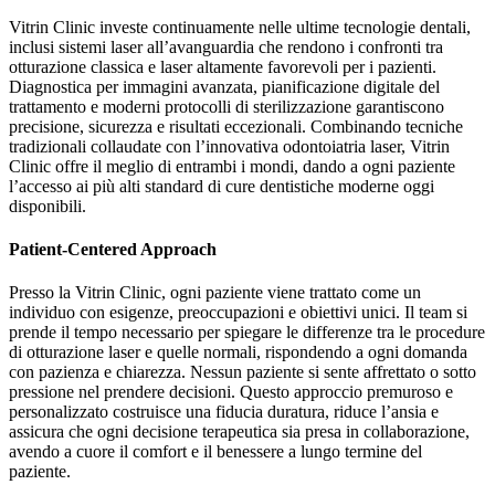
Vitrin Clinic investe continuamente nelle ultime tecnologie dentali,
inclusi sistemi laser all’avanguardia che rendono i confronti tra
otturazione classica e laser altamente favorevoli per i pazienti.
Diagnostica per immagini avanzata, pianificazione digitale del
trattamento e moderni protocolli di sterilizzazione garantiscono
precisione, sicurezza e risultati eccezionali. Combinando tecniche
tradizionali collaudate con l’innovativa odontoiatria laser, Vitrin
Clinic offre il meglio di entrambi i mondi, dando a ogni paziente
l’accesso ai più alti standard di cure dentistiche moderne oggi
disponibili.
Patient-Centered Approach
Presso la Vitrin Clinic, ogni paziente viene trattato come un
individuo con esigenze, preoccupazioni e obiettivi unici. Il team si
prende il tempo necessario per spiegare le differenze tra le procedure
di otturazione laser e quelle normali, rispondendo a ogni domanda
con pazienza e chiarezza. Nessun paziente si sente affrettato o sotto
pressione nel prendere decisioni. Questo approccio premuroso e
personalizzato costruisce una fiducia duratura, riduce l’ansia e
assicura che ogni decisione terapeutica sia presa in collaborazione,
avendo a cuore il comfort e il benessere a lungo termine del
paziente.