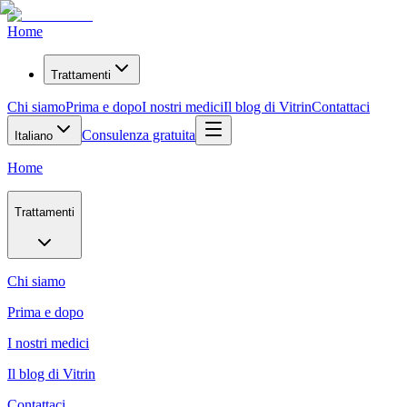
Home
Trattamenti
Chi siamo
Prima e dopo
I nostri medici
Il blog di Vitrin
Contattaci
Consulenza gratuita
Italiano
Home
Trattamenti
Chi siamo
Prima e dopo
I nostri medici
Il blog di Vitrin
Contattaci