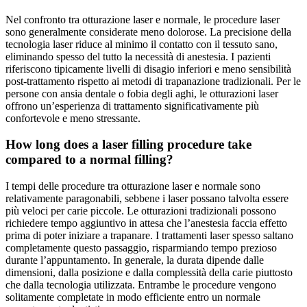
Nel confronto tra otturazione laser e normale, le procedure laser
sono generalmente considerate meno dolorose. La precisione della
tecnologia laser riduce al minimo il contatto con il tessuto sano,
eliminando spesso del tutto la necessità di anestesia. I pazienti
riferiscono tipicamente livelli di disagio inferiori e meno sensibilità
post-trattamento rispetto ai metodi di trapanazione tradizionali. Per le
persone con ansia dentale o fobia degli aghi, le otturazioni laser
offrono un’esperienza di trattamento significativamente più
confortevole e meno stressante.
How long does a laser filling procedure take
compared to a normal filling?
I tempi delle procedure tra otturazione laser e normale sono
relativamente paragonabili, sebbene i laser possano talvolta essere
più veloci per carie piccole. Le otturazioni tradizionali possono
richiedere tempo aggiuntivo in attesa che l’anestesia faccia effetto
prima di poter iniziare a trapanare. I trattamenti laser spesso saltano
completamente questo passaggio, risparmiando tempo prezioso
durante l’appuntamento. In generale, la durata dipende dalle
dimensioni, dalla posizione e dalla complessità della carie piuttosto
che dalla tecnologia utilizzata. Entrambe le procedure vengono
solitamente completate in modo efficiente entro un normale