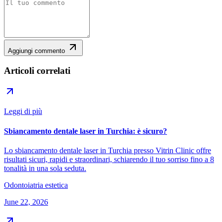
Aggiungi commento
Articoli correlati
Leggi di più
Sbiancamento dentale laser in Turchia: è sicuro?
Lo sbiancamento dentale laser in Turchia presso Vitrin Clinic offre
risultati sicuri, rapidi e straordinari, schiarendo il tuo sorriso fino a 8
tonalità in una sola seduta.
Odontoiatria estetica
June 22, 2026