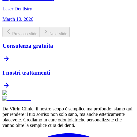
Laser Dentistry
March 10, 2026
Previous slide
Next slide
Consulenza gratuita
I nostri trattamenti
Da Vitrin Clinic, il nostro scopo è semplice ma profondo: siamo qui
per rendere il tuo sorriso non solo sano, ma anche esteticamente
piacevole. Crediamo in cure odontoiatriche personalizzate che
vanno oltre la semplice cura dei denti.