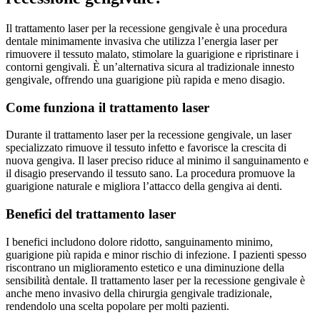
Il trattamento laser per la recessione gengivale è una procedura
dentale minimamente invasiva che utilizza l’energia laser per
rimuovere il tessuto malato, stimolare la guarigione e ripristinare i
contorni gengivali. È un’alternativa sicura al tradizionale innesto
gengivale, offrendo una guarigione più rapida e meno disagio.
Come funziona il trattamento laser
Durante il trattamento laser per la recessione gengivale, un laser
specializzato rimuove il tessuto infetto e favorisce la crescita di
nuova gengiva. Il laser preciso riduce al minimo il sanguinamento e
il disagio preservando il tessuto sano. La procedura promuove la
guarigione naturale e migliora l’attacco della gengiva ai denti.
Benefici del trattamento laser
I benefici includono dolore ridotto, sanguinamento minimo,
guarigione più rapida e minor rischio di infezione. I pazienti spesso
riscontrano un miglioramento estetico e una diminuzione della
sensibilità dentale. Il trattamento laser per la recessione gengivale è
anche meno invasivo della chirurgia gengivale tradizionale,
rendendolo una scelta popolare per molti pazienti.