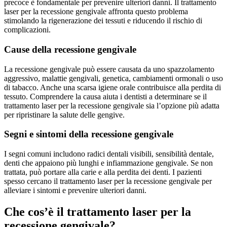
precoce è fondamentale per prevenire ulteriori danni. Il trattamento
laser per la recessione gengivale affronta questo problema
stimolando la rigenerazione dei tessuti e riducendo il rischio di
complicazioni.
Cause della recessione gengivale
La recessione gengivale può essere causata da uno spazzolamento
aggressivo, malattie gengivali, genetica, cambiamenti ormonali o uso
di tabacco. Anche una scarsa igiene orale contribuisce alla perdita di
tessuto. Comprendere la causa aiuta i dentisti a determinare se il
trattamento laser per la recessione gengivale sia l’opzione più adatta
per ripristinare la salute delle gengive.
Segni e sintomi della recessione gengivale
I segni comuni includono radici dentali visibili, sensibilità dentale,
denti che appaiono più lunghi e infiammazione gengivale. Se non
trattata, può portare alla carie e alla perdita dei denti. I pazienti
spesso cercano il trattamento laser per la recessione gengivale per
alleviare i sintomi e prevenire ulteriori danni.
Che cos’è il trattamento laser per la
recessione gengivale?