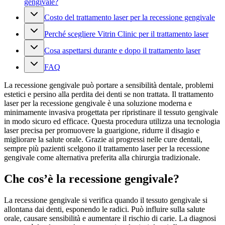
gengivale?
Costo del trattamento laser per la recessione gengivale
Perché scegliere Vitrin Clinic per il trattamento laser
Cosa aspettarsi durante e dopo il trattamento laser
FAQ
La recessione gengivale può portare a sensibilità dentale, problemi
estetici e persino alla perdita dei denti se non trattata. Il trattamento
laser per la recessione gengivale è una soluzione moderna e
minimamente invasiva progettata per ripristinare il tessuto gengivale
in modo sicuro ed efficace. Questa procedura utilizza una tecnologia
laser precisa per promuovere la guarigione, ridurre il disagio e
migliorare la salute orale. Grazie ai progressi nelle cure dentali,
sempre più pazienti scelgono il trattamento laser per la recessione
gengivale come alternativa preferita alla chirurgia tradizionale.
Che cos’è la recessione gengivale?
La recessione gengivale si verifica quando il tessuto gengivale si
allontana dai denti, esponendo le radici. Può influire sulla salute
orale, causare sensibilità e aumentare il rischio di carie. La diagnosi