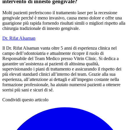
intervento di innesto gengivale?
Molti pazienti preferiscono il trattamento laser per la recessione
gengivale perché è meno invasivo, causa meno dolore e offre una
guarigione più rapida fornendo risultati simili o migliori rispetto alla
chirurgia tradizionale di innesto gengivale.
Dr. Rifat Alsaman
Il Dr. Rifat Alsaman vanta oltre 5 anni di esperienza clinica nel
campo dell’odontoiatria e attualmente ricopre il ruolo di
Responsabile del Team Medico presso Vitrin Clinic. Si dedica a
garantire un’assistenza ai pazienti di altissima qualità,
supervisionando i piani di trattamento e assicurando il rispetto dei
più elevati standard clinici all’interno del team. Grazie alla sua
esperienza, all’attenzione ai dettagli e all’impegno costante nella
formazione professionale, ha aiutato numerosi pazienti a ottenere
sorrisi più sani e sicuri di sé.
Condividi questo articolo