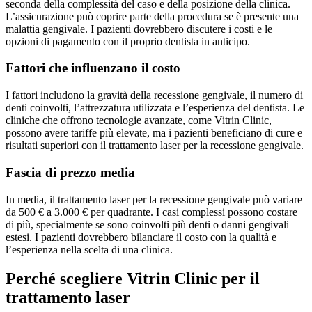
seconda della complessità del caso e della posizione della clinica.
L’assicurazione può coprire parte della procedura se è presente una
malattia gengivale. I pazienti dovrebbero discutere i costi e le
opzioni di pagamento con il proprio dentista in anticipo.
Fattori che influenzano il costo
I fattori includono la gravità della recessione gengivale, il numero di
denti coinvolti, l’attrezzatura utilizzata e l’esperienza del dentista. Le
cliniche che offrono tecnologie avanzate, come Vitrin Clinic,
possono avere tariffe più elevate, ma i pazienti beneficiano di cure e
risultati superiori con il trattamento laser per la recessione gengivale.
Fascia di prezzo media
In media, il trattamento laser per la recessione gengivale può variare
da 500 € a 3.000 € per quadrante. I casi complessi possono costare
di più, specialmente se sono coinvolti più denti o danni gengivali
estesi. I pazienti dovrebbero bilanciare il costo con la qualità e
l’esperienza nella scelta di una clinica.
Perché scegliere Vitrin Clinic per il
trattamento laser