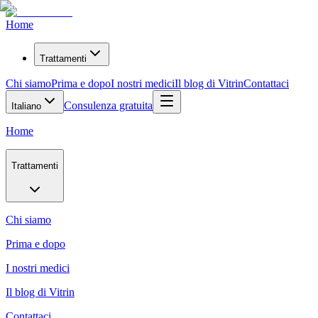
Home
Trattamenti
Chi siamo
Prima e dopo
I nostri medici
Il blog di Vitrin
Contattaci
Consulenza gratuita
Italiano
Home
Trattamenti
Chi siamo
Prima e dopo
I nostri medici
Il blog di Vitrin
Contattaci