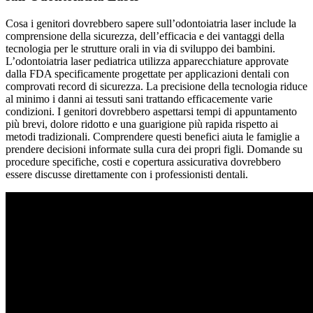
Cosa i genitori dovrebbero sapere sull’odontoiatria laser include la
comprensione della sicurezza, dell’efficacia e dei vantaggi della
tecnologia per le strutture orali in via di sviluppo dei bambini.
L’odontoiatria laser pediatrica utilizza apparecchiature approvate
dalla FDA specificamente progettate per applicazioni dentali con
comprovati record di sicurezza. La precisione della tecnologia riduce
al minimo i danni ai tessuti sani trattando efficacemente varie
condizioni. I genitori dovrebbero aspettarsi tempi di appuntamento
più brevi, dolore ridotto e una guarigione più rapida rispetto ai
metodi tradizionali. Comprendere questi benefici aiuta le famiglie a
prendere decisioni informate sulla cura dei propri figli. Domande su
procedure specifiche, costi e copertura assicurativa dovrebbero
essere discusse direttamente con i professionisti dentali.