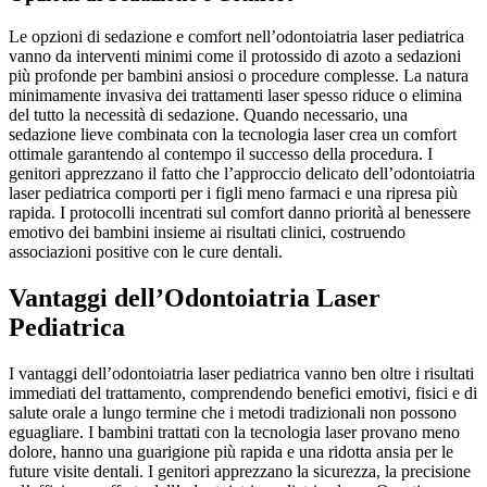
Le opzioni di sedazione e comfort nell’odontoiatria laser pediatrica
vanno da interventi minimi come il protossido di azoto a sedazioni
più profonde per bambini ansiosi o procedure complesse. La natura
minimamente invasiva dei trattamenti laser spesso riduce o elimina
del tutto la necessità di sedazione. Quando necessario, una
sedazione lieve combinata con la tecnologia laser crea un comfort
ottimale garantendo al contempo il successo della procedura. I
genitori apprezzano il fatto che l’approccio delicato dell’odontoiatria
laser pediatrica comporti per i figli meno farmaci e una ripresa più
rapida. I protocolli incentrati sul comfort danno priorità al benessere
emotivo dei bambini insieme ai risultati clinici, costruendo
associazioni positive con le cure dentali.
Vantaggi dell’Odontoiatria Laser
Pediatrica
I vantaggi dell’odontoiatria laser pediatrica vanno ben oltre i risultati
immediati del trattamento, comprendendo benefici emotivi, fisici e di
salute orale a lungo termine che i metodi tradizionali non possono
eguagliare. I bambini trattati con la tecnologia laser provano meno
dolore, hanno una guarigione più rapida e una ridotta ansia per le
future visite dentali. I genitori apprezzano la sicurezza, la precisione