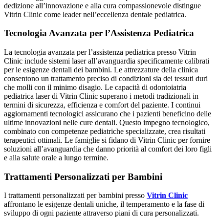
dedizione all’innovazione e alla cura compassionevole distingue
Vitrin Clinic come leader nell’eccellenza dentale pediatrica.
Tecnologia Avanzata per l’Assistenza Pediatrica
La tecnologia avanzata per l’assistenza pediatrica presso Vitrin
Clinic include sistemi laser all’avanguardia specificamente calibrati
per le esigenze dentali dei bambini. Le attrezzature della clinica
consentono un trattamento preciso di condizioni sia dei tessuti duri
che molli con il minimo disagio. Le capacità di odontoiatria
pediatrica laser di Vitrin Clinic superano i metodi tradizionali in
termini di sicurezza, efficienza e comfort del paziente. I continui
aggiornamenti tecnologici assicurano che i pazienti beneficino delle
ultime innovazioni nelle cure dentali. Questo impegno tecnologico,
combinato con competenze pediatriche specializzate, crea risultati
terapeutici ottimali. Le famiglie si fidano di Vitrin Clinic per fornire
soluzioni all’avanguardia che danno priorità al comfort dei loro figli
e alla salute orale a lungo termine.
Trattamenti Personalizzati per Bambini
I trattamenti personalizzati per bambini presso
Vitrin Clinic
affrontano le esigenze dentali uniche, il temperamento e la fase di
sviluppo di ogni paziente attraverso piani di cura personalizzati.