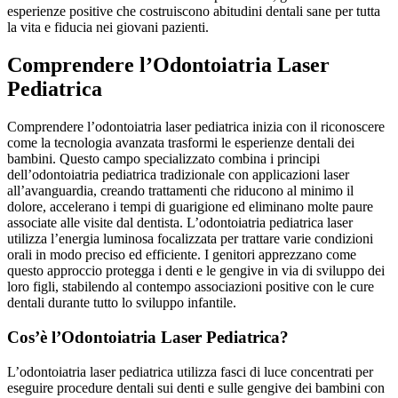
esperienze positive che costruiscono abitudini dentali sane per tutta
la vita e fiducia nei giovani pazienti.
Comprendere l’Odontoiatria Laser
Pediatrica
Comprendere l’odontoiatria laser pediatrica inizia con il riconoscere
come la tecnologia avanzata trasformi le esperienze dentali dei
bambini. Questo campo specializzato combina i principi
dell’odontoiatria pediatrica tradizionale con applicazioni laser
all’avanguardia, creando trattamenti che riducono al minimo il
dolore, accelerano i tempi di guarigione ed eliminano molte paure
associate alle visite dal dentista. L’odontoiatria pediatrica laser
utilizza l’energia luminosa focalizzata per trattare varie condizioni
orali in modo preciso ed efficiente. I genitori apprezzano come
questo approccio protegga i denti e le gengive in via di sviluppo dei
loro figli, stabilendo al contempo associazioni positive con le cure
dentali durante tutto lo sviluppo infantile.
Cos’è l’Odontoiatria Laser Pediatrica?
L’odontoiatria laser pediatrica utilizza fasci di luce concentrati per
eseguire procedure dentali sui denti e sulle gengive dei bambini con