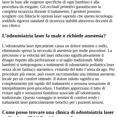
laser in base alle esigenze specifiche di ogni bambino e alla
procedura da eseguire. Gli occhiali protettivi garantiscono la
completa sicurezza durante il trattamento. I genitori possono
scegliere con fiducia le opzioni laser sapendo che questa tecnologia
soddisfa rigorosi standard di sicurezza stabiliti attraverso decenni di
uso clinico.
L’odontoiatria laser fa male o richiede anestesia?
L’odontoiatria laser tipicamente causa un dolore minimo o nullo,
eliminando spesso la necessità di anestesia per molte procedure. La
precisione e la velocità del laser riducono significativamente il
disagio rispetto alla perforazione o al taglio tradizionali. Molti
bambini si sottopongono a trattamenti di odontoiatria pediatrica laser
senza alcun farmaco anestetico, evitando del tutto l’ansia da ago. Per
procedure più estese, può essere raccomandata una minima anestesia
locale per un comfort ottimale. Il dolore ridotto significa un
completamento più rapido del trattamento e nessuna sensazione di
intorpidimento post-procedura. I bambini apprezzano il fatto di
evitare aghi e sensazioni fastidiose associate all’odontoiatria
tradizionale. Questo vantaggio in termini di comfort rende i
trattamenti laser particolarmente benefici per i pazienti ansiosi.
Come posso trovare una clinica di odontoiatria laser