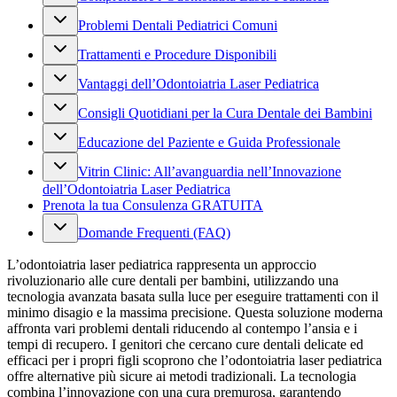
Problemi Dentali Pediatrici Comuni
Trattamenti e Procedure Disponibili
Vantaggi dell’Odontoiatria Laser Pediatrica
Consigli Quotidiani per la Cura Dentale dei Bambini
Educazione del Paziente e Guida Professionale
Vitrin Clinic: All’avanguardia nell’Innovazione
dell’Odontoiatria Laser Pediatrica
Prenota la tua Consulenza GRATUITA
Domande Frequenti (FAQ)
L’odontoiatria laser pediatrica rappresenta un approccio
rivoluzionario alle cure dentali per bambini, utilizzando una
tecnologia avanzata basata sulla luce per eseguire trattamenti con il
minimo disagio e la massima precisione. Questa soluzione moderna
affronta vari problemi dentali riducendo al contempo l’ansia e i
tempi di recupero. I genitori che cercano cure dentali delicate ed
efficaci per i propri figli scoprono che l’odontoiatria laser pediatrica
offre alternative più sicure ai metodi tradizionali. La tecnologia
combina l’innovazione con una cura premurosa, garantendo