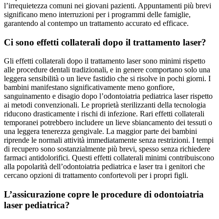
l’irrequietezza comuni nei giovani pazienti. Appuntamenti più brevi
significano meno interruzioni per i programmi delle famiglie,
garantendo al contempo un trattamento accurato ed efficace.
Ci sono effetti collaterali dopo il trattamento laser?
Gli effetti collaterali dopo il trattamento laser sono minimi rispetto
alle procedure dentali tradizionali, e in genere comportano solo una
leggera sensibilità o un lieve fastidio che si risolve in pochi giorni. I
bambini manifestano significativamente meno gonfiore,
sanguinamento e disagio dopo l’odontoiatria pediatrica laser rispetto
ai metodi convenzionali. Le proprietà sterilizzanti della tecnologia
riducono drasticamente i rischi di infezione. Rari effetti collaterali
temporanei potrebbero includere un lieve sbiancamento dei tessuti o
una leggera tenerezza gengivale. La maggior parte dei bambini
riprende le normali attività immediatamente senza restrizioni. I tempi
di recupero sono sostanzialmente più brevi, spesso senza richiedere
farmaci antidolorifici. Questi effetti collaterali minimi contribuiscono
alla popolarità dell’odontoiatria pediatrica e laser tra i genitori che
cercano opzioni di trattamento confortevoli per i propri figli.
L’assicurazione copre le procedure di odontoiatria
laser pediatrica?