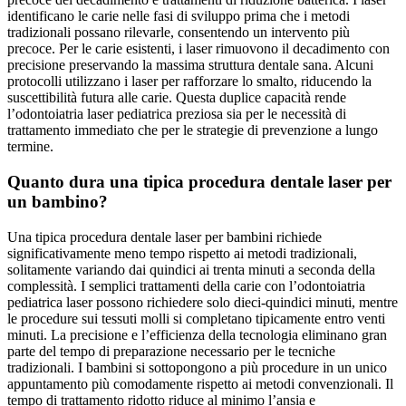
identificano le carie nelle fasi di sviluppo prima che i metodi
tradizionali possano rilevarle, consentendo un intervento più
precoce. Per le carie esistenti, i laser rimuovono il decadimento con
precisione preservando la massima struttura dentale sana. Alcuni
protocolli utilizzano i laser per rafforzare lo smalto, riducendo la
suscettibilità futura alle carie. Questa duplice capacità rende
l’odontoiatria laser pediatrica preziosa sia per le necessità di
trattamento immediato che per le strategie di prevenzione a lungo
termine.
Quanto dura una tipica procedura dentale laser per
un bambino?
Una tipica procedura dentale laser per bambini richiede
significativamente meno tempo rispetto ai metodi tradizionali,
solitamente variando dai quindici ai trenta minuti a seconda della
complessità. I semplici trattamenti della carie con l’odontoiatria
pediatrica laser possono richiedere solo dieci-quindici minuti, mentre
le procedure sui tessuti molli si completano tipicamente entro venti
minuti. La precisione e l’efficienza della tecnologia eliminano gran
parte del tempo di preparazione necessario per le tecniche
tradizionali. I bambini si sottopongono a più procedure in un unico
appuntamento più comodamente rispetto ai metodi convenzionali. Il
tempo di trattamento ridotto riduce al minimo l’ansia e