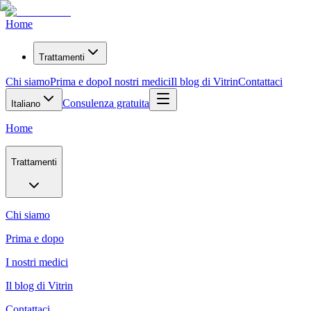
Home
Trattamenti
Chi siamo
Prima e dopo
I nostri medici
Il blog di Vitrin
Contattaci
Consulenza gratuita
Italiano
Home
Trattamenti
Chi siamo
Prima e dopo
I nostri medici
Il blog di Vitrin
Contattaci