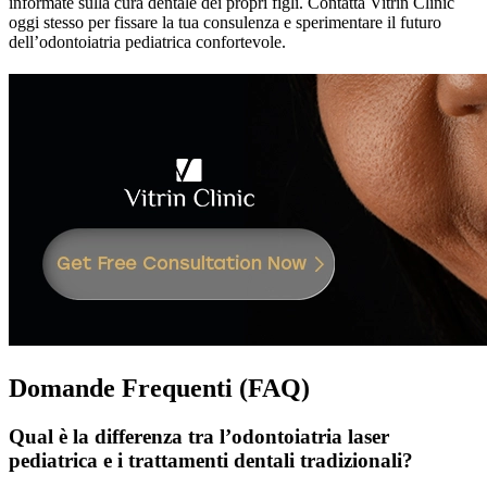
informate sulla cura dentale dei propri figli. Contatta Vitrin Clinic
oggi stesso per fissare la tua consulenza e sperimentare il futuro
dell’odontoiatria pediatrica confortevole.
Domande Frequenti (FAQ)
Qual è la differenza tra l’odontoiatria laser
pediatrica e i trattamenti dentali tradizionali?