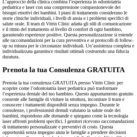
L’approccio della clinica combina l’esperienza in odontoiatria
pediatrica e laser con una comprensione compassionevole dei
bisogni emotivi dei bambini. I piani di trattamento considerano le
storie cliniche individuali, i livelli di ansia e i problemi specifici di
salute orale. Il team di Vitrin Clinic adatta gli stili di comunicazione
e il ritmo del trattamento al livello di comfort di ogni bambino,
garantendo esperienze positive. Questa personalizzazione si estende
alle raccomandazioni per la cura preventiva e ai protocolli di follow-
up su misura per le circostanze individuali. Un’assistenza completa e
individualizzata garantisce risultati ottimali costruendo una fiducia
duratura.
Prenota la tua Consulenza GRATUITA
Prenota la tua consulenza GRATUITA presso Vitrin Clinic per
scoprire come l’odontoiatria laser pediatrica può trasformare
l’esperienza dentale del tuo bambino. Questo appuntamento gratuito
consente alle famiglie di visitare la struttura, incontrare il team e
conoscere i trattamenti disponibili senza impegno. Durante le
consulenze, i professionisti dentali valutano la salute orale dei
bambini, rispondono alle domande e spiegano come la tecnologia
laser affronti problemi specifici. I genitori ricevono raccomandazioni
di trattamento personalizzate e preventivi di costo. Questa
opportunità senza impegno aiuta le famiglie a prendere decisioni