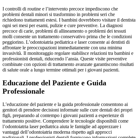
I controlli di routine e l’intervento precoce impediscono che
problemi dentali minori si trasformino in problemi seri che
richiedono trattamenti estesi. I bambini dovrebbero visitare il dentista
ogni sei mesi per esami, pulizie e cure preventive. La diagnosi
precoce di carie, problemi di allineamento o problemi dei tessuti
molli consente un trattamento conservativo prima che le condizioni
peggiorino. L’odontoiatria pediatrica e laser consente ai dentisti di
affrontare le preoccupazioni immediatamente con una minima
invasività. Il monitoraggio regolare stabilisce relazioni tra bambini e
professionisti dentali, riducendo l’ansia. Queste visite preventive
combinate con opzioni di trattamento avanzate garantiscono risultati
di salute orale a lungo termine ottimali per i giovani pazienti.
Educazione del Paziente e Guida
Professionale
L’educazione del paziente e la guida professionale consentono ai
genitori di prendere decisioni informate sulle cure dentali dei propri
figli, preparando al contempo i giovani pazienti a esperienze di
trattamento positive. Comprendere le tecnologie disponibili come
l’odontoiatria laser pediatrica aiuta le famiglie ad apprezzare i
vantaggi dell’odontoiatria moderna rispetto agli approcci
tradizionali. I professionisti dentali forniscono informazioni complete