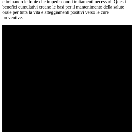
eliminando le fobie che impediscono i trattamenti necessari. Questi
benefici cumulativi creano le basi per il mantenimento della salute
orale per tutta la vita e atteggiamenti positivi verso le cure
preventive.