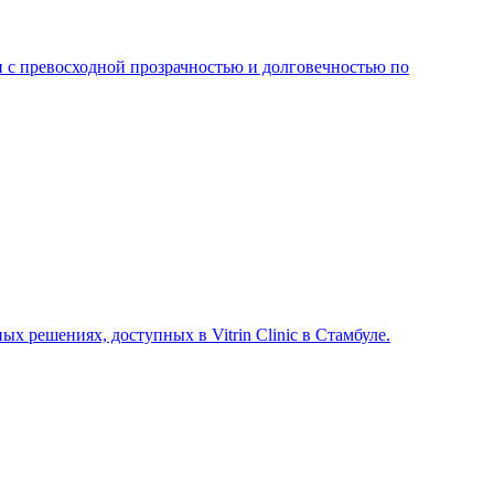
 с превосходной прозрачностью и долговечностью по
х решениях, доступных в Vitrin Clinic в Стамбуле.