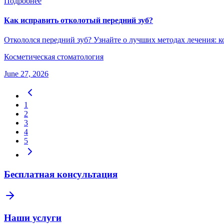
Подробнее
Как исправить отколотый передний зуб?
Откололся передний зуб? Узнайте о лучших методах лечения: 
Косметическая стоматология
June 27, 2026
1
2
3
4
5
Бесплатная консультация
Наши услуги