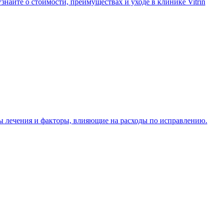
айте о стоимости, преимуществах и уходе в клинике Vitrin
ы лечения и факторы, влияющие на расходы по исправлению.