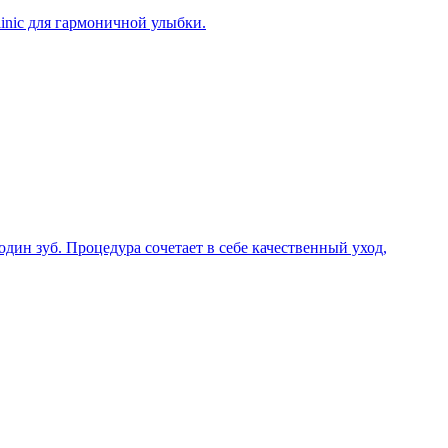
linic для гармоничной улыбки.
дин зуб. Процедура сочетает в себе качественный уход,