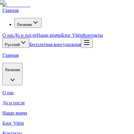
Главная
Лечение
О нас
До и после
Наши врачи
Блог Vitrin
Контакты
Бесплатная консультация
Русский
Главная
Лечение
О нас
До и после
Наши врачи
Блог Vitrin
Контакты