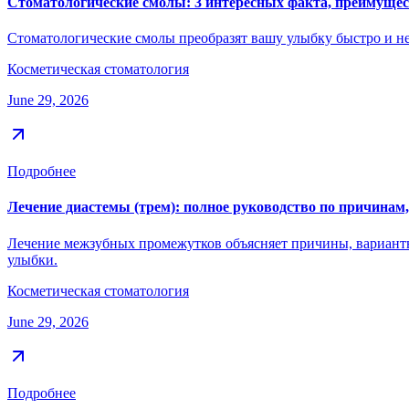
Стоматологические смолы: 3 интересных факта, преимущес
Стоматологические смолы преобразят вашу улыбку быстро и недо
Косметическая стоматология
June 29, 2026
Подробнее
Лечение диастемы (трем): полное руководство по причинам,
Лечение межзубных промежутков объясняет причины, варианты,
улыбки.
Косметическая стоматология
June 29, 2026
Подробнее