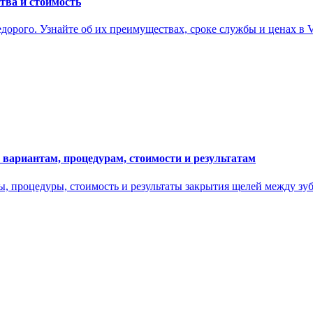
тва и стоимость
рого. Узнайте об их преимуществах, сроке службы и ценах в Vit
 вариантам, процедурам, стоимости и результатам
 процедуры, стоимость и результаты закрытия щелей между зуб