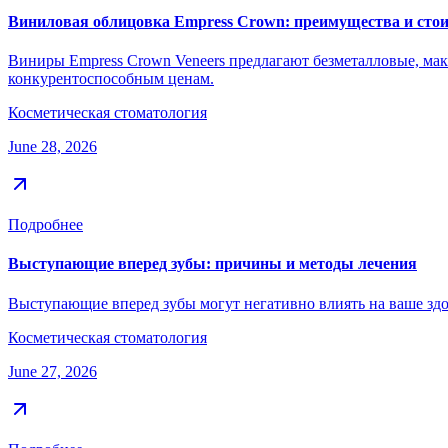
Виниловая облицовка Empress Crown: преимущества и стои
Виниры Empress Crown Veneers предлагают безметалловые, мак
конкурентоспособным ценам.
Косметическая стоматология
June 28, 2026
Подробнее
Выступающие вперед зубы: причины и методы лечения
Выступающие вперед зубы могут негативно влиять на ваше здоро
Косметическая стоматология
June 27, 2026