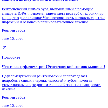
Рентгеновский снимок зуба, выполненный с помощью
аппарата IOPA, позволяет запечатлеть весь зуб от коронки до
корня, что дает клинике Vitrin возможность выявлять скрытые
инфекции и безопасно планировать точное лечение.
Рентген зубов
June 16, 2026
Подробнее
Что такое цефалометрия?Рентгеновский снимок машина ?
Цефалометрический рентгеновский аппарат делает
подробные снимки черепа, челюстей и зубов, помогая
стоматологам и ортодонтам точно и безопасно планировать
лечение.
Рентген зубов
June 16, 2026