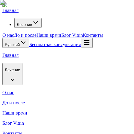
Главная
Лечение
О нас
До и после
Наши врачи
Блог Vitrin
Контакты
Бесплатная консультация
Русский
Главная
Лечение
О нас
До и после
Наши врачи
Блог Vitrin
Контакты