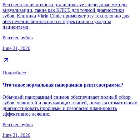
Рентгенология полости рта использует передовые методы
визуализации, такие как КЛКТ, для точной диагностики
зубов. Клиника Vitrin Clinic применяет эту технологию для
обеспечения безопасного и эффективного ухода за
пациентами.
Рентген зубов
June 21, 2026
Подробнее
Что такое нормальная панорамная рентгенограмма?
Обычный панорамный снимок обеспечивает полный обзор
зубов, челюстей и окружающих тканей, помогая стоматологам
диагностировать проблемы и безопасно планировать
эффективное лечение.
Рентген зубов
June 21, 2026