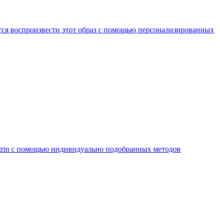
тся воспроизвести этот образ с помощью персонализированных
itrin с помощью индивидуально подобранных методов