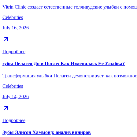
Vitrin Clinic создает естественные голливудские улыбки с по
Celebrities
July 16, 2026
Подробнее
зубы Пелагея До и После: Как Изменилась Ее Улыбка?
Трансформация улыбки Пелагеи демонстрирует, как возможнос
Celebrities
July 14, 2026
Подробнее
Зубы Элисон Хаммонд: анализ виниров