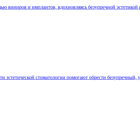
мощью виниров и имплантов, вдохновляясь безупречной эстетико
ти эстетической стоматологии помогают обрести безупречный,