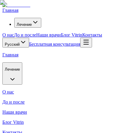
Главная
Лечение
О нас
До и после
Наши врачи
Блог Vitrin
Контакты
Бесплатная консультация
Русский
Главная
Лечение
О нас
До и после
Наши врачи
Блог Vitrin
Контакты