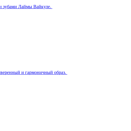
й и зубами Лаймы Вайкуле.
 уверенный и гармоничный образ.