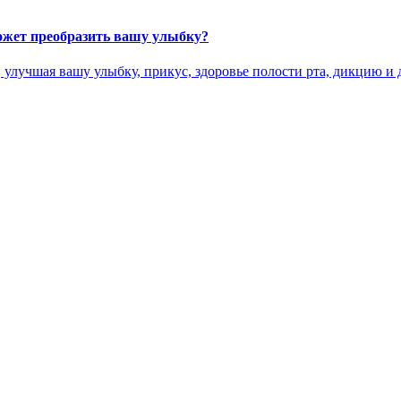
может преобразить вашу улыбку?
улучшая вашу улыбку, прикус, здоровье полости рта, дикцию и