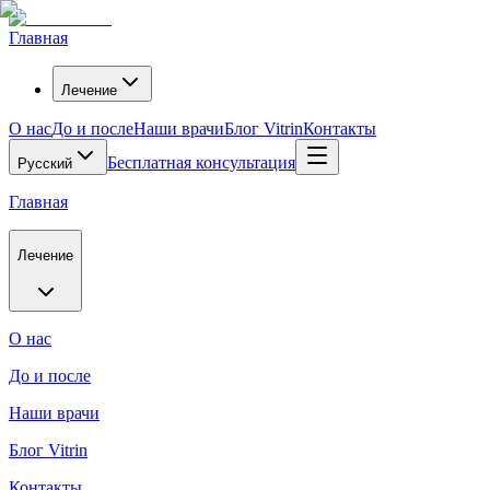
Главная
Лечение
О нас
До и после
Наши врачи
Блог Vitrin
Контакты
Бесплатная консультация
Русский
Главная
Лечение
О нас
До и после
Наши врачи
Блог Vitrin
Контакты