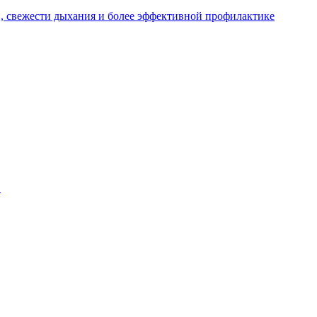
н, свежести дыхания и более эффективной профилактике
.