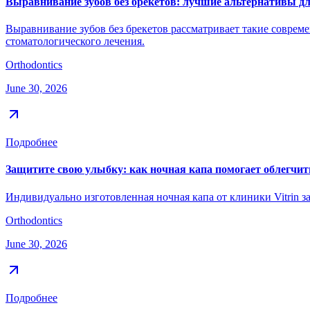
Выравнивание зубов без брекетов: лучшие альтернативы д
Выравнивание зубов без брекетов рассматривает такие соврем
стоматологического лечения.
Orthodontics
June 30, 2026
Подробнее
Защитите свою улыбку: как ночная капа помогает облегчить
Индивидуально изготовленная ночная капа от клиники Vitrin з
Orthodontics
June 30, 2026
Подробнее