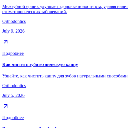
Межзубной ершик улучшает здоровье полости рта, удаляя нале
стоматологических заболеваний.
Orthodontics
July 9, 2026
Подробнее
Как чистить зуботехническую каппу
Узнайте, как чистить каппу для зубов натуральными способами: б
Orthodontics
July 5, 2026
Подробнее