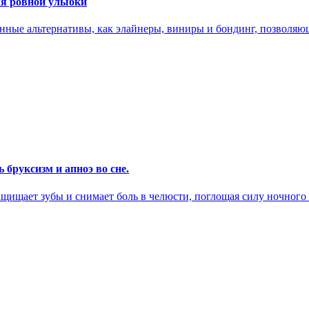
ля ровной улыбки
енные альтернативы, как элайнеры, виниры и бондинг, позволя
 бруксизм и апноэ во сне.
ащищает зубы и снимает боль в челюсти, поглощая силу ночного 