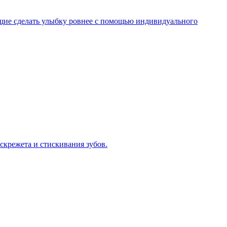
ющие сделать улыбку ровнее с помощью индивидуального
скрежета и стискивания зубов.