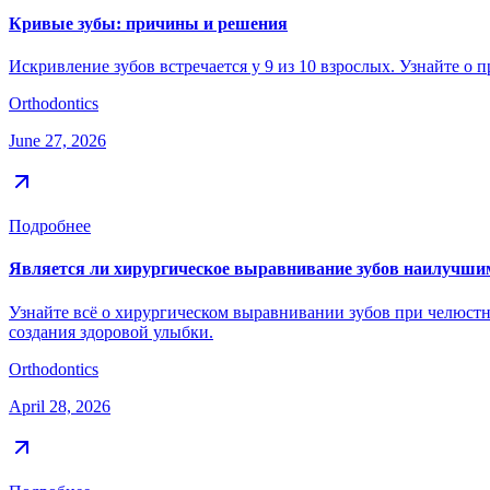
Кривые зубы: причины и решения
Искривление зубов встречается у 9 из 10 взрослых. Узнайте о п
Orthodontics
June 27, 2026
Подробнее
Является ли хирургическое выравнивание зубов наилучши
Узнайте всё о хирургическом выравнивании зубов при челюстн
создания здоровой улыбки.
Orthodontics
April 28, 2026