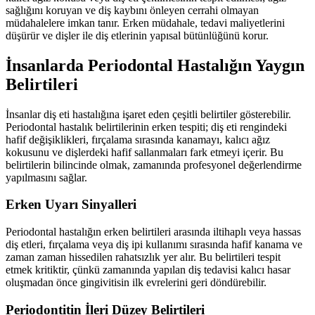
sağlığını koruyan ve diş kaybını önleyen cerrahi olmayan
müdahalelere imkan tanır. Erken müdahale, tedavi maliyetlerini
düşürür ve dişler ile diş etlerinin yapısal bütünlüğünü korur.
İnsanlarda Periodontal Hastalığın Yaygın
Belirtileri
İnsanlar diş eti hastalığına işaret eden çeşitli belirtiler gösterebilir.
Periodontal hastalık belirtilerinin erken tespiti; diş eti rengindeki
hafif değişiklikleri, fırçalama sırasında kanamayı, kalıcı ağız
kokusunu ve dişlerdeki hafif sallanmaları fark etmeyi içerir. Bu
belirtilerin bilincinde olmak, zamanında profesyonel değerlendirme
yapılmasını sağlar.
Erken Uyarı Sinyalleri
Periodontal hastalığın erken belirtileri arasında iltihaplı veya hassas
diş etleri, fırçalama veya diş ipi kullanımı sırasında hafif kanama ve
zaman zaman hissedilen rahatsızlık yer alır. Bu belirtileri tespit
etmek kritiktir, çünkü zamanında yapılan diş tedavisi kalıcı hasar
oluşmadan önce gingivitisin ilk evrelerini geri döndürebilir.
Periodontitin İleri Düzey Belirtileri