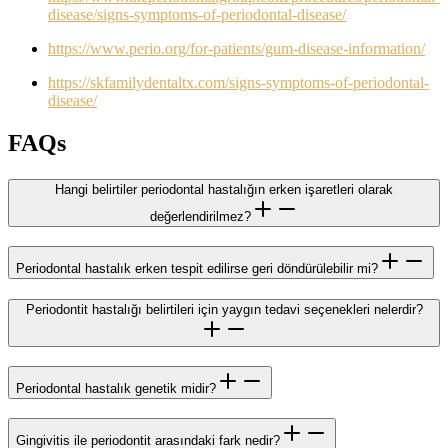
disease/signs-symptoms-of-periodontal-disease/
https://www.perio.org/for-patients/gum-disease-information/
https://skfamilydentaltx.com/signs-symptoms-of-periodontal-
disease/
FAQs
Hangi belirtiler periodontal hastalığın erken işaretleri olarak
değerlendirilmez?
Periodontal hastalık erken tespit edilirse geri döndürülebilir mi?
Periodontit hastalığı belirtileri için yaygın tedavi seçenekleri nelerdir?
Periodontal hastalık genetik midir?
Gingivitis ile periodontit arasındaki fark nedir?