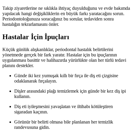
Takip ziyaretlerine ne sıklıkla ihtiyaç duyulduğunu ve evde bakımda
yapılacak hangi değişikliklerin en büyük farkı yaratacağını sorun.
Periodontoloğunuza soracağınız bu sorular, tedaviden sonra
hastalığın tekrarlamasını önler.
Hastalar İçin İpuçları
Küçük günlük alışkanlıklar, periodontal hastalık belirtilerini
yönetmede gerçek bir fark yaratır. Hastalar için bu ipuçlarının
uygulanması basittir ve halihazırda yürürlükte olan her türlü tedavi
planını destekler.
Günde iki kez yumuşak kıllı bir fırça ile diş eti çizgisine
odaklanarak fırçalayın.
Dişler arasındaki plağı temizlemek için günde bir kez diş ipi
kullanın.
Diş eti iyileşmesini yavaşlatan ve iltihabı kötüleştiren
sigaradan kaçının.
Görünür bir belirti olmasa bile planlanan her temizlik
randevusuna gidin.