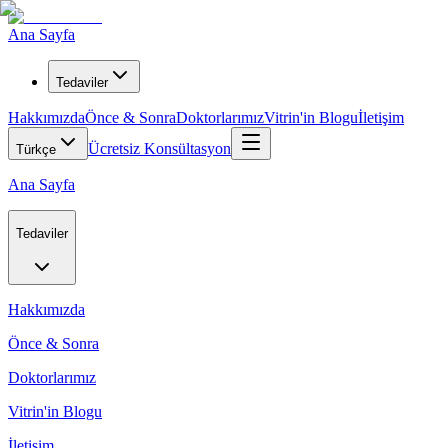
Ana Sayfa
Tedaviler
Hakkımızda
Önce & Sonra
Doktorlarımız
Vitrin'in Blogu
İletişim
Ücretsiz Konsültasyon
Türkçe
Ana Sayfa
Tedaviler
Hakkımızda
Önce & Sonra
Doktorlarımız
Vitrin'in Blogu
İletişim