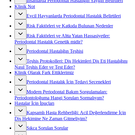
İnsanlarda Periodontal Hastalığın Yaygın Belirtileri
Klinik Not
Evcil Hayvanlarda Periodontal Hastalık Belirtileri
Risk Faktörleri ve Katkıda Bulunan Nedenler
Risk Faktörleri ve Altta Yatan Hassasiyetler:
Periodontal Hastalık Genetik midir?
Periodontal Hastalığın Teşhisi
Teşhis Protokolleri: Diş Hekimleri Diş Eti Hastalığını
Nasıl Teşhis Eder ve Test Eder?
Klinik Olarak Fark Ettiklerimiz
Periodontal Hastalık İçin Tedavi Seçenekleri
Modern Periodontal Bakım Sorgulamaları:
Periodontoloğuma Hangi Soruları Sormalıyım?
Hastalar İçin İpuçları
Kapsamlı Hasta Rehberliği: Acil Değerlendirme İçin
Diş Hekimine Ne Zaman Gitmeliyim?
Sıkça Sorulan Sorular