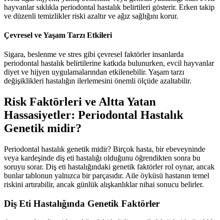
hayvanlar sıklıkla periodontal hastalık belirtileri gösterir. Erken takip
ve düzenli temizlikler riski azaltır ve ağız sağlığını korur.
Çevresel ve Yaşam Tarzı Etkileri
Sigara, beslenme ve stres gibi çevresel faktörler insanlarda
periodontal hastalık belirtilerine katkıda bulunurken, evcil hayvanlar
diyet ve hijyen uygulamalarından etkilenebilir. Yaşam tarzı
değişiklikleri hastalığın ilerlemesini önemli ölçüde azaltabilir.
Risk Faktörleri ve Altta Yatan
Hassasiyetler: Periodontal Hastalık
Genetik midir?
Periodontal hastalık genetik midir? Birçok hasta, bir ebeveyninde
veya kardeşinde diş eti hastalığı olduğunu öğrendikten sonra bu
soruyu sorar. Diş eti hastalığındaki genetik faktörler rol oynar, ancak
bunlar tablonun yalnızca bir parçasıdır. Aile öyküsü hastanın temel
riskini artırabilir, ancak günlük alışkanlıklar nihai sonucu belirler.
Diş Eti Hastalığında Genetik Faktörler