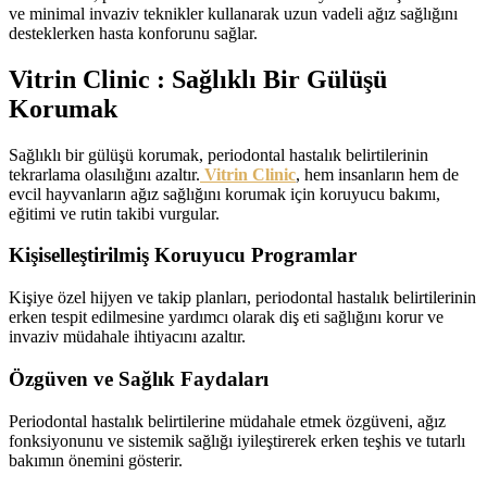
ve minimal invaziv teknikler kullanarak uzun vadeli ağız sağlığını
desteklerken hasta konforunu sağlar.
Vitrin Clinic : Sağlıklı Bir Gülüşü
Korumak
Sağlıklı bir gülüşü korumak, periodontal hastalık belirtilerinin
tekrarlama olasılığını azaltır.
Vitrin Clinic
, hem insanların hem de
evcil hayvanların ağız sağlığını korumak için koruyucu bakımı,
eğitimi ve rutin takibi vurgular.
Kişiselleştirilmiş Koruyucu Programlar
Kişiye özel hijyen ve takip planları, periodontal hastalık belirtilerinin
erken tespit edilmesine yardımcı olarak diş eti sağlığını korur ve
invaziv müdahale ihtiyacını azaltır.
Özgüven ve Sağlık Faydaları
Periodontal hastalık belirtilerine müdahale etmek özgüveni, ağız
fonksiyonunu ve sistemik sağlığı iyileştirerek erken teşhis ve tutarlı
bakımın önemini gösterir.