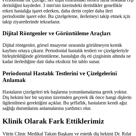
derinliğini kaydeder. 3 mm'nin üzerindeki derinlikler genellikle
erken hastalığa işaret ederken, daha derin cepler daha ileri
periodontite işaret eder. Bu çizelgeleme, ilerlemeyi takip etmek için
takip ziyaretlerinde tekrarlanır.
Dijital Röntgenler ve Görüntüleme Araçları
Dijital röntgenler, görsel muayene sırasında görülmeyen kemik
kaybını ortaya çıkarır. Periodontal hastalık testleri ve çizelgeleriyle
birleştirildiğinde görüntüleme, hastalığın diş eti çizgisinin altında ne
kadar ilerlediğine dair daha eksiksiz bir tablo sunar.
Periodontal Hastalık Testlerini ve Çizelgelerini
Anlamak
Hastaların çizelgeleri tek başlarına yorumlamalarına gerek yoktur.
Diş hekimi her bir sayının üzerinden geçerek ilk önce hangi dişlerin
ilgilenilmesi gerektiğini açıklar. Bu şeffaflık, hastaların kendi ağız
sağlığı durumlarını anlamalarına yardımcı olur.
Klinik Olarak Fark Ettiklerimiz
Vitrin Clinic Medikal Takım Başkanı ve estetik diş hekimi Dr. Rıfat