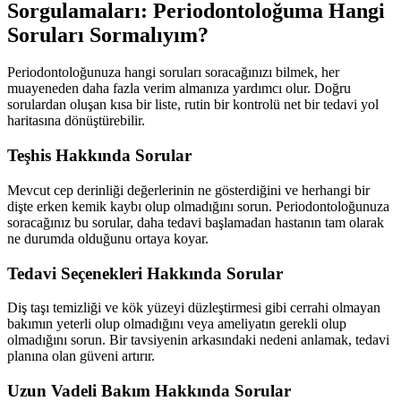
Sorgulamaları: Periodontoloğuma Hangi
Soruları Sormalıyım?
Periodontoloğunuza hangi soruları soracağınızı bilmek, her
muayeneden daha fazla verim almanıza yardımcı olur. Doğru
sorulardan oluşan kısa bir liste, rutin bir kontrolü net bir tedavi yol
haritasına dönüştürebilir.
Teşhis Hakkında Sorular
Mevcut cep derinliği değerlerinin ne gösterdiğini ve herhangi bir
dişte erken kemik kaybı olup olmadığını sorun. Periodontoloğunuza
soracağınız bu sorular, daha tedavi başlamadan hastanın tam olarak
ne durumda olduğunu ortaya koyar.
Tedavi Seçenekleri Hakkında Sorular
Diş taşı temizliği ve kök yüzeyi düzleştirmesi gibi cerrahi olmayan
bakımın yeterli olup olmadığını veya ameliyatın gerekli olup
olmadığını sorun. Bir tavsiyenin arkasındaki nedeni anlamak, tedavi
planına olan güveni artırır.
Uzun Vadeli Bakım Hakkında Sorular