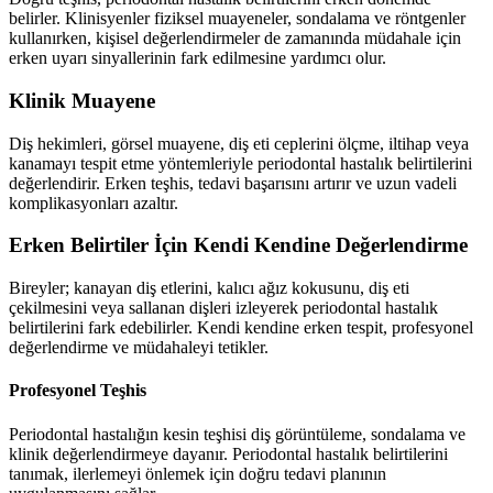
belirler. Klinisyenler fiziksel muayeneler, sondalama ve röntgenler
kullanırken, kişisel değerlendirmeler de zamanında müdahale için
erken uyarı sinyallerinin fark edilmesine yardımcı olur.
Klinik Muayene
Diş hekimleri, görsel muayene, diş eti ceplerini ölçme, iltihap veya
kanamayı tespit etme yöntemleriyle periodontal hastalık belirtilerini
değerlendirir. Erken teşhis, tedavi başarısını artırır ve uzun vadeli
komplikasyonları azaltır.
Erken Belirtiler İçin Kendi Kendine Değerlendirme
Bireyler; kanayan diş etlerini, kalıcı ağız kokusunu, diş eti
çekilmesini veya sallanan dişleri izleyerek periodontal hastalık
belirtilerini fark edebilirler. Kendi kendine erken tespit, profesyonel
değerlendirme ve müdahaleyi tetikler.
Profesyonel Teşhis
Periodontal hastalığın kesin teşhisi diş görüntüleme, sondalama ve
klinik değerlendirmeye dayanır. Periodontal hastalık belirtilerini
tanımak, ilerlemeyi önlemek için doğru tedavi planının