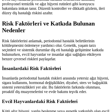
profesyonel temizlik ve ağız hijyeni rutinleri gibi koruyucu
bakımlara imkan tanır. Düzenli kontroller ve dikkatli gözlem, ileri
düzey diş hastalığı riskini azaltır.
Risk Faktörleri ve Katkıda Bulunan
Nedenler
Risk faktörlerini anlamak, periodontal hastalık belirtilerinin
kötüleşmesini önlemeye yardımcı olur. Genetik, yaşam tarzı
seçimleri ve sistemik durumlar diş eti hastalığı gelişimine katkıda
bulunurken, evcil hayvanlar ve insanlar ağız sağlığını etkileyen
benzer çevresel riskleri paylaşırlar.
İnsanlardaki Risk Faktörleri
İnsanlarda periodontal hastalık riskleri arasında yetersiz ağız hijyeni,
sigara kullanımı, hormonal değişiklikler, diyabet, stres ve bağışıklık
sistemi yetersizlikleri yer alır. Bu faktörlerin farkında olunması,
proaktif diş muayenelerini ve evde bakımı teşvik eder.
Evcil Hayvanlardaki Risk Faktörleri
Kötü ağız hijyeni, yanlış beslenme veya genetik yatkınlığı olan evcil