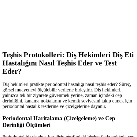
Teşhis Protokolleri: Diş Hekimleri Diş Eti
Hastalığını Nasıl Teşhis Eder ve Test
Eder?
Diş hekimleri pratikte periodontal hastalığı nasıl teşhis eder? Süreç,
görsel muayeneyi ölçülebilir verilerle birleştirir. Diş hekimleri,
yalnızca tek bir ziyarete güvenmek yerine, zaman içindeki cep
derinliğini, kanama noktalarını ve kemik seviyesini takip etmek için
periodontal hastalık testlerine ve çizelgelerine dayanır.
Periodontal Haritalama (Çizelgeleme) ve Cep
Derinliği Ölçümleri
Periodontal bir çizelge, her dişin etrafındaki birden fazla noktada cep