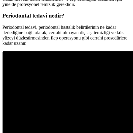
yine de profesyonel temizlik gereklidir.
Periodontal tedavi nedir?
Periodontal tedavi, periodontal hastalık belirtilerinin ne kadar
ilerlediğine bağlı olarak, cerrahi olmayan diş taşı temizliği ve kök
yüzeyi düzleştirmesinden flep operasyonu gibi cerrahi prosedürlere
kadar uzanır.