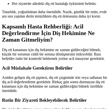
Her ziyarette ailedeki diş eti hastalığı öyküsünü belirtin.
Tutarlılık, yoğunluktan daha önemlidir. Nazik, günlük bir rutin, evde
ara sıra yapılan derin temizlikten diş eti dokusunu daha iyi korur.
Kapsamlı Hasta Rehberliği: Acil
Değerlendirme İçin Diş Hekimine Ne
Zaman Gitmeliyim?
Diş eti kanaması için diş hekimine ne zaman gidileceğini bilmek,
küçük bir sorunun ciddi bir soruna dönüşmesini önleyebilir. Bazı
belirtiler rutin bir kontrolü beklemek yerine acil muayene gerektirir.
Acil Müdahale Gerektiren Belirtiler
Aniden gelişen diş eti şişmesi, diş eti çizgisinde irin veya sallanan bir
diş acil değerlendirme gerektirir. Birkaç gün sonra durmayan diş eti
kanaması için diş hekimine ne zaman gidileceğini bilmek özellikle
önemlidir.
Rutin Bir Ziyareti Bekleyebilecek Belirtiler