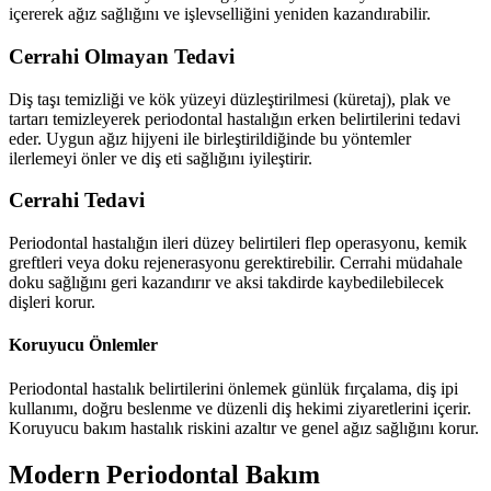
içererek ağız sağlığını ve işlevselliğini yeniden kazandırabilir.
Cerrahi Olmayan Tedavi
Diş taşı temizliği ve kök yüzeyi düzleştirilmesi (küretaj), plak ve
tartarı temizleyerek periodontal hastalığın erken belirtilerini tedavi
eder. Uygun ağız hijyeni ile birleştirildiğinde bu yöntemler
ilerlemeyi önler ve diş eti sağlığını iyileştirir.
Cerrahi Tedavi
Periodontal hastalığın ileri düzey belirtileri flep operasyonu, kemik
greftleri veya doku rejenerasyonu gerektirebilir. Cerrahi müdahale
doku sağlığını geri kazandırır ve aksi takdirde kaybedilebilecek
dişleri korur.
Koruyucu Önlemler
Periodontal hastalık belirtilerini önlemek günlük fırçalama, diş ipi
kullanımı, doğru beslenme ve düzenli diş hekimi ziyaretlerini içerir.
Koruyucu bakım hastalık riskini azaltır ve genel ağız sağlığını korur.
Modern Periodontal Bakım