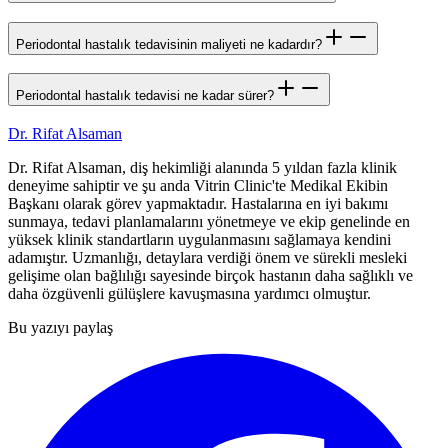
Periodontal hastalık tedavisinin maliyeti ne kadardır?
Periodontal hastalık tedavisi ne kadar sürer?
Dr. Rifat Alsaman
Dr. Rifat Alsaman, diş hekimliği alanında 5 yıldan fazla klinik
deneyime sahiptir ve şu anda Vitrin Clinic'te Medikal Ekibin
Başkanı olarak görev yapmaktadır. Hastalarına en iyi bakımı
sunmaya, tedavi planlamalarını yönetmeye ve ekip genelinde en
yüksek klinik standartların uygulanmasını sağlamaya kendini
adamıştır. Uzmanlığı, detaylara verdiği önem ve sürekli mesleki
gelişime olan bağlılığı sayesinde birçok hastanın daha sağlıklı ve
daha özgüvenli gülüşlere kavuşmasına yardımcı olmuştur.
Bu yazıyı paylaş