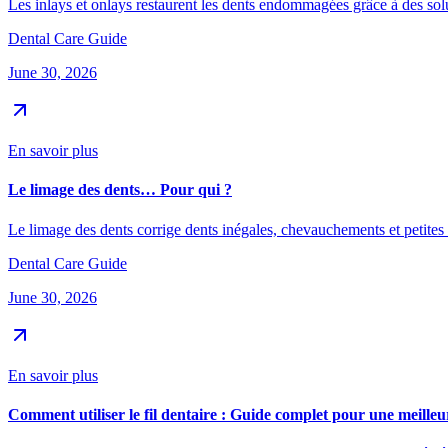
Les inlays et onlays restaurent les dents endommagées grâce à des soluti
Dental Care Guide
June 30, 2026
En savoir plus
Le limage des dents… Pour qui ?
Le limage des dents corrige dents inégales, chevauchements et petites 
Dental Care Guide
June 30, 2026
En savoir plus
Comment utiliser le fil dentaire : Guide complet pour une meille