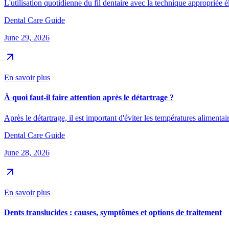
L'utilisation quotidienne du fil dentaire avec la technique appropriée 
Dental Care Guide
June 29, 2026
En savoir plus
À quoi faut-il faire attention après le détartrage ?
Après le détartrage, il est important d'éviter les températures aliment
Dental Care Guide
June 28, 2026
En savoir plus
Dents translucides : causes, symptômes et options de traitement