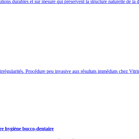
ons durables et sur mesure qui préservent la structure naturelle de la de
irrégularités. Procédure peu invasive aux résultats immédiats chez Vitri
ure hygiène bucco-dentaire