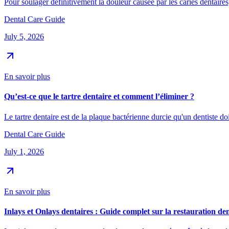
Pour soulager définitivement la douleur causée par les caries dentaire
Dental Care Guide
July 5, 2026
En savoir plus
Qu’est-ce que le tartre dentaire et comment l’éliminer ?
Le tartre dentaire est de la plaque bactérienne durcie qu'un dentiste do
Dental Care Guide
July 1, 2026
En savoir plus
Inlays et Onlays dentaires : Guide complet sur la restauration dent