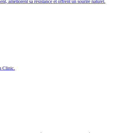
nt, améliorent sa résistance et offrent un sourire naturel.
n Clinic.