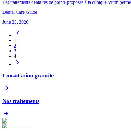
Les traitements dentaires de pointe proposés à la clinique Vitrin permet
Dental Care Guide
June 23, 2026
1
2
3
4
Consultation gratuite
Nos traitements